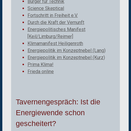
Bürger für Technik
Science Skeptical
Fortschritt in Freiheit e.V.
Durch die Kraft der Vernunft
Energiepolitisches Manifest
[Keil/Limburg/Reimer]
Klimamanifest Heiligenroth
Energiepolitik im Konzeptnebel (Lang)
Energiepolitik im Konzeptnebel (Kurz)
Prima Klima!
Frieda online
Tavernengespräch: Ist die
Energiewende schon
gescheitert?