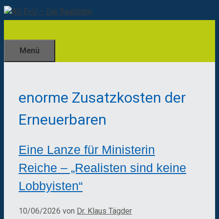
Zum
Inhalt
springen
Menü
enorme Zusatzkosten der
Erneuerbaren
Eine Lanze für Ministerin
Reiche – „Realisten sind keine
Lobbyisten“
10/06/2026
von
Dr. Klaus Tägder