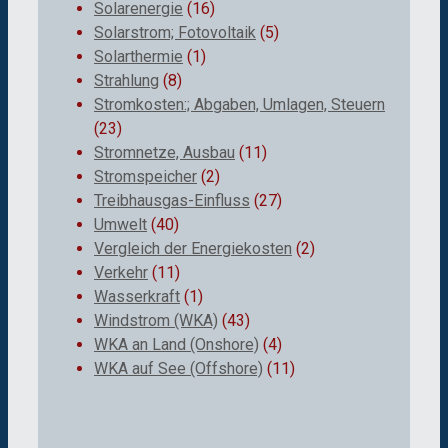
Solarenergie
(16)
Solarstrom; Fotovoltaik
(5)
Solarthermie
(1)
Strahlung
(8)
Stromkosten:; Abgaben, Umlagen, Steuern
(23)
Stromnetze, Ausbau
(11)
Stromspeicher
(2)
Treibhausgas-Einfluss
(27)
Umwelt
(40)
Vergleich der Energiekosten
(2)
Verkehr
(11)
Wasserkraft
(1)
Windstrom (WKA)
(43)
WKA an Land (Onshore)
(4)
WKA auf See (Offshore)
(11)