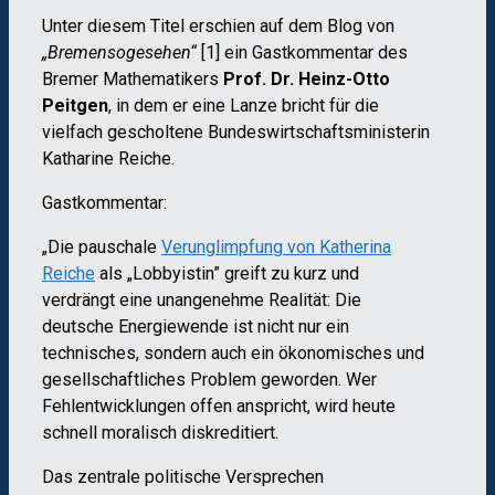
Unter diesem Titel erschien auf dem Blog von
„Bremensogesehen“
[1] ein Gastkommentar des
Bremer Mathematikers
Prof. Dr. Heinz-Otto
Peitgen
, in dem er eine Lanze bricht für die
vielfach gescholtene Bundeswirtschaftsministerin
Katharine Reiche.
Gastkommentar:
„Die pauschale
Verunglimpfung von Katherina
Reiche
als „Lobbyistin” greift zu kurz und
verdrängt eine unangenehme Realität: Die
deutsche Energiewende ist nicht nur ein
technisches, sondern auch ein ökonomisches und
gesellschaftliches Problem geworden. Wer
Fehlentwicklungen offen anspricht, wird heute
schnell moralisch diskreditiert.
Das zentrale politische Versprechen