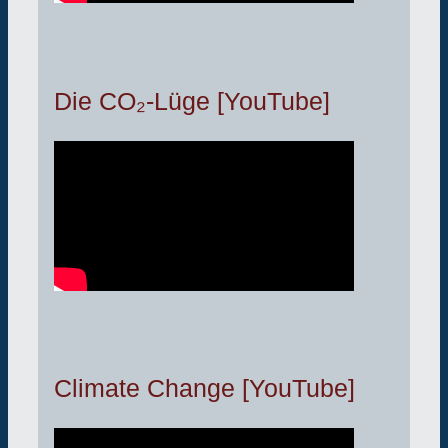
Die CO₂-Lüge [YouTube]
Climate Change [YouTube]