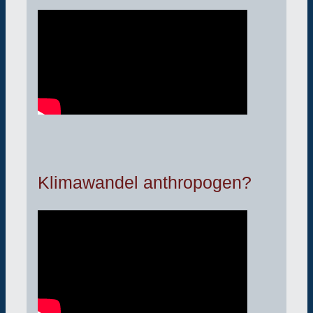
Klimawandel anthropogen?