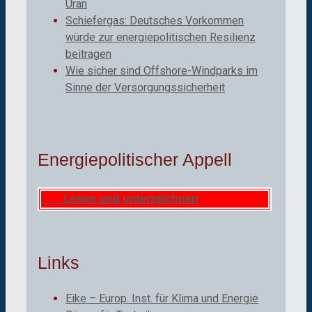
Uran
Schiefergas: Deutsches Vorkommen
würde zur energiepolitischen Resilienz
beitragen
Wie sicher sind Offshore-Windparks im
Sinne der Versorgungssicherheit
Energiepolitischer Appell
Lesen und unterzeichnen
Links
Eike – Europ. Inst. für Klima und Energie