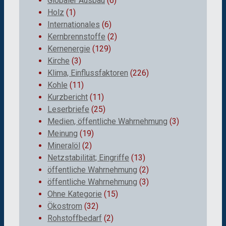
Globaler Ausbau
(6)
Holz
(1)
Internationales
(6)
Kernbrennstoffe
(2)
Kernenergie
(129)
Kirche
(3)
Klima, Einflussfaktoren
(226)
Kohle
(11)
Kurzbericht
(11)
Leserbriefe
(25)
Medien, öffentliche Wahrnehmung
(3)
Meinung
(19)
Mineralöl
(2)
Netzstabilität; Eingriffe
(13)
öffentliche Wahrnehmung
(2)
öffentliche Wahrnehmung
(3)
Ohne Kategorie
(15)
Ökostrom
(32)
Rohstoffbedarf
(2)