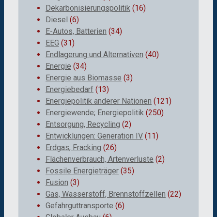
Dekarbonisierungspolitik
(16)
Diesel
(6)
E-Autos, Batterien
(34)
EEG
(31)
Endlagerung und Alternativen
(40)
Energie
(34)
Energie aus Biomasse
(3)
Energiebedarf
(13)
Energiepolitik anderer Nationen
(121)
Energiewende; Energiepolitik
(250)
Entsorgung, Recycling
(2)
Entwicklungen: Generation IV
(11)
Erdgas, Fracking
(26)
Flächenverbrauch, Artenverluste
(2)
Fossile Energieträger
(35)
Fusion
(3)
Gas, Wasserstoff, Brennstoffzellen
(22)
Gefahrguttransporte
(6)