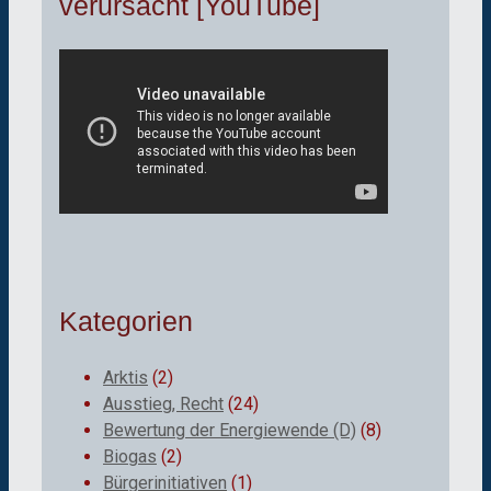
verursacht [YouTube]
Kategorien
Arktis
(2)
Ausstieg, Recht
(24)
Bewertung der Energiewende (D)
(8)
Biogas
(2)
Bürgerinitiativen
(1)