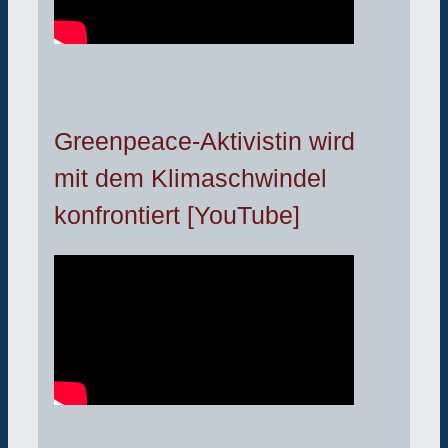
Greenpeace-Aktivistin wird
mit dem Klimaschwindel
konfrontiert [YouTube]