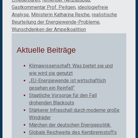
Gastkommentar Prof. Peitgen
,
ideologiefreie
Analyse
,
Ministerin Katharina Reiche
,
realistische
Beurteilung der Energiewende-Probleme
,
Wunschdenken der Ampelkoalition
Aktuelle Beiträge
Klimawissenschaft: Was bietet sie und
wie wird sie genutzt
„EU-Energiewende ist wirtschaftlich
gesehen ein Reinfall“
Staatliche Vorsorge für den Fall
drohenden Blackouts
Stärkerer Infraschall durch moderne große
Windräder
Märchen der deutschen Energiepolitik
Globale Reichweite des Kernbrennstoffs