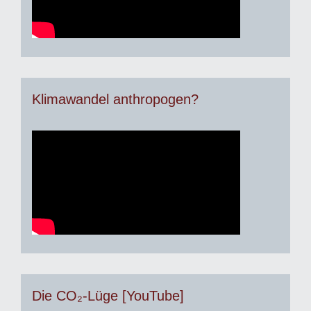
Klimawandel anthropogen?
Die CO₂-Lüge [YouTube]