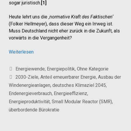
sogar juristisch.
[1]
Heute lehrt uns die ‚
normative Kraft des Faktischen
‘
(Folker Hellmeyer), dass dieser Weg ein Irrweg ist.
Muss Deutschland nicht eher zurück in die Zukunft, als
vorwärts in die Vergangenheit?
Weiterlesen
Kategorien
Energiewende; Energiepolitik
,
Ohne Kategorie
Schlagwörter
2030-Ziele
,
Anteil erneuerbarer Energie
,
Ausbau der
Windenergieanlagen
,
deutsches Klimaziel 2045
,
Endenergieverbrauch
,
Energieeffizienz
,
Energieproduktivität
,
Small Modular Reactor (SMR)
,
überbordende Bürokratie