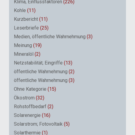
Klima, Einflussfaktoren
(226)
Kohle
(11)
Kurzbericht
(11)
Leserbriefe
(25)
Medien, öffentliche Wahrnehmung
(3)
Meinung
(19)
Mineralöl
(2)
Netzstabilität; Eingriffe
(13)
öffentliche Wahrnehmung
(2)
öffentliche Wahrnehmung
(3)
Ohne Kategorie
(15)
Ökostrom
(32)
Rohstoffbedarf
(2)
Solarenergie
(16)
Solarstrom; Fotovoltaik
(5)
Solarthermie
(1)