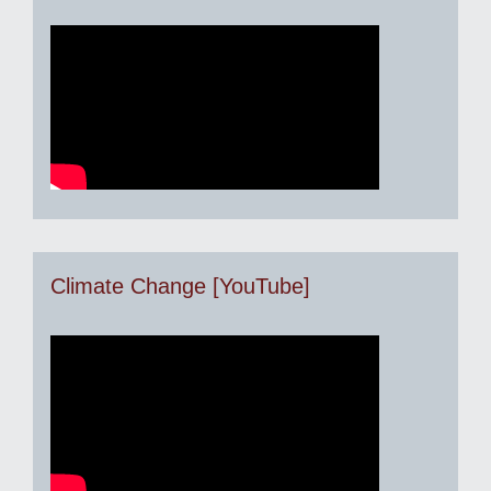
Climate Change [YouTube]