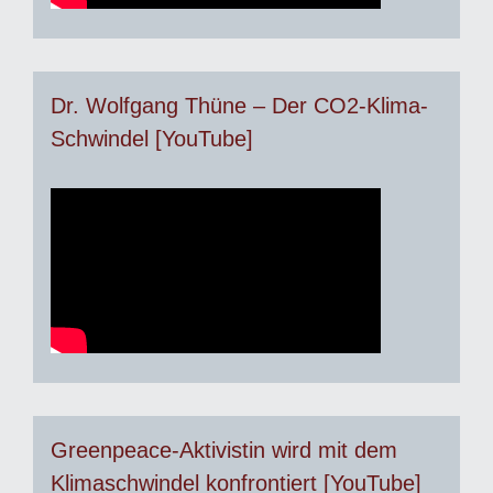
Dr. Wolfgang Thüne – Der CO2-Klima-
Schwindel [YouTube]
Greenpeace-Aktivistin wird mit dem
Klimaschwindel konfrontiert [YouTube]