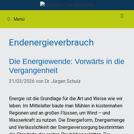
Zum
Inhalt
springen
Menü
Endenergieverbrauch
Die Energiewende: Vorwärts in die
Vergangenheit
31/03/2026
von
Dr. Jürgen Schulz
Energie ist die Grundlage für die Art und Weise wie wir
leben. Im Mittelalter baute man Mühlen in küstennahen
Regionen und an großen Flüssen, um Wind – und
Wasserkraft zu nutzen. Die Energieform, Energiemenge
und Verlässlichkeit der Energieversorgung bestimmten