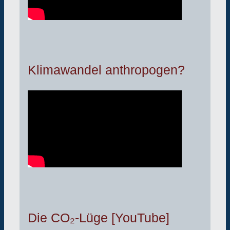
Klimawandel anthropogen?
Die CO₂-Lüge [YouTube]