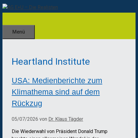
Zum
Inhalt
springen
Menü
Heartland Institute
USA: Medienberichte zum
Klimathema sind auf dem
Rückzug
05/07/2026
von
Dr. Klaus Tägder
Die Wiederwahl von Präsident Donald Trump