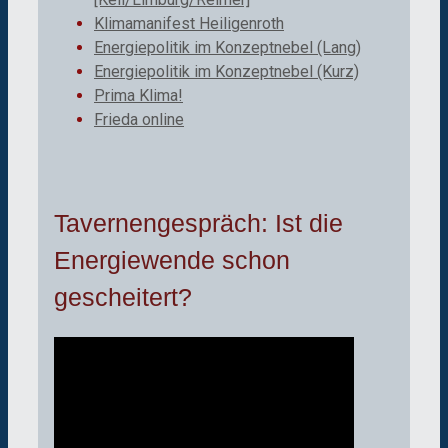
Klimamanifest Heiligenroth
Energiepolitik im Konzeptnebel (Lang)
Energiepolitik im Konzeptnebel (Kurz)
Prima Klima!
Frieda online
Tavernengespräch: Ist die
Energiewende schon
gescheitert?