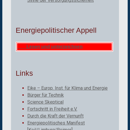
Sinne der Versorgungssicherheit
Energiepolitischer Appell
Lesen und unterzeichnen
Links
Eike – Europ. Inst. für Klima und Energie
Bürger für Technik
Science Skeptical
Fortschritt in Freiheit e.V.
Durch die Kraft der Vernunft
Energiepolitisches Manifest
[Keil/Limburg/Reimer]