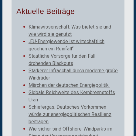
Aktuelle Beiträge
Klimawissenschaft: Was bietet sie und
wie wird sie genutzt
„EU-Energiewende ist wirtschaftlich
gesehen ein Reinfall“
Staatliche Vorsorge für den Fall
drohenden Blackouts
Stärkerer Infraschall durch moderne große
Windräder
Märchen der deutschen Energiepolitik
Globale Reichweite des Kernbrennstoffs
Uran
Schiefergas: Deutsches Vorkommen
würde zur energiepolitischen Resilienz
beitragen
Wie sicher sind Offshore-Windparks im