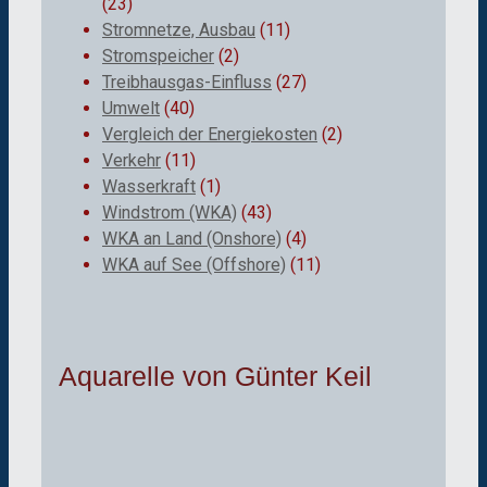
(23)
Stromnetze, Ausbau
(11)
Stromspeicher
(2)
Treibhausgas-Einfluss
(27)
Umwelt
(40)
Vergleich der Energiekosten
(2)
Verkehr
(11)
Wasserkraft
(1)
Windstrom (WKA)
(43)
WKA an Land (Onshore)
(4)
WKA auf See (Offshore)
(11)
Aquarelle von Günter Keil