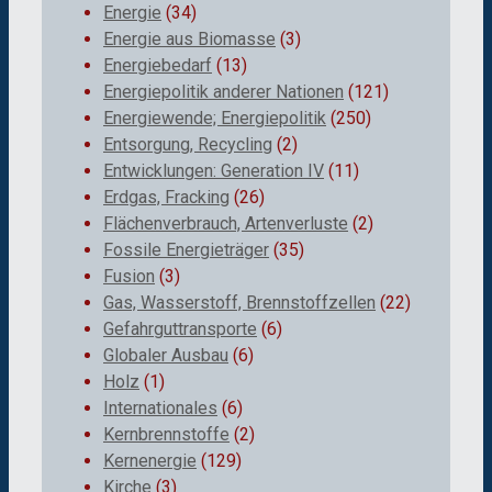
Energie
(34)
Energie aus Biomasse
(3)
Energiebedarf
(13)
Energiepolitik anderer Nationen
(121)
Energiewende; Energiepolitik
(250)
Entsorgung, Recycling
(2)
Entwicklungen: Generation IV
(11)
Erdgas, Fracking
(26)
Flächenverbrauch, Artenverluste
(2)
Fossile Energieträger
(35)
Fusion
(3)
Gas, Wasserstoff, Brennstoffzellen
(22)
Gefahrguttransporte
(6)
Globaler Ausbau
(6)
Holz
(1)
Internationales
(6)
Kernbrennstoffe
(2)
Kernenergie
(129)
Kirche
(3)