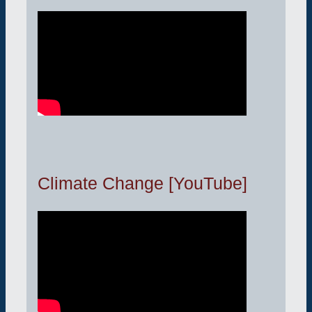
Climate Change [YouTube]