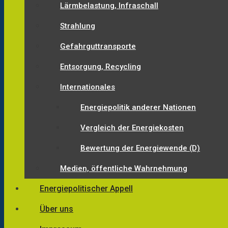
Lärmbelastung, Infraschall
Strahlung
Gefahrguttransporte
Entsorgung, Recycling
Internationales
Energiepolitik anderer Nationen
Vergleich der Energiekosten
Bewertung der Energiewende (D)
Medien, öffentliche Wahrnehmung
Energiepolitischer Appell
Über uns