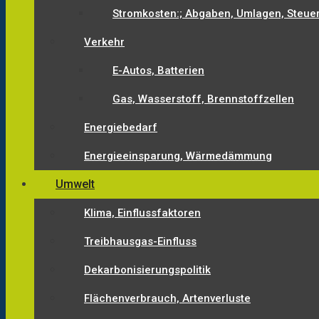
Stromkosten:; Abgaben, Umlagen, Steue
Verkehr
E-Autos, Batterien
Gas, Wasserstoff, Brennstoffzellen
Energiebedarf
Energieeinsparung, Wärmedämmung
Umwelt
Klima, Einflussfaktoren
Treibhausgas-Einfluss
Dekarbonisierungspolitik
Flächenverbrauch, Artenverluste