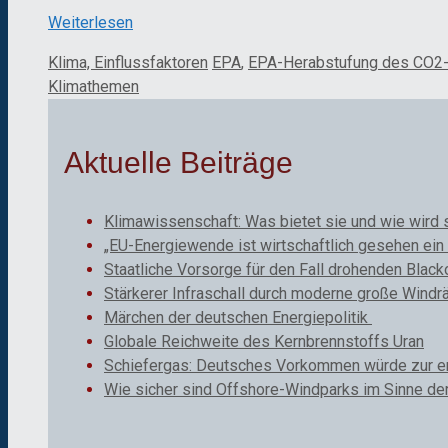
Weiterlesen
Kategorien
Schlagwörter
Klima, Einflussfaktoren
EPA
,
EPA-Herabstufung des CO2-
Klimathemen
Aktuelle Beiträge
Klimawissenschaft: Was bietet sie und wie wird 
„EU-Energiewende ist wirtschaftlich gesehen ein 
Staatliche Vorsorge für den Fall drohenden Black
Stärkerer Infraschall durch moderne große Windr
Märchen der deutschen Energiepolitik
Globale Reichweite des Kernbrennstoffs Uran
Schiefergas: Deutsches Vorkommen würde zur ene
Wie sicher sind Offshore-Windparks im Sinne de