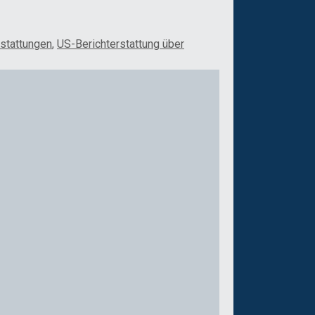
rstattungen
,
US-Berichterstattung über