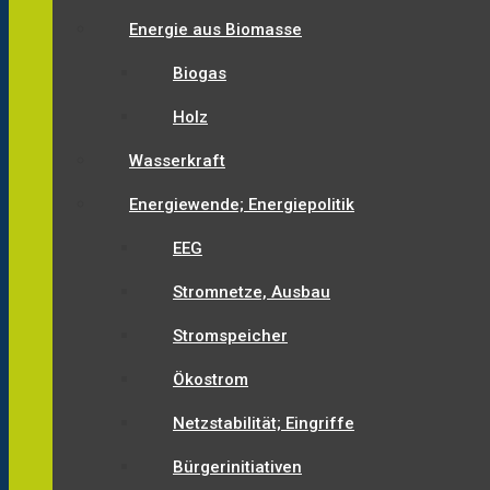
Energie aus Biomasse
Biogas
Holz
Wasserkraft
Energiewende; Energiepolitik
EEG
Stromnetze, Ausbau
Stromspeicher
Ökostrom
Netzstabilität; Eingriffe
Bürgerinitiativen