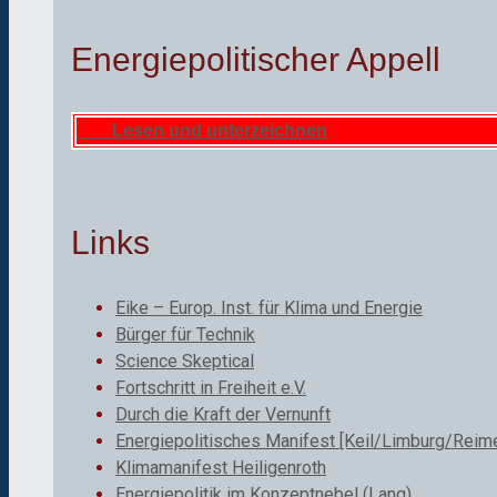
Energiepolitischer Appell
Lesen und unterzeichnen
Links
Eike – Europ. Inst. für Klima und Energie
Bürger für Technik
Science Skeptical
Fortschritt in Freiheit e.V.
Durch die Kraft der Vernunft
Energiepolitisches Manifest [Keil/Limburg/Reime
Klimamanifest Heiligenroth
Energiepolitik im Konzeptnebel (Lang)