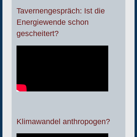
Tavernengespräch: Ist die
Energiewende schon
gescheitert?
Klimawandel anthropogen?