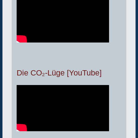
Die CO₂-Lüge [YouTube]