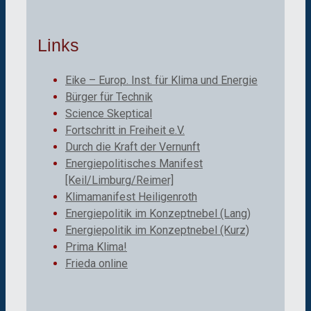
Links
Eike – Europ. Inst. für Klima und Energie
Bürger für Technik
Science Skeptical
Fortschritt in Freiheit e.V.
Durch die Kraft der Vernunft
Energiepolitisches Manifest
[Keil/Limburg/Reimer]
Klimamanifest Heiligenroth
Energiepolitik im Konzeptnebel (Lang)
Energiepolitik im Konzeptnebel (Kurz)
Prima Klima!
Frieda online