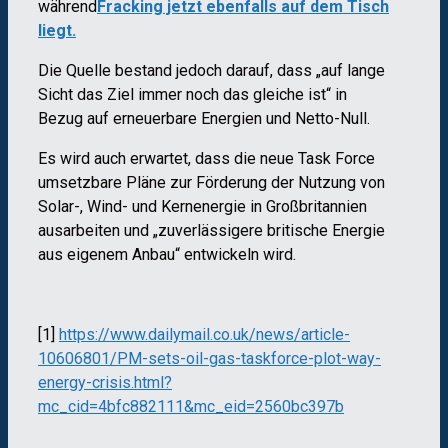
während
Fracking jetzt ebenfalls auf dem Tisch
liegt.
Die Quelle bestand jedoch darauf, dass „auf lange
Sicht das Ziel immer noch das gleiche ist“ in
Bezug auf erneuerbare Energien und Netto-Null.
Es wird auch erwartet, dass die neue Task Force
umsetzbare Pläne zur Förderung der Nutzung von
Solar-, Wind- und Kernenergie in Großbritannien
ausarbeiten und „zuverlässigere britische Energie
aus eigenem Anbau“ entwickeln wird.
[1]
https://www.dailymail.co.uk/news/article-
10606801/PM-sets-oil-gas-taskforce-plot-way-
energy-crisis.html?
mc_cid=4bfc882111&mc_eid=2560bc397b