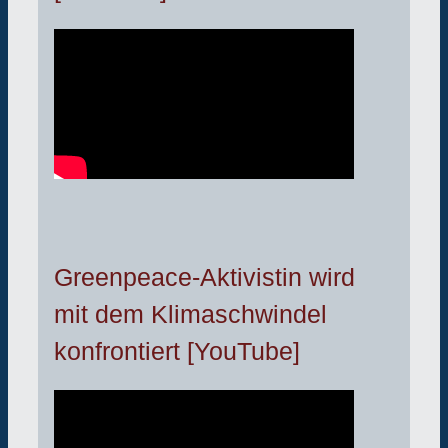
Greenpeace-Aktivistin wird
mit dem Klimaschwindel
konfrontiert [YouTube]