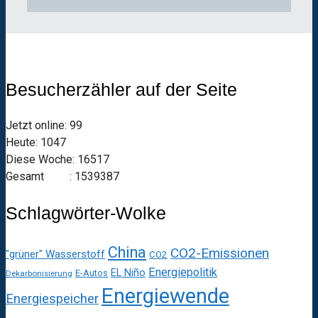
Besucherzähler auf der Seite
Jetzt online: 99
Heute: 1047
Diese Woche: 16517
Gesamt : 1539387
Schlagwörter-Wolke
China
CO2-Emissionen
"grüner" Wasserstoff
CO2
Energiepolitik
EL Niño
E-Autos
Dekarbonisierung
Energiewende
Energiespeicher