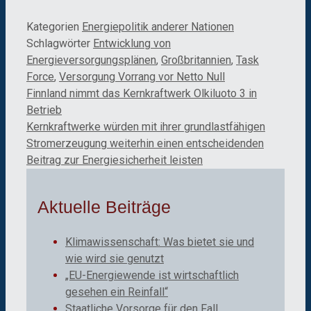
Kategorien
Energiepolitik anderer Nationen
Schlagwörter
Entwicklung von
Energieversorgungsplänen
,
Großbritannien
,
Task
Force
,
Versorgung Vorrang vor Netto Null
Finnland nimmt das Kernkraftwerk Olkiluoto 3 in
Betrieb
Kernkraftwerke würden mit ihrer grundlastfähigen
Stromerzeugung weiterhin einen entscheidenden
Beitrag zur Energiesicherheit leisten
Aktuelle Beiträge
Klimawissenschaft: Was bietet sie und
wie wird sie genutzt
„EU-Energiewende ist wirtschaftlich
gesehen ein Reinfall“
Staatliche Vorsorge für den Fall