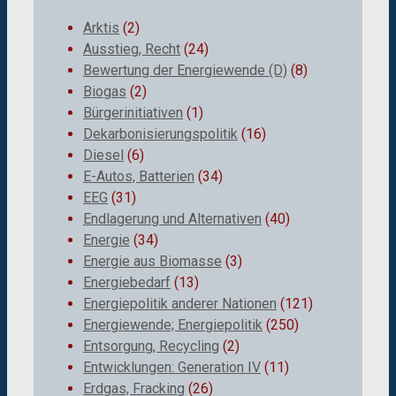
Arktis
(2)
Ausstieg, Recht
(24)
Bewertung der Energiewende (D)
(8)
Biogas
(2)
Bürgerinitiativen
(1)
Dekarbonisierungspolitik
(16)
Diesel
(6)
E-Autos, Batterien
(34)
EEG
(31)
Endlagerung und Alternativen
(40)
Energie
(34)
Energie aus Biomasse
(3)
Energiebedarf
(13)
Energiepolitik anderer Nationen
(121)
Energiewende; Energiepolitik
(250)
Entsorgung, Recycling
(2)
Entwicklungen: Generation IV
(11)
Erdgas, Fracking
(26)