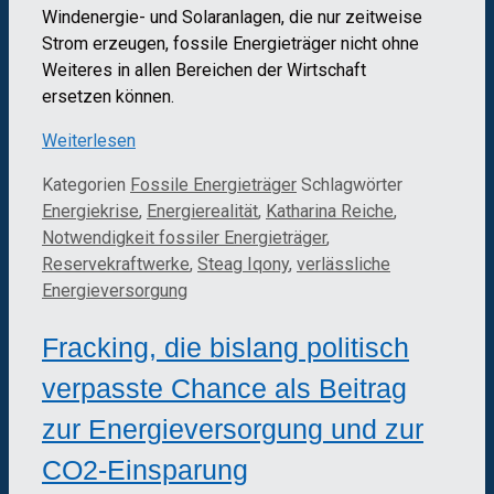
Windenergie- und Solaranlagen, die nur zeitweise
Strom erzeugen, fossile Energieträger nicht ohne
Weiteres in allen Bereichen der Wirtschaft
ersetzen können.
Weiterlesen
Kategorien
Fossile Energieträger
Schlagwörter
Energiekrise
,
Energierealität
,
Katharina Reiche
,
Notwendigkeit fossiler Energieträger
,
Reservekraftwerke
,
Steag Iqony
,
verlässliche
Energieversorgung
Fracking, die bislang politisch
verpasste Chance als Beitrag
zur Energieversorgung und zur
CO2-Einsparung