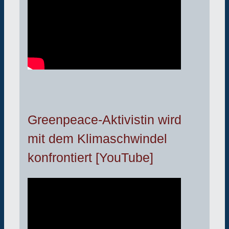
Greenpeace-Aktivistin wird
mit dem Klimaschwindel
konfrontiert [YouTube]