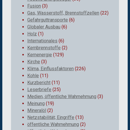
Fusion
(3)
Gas, Wasserstoff, Brennstoffzellen
(22)
Gefahrguttransporte
(6)
Globaler Ausbau
(6)
Holz
(1)
Internationales
(6)
Kernbrennstoffe
(2)
Kernenergie
(129)
Kirche
(3)
Klima, Einflussfaktoren
(226)
Kohle
(11)
Kurzbericht
(11)
Leserbriefe
(25)
Medien, öffentliche Wahrnehmung
(3)
Meinung
(19)
Mineralöl
(2)
Netzstabilität; Eingriffe
(13)
öffentliche Wahrnehmung
(2)