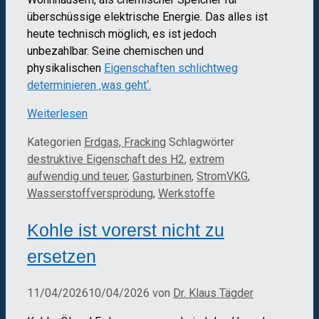
überschüssige elektrische Energie. Das alles ist
heute technisch möglich, es ist jedoch
unbezahlbar. Seine chemischen und
physikalischen
Eigenschaften schlichtweg
determinieren ‚was geht‘.
Weiterlesen
Kategorien
Erdgas, Fracking
Schlagwörter
destruktive Eigenschaft des H2
,
extrem
aufwendig und teuer
,
Gasturbinen
,
StromVKG
,
Wasserstoffversprödung
,
Werkstoffe
Kohle ist vorerst nicht zu
ersetzen
11/04/2026
10/04/2026
von
Dr. Klaus Tägder