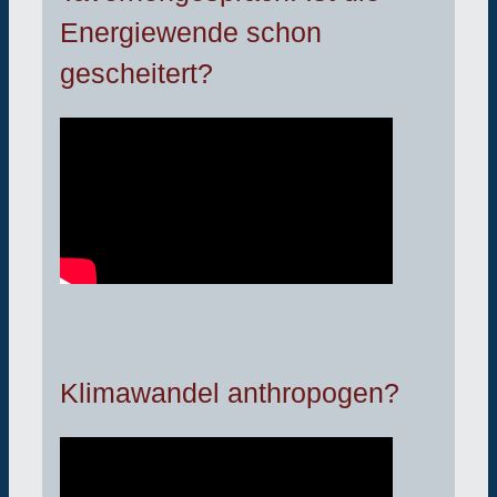
Energiewende schon
gescheitert?
Klimawandel anthropogen?