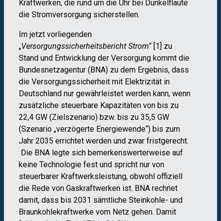
Kraftwerken, die rund um die Uhr bei Dunkelflaute
die Stromversorgung sicherstellen.
Im jetzt vorliegenden
„
Versorgungssicherheitsbericht Strom
“ [1] zu
Stand und Entwicklung der Versorgung kommt die
Bundesnetzagentur (BNA) zu dem Ergebnis, dass
die Versorgungssicherheit mit Elektrizität in
Deutschland nur gewährleistet werden kann, wenn
zusätzliche steuerbare Kapazitäten von bis zu
22,4 GW (Zielszenario) bzw. bis zu 35,5 GW
(Szenario „verzögerte Energiewende“) bis zum
Jahr 2035 errichtet werden und zwar fristgerecht.
Die BNA legte sich bemerkenswerterweise auf
keine Technologie fest und spricht nur von
steuerbarer Kraftwerksleistung, obwohl offiziell
die Rede von Gaskraftwerken ist. BNA rechnet
damit, dass bis 2031 sämtliche Steinkohle- und
Braunkohlekraftwerke vom Netz gehen. Damit