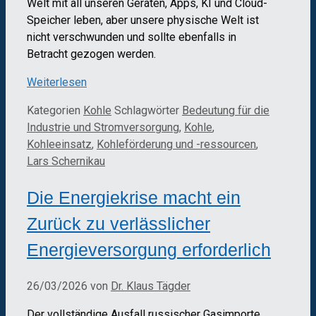
Welt mit all unseren Geräten, Apps, KI und Cloud-
Speicher leben, aber unsere physische Welt ist
nicht verschwunden und sollte ebenfalls in
Betracht gezogen werden.
Weiterlesen
Kategorien
Kohle
Schlagwörter
Bedeutung für die
Industrie und Stromversorgung
,
Kohle
,
Kohleeinsatz
,
Kohleförderung und -ressourcen
,
Lars Schernikau
Die Energiekrise macht ein
Zurück zu verlässlicher
Energieversorgung erforderlich
26/03/2026
von
Dr. Klaus Tägder
Der vollständige Ausfall russischer Gasimporte