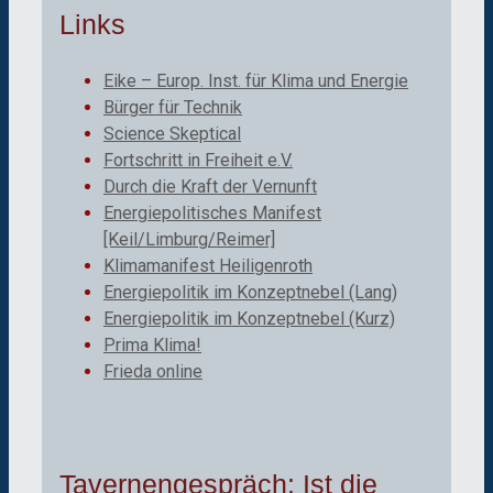
Links
Eike – Europ. Inst. für Klima und Energie
Bürger für Technik
Science Skeptical
Fortschritt in Freiheit e.V.
Durch die Kraft der Vernunft
Energiepolitisches Manifest
[Keil/Limburg/Reimer]
Klimamanifest Heiligenroth
Energiepolitik im Konzeptnebel (Lang)
Energiepolitik im Konzeptnebel (Kurz)
Prima Klima!
Frieda online
Tavernengespräch: Ist die