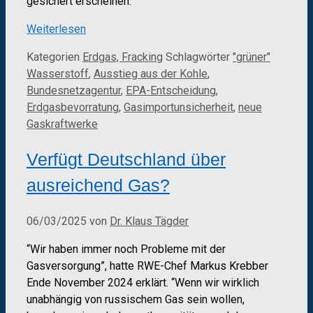
gesichert erscheinen.
Weiterlesen
Kategorien
Erdgas, Fracking
Schlagwörter
"grüner"
Wasserstoff
,
Ausstieg aus der Kohle
,
Bundesnetzagentur
,
EPA-Entscheidung
,
Erdgasbevorratung
,
Gasimportunsicherheit
,
neue
Gaskraftwerke
Verfügt Deutschland über
ausreichend Gas?
06/03/2025
von
Dr. Klaus Tägder
“Wir haben immer noch Probleme mit der
Gasversorgung”, hatte RWE-Chef Markus Krebber
Ende November 2024 erklärt. “Wenn wir wirklich
unabhängig von russischem Gas sein wollen,