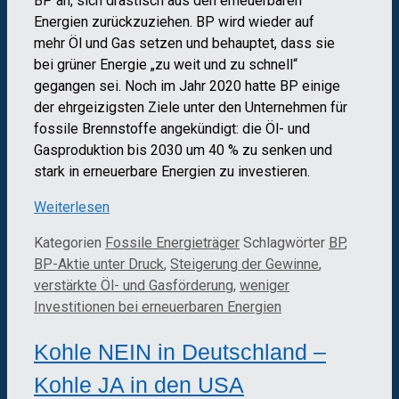
BP an, sich drastisch aus den erneuerbaren
Energien zurückzuziehen. BP wird wieder auf
mehr Öl und Gas setzen und behauptet, dass sie
bei grüner Energie „zu weit und zu schnell“
gegangen sei. Noch im Jahr 2020 hatte BP einige
der ehrgeizigsten Ziele unter den Unternehmen für
fossile Brennstoffe angekündigt: die Öl- und
Gasproduktion bis 2030 um 40 % zu senken und
stark in erneuerbare Energien zu investieren.
Weiterlesen
Kategorien
Fossile Energieträger
Schlagwörter
BP
,
BP-Aktie unter Druck
,
Steigerung der Gewinne
,
verstärkte Öl- und Gasförderung
,
weniger
Investitionen bei erneuerbaren Energien
Kohle NEIN in Deutschland –
Kohle JA in den USA