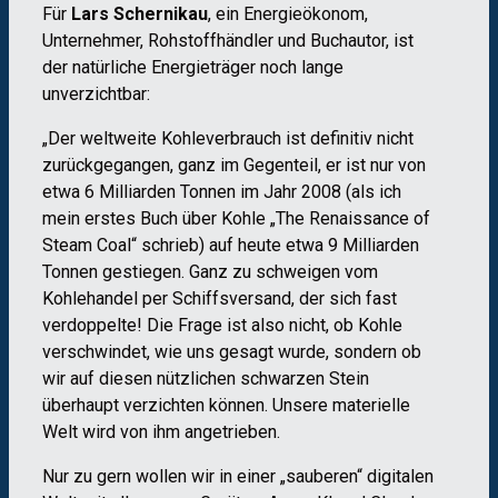
Für
Lars Schernikau
, ein Energieökonom,
Unternehmer, Rohstoffhändler und Buchautor, ist
der natürliche Energieträger noch lange
unverzichtbar:
„Der weltweite Kohleverbrauch ist definitiv nicht
zurückgegangen, ganz im Gegenteil, er ist nur von
etwa 6 Milliarden Tonnen im Jahr 2008 (als ich
mein erstes Buch über Kohle „The Renaissance of
Steam Coal“ schrieb) auf heute etwa 9 Milliarden
Tonnen gestiegen. Ganz zu schweigen vom
Kohlehandel per Schiffsversand, der sich fast
verdoppelte! Die Frage ist also nicht, ob Kohle
verschwindet, wie uns gesagt wurde, sondern ob
wir auf diesen nützlichen schwarzen Stein
überhaupt verzichten können. Unsere materielle
Welt wird von ihm angetrieben.
Nur zu gern wollen wir in einer „sauberen“ digitalen