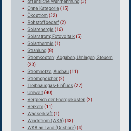
öffentliche Wahrnehmung
(3)
Ohne Kategorie
(15)
Ökostrom
(32)
Rohstoffbedarf
(2)
Solarenergie
(16)
Solarstrom; Fotovoltaik
(5)
Solarthermie
(1)
Strahlung
(8)
Stromkosten:; Abgaben, Umlagen, Steuern
(23)
Stromnetze, Ausbau
(11)
Stromspeicher
(2)
Treibhausgas-Einfluss
(27)
Umwelt
(40)
Vergleich der Energiekosten
(2)
Verkehr
(11)
Wasserkraft
(1)
Windstrom (WKA)
(43)
WKA an Land (Onshore)
(4)