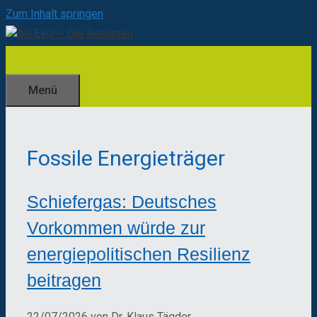
Zum Inhalt springen
Menü
Fossile Energieträger
Schiefergas: Deutsches
Vorkommen würde zur
energiepolitischen Resilienz
beitragen
22/07/2026
von
Dr. Klaus Tägder