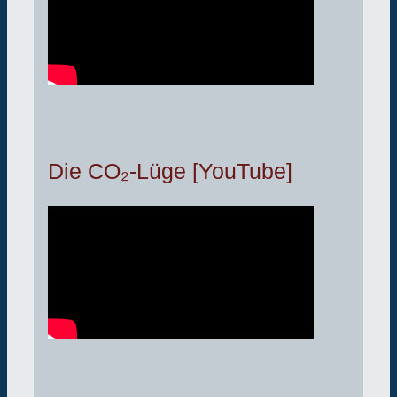
Die CO₂-Lüge [YouTube]