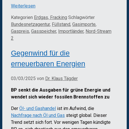
Weiterlesen
Kategorien
Erdgas, Fracking
Schlagwörter
Bundesnetzagentur
,
Füllstand
,
Gasimporte
,
Gaspreis
,
Gasspeicher
,
Importländer
,
Nord-Stream
2
Gegenwind für die
erneuerbaren Energien
03/03/2025
von
Dr. Klaus Tägder
BP senkt die Ausgaben für grüne Energie und
wendet sich wieder fossilen Brennstoffen zu
Der
Öl- und Gashandel
ist im Aufwind, die
Nachfrage nach Öl und Gas
steigt global. Dieser
Trend setzt sich fort. Vor wenigen Tagen kündigte