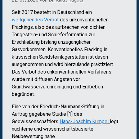
Seit 2017 besteht in Deutschland ein
weitgehendes Verbot
des unkonventionellen
Frackings, also des aufbrechen von dichten
Tongestein- und Schieferformation zur
Erschließung bislang unzugänglicher
Gasvorkommen. Konventionelles Fracking in
klassischen Sandsteinlagerstätten ist davon
ausgenommen und wird hierzulande praktiziert.
Das Verbot des unkonventionellen Verfahrens
wurde mit diffusen Ängsten vor
Grundwasserverunreinigung und Erdbeben
begründet.
Eine von der Friedrich-Naumann-Stiftung in
Auftrag gegebene Studie [1] des
Geowissenschaftlers
Hans-Joachim Kümpel
legt
nüchterne und wissenschaftsbasierte
Neubewertung nahe