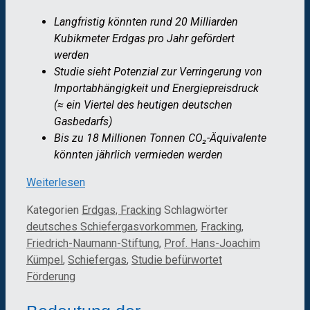
Langfristig könnten rund 20 Milliarden
Kubikmeter Erdgas pro Jahr gefördert
werden
Studie sieht Potenzial zur Verringerung von
Importabhängigkeit und Energiepreisdruck
(≈ ein Viertel des heutigen deutschen
Gasbedarfs)
Bis zu 18 Millionen Tonnen CO₂-Äquivalente
könnten jährlich vermieden werden
Weiterlesen
Kategorien
Erdgas, Fracking
Schlagwörter
deutsches Schiefergasvorkommen
,
Fracking
,
Friedrich-Naumann-Stiftung
,
Prof. Hans-Joachim
Kümpel
,
Schiefergas
,
Studie befürwortet
Förderung