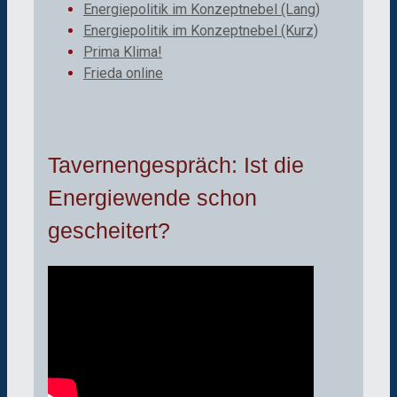
Energiepolitik im Konzeptnebel (Lang)
Energiepolitik im Konzeptnebel (Kurz)
Prima Klima!
Frieda online
Tavernengespräch: Ist die
Energiewende schon
gescheitert?