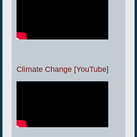
Climate Change [YouTube]