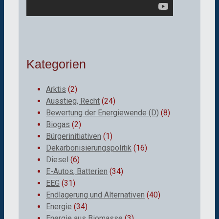
Kategorien
Arktis
(2)
Ausstieg, Recht
(24)
Bewertung der Energiewende (D)
(8)
Biogas
(2)
Bürgerinitiativen
(1)
Dekarbonisierungspolitik
(16)
Diesel
(6)
E-Autos, Batterien
(34)
EEG
(31)
Endlagerung und Alternativen
(40)
Energie
(34)
Energie aus Biomasse
(3)