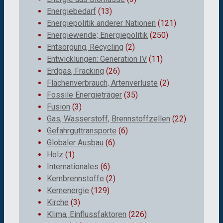
Energiebedarf
(13)
Energiepolitik anderer Nationen
(121)
Energiewende; Energiepolitik
(250)
Entsorgung, Recycling
(2)
Entwicklungen: Generation IV
(11)
Erdgas, Fracking
(26)
Flächenverbrauch, Artenverluste
(2)
Fossile Energieträger
(35)
Fusion
(3)
Gas, Wasserstoff, Brennstoffzellen
(22)
Gefahrguttransporte
(6)
Globaler Ausbau
(6)
Holz
(1)
Internationales
(6)
Kernbrennstoffe
(2)
Kernenergie
(129)
Kirche
(3)
Klima, Einflussfaktoren
(226)