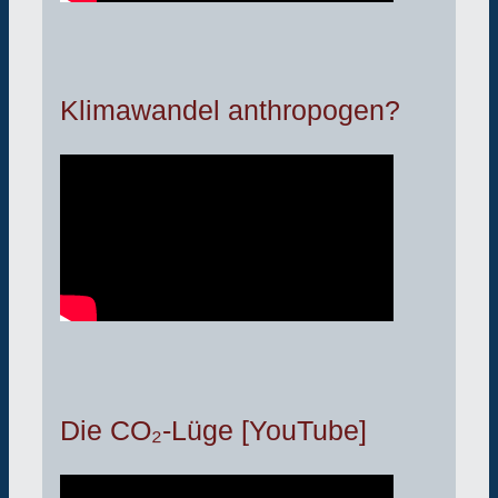
Klimawandel anthropogen?
Die CO₂-Lüge [YouTube]