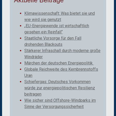
Aktuelle Beiträge
Klimawissenschaft: Was bietet sie und
wie wird sie genutzt
„EU-Energiewende ist wirtschaftlich
gesehen ein Reinfall“
Staatliche Vorsorge für den Fall
drohenden Blackouts
Stärkerer Infraschall durch moderne große
Windräder
Märchen der deutschen Energiepolitik
Globale Reichweite des Kernbrennstoffs
Uran
Schiefergas: Deutsches Vorkommen
würde zur energiepolitischen Resilienz
beitragen
Wie sicher sind Offshore-Windparks im
Sinne der Versorgungssicherheit