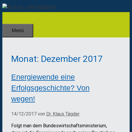
Zum
Inhalt
springen
Menü
Monat:
Dezember 2017
Energiewende eine
Erfolgsgeschichte? Von
wegen!
14/12/2017
von
Dr. Klaus Tägder
Folgt man dem Bundeswirtschaftsministerium,