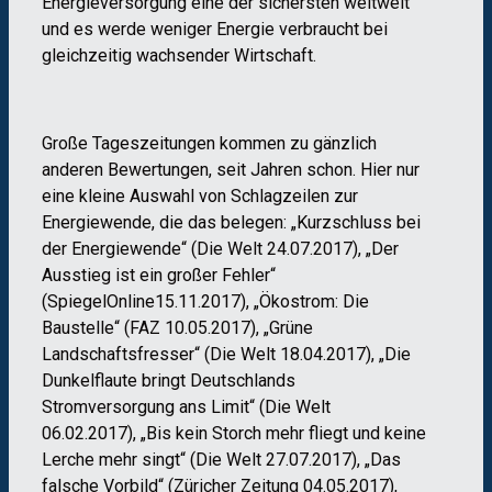
Energieversorgung eine der sichersten weltweit
und es werde weniger Energie verbraucht bei
gleichzeitig wachsender Wirtschaft.
Große Tageszeitungen kommen zu gänzlich
anderen Bewertungen, seit Jahren schon. Hier nur
eine kleine Auswahl von Schlagzeilen zur
Energiewende, die das belegen: „Kurzschluss bei
der Energiewende“ (Die Welt 24.07.2017), „Der
Ausstieg ist ein großer Fehler“
(SpiegelOnline15.11.2017), „Ökostrom: Die
Baustelle“ (FAZ 10.05.2017), „Grüne
Landschaftsfresser“ (Die Welt 18.04.2017), „Die
Dunkelflaute bringt Deutschlands
Stromversorgung ans Limit“ (Die Welt
06.02.2017), „Bis kein Storch mehr fliegt und keine
Lerche mehr singt“ (Die Welt 27.07.2017), „Das
falsche Vorbild“ (Züricher Zeitung 04.05.2017),