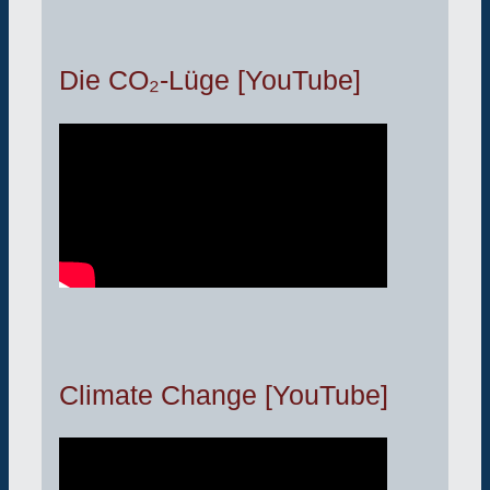
Die CO₂-Lüge [YouTube]
Climate Change [YouTube]