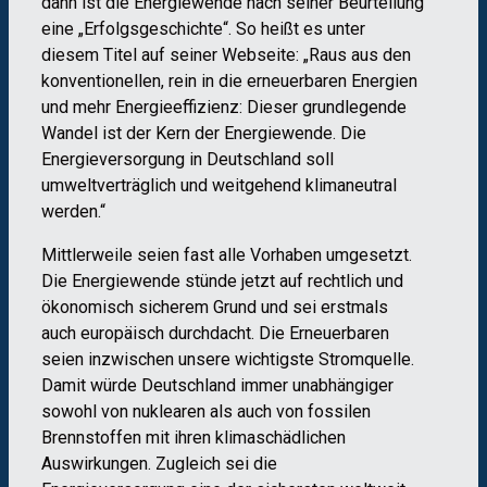
dann ist die Energiewende nach seiner Beurteilung
eine „Erfolgsgeschichte“. So heißt es unter
diesem Titel auf seiner Webseite: „Raus aus den
konventionellen, rein in die erneuerbaren Energien
und mehr Energieeffizienz: Dieser grundlegende
Wandel ist der Kern der Energiewende. Die
Energieversorgung in Deutschland soll
umweltverträglich und weitgehend klimaneutral
werden.“
Mittlerweile seien fast alle Vorhaben umgesetzt.
Die Energiewende stünde jetzt auf rechtlich und
ökonomisch sicherem Grund und sei erstmals
auch europäisch durchdacht. Die Erneuerbaren
seien inzwischen unsere wichtigste Stromquelle.
Damit würde Deutschland immer unabhängiger
sowohl von nuklearen als auch von fossilen
Brennstoffen mit ihren klimaschädlichen
Auswirkungen. Zugleich sei die