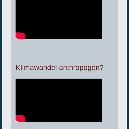
Klimawandel anthropogen?