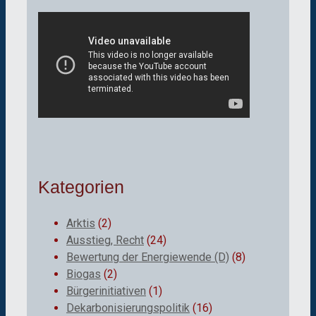
Kategorien
Arktis
(2)
Ausstieg, Recht
(24)
Bewertung der Energiewende (D)
(8)
Biogas
(2)
Bürgerinitiativen
(1)
Dekarbonisierungspolitik
(16)