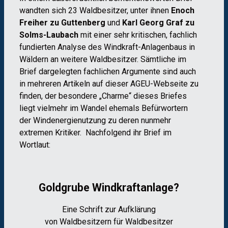
wandten sich 23 Waldbesitzer, unter ihnen
Enoch
Freiher zu Guttenberg
und
Karl Georg Graf zu
Solms-Laubach
mit einer sehr kritischen, fachlich
fundierten Analyse des Windkraft-Anlagenbaus in
Wäldern an weitere Waldbesitzer. Sämtliche im
Brief dargelegten fachlichen Argumente sind auch
in mehreren Artikeln auf dieser AGEU-Webseite zu
finden, der besondere „Charme“ dieses Briefes
liegt vielmehr im Wandel ehemals Befürwortern
der Windenergienutzung zu deren nunmehr
extremen Kritiker. Nachfolgend ihr Brief im
Wortlaut:
Goldgrube Windkraftanlage?
Eine Schrift zur Aufklärung
von Waldbesitzern für Waldbesitzer