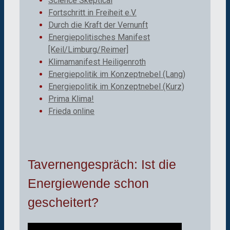
Science Skeptical
Fortschritt in Freiheit e.V.
Durch die Kraft der Vernunft
Energiepolitisches Manifest
[Keil/Limburg/Reimer]
Klimamanifest Heiligenroth
Energiepolitik im Konzeptnebel (Lang)
Energiepolitik im Konzeptnebel (Kurz)
Prima Klima!
Frieda online
Tavernengespräch: Ist die
Energiewende schon
gescheitert?