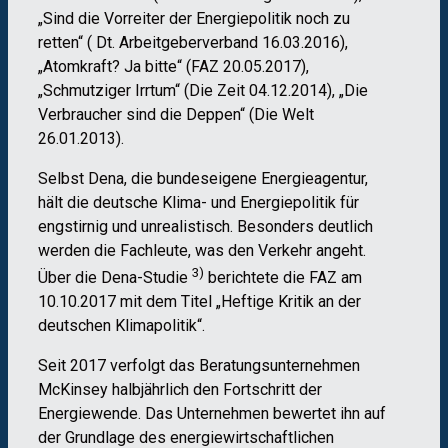
„Sind die Vorreiter der Energiepolitik noch zu
retten“ ( Dt. Arbeitgeberverband 16.03.2016),
„Atomkraft? Ja bitte“ (FAZ 20.05.2017),
„Schmutziger Irrtum“ (Die Zeit 04.12.2014), „Die
Verbraucher sind die Deppen“ (Die Welt
26.01.2013).
Selbst Dena, die bundeseigene Energieagentur,
hält die deutsche Klima- und Energiepolitik für
engstirnig und unrealistisch. Besonders deutlich
werden die Fachleute, was den Verkehr angeht.
3)
Über die Dena-Studie
berichtete die FAZ am
10.10.2017 mit dem Titel „Heftige Kritik an der
deutschen Klimapolitik“.
Seit 2017 verfolgt das Beratungsunternehmen
McKinsey halbjährlich den Fortschritt der
Energiewende. Das Unternehmen bewertet ihn auf
der Grundlage des energiewirtschaftlichen