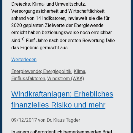
Dreiecks: Klima- und Umweltschutz,
Versorgungssicherheit und Wirtschaftlichkeit
anhand von 14 Indikatoren, inwieweit sie die für
2020 geplanten Zielwerte der Energiewende
erreicht haben beziehungsweise noch erreichbar
1)
sind.
Fünf Jahre nach der ersten Bewertung falle
das Ergebnis gemischt aus.
Weiterlesen
Kategorien
Energiewende; Energiepolitik
,
Klima,
Einflussfaktoren
,
Windstrom (WKA)
Windkraftanlagen: Erhebliches
finanzielles Risiko und mehr
09/12/2017
von
Dr. Klaus Tägder
In einem außerordentlich bemerkenswerten Brief