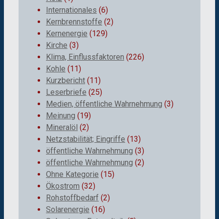
Internationales
(6)
Kernbrennstoffe
(2)
Kernenergie
(129)
Kirche
(3)
Klima, Einflussfaktoren
(226)
Kohle
(11)
Kurzbericht
(11)
Leserbriefe
(25)
Medien, öffentliche Wahrnehmung
(3)
Meinung
(19)
Mineralöl
(2)
Netzstabilität; Eingriffe
(13)
öffentliche Wahrnehmung
(3)
öffentliche Wahrnehmung
(2)
Ohne Kategorie
(15)
Ökostrom
(32)
Rohstoffbedarf
(2)
Solarenergie
(16)