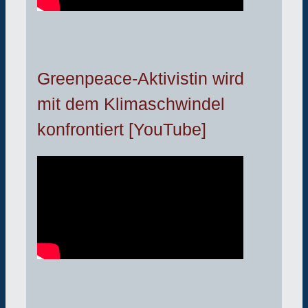
Greenpeace-Aktivistin wird
mit dem Klimaschwindel
konfrontiert [YouTube]