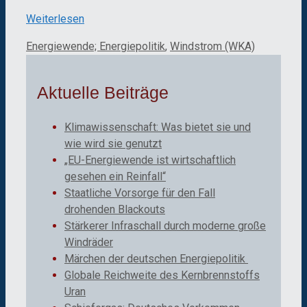
Weiterlesen
Kategorien
Energiewende; Energiepolitik
,
Windstrom (WKA)
Aktuelle Beiträge
Klimawissenschaft: Was bietet sie und
wie wird sie genutzt
„EU-Energiewende ist wirtschaftlich
gesehen ein Reinfall“
Staatliche Vorsorge für den Fall
drohenden Blackouts
Stärkerer Infraschall durch moderne große
Windräder
Märchen der deutschen Energiepolitik
Globale Reichweite des Kernbrennstoffs
Uran