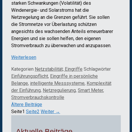
starken Schwankungen (Volatilität) des
Windenergie- und Solarstroms hat die
Netzregelung an die Grenzen geführt. Sie sollen
die Stromnetze vor Überlastung schützen
angesichts des wachsenden Anteils erneuerbarer
Energien und sie sollen helfen, den eigenen
Stromverbrauch zu überwachen und anzupassen.
Weiterlesen
Kategorien
Netzstabilität; Eingriffe
Schlagwörter
Einführungspflicht
,
Eingriffe in persönliche
Belange
,
intelligente Messsysteme
,
Komplexität
der Einführung
,
Netzregulierung
,
Smart Meter
,
Stromverbrauchskontrolle
Ältere Beiträge
Seite
1
Seite
2
Weiter
→
Aktuelle Beiträge