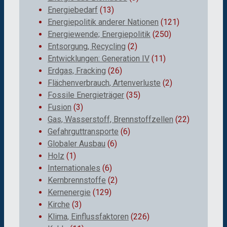
Energiebedarf
(13)
Energiepolitik anderer Nationen
(121)
Energiewende; Energiepolitik
(250)
Entsorgung, Recycling
(2)
Entwicklungen: Generation IV
(11)
Erdgas, Fracking
(26)
Flächenverbrauch, Artenverluste
(2)
Fossile Energieträger
(35)
Fusion
(3)
Gas, Wasserstoff, Brennstoffzellen
(22)
Gefahrguttransporte
(6)
Globaler Ausbau
(6)
Holz
(1)
Internationales
(6)
Kernbrennstoffe
(2)
Kernenergie
(129)
Kirche
(3)
Klima, Einflussfaktoren
(226)