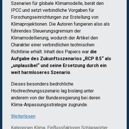
Szenarien für globale Klimamodelle, berät den
IPCC und setzt verbindliche Vorgaben für
Forschungseinrichtungen zur Erstellung von
Klimaprojektionen. Die Autoren fungieren also als
führendes Steuerungsgremium der
Klimamodellierung, wodurch der Artikel den
Charakter einer verbindlichen technischen
Richtlinie erhält. Inhalt des Papiers war
die
Aufgabe des Zukunftsszenarios „RCP 8.5“ als
„unplausibel“ und seine Ersetzung durch ein
weit harmloseres Szenario
.
Dieses besonders bedrohliche
Hochrechnungsszenario lag bislang unter
anderem von der Bundesregierung bei deren
Klima-Anpassungsstrategie zugrunde.
Weiterlesen
Kategorien
Klima, Einflussfaktoren
Schlagwörter