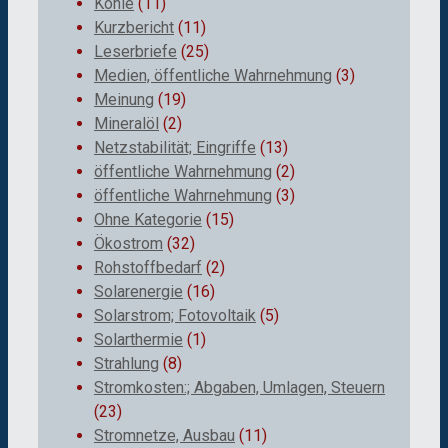
Kohle
(11)
Kurzbericht
(11)
Leserbriefe
(25)
Medien, öffentliche Wahrnehmung
(3)
Meinung
(19)
Mineralöl
(2)
Netzstabilität; Eingriffe
(13)
öffentliche Wahrnehmung
(2)
öffentliche Wahrnehmung
(3)
Ohne Kategorie
(15)
Ökostrom
(32)
Rohstoffbedarf
(2)
Solarenergie
(16)
Solarstrom; Fotovoltaik
(5)
Solarthermie
(1)
Strahlung
(8)
Stromkosten:; Abgaben, Umlagen, Steuern
(23)
Stromnetze, Ausbau
(11)