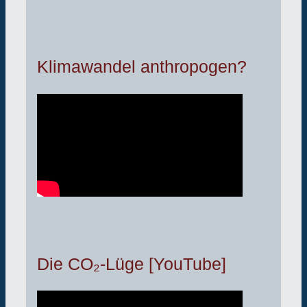
Klimawandel anthropogen?
Die CO₂-Lüge [YouTube]