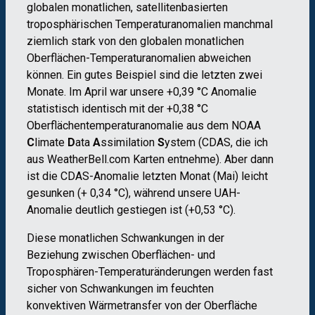
globalen monatlichen, satellitenbasierten
troposphärischen Temperaturanomalien manchmal
ziemlich stark von den globalen monatlichen
Oberflächen-Temperaturanomalien abweichen
können. Ein gutes Beispiel sind die letzten zwei
Monate. Im April war unsere +0,39 °C Anomalie
statistisch identisch mit der +0,38 °C
Oberflächentemperaturanomalie aus dem NOAA
C
limate
D
ata
A
ssimilation
S
ystem (CDAS, die ich
aus WeatherBell.com Karten entnehme). Aber dann
ist die CDAS-Anomalie letzten Monat (Mai) leicht
gesunken (+ 0,34 °C), während unsere UAH-
Anomalie deutlich gestiegen ist (+0,53 °C).
Diese monatlichen Schwankungen in der
Beziehung zwischen Oberflächen- und
Troposphären-Temperaturänderungen werden fast
sicher von Schwankungen im feuchten
konvektiven Wärmetransfer von der Oberfläche