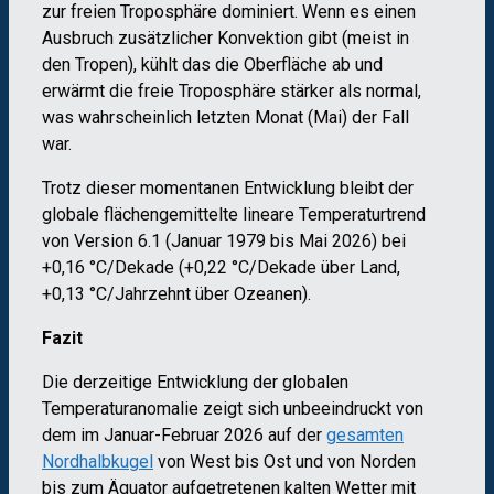
zur freien Troposphäre dominiert. Wenn es einen
Ausbruch zusätzlicher Konvektion gibt (meist in
den Tropen), kühlt das die Oberfläche ab und
erwärmt die freie Troposphäre stärker als normal,
was wahrscheinlich letzten Monat (Mai) der Fall
war.
Trotz dieser momentanen Entwicklung bleibt der
globale flächengemittelte lineare Temperaturtrend
von Version 6.1 (Januar 1979 bis Mai 2026) bei
+0,16 °C/Dekade (+0,22 °C/Dekade über Land,
+0,13 °C/Jahrzehnt über Ozeanen).
Fazit
Die derzeitige Entwicklung der globalen
Temperaturanomalie zeigt sich unbeeindruckt von
dem im Januar-Februar 2026 auf der
gesamten
Nordhalbkugel
von West bis Ost und von Norden
bis zum Äquator aufgetretenen kalten Wetter mit