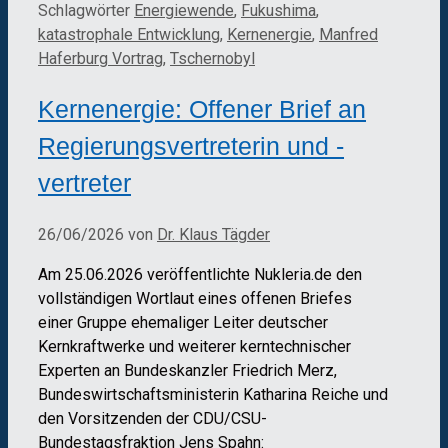
Schlagwörter
Energiewende
,
Fukushima
,
katastrophale Entwicklung
,
Kernenergie
,
Manfred
Haferburg Vortrag
,
Tschernobyl
Kernenergie: Offener Brief an
Regierungsvertreterin und -
vertreter
26/06/2026
von
Dr. Klaus Tägder
Am 25.06.2026 veröffentlichte Nukleria.de den
vollständigen Wortlaut eines offenen Briefes
einer Gruppe ehemaliger Leiter deutscher
Kernkraftwerke und weiterer kerntechnischer
Experten an Bundeskanzler Friedrich Merz,
Bundeswirtschaftsministerin Katharina Reiche und
den Vorsitzenden der CDU/CSU-
Bundestagsfraktion Jens Spahn: