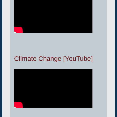
Climate Change [YouTube]