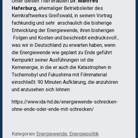
Unter diesen Titel erläutert
Dr. Manfred
Haferburg,
ehemaliger Betriebsleiter des
Kernkraftwerkes Greifswald, in seinem Vortrag
fachkundig und sehr anschaulich die bisherige
Entwicklung der Energiewende, ihren bisherigen
Folgen und Kosten und beschreibt eindrucksvoll ,
was wir in Deutschland zu erwarten haben, wenn
die Energiewende wie geplant zu Ende geführt.
Kernpunkt seiner Ausführungen ist die
Kernenergie, in die er auch die Katastrophen in
Tschernobyl und Fukushima mit Filmmaterial
einschließt. 90 Minuten Aufklärung, die anzuhören
und anzusehen sich lohnen:
https://www.ida-hd.de/energiewende-schrecken-
ohne-ende-oder-ende-mit-schrecken/
Kategorien
Energiewende; Energiepolitik