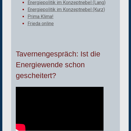
Energiepolitik im Konzeptnebel (Lang)
Energiepolitik im Konzeptnebel (Kurz)
Prima Klima!
Frieda online
Tavernengespräch: Ist die
Energiewende schon
gescheitert?