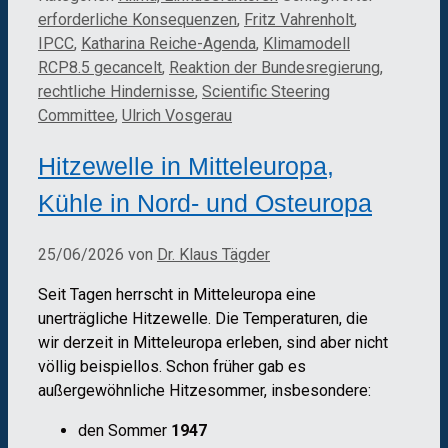
erforderliche Konsequenzen
,
Fritz Vahrenholt
,
IPCC
,
Katharina Reiche-Agenda
,
Klimamodell
RCP8.5 gecancelt
,
Reaktion der Bundesregierung
,
rechtliche Hindernisse
,
Scientific Steering
Committee
,
Ulrich Vosgerau
Hitzewelle in Mitteleuropa,
Kühle in Nord- und Osteuropa
25/06/2026
von
Dr. Klaus Tägder
Seit Tagen herrscht in Mitteleuropa eine
unerträgliche Hitzewelle. Die Temperaturen, die
wir derzeit in Mitteleuropa erleben, sind aber nicht
völlig beispiellos. Schon früher gab es
außergewöhnliche Hitzesommer, insbesondere:
den Sommer
1947