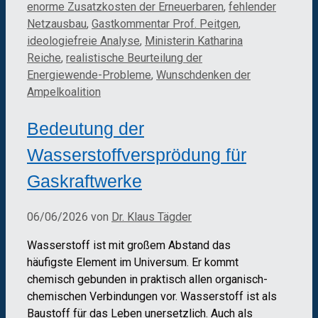
enorme Zusatzkosten der Erneuerbaren
,
fehlender
Netzausbau
,
Gastkommentar Prof. Peitgen
,
ideologiefreie Analyse
,
Ministerin Katharina
Reiche
,
realistische Beurteilung der
Energiewende-Probleme
,
Wunschdenken der
Ampelkoalition
Bedeutung der
Wasserstoffversprödung für
Gaskraftwerke
06/06/2026
von
Dr. Klaus Tägder
Wasserstoff ist mit großem Abstand das
häufigste Element im Universum. Er kommt
chemisch gebunden in praktisch allen organisch-
chemischen Verbindungen vor. Wasserstoff ist als
Baustoff für das Leben unersetzlich. Auch als