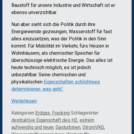
Baustoff für unsere Industrie und Wirtschaft ist er
ebenso unverzichtbar.
Nun aber sieht sich die Politik durch ihre
Energiewende gezwungen, Wasserstoff für fast
alles einzusetzen, was der Politik in den Sinn
kommt. Für Mobilität im Verkehr, fürs Heizen in
Wohnhäusern, als chemischer Speicher für
überschüssige elektrische Energie. Das alles ist
heute technisch möglich, es ist jedoch
unbezahlbar. Seine chemischen und
physikalischen
Eigenschaften schlichtweg
determinieren ‚was geht‘.
Weiterlesen
Kategorien
Erdgas, Fracking
Schlagwörter
destruktive Eigenschaft des H2
,
extrem
aufwendig und teuer
,
Gasturbinen
,
StromVKG
,