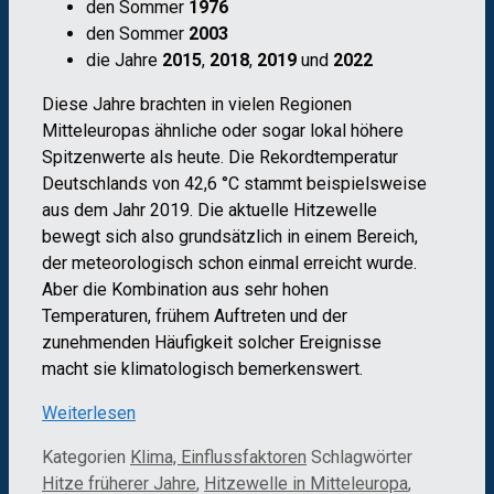
den Sommer
1976
den Sommer
2003
die Jahre
2015
,
2018
,
2019
und
2022
Diese Jahre brachten in vielen Regionen
Mitteleuropas ähnliche oder sogar lokal höhere
Spitzenwerte als heute. Die Rekordtemperatur
Deutschlands von 42,6 °C stammt beispielsweise
aus dem Jahr 2019. Die aktuelle Hitzewelle
bewegt sich also grundsätzlich in einem Bereich,
der meteorologisch schon einmal erreicht wurde.
Aber die Kombination aus sehr hohen
Temperaturen, frühem Auftreten und der
zunehmenden Häufigkeit solcher Ereignisse
macht sie klimatologisch bemerkenswert.
Weiterlesen
Kategorien
Klima, Einflussfaktoren
Schlagwörter
Hitze früherer Jahre
,
Hitzewelle in Mitteleuropa
,