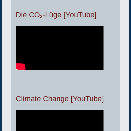
Die CO₂-Lüge [YouTube]
Climate Change [YouTube]