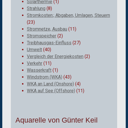
Solarthermie
(1)
Strahlung
(8)
Stromkosten:; Abgaben, Umlagen, Steuern
(23)
Stromnetze, Ausbau
(11)
Stromspeicher
(2)
Treibhausgas-Einfluss
(27)
Umwelt
(40)
Vergleich der Energiekosten
(2)
Verkehr
(11)
Wasserkraft
(1)
Windstrom (WKA)
(43)
WKA an Land (Onshore)
(4)
WKA auf See (Offshore)
(11)
Aquarelle von Günter Keil