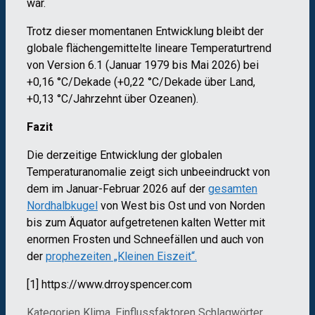
war.
Trotz dieser momentanen Entwicklung bleibt der
globale flächengemittelte lineare Temperaturtrend
von Version 6.1 (Januar 1979 bis Mai 2026) bei
+0,16 °C/Dekade (+0,22 °C/Dekade über Land,
+0,13 °C/Jahrzehnt über Ozeanen).
Fazit
Die derzeitige Entwicklung der globalen
Temperaturanomalie zeigt sich unbeeindruckt von
dem im Januar-Februar 2026 auf der
gesamten
Nordhalbkugel
von West bis Ost und von Norden
bis zum Äquator aufgetretenen kalten Wetter mit
enormen Frosten und Schneefällen und auch von
der
prophezeiten „Kleinen Eiszeit“.
[1] https://www.drroyspencer.com
Kategorien
Klima, Einflussfaktoren
Schlagwörter