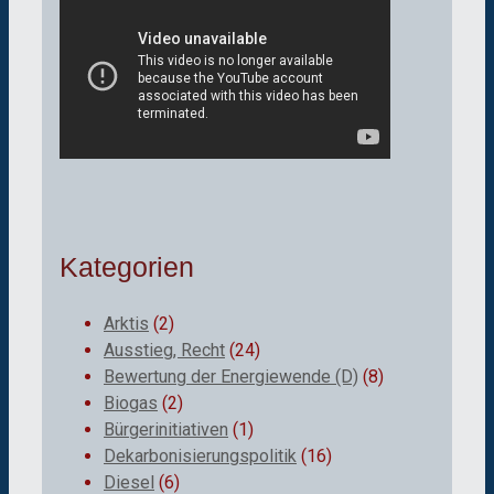
Kategorien
Arktis
(2)
Ausstieg, Recht
(24)
Bewertung der Energiewende (D)
(8)
Biogas
(2)
Bürgerinitiativen
(1)
Dekarbonisierungspolitik
(16)
Diesel
(6)