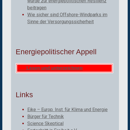
würde zur energiepolitischen Resilienz
beitragen
Wie sicher sind Offshore-Windparks im
Sinne der Versorgungssicherheit
Energiepolitischer Appell
Lesen und unterzeichnen
Links
Eike – Europ. Inst. für Klima und Energie
Bürger für Technik
Science Skeptical