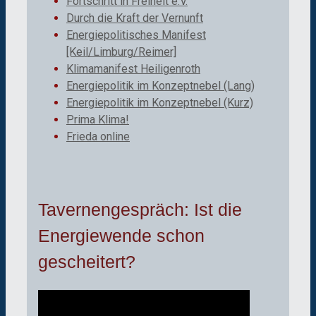
Fortschritt in Freiheit e.V.
Durch die Kraft der Vernunft
Energiepolitisches Manifest
[Keil/Limburg/Reimer]
Klimamanifest Heiligenroth
Energiepolitik im Konzeptnebel (Lang)
Energiepolitik im Konzeptnebel (Kurz)
Prima Klima!
Frieda online
Tavernengespräch: Ist die
Energiewende schon
gescheitert?