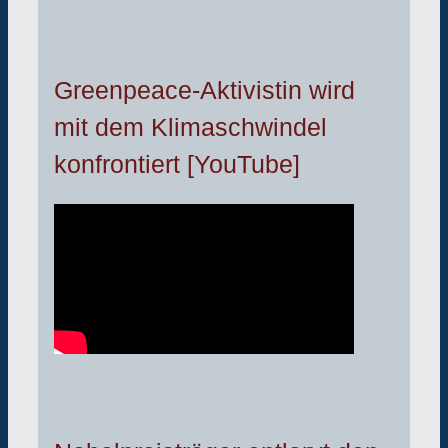
Greenpeace-Aktivistin wird
mit dem Klimaschwindel
konfrontiert [YouTube]