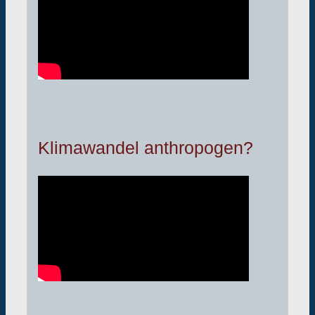
Klimawandel anthropogen?