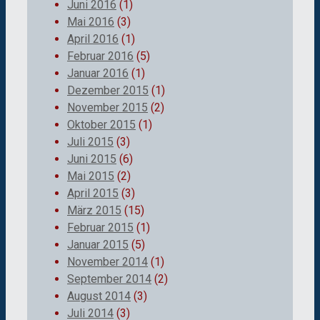
Juni 2016
(1)
Mai 2016
(3)
April 2016
(1)
Februar 2016
(5)
Januar 2016
(1)
Dezember 2015
(1)
November 2015
(2)
Oktober 2015
(1)
Juli 2015
(3)
Juni 2015
(6)
Mai 2015
(2)
April 2015
(3)
März 2015
(15)
Februar 2015
(1)
Januar 2015
(5)
November 2014
(1)
September 2014
(2)
August 2014
(3)
Juli 2014
(3)