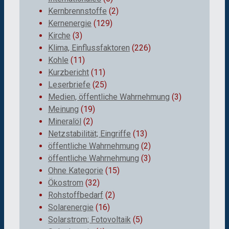
Kernbrennstoffe
(2)
Kernenergie
(129)
Kirche
(3)
Klima, Einflussfaktoren
(226)
Kohle
(11)
Kurzbericht
(11)
Leserbriefe
(25)
Medien, öffentliche Wahrnehmung
(3)
Meinung
(19)
Mineralöl
(2)
Netzstabilität; Eingriffe
(13)
öffentliche Wahrnehmung
(2)
öffentliche Wahrnehmung
(3)
Ohne Kategorie
(15)
Ökostrom
(32)
Rohstoffbedarf
(2)
Solarenergie
(16)
Solarstrom; Fotovoltaik
(5)