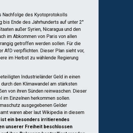
s Nachfolge des Kyotoprotokolls
 bis Ende des Jahrhunderts auf unter 2°
taaten außer Syrien, Nicaragua und den
 auch im Abkommen von Paris von allen
rangig getroffen werden sollen. Für die
 AfD verpflichten. Dieser Plan sieht vor,
sere im Herbst zu wählende Regierung
eiligten Industrieländer Geld in einen
ie durch den Klimawandel am stärksten
aßen von ihren Sünden reinwaschen. Dieser
tel im Einzelnen herkommen sollen.
 Klimaschutz ausgegebenen Gelder
amt waren aber laut Wikipedia in diesem
 ist ein besonders irritierendes
en unserer Freiheit beschlossen