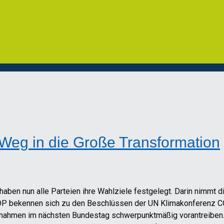
Weg in die Große Transformation
aben nun alle Parteien ihre Wahlziele festgelegt. Darin nimmt di
e FDP bekennen sich zu den Beschlüssen der UN Klimakonferenz
hmen im nächsten Bundestag schwerpunktmäßig vorantreiben. Nu