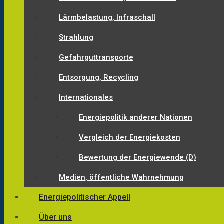
Lärmbelastung, Infraschall
Strahlung
Gefahrguttransporte
Entsorgung, Recycling
Internationales
Energiepolitik anderer Nationen
Vergleich der Energiekosten
Bewertung der Energiewende (D)
Medien, öffentliche Wahrnehmung
Energiepolitischer Appell
Über uns