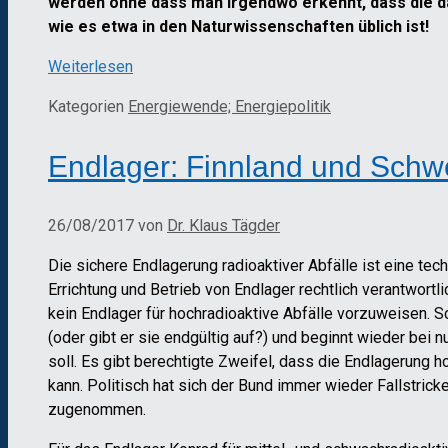
werden ohne dass man irgendwo erkennt, dass die da
wie es etwa in den Naturwissenschaften üblich ist!
Weiterlesen
Kategorien
Energiewende; Energiepolitik
Endlager: Finnland und Schw
26/08/2017
von
Dr. Klaus Tägder
Die sichere Endlagerung radioaktiver Abfälle ist eine te
Errichtung und Betrieb von Endlager rechtlich verantwortl
kein Endlager für hochradioaktive Abfälle vorzuweisen. 
(oder gibt er sie endgültig auf?) und beginnt wieder bei n
soll. Es gibt berechtigte Zweifel, dass die Endlagerung 
kann. Politisch hat sich der Bund immer wieder Fallstri
zugenommen.