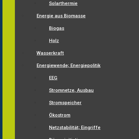
Solarthermie
Energie aus Biomasse
Biogas
Holz
Wasserkraft
Energiewende; Energiepolitik
EEG
Stromnetze, Ausbau
Stromspeicher
Ökostrom
Netzstabilität; Eingriffe