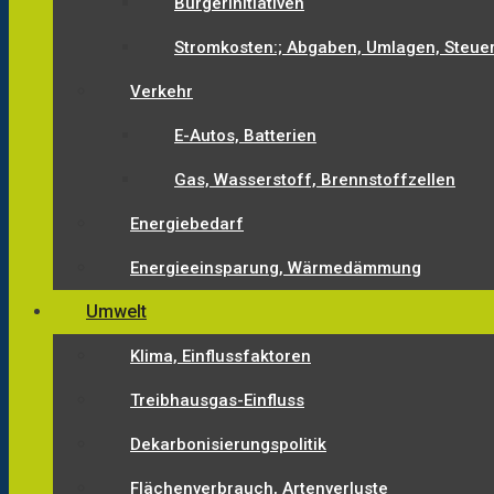
Bürgerinitiativen
Stromkosten:; Abgaben, Umlagen, Steue
Verkehr
E-Autos, Batterien
Gas, Wasserstoff, Brennstoffzellen
Energiebedarf
Energieeinsparung, Wärmedämmung
Umwelt
Klima, Einflussfaktoren
Treibhausgas-Einfluss
Dekarbonisierungspolitik
Flächenverbrauch, Artenverluste