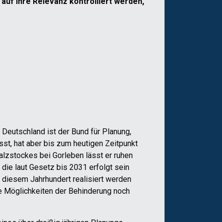
auf ihre Relevanz kontrolliert werden,
 Deutschland ist der Bund für Planung,
asst, hat aber bis zum heutigen Zeitpunkt
alzstockes bei Gorleben lässt er ruhen
, die laut Gesetz bis 2031 erfolgt sein
n diesem Jahrhundert realisiert werden
ie Möglichkeiten der Behinderung noch