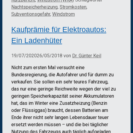
Nachtspeicherheizung
,
Stromkosten
,
Subventionsgefahr
,
Windstrom
Kaufprämie für Elektroautos:
Ein Ladenhüter
19/07/2020
26/05/2018
von
Dr. Günter Keil
Nicht zum ersten Mal versucht eine
Bundesregierung, die Autofahrer und für dumm zu
verkaufen. Sie sollen ein sehr teures Fahrzeug,
das nur eine geringe Reichweite wegen der viel zu
geringen Speicherkapazität seiner Akkumulatoren
hat, das im Winter eine Zusatzheizung (Benzin
oder Flüssiggas) braucht, dessen Batterien am
Ende ihrer nicht sehr langen Lebensdauer teuer
ersetzt werden müssen – und die bei täglicher
Nutzung des Fahrzeugs auch täglich aufgeladen