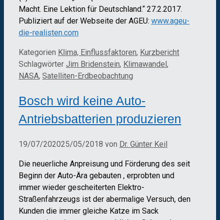
Macht. Eine Lektion für Deutschland.“ 27.2.2017.
Publiziert auf der Webseite der AGEU:
www.ageu-
die-realisten.com
Kategorien
Klima, Einflussfaktoren
,
Kurzbericht
Schlagwörter
Jim Bridenstein
,
Klimawandel
,
NASA
,
Satelliten-Erdbeobachtung
Bosch wird keine Auto-
Antriebsbatterien produzieren
19/07/2020
25/05/2018
von
Dr. Günter Keil
Die neuerliche Anpreisung und Förderung des seit
Beginn der Auto-Ära gebauten , erprobten und
immer wieder gescheiterten Elektro-
Straßenfahrzeugs ist der abermalige Versuch, den
Kunden die immer gleiche Katze im Sack