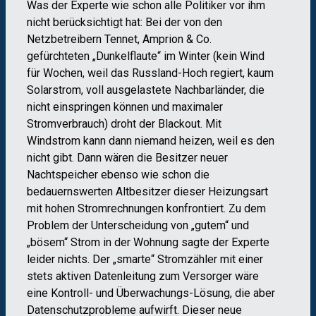
Was der Experte wie schon alle Politiker vor ihm
nicht berücksichtigt hat: Bei der von den
Netzbetreibern Tennet, Amprion & Co.
gefürchteten „Dunkelflaute“ im Winter (kein Wind
für Wochen, weil das Russland-Hoch regiert, kaum
Solarstrom, voll ausgelastete Nachbarländer, die
nicht einspringen können und maximaler
Stromverbrauch) droht der Blackout. Mit
Windstrom kann dann niemand heizen, weil es den
nicht gibt. Dann wären die Besitzer neuer
Nachtspeicher ebenso wie schon die
bedauernswerten Altbesitzer dieser Heizungsart
mit hohen Stromrechnungen konfrontiert. Zu dem
Problem der Unterscheidung von „gutem“ und
„bösem“ Strom in der Wohnung sagte der Experte
leider nichts. Der „smarte“ Stromzähler mit einer
stets aktiven Datenleitung zum Versorger wäre
eine Kontroll- und Überwachungs-Lösung, die aber
Datenschutzprobleme aufwirft. Dieser neue