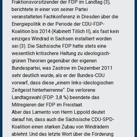
Fraktionsvorsitzender der FDP im Landtag (3),
berichtete in einer von seiner Partei
veranstalteten Fachkonferenz in Dresden über die
Energiepolitik in der Periode der CDU-FDP-
Koalition bis 2014 (Kabinett Tillich II), als fast kein
einziges Windrad in Sachsen installiert worden
sei (3). Die Sächsische FDP hatte stets eine
wesentlich kritischere Haltung zu ideologisch-
grünen Theorien gegenüber der eigenen
Bundespartei, was Zastrow im Dezember 2011
sehr deutlich wurde, als er der Bundes-CDU
vorwarf, dass diese „einem links-ideologischen
Zeitgeist hinterherrenne“. Die verlorene
Landtagswahl (FDP: 3,8 %) beendete das
Mitregieren der FDP im Freistaat.
Aber das Lamento von Herrn Lippold deutet
darauf hin, dass auch die Sächsische CDU-SPD-
Koalition einen starken Zubau von Windrädern
ablehnt. Und das letzte Wort über die Förderung