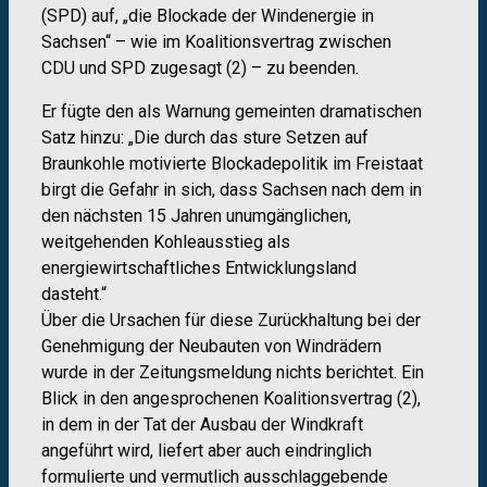
(SPD) auf, „die Blockade der Windenergie in
Sachsen“ – wie im Koalitionsvertrag zwischen
CDU und SPD zugesagt (2) – zu beenden.
Er fügte den als Warnung gemeinten dramatischen
Satz hinzu: „Die durch das sture Setzen auf
Braunkohle motivierte Blockadepolitik im Freistaat
birgt die Gefahr in sich, dass Sachsen nach dem in
den nächsten 15 Jahren unumgänglichen,
weitgehenden Kohleausstieg als
energiewirtschaftliches Entwicklungsland
dasteht.“
Über die Ursachen für diese Zurückhaltung bei der
Genehmigung der Neubauten von Windrädern
wurde in der Zeitungsmeldung nichts berichtet. Ein
Blick in den angesprochenen Koalitionsvertrag (2),
in dem in der Tat der Ausbau der Windkraft
angeführt wird, liefert aber auch eindringlich
formulierte und vermutlich ausschlaggebende