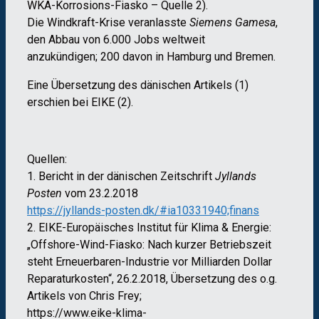
WKA-Korrosions-Fiasko – Quelle 2).
Die Windkraft-Krise veranlasste
Siemens Gamesa
,
den Abbau von 6.000 Jobs weltweit
anzukündigen; 200 davon in Hamburg und Bremen.
Eine Übersetzung des dänischen Artikels (1)
erschien bei EIKE (2).
Quellen:
1. Bericht in der dänischen Zeitschrift
Jyllands
Posten
vom 23.2.2018
https://jyllands-posten.dk/#ia10331940;finans
2. EIKE-Europäisches Institut für Klima & Energie:
„Offshore-Wind-Fiasko: Nach kurzer Betriebszeit
steht Erneuerbaren-Industrie vor Milliarden Dollar
Reparaturkosten“, 26.2.2018, Übersetzung des o.g.
Artikels von Chris Frey;
https://www.eike-klima-