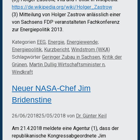
https://de.wikipedia.org/wiki/Holger_Zastrow
(3) Mitteilung von Holger Zastrow anlässlich einer
von Sachsens FDP veranstalteten Fachkonferenz
zur Energiepolitik 2013.
Kategorien
EEG
,
Energie
,
Energiewende;
Energiepolitik
,
Kurzbericht
,
Windstrom (WKA)
Schlagwörter
Geringer Zubau in Sachsen
,
Kritik der
Grünen
,
Martin Dullig Wirtschaftsminister n
,
Windkraft
Neuer NASA-Chef Jim
Bridenstine
26/06/2018
25/05/2018
von
Dr. Günter Keil
Am 21.4.2018 meldete eine Agentur (1), dass der
republikanische Kongressabgeordnete Jim