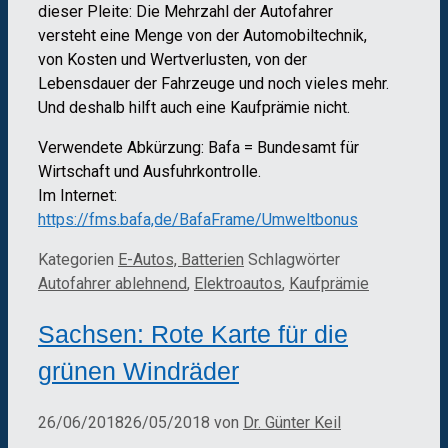
dieser Pleite: Die Mehrzahl der Autofahrer
versteht eine Menge von der Automobiltechnik,
von Kosten und Wertverlusten, von der
Lebensdauer der Fahrzeuge und noch vieles mehr.
Und deshalb hilft auch eine Kaufprämie nicht.
Verwendete Abkürzung: Bafa = Bundesamt für
Wirtschaft und Ausfuhrkontrolle.
Im Internet:
https://fms.bafa,de/BafaFrame/Umweltbonus
Kategorien
E-Autos, Batterien
Schlagwörter
Autofahrer ablehnend
,
Elektroautos
,
Kaufprämie
Sachsen: Rote Karte für die
grünen Windräder
26/06/2018
26/05/2018
von
Dr. Günter Keil