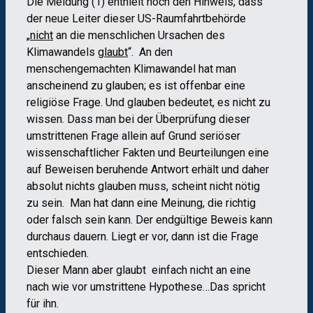
Die Meldung (1) enthielt noch den Hinweis, dass
der neue Leiter dieser US-Raumfahrtbehörde
„
nicht
an die menschlichen Ursachen des
Klimawandels
glaubt
“. An den
menschengemachten Klimawandel hat man
anscheinend zu glauben; es ist offenbar eine
religiöse Frage. Und glauben bedeutet, es nicht zu
wissen. Dass man bei der Überprüfung dieser
umstrittenen Frage allein auf Grund seriöser
wissenschaftlicher Fakten und Beurteilungen eine
auf Beweisen beruhende Antwort erhält und daher
absolut nichts glauben muss, scheint nicht nötig
zu sein. Man hat dann eine Meinung, die richtig
oder falsch sein kann. Der endgültige Beweis kann
durchaus dauern. Liegt er vor, dann ist die Frage
entschieden.
Dieser Mann aber glaubt einfach nicht an eine
nach wie vor umstrittene Hypothese…Das spricht
für ihn.