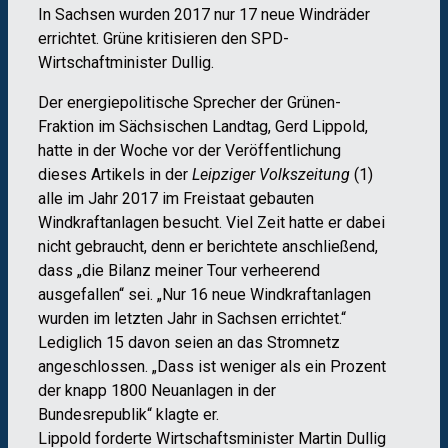
In Sachsen wurden 2017 nur 17 neue Windräder
errichtet. Grüne kritisieren den SPD-
Wirtschaftminister Dullig.
Der energiepolitische Sprecher der Grünen-
Fraktion im Sächsischen Landtag, Gerd Lippold,
hatte in der Woche vor der Veröffentlichung
dieses Artikels in der
Leipziger Volkszeitung
(1)
alle im Jahr 2017 im Freistaat gebauten
Windkraftanlagen besucht. Viel Zeit hatte er dabei
nicht gebraucht, denn er berichtete anschließend,
dass „die Bilanz meiner Tour verheerend
ausgefallen“ sei. „Nur 16 neue Windkraftanlagen
wurden im letzten Jahr in Sachsen errichtet.“
Lediglich 15 davon seien an das Stromnetz
angeschlossen. „Dass ist weniger als ein Prozent
der knapp 1800 Neuanlagen in der
Bundesrepublik“ klagte er.
Lippold forderte Wirtschaftsminister Martin Dullig