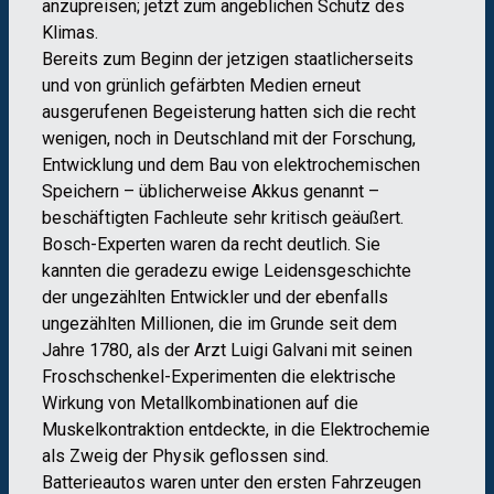
anzupreisen; jetzt zum angeblichen Schutz des
Klimas.
Bereits zum Beginn der jetzigen staatlicherseits
und von grünlich gefärbten Medien erneut
ausgerufenen Begeisterung hatten sich die recht
wenigen, noch in Deutschland mit der Forschung,
Entwicklung und dem Bau von elektrochemischen
Speichern – üblicherweise Akkus genannt –
beschäftigten Fachleute sehr kritisch geäußert.
Bosch-Experten waren da recht deutlich. Sie
kannten die geradezu ewige Leidensgeschichte
der ungezählten Entwickler und der ebenfalls
ungezählten Millionen, die im Grunde seit dem
Jahre 1780, als der Arzt Luigi Galvani mit seinen
Froschschenkel-Experimenten die elektrische
Wirkung von Metallkombinationen auf die
Muskelkontraktion entdeckte, in die Elektrochemie
als Zweig der Physik geflossen sind.
Batterieautos waren unter den ersten Fahrzeugen