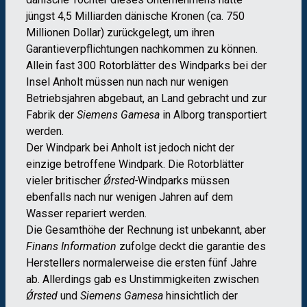
jüngst 4,5 Milliarden dänische Kronen (ca. 750
Millionen Dollar) zurückgelegt, um ihren
Garantieverpflichtungen nachkommen zu können.
Allein fast 300 Rotorblätter des Windparks bei der
Insel Anholt müssen nun nach nur wenigen
Betriebsjahren abgebaut, an Land gebracht und zur
Fabrik der
Siemens Gamesa
in Alborg transportiert
werden.
Der Windpark bei Anholt ist jedoch nicht der
einzige betroffene Windpark. Die Rotorblätter
vieler britischer
Ǿrsted-
Windparks müssen
ebenfalls nach nur wenigen Jahren auf dem
Wasser repariert werden.
Die Gesamthöhe der Rechnung ist unbekannt, aber
Finans Information
zufolge deckt die garantie des
Herstellers normalerweise die ersten fünf Jahre
ab. Allerdings gab es Unstimmigkeiten zwischen
Ǿrsted
und
Siemens Gamesa
hinsichtlich der