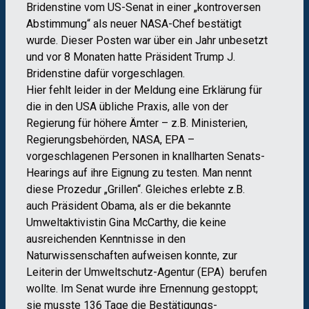
Bridenstine vom US-Senat in einer „kontroversen
Abstimmung“ als neuer NASA-Chef bestätigt
wurde. Dieser Posten war über ein Jahr unbesetzt
und vor 8 Monaten hatte Präsident Trump J.
Bridenstine dafür vorgeschlagen.
Hier fehlt leider in der Meldung eine Erklärung für
die in den USA übliche Praxis, alle von der
Regierung für höhere Ämter – z.B. Ministerien,
Regierungsbehörden, NASA, EPA –
vorgeschlagenen Personen in knallharten Senats-
Hearings auf ihre Eignung zu testen. Man nennt
diese Prozedur „Grillen“. Gleiches erlebte z.B.
auch Präsident Obama, als er die bekannte
Umweltaktivistin Gina McCarthy, die keine
ausreichenden Kenntnisse in den
Naturwissenschaften aufweisen konnte, zur
Leiterin der Umweltschutz-Agentur (EPA) berufen
wollte. Im Senat wurde ihre Ernennung gestoppt;
sie musste 136 Tage die Bestätigungs-