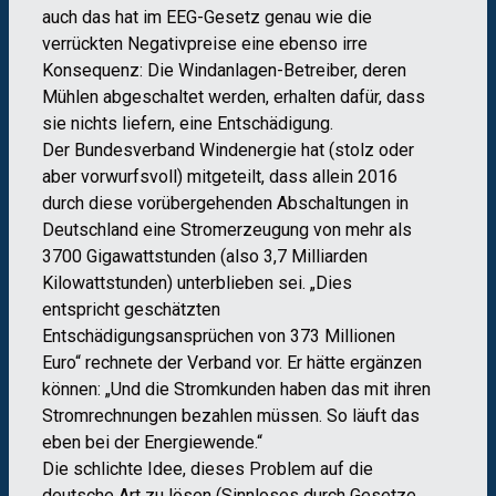
auch das hat im EEG-Gesetz genau wie die
verrückten Negativpreise eine ebenso irre
Konsequenz: Die Windanlagen-Betreiber, deren
Mühlen abgeschaltet werden, erhalten dafür, dass
sie nichts liefern, eine Entschädigung.
Der Bundesverband Windenergie hat (stolz oder
aber vorwurfsvoll) mitgeteilt, dass allein 2016
durch diese vorübergehenden Abschaltungen in
Deutschland eine Stromerzeugung von mehr als
3700 Gigawattstunden (also 3,7 Milliarden
Kilowattstunden) unterblieben sei. „Dies
entspricht geschätzten
Entschädigungsansprüchen von 373 Millionen
Euro“ rechnete der Verband vor. Er hätte ergänzen
können: „Und die Stromkunden haben das mit ihren
Stromrechnungen bezahlen müssen. So läuft das
eben bei der Energiewende.“
Die schlichte Idee, dieses Problem auf die
deutsche Art zu lösen (Sinnloses durch Gesetze