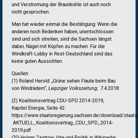
und Verstromung der Braunkohle ist auch noch
nicht gesprochen.
Man hat wieder einmal die Bestätigung: Wenn die
anderen noch Bedenken haben, unentschlossen
sind und sich streiten, sind die Sachsen längst
dabei, Nägel mit Köpfen zu machen. Für die
Windkraft-Lobby in Rest-Deutschland sind das
keine guten Aussichten.
Quellen:
(1) Roland Herold: „Grüne sehen Flaute beim Bau
von Windrädern“,
Leipziger Volkszeitung;
7.4.2018
(2) Koalitionsvertrag CDU-SPD 2014-2019,
Kapitel Energie, Seite 42:
https://www.staatsregierung.sachsen.de/download/staats
AKTUELL_Koalitionsvertrag_CDU_SPD_2014-
2019.pdf
(3)) Holger Zastrow, Vita und Politik in Wikipedia: