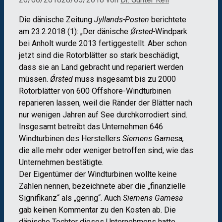
Die dänische Zeitung
Jyllands-Posten
berichtete
am 23.2.2018 (1): „Der dänische
Ǿrsted-
Windpark
bei Anholt wurde 2013 fertiggestellt. Aber schon
jetzt sind die Rotorblätter so stark beschädigt,
dass sie an Land gebracht und repariert werden
müssen.
Ǿrsted
muss insgesamt bis zu 2000
Rotorblätter von 600 Offshore-Windturbinen
reparieren lassen, weil die Ränder der Blätter nach
nur wenigen Jahren auf See durchkorrodiert sind.
Insgesamt betreibt das Unternehmen 646
Windturbinen des Herstellers
Siemens Gamesa,
die alle mehr oder weniger betroffen sind, wie das
Unternehmen bestätigte.
Der Eigentümer der Windturbinen wollte keine
Zahlen nennen, bezeichnete aber die „finanzielle
Signifikanz“ als „gering“. Auch
Siemens Gamesa
gab keinen Kommentar zu den Kosten ab. Die
dänische Tochter dieses Unternehmens hatte