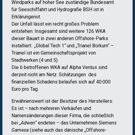
Windparks auf hoher See zuständige Bundesamt
für Seeschiffahrt und Hydrografie BSH ist in
Erklärungenot.
Der Unfall lässt ein recht großes Problem
entstehen: Insgesamt sind weitere 126 WKA
dieser Bauart in zwei anderen Offshore-Parks
installiert: „Global Tech 1“ und „Trianel Borkum“ –
Trianel ist ein Gemeinschaftsprojekt von
Stadtwerken (4 und 5).
Die 6 betroffenen WKA auf Alpha Ventus sind
derzeit nicht am Netz. Schätzungen des
finanziellen Schadens belaufen sich auf 40.000
Euro pro Tag.
Erwähnenswert ist der Besitzer des Herstellers:
Es ist – nach mehreren Verkäufen und
Namensänderungen dieser Firma, die schließlich
bei „
Adwen
“ endeten – das Unternehmen
Siemens
Gamesa
(siehe auch das dänische „Offshore-