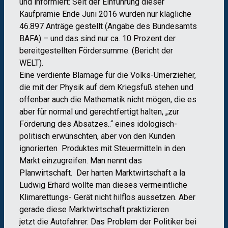
und informiert: Seit der Einführung dieser
Kaufprämie Ende Juni 2016 wurden nur klägliche
46.897 Anträge gestellt (Angabe des Bundesamts
BAFA) – und das sind nur ca. 10 Prozent der
bereitgestellten Fördersumme. (Bericht der
WELT).
Eine verdiente Blamage für die Volks-Umerzieher,
die mit der Physik auf dem Kriegsfuß stehen und
offenbar auch die Mathematik nicht mögen, die es
aber für normal und gerechtfertigt halten, „zur
Förderung des Absatzes..“ eines idologisch-
politisch erwünschten, aber von den Kunden
ignorierten Produktes mit Steuermitteln in den
Markt einzugreifen. Man nennt das
Planwirtschaft. Der harten Marktwirtschaft a la
Ludwig Erhard wollte man dieses vermeintliche
Klimarettungs- Gerät nicht hilflos aussetzen. Aber
gerade diese Marktwirtschaft praktizieren
jetzt die Autofahrer. Das Problem der Politiker bei