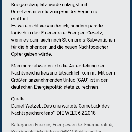
Kriegsschauplatz wurde unlängst mit
Gesetzesunterstützung von der Regierung
eröffnet.
Es wäre nicht verwunderlich, sondern passte
logisch in das Erneuerbare-Energien-Gesetz,
wenn es dann auch noch Strompreis-Subventionen
für die bisherigen und die neuen Nachtspeicher-
Opfer geben würde.
Man muss abwarten, ob die Auferstehung der
Nachtspeicherheizung tatsächlich kommt. Mit dem
Größten anzunehmenden Unfug (GAU) ist in der
deutschen Energiepolitik stets zu rechnen.
Quelle:
Daniel Wetzel: „Das unerwartete Comeback des
Nachtspeicherofens“, DIE WELT, 6.2.2018
Kategorien
Energie
,
Energiewende; Energiepolitik
,
Kurzbericht
,
Windstrom (WKA)
Schlagwörter