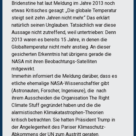
Bridenstine hat laut Meldung im Jahre 2013 noch
etwas Kritisches gesagt: „Die globale Temperatur
steigt seit zehn Jahren nicht mehr.“ Das erklärt
natürlich seinen Unglauben. Tatsächlich war diese
Aussage nicht zutreffend, weil untertrieben: Denn
2013 waren es bereits 15 Jahre, in denen die
Globaltemperatur nicht mehr anstieg. An dieser
gesicherten Erkenntnis hat übrigens gerade die
NASA mit ihren Beobachtungs-Satelliten
mitgewirkt.
Immerhin informiert die Meldung darüber, dass es
etliche ehemalige NASA-Wissenschaftler gibt
(Astronauten, Forscher, Ingenieure), die nach
ihrem Ausscheiden die Organisation The Right
Climate Stuff gegründet haben und die die
alarmistischen Klimakatastrophen-Theorien
kritisch betrachten. Sie hatten Präsident Trump in
der Angelegenheit des Pariser Klimaschutz-
Abkommens der UN zum Austritt geraten.