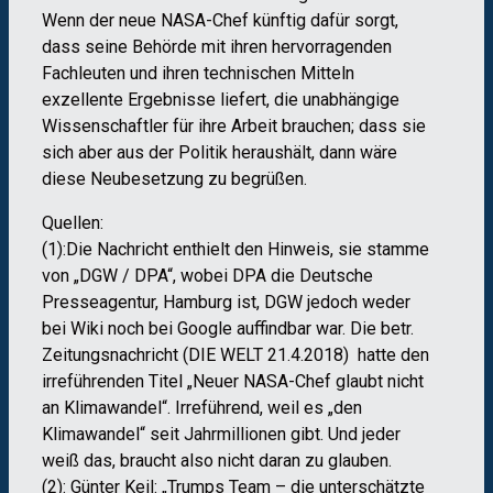
Wenn der neue NASA-Chef künftig dafür sorgt,
dass seine Behörde mit ihren hervorragenden
Fachleuten und ihren technischen Mitteln
exzellente Ergebnisse liefert, die unabhängige
Wissenschaftler für ihre Arbeit brauchen; dass sie
sich aber aus der Politik heraushält, dann wäre
diese Neubesetzung zu begrüßen.
Quellen:
(1):Die Nachricht enthielt den Hinweis, sie stamme
von „DGW / DPA“, wobei DPA die Deutsche
Presseagentur, Hamburg ist, DGW jedoch weder
bei Wiki noch bei Google auffindbar war. Die betr.
Zeitungsnachricht (DIE WELT 21.4.2018) hatte den
irreführenden Titel „Neuer NASA-Chef glaubt nicht
an Klimawandel“. Irreführend, weil es „den
Klimawandel“ seit Jahrmillionen gibt. Und jeder
weiß das, braucht also nicht daran zu glauben.
(2): Günter Keil: „Trumps Team – die unterschätzte