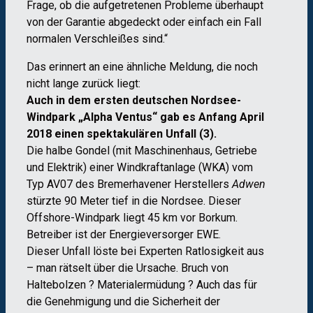
Frage, ob die aufgetretenen Probleme überhaupt
von der Garantie abgedeckt oder einfach ein Fall
normalen Verschleißes sind.“
Das erinnert an eine ähnliche Meldung, die noch
nicht lange zurück liegt:
Auch in dem ersten deutschen Nordsee-
Windpark „Alpha Ventus“ gab es Anfang April
2018 einen spektakulären Unfall (3).
Die halbe Gondel (mit Maschinenhaus, Getriebe
und Elektrik) einer Windkraftanlage (WKA) vom
Typ AV07 des Bremerhavener Herstellers
Adwen
stürzte 90 Meter tief in die Nordsee. Dieser
Offshore-Windpark liegt 45 km vor Borkum.
Betreiber ist der Energieversorger EWE.
Dieser Unfall löste bei Experten Ratlosigkeit aus
– man rätselt über die Ursache. Bruch von
Haltebolzen ? Materialermüdung ? Auch das für
die Genehmigung und die Sicherheit der