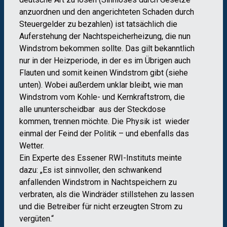
anzuordnen und den angerichteten Schaden durch
Steuergelder zu bezahlen) ist tatsächlich die
Auferstehung der Nachtspeicherheizung, die nun
Windstrom bekommen sollte. Das gilt bekanntlich
nur in der Heizperiode, in der es im Übrigen auch
Flauten und somit keinen Windstrom gibt (siehe
unten). Wobei außerdem unklar bleibt, wie man
Windstrom vom Kohle- und Kernkraftstrom, die
alle ununterscheidbar aus der Steckdose
kommen, trennen möchte. Die Physik ist wieder
einmal der Feind der Politik – und ebenfalls das
Wetter.
Ein Experte des Essener RWI-Instituts meinte
dazu: „Es ist sinnvoller, den schwankend
anfallenden Windstrom in Nachtspeichern zu
verbraten, als die Windräder stillstehen zu lassen
und die Betreiber für nicht erzeugten Strom zu
vergüten.“