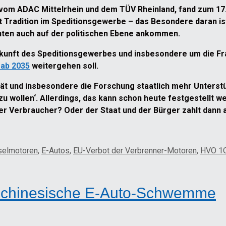
vom ADAC Mittelrhein und dem TÜV Rheinland, fand zum 17.
at Tradition im Speditionsgewerbe – das Besondere daran is
nten auch auf der politischen Ebene ankommen.
ukunft des Speditionsgewerbes und insbesondere um die Fr
 ab 2035
weitergehen soll.
tät und insbesondere die Forschung staatlich mehr Unterst
 zu wollen‘. Allerdings, das kann schon heute festgestellt we
der Verbraucher? Oder der Staat und der Bürger zahlt dann
selmotoren
,
E-Autos
,
EU-Verbot der Verbrenner-Motoren
,
HVO 1
en chinesische E-Auto-Schwemme