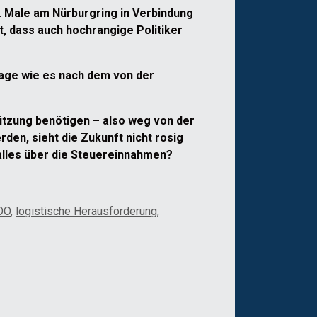
 Male am Nürburgring in Verbindung
t, dass auch hochrangige Politiker
age wie es nach dem von der
ützung benötigen – also weg von der
rden, sieht die Zukunft nicht rosig
 alles über die Steuereinnahmen?
OO
,
logistische Herausforderung
,