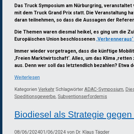
Das Truck Symposium am Nürburgring, veranstaltet 
mit dem Truck Grand Prix statt. Die Veranstaltung h
daran teilnehmen, so dass die Aussagen der Refere
Die Themen waren diesmal heikel, es ging um die Z
Europäischen Union beschlossenen
‚Verbrenneraus‘
Immer wieder vorgetragen, dass die künftige Mobili
‚Freien Marktwirtschaft‘. Alles, um das Klima ‚retten
aus. Denn wer soll das letztendlich bezahlen? Etwa 
Weiterlesen
Kategorien
Verkehr
Schlagwörter
ADAC-Symposium
,
Die
Speditionsgewerbe
,
Subventionserfordernis
Biodiesel als Strategie geg
08/06/2024
01/06/2024
von
Dr. Klaus Tägder