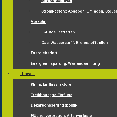
Bürgerinitiativen
Stromkosten:; Abgaben, Umlagen, Steue
Verkehr
E-Autos, Batterien
Gas, Wasserstoff, Brennstoffzellen
Energiebedarf
Energieeinsparung, Wärmedämmung
Umwelt
Klima, Einflussfaktoren
Treibhausgas-Einfluss
Dekarbonisierungspolitik
Flächenverbrauch, Artenverluste