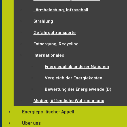
Lärmbelastung, Infraschall
Strahlung
Gefahrguttransporte
Entsorgung, Recycling
Internationales
Energiepolitik anderer Nationen
Vergleich der Energiekosten
Bewertung der Energiewende (D)
Medien, öffentliche Wahrnehmung
Energiepolitischer Appell
Über uns