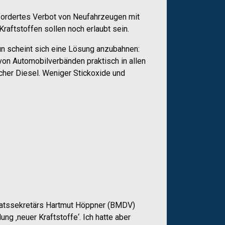
ordertes Verbot von Neufahrzeugen mit
aftstoffen sollen noch erlaubt sein.
un scheint sich eine Lösung anzubahnen:
von Automobilverbänden praktisch in allen
her Diesel. Weniger Stickoxide und
taatssekretärs Hartmut Höppner (BMDV)
g ‚neuer Kraftstoffe‘. Ich hatte aber