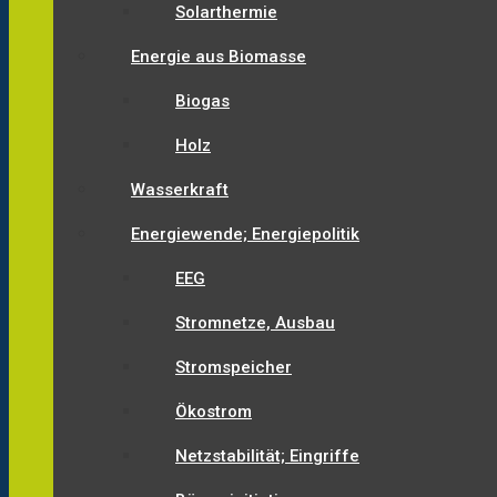
Solarthermie
Energie aus Biomasse
Biogas
Holz
Wasserkraft
Energiewende; Energiepolitik
EEG
Stromnetze, Ausbau
Stromspeicher
Ökostrom
Netzstabilität; Eingriffe