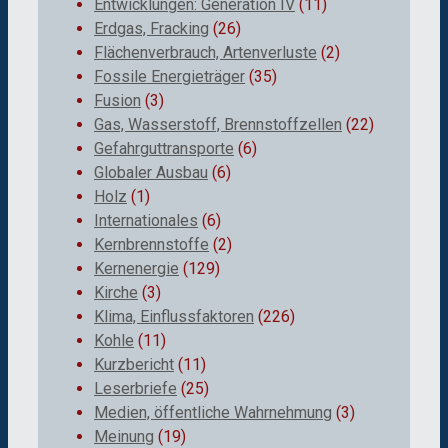
Entwicklungen: Generation IV
(11)
Erdgas, Fracking
(26)
Flächenverbrauch, Artenverluste
(2)
Fossile Energieträger
(35)
Fusion
(3)
Gas, Wasserstoff, Brennstoffzellen
(22)
Gefahrguttransporte
(6)
Globaler Ausbau
(6)
Holz
(1)
Internationales
(6)
Kernbrennstoffe
(2)
Kernenergie
(129)
Kirche
(3)
Klima, Einflussfaktoren
(226)
Kohle
(11)
Kurzbericht
(11)
Leserbriefe
(25)
Medien, öffentliche Wahrnehmung
(3)
Meinung
(19)