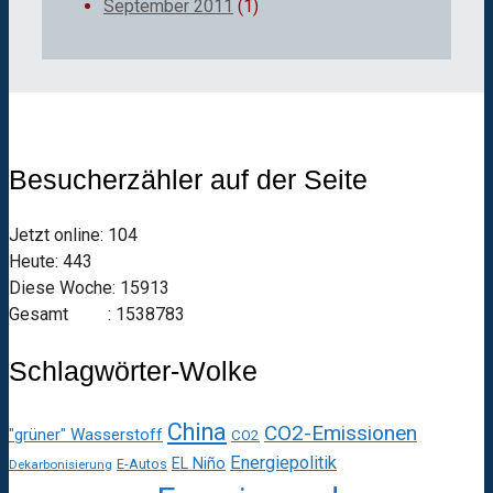
September 2011
(1)
Besucherzähler auf der Seite
Jetzt online: 104
Heute: 443
Diese Woche: 15913
Gesamt : 1538783
Schlagwörter-Wolke
China
CO2-Emissionen
"grüner" Wasserstoff
CO2
Energiepolitik
EL Niño
E-Autos
Dekarbonisierung