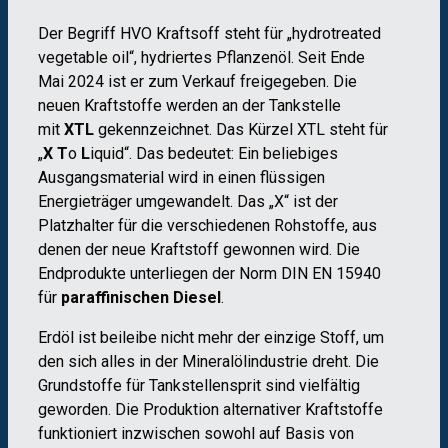
Der Begriff HVO Kraftsoff steht für „hydrotreated
vegetable oil“, hydriertes Pflanzenöl. Seit Ende
Mai 2024 ist er zum Verkauf freigegeben. Die
neuen Kraftstoffe werden an der Tankstelle
mit
XTL
gekennzeichnet. Das Kürzel XTL steht für
„
X T
o
L
iquid“. Das bedeutet: Ein beliebiges
Ausgangsmaterial wird in einen flüssigen
Energieträger umgewandelt. Das „X“ ist der
Platzhalter für die verschiedenen Rohstoffe, aus
denen der neue Kraftstoff gewonnen wird. Die
Endprodukte unterliegen der Norm DIN EN 15940
für
paraffinischen Diesel
.
Erdöl ist beileibe nicht mehr der einzige Stoff, um
den sich alles in der Mineralölindustrie dreht. Die
Grundstoffe für Tankstellensprit sind vielfältig
geworden. Die Produktion alternativer Kraftstoffe
funktioniert inzwischen sowohl auf Basis von