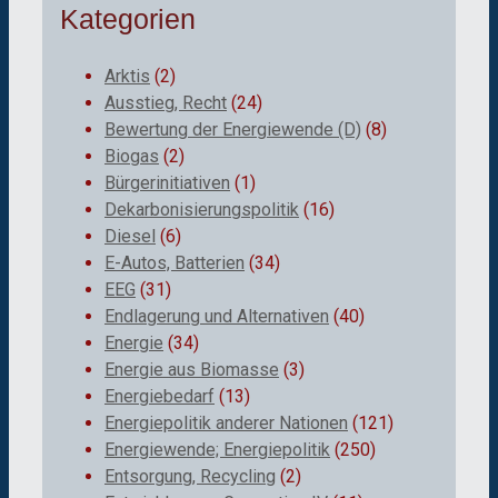
Kategorien
Arktis
(2)
Ausstieg, Recht
(24)
Bewertung der Energiewende (D)
(8)
Biogas
(2)
Bürgerinitiativen
(1)
Dekarbonisierungspolitik
(16)
Diesel
(6)
E-Autos, Batterien
(34)
EEG
(31)
Endlagerung und Alternativen
(40)
Energie
(34)
Energie aus Biomasse
(3)
Energiebedarf
(13)
Energiepolitik anderer Nationen
(121)
Energiewende; Energiepolitik
(250)
Entsorgung, Recycling
(2)