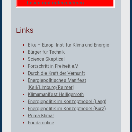
Lesen und unterzeichnen
Links
Eike – Europ. Inst. für Klima und Energie
Bürger für Technik
Science Skeptical
Fortschritt in Freiheit e.V.
Durch die Kraft der Vernunft
Energiepolitisches Manifest
[Keil/Limburg/Reimer]
Klimamanifest Heiligenroth
Energiepolitik im Konzeptnebel (Lang)
Energiepolitik im Konzeptnebel (Kurz)
Prima Klima!
Frieda online