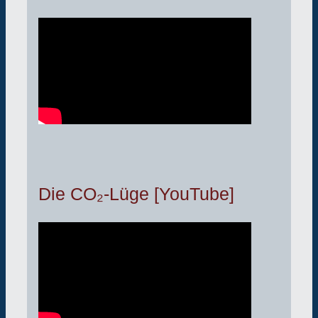
Die CO₂-Lüge [YouTube]