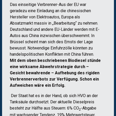
Das einseitige Verbrenner-Aus der EU war
geradezu eine Einladung an die chinesischen
Hersteller von Elektroautos, Europa als
Absatzmarkt massiv in „Bearbeitung“ zu nehmen.
Deutschland und andere EU-Länder werden mit E-
Autos aus China inzwischen überschwemmt. In
Brüssel scheint man sich des Ernsts der Lage
bewusst. Notwendige Einfuhrzölle könnten zu
handelspolitischen Konflikten mit China führen.
Mit dem oben beschriebenen Biodiesel stünde
eine wirksame Abwehrstrategie durch –
Gesicht bewahrende – Aufhebung des rigiden
Verbrennerverbots zur Verfügung. Schon ein
Aufweichen wäre ein Erfolg.
Der Staat hat es in der Hand, ob sich HVO an der
Tanksäule durchsetzt. Der aktuelle Dieselpreis
besteht zur Hälfte aus Steuern: 6% CO
-Abgabe
2
mit wachsender Tendenz, 19% Mehrwertsteuer,