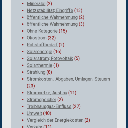
Mineralöl
(2)
Netzstabilität; Eingriffe
(13)
öffentliche Wahrnehmung
(2)
öffentliche Wahrnehmung
(3)
Ohne Kategorie
(15)
Ökostrom
(32)
Rohstoffbedarf
(2)
Solarenergie
(16)
Solarstrom; Fotovoltaik
(5)
Solarthermie
(1)
Strahlung
(8)
Stromkosten:; Abgaben, Umlagen, Steuern
(23)
Stromnetze, Ausbau
(11)
Stromspeicher
(2)
Treibhausgas-Einfluss
(27)
Umwelt
(40)
Vergleich der Energiekosten
(2)
Verkehr
(11)