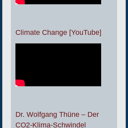
Climate Change [YouTube]
Dr. Wolfgang Thüne – Der
CO2-Klima-Schwindel