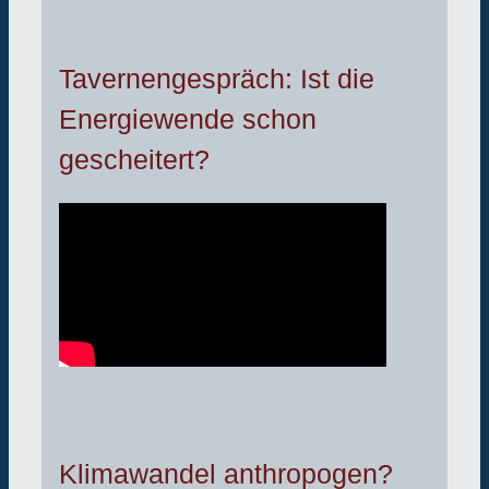
Tavernengespräch: Ist die
Energiewende schon
gescheitert?
Klimawandel anthropogen?