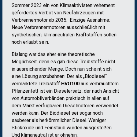
Sommer 2023 ein von Klimaaktivisten vehement
gefordertes Verbot von Neufahrzeugen mit
Verbrennermotor ab 2035. Einzige Ausnahme:
Neue Verbrennermotoren ausschließlich mit
synthetischen, klimaneutralen Kraftstoffen sollen
noch erlaubt sein.
Bislang war das eher eine theoretische
Möglichkeit, denn es gab diese Treibstoffe nicht
in ausreichender Menge. Doch nun scheint sich
eine Lösung anzubahnen: Der als „Biodiesel“
vermarktete Treibstoff
HVO100
aus verbrauchtem
Pflanzenfett ist ein Dieselersatz, der nach Ansicht
von Automobilverbänden praktisch in allen auf
dem Markt verfügbaren Dieselmotoren verwendet
werden kann. Der Biodiesel sei sogar noch
sauberer als herkömmlicher Diesel. Weniger
Stickoxide und Feinstaub würden ausgestoßen.
Und klimaneutral ist er ohnehin.