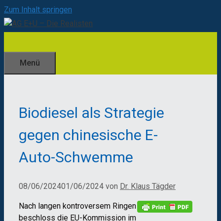
Zum Inhalt springen
Menü
Biodiesel als Strategie
gegen chinesische E-
Auto-Schwemme
08/06/2024
01/06/2024
von
Dr. Klaus Tägder
Nach langen kontroversem Ringen
beschloss die EU-Kommission im