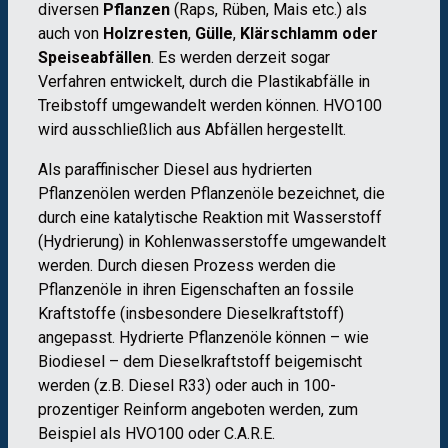
diversen
Pflanzen
(Raps, Rüben, Mais etc.) als
auch von
Holzresten
,
Gülle
,
Klärschlamm oder
Speiseabfällen
. Es werden derzeit sogar
Verfahren entwickelt, durch die Plastikabfälle in
Treibstoff umgewandelt werden können. HVO100
wird ausschließlich aus Abfällen hergestellt.
Als paraffinischer Diesel aus hydrierten
Pflanzenölen werden Pflanzenöle bezeichnet, die
durch eine katalytische Reaktion mit Wasserstoff
(Hydrierung) in Kohlenwasserstoffe umgewandelt
werden. Durch diesen Prozess werden die
Pflanzenöle in ihren Eigenschaften an fossile
Kraftstoffe (insbesondere Dieselkraftstoff)
angepasst. Hydrierte Pflanzenöle können – wie
Biodiesel – dem Dieselkraftstoff beigemischt
werden (z.B. Diesel R33) oder auch in 100-
prozentiger Reinform angeboten werden, zum
Beispiel als HVO100 oder C.A.R.E.