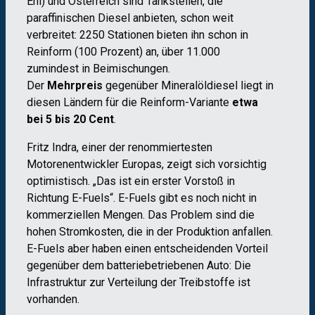
Eni) und Österreich sind Tankstellen, die
paraffinischen Diesel anbieten, schon weit
verbreitet: 2250 Stationen bieten ihn schon in
Reinform (100 Prozent) an, über 11.000
zumindest in Beimischungen.
Der
Mehrpreis
gegenüber Mineralöldiesel liegt in
diesen Ländern für die Reinform-Variante
etwa
bei 5 bis 20 Cent
.
Fritz Indra, einer der renommiertesten
Motorenentwickler Europas, zeigt sich vorsichtig
optimistisch. „Das ist ein erster Vorstoß in
Richtung E-Fuels“. E-Fuels gibt es noch nicht in
kommerziellen Mengen. Das Problem sind die
hohen Stromkosten, die in der Produktion anfallen.
E-Fuels aber haben einen entscheidenden Vorteil
gegenüber dem batteriebetriebenen Auto: Die
Infrastruktur zur Verteilung der Treibstoffe ist
vorhanden.