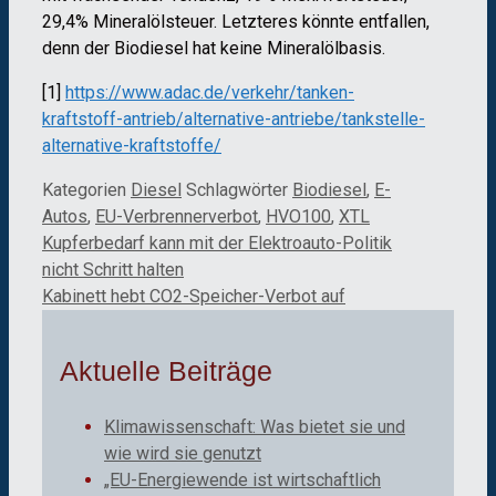
29,4% Mineralölsteuer. Letzteres könnte entfallen,
denn der Biodiesel hat keine Mineralölbasis.
[1]
https://www.adac.de/verkehr/tanken-
kraftstoff-antrieb/alternative-antriebe/tankstelle-
alternative-kraftstoffe/
Kategorien
Diesel
Schlagwörter
Biodiesel
,
E-
Autos
,
EU-Verbrennerverbot
,
HVO100
,
XTL
Kupferbedarf kann mit der Elektroauto-Politik
nicht Schritt halten
Kabinett hebt CO2-Speicher-Verbot auf
Aktuelle Beiträge
Klimawissenschaft: Was bietet sie und
wie wird sie genutzt
„EU-Energiewende ist wirtschaftlich