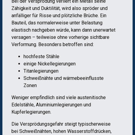
Bei der Versprödung verliert ein Metall seine
Zähigkeit und Duktilität, wird also spröder und
anfälliger für Risse und plötzliche Brüche. Ein
Bauteil, das normalerweise unter Belastung
elastisch nachgeben würde, kann dann unerwartet
versagen – teilweise ohne vorherige sichtbare
Verformung. Besonders betroffen sind:
hochfeste Stähle
einige Nickellegierungen
Titanlegierungen
Schweißnähte und wärmebeeinflusste
Zonen
Weniger empfindlich sind viele austenitische
Edelstähle, Aluminiumlegierungen und
Kupferlegierungen.
Die Versprödungsgefahr steigt typischerweise
bei Schweißnähten, hohen Wasserstoffdrücken,