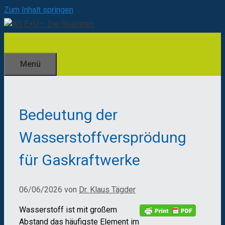
Zum Inhalt springen
Menü
Bedeutung der
Wasserstoffversprödung
für Gaskraftwerke
06/06/2026
von
Dr. Klaus Tägder
Wasserstoff ist mit großem
Abstand das häufigste Element im