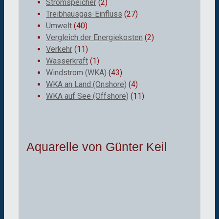
Stromspeicher
(2)
Treibhausgas-Einfluss
(27)
Umwelt
(40)
Vergleich der Energiekosten
(2)
Verkehr
(11)
Wasserkraft
(1)
Windstrom (WKA)
(43)
WKA an Land (Onshore)
(4)
WKA auf See (Offshore)
(11)
Aquarelle von Günter Keil