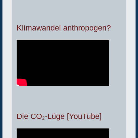
Klimawandel anthropogen?
Die CO₂-Lüge [YouTube]