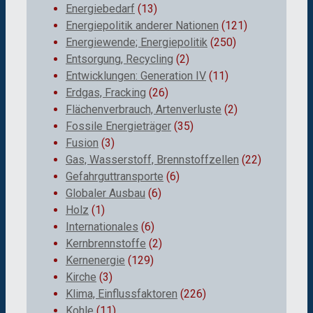
Energiebedarf
(13)
Energiepolitik anderer Nationen
(121)
Energiewende; Energiepolitik
(250)
Entsorgung, Recycling
(2)
Entwicklungen: Generation IV
(11)
Erdgas, Fracking
(26)
Flächenverbrauch, Artenverluste
(2)
Fossile Energieträger
(35)
Fusion
(3)
Gas, Wasserstoff, Brennstoffzellen
(22)
Gefahrguttransporte
(6)
Globaler Ausbau
(6)
Holz
(1)
Internationales
(6)
Kernbrennstoffe
(2)
Kernenergie
(129)
Kirche
(3)
Klima, Einflussfaktoren
(226)
Kohle
(11)