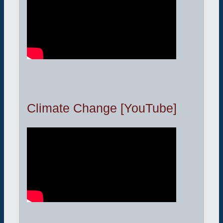
Climate Change [YouTube]