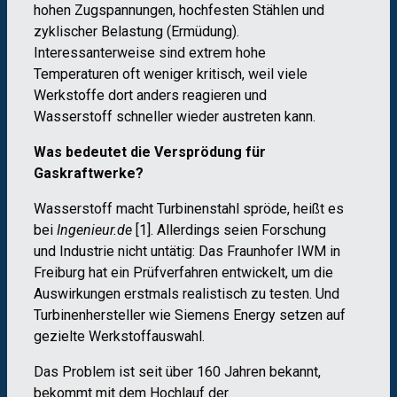
hohen Zugspannungen, hochfesten Stählen und
zyklischer Belastung (Ermüdung).
Interessanterweise sind extrem hohe
Temperaturen oft weniger kritisch, weil viele
Werkstoffe dort anders reagieren und
Wasserstoff schneller wieder austreten kann.
Was bedeutet die Versprödung für
Gaskraftwerke?
Wasserstoff macht Turbinenstahl spröde, heißt es
bei
Ingenieur.de
[1]. Allerdings seien Forschung
und Industrie nicht untätig: Das Fraunhofer IWM in
Freiburg hat ein Prüfverfahren entwickelt, um die
Auswirkungen erstmals realistisch zu testen. Und
Turbinenhersteller wie Siemens Energy setzen auf
gezielte Werkstoffauswahl.
Das Problem ist seit über 160 Jahren bekannt,
bekommt mit dem Hochlauf der