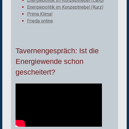
Energiepolitik im Konzeptnebel (Lang)
Energiepolitik im Konzeptnebel (Kurz)
Prima Klima!
Frieda online
Tavernengespräch: Ist die
Energiewende schon
gescheitert?