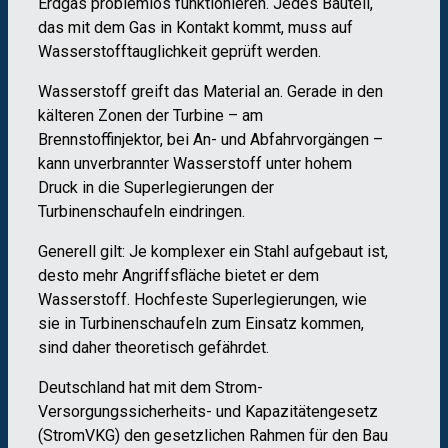
Erdgas problemlos funktionieren. Jedes Bauteil,
das mit dem Gas in Kontakt kommt, muss auf
Wasserstofftauglichkeit geprüft werden.
Wasserstoff greift das Material an. Gerade in den
kälteren Zonen der Turbine – am
Brennstoffinjektor, bei An- und Abfahrvorgängen –
kann unverbrannter Wasserstoff unter hohem
Druck in die Superlegierungen der
Turbinenschaufeln eindringen.
Generell gilt: Je komplexer ein Stahl aufgebaut ist,
desto mehr Angriffsfläche bietet er dem
Wasserstoff. Hochfeste Superlegierungen, wie
sie in Turbinenschaufeln zum Einsatz kommen,
sind daher theoretisch gefährdet.
Deutschland hat mit dem Strom-
Versorgungssicherheits- und Kapazitätengesetz
(StromVKG) den gesetzlichen Rahmen für den Bau