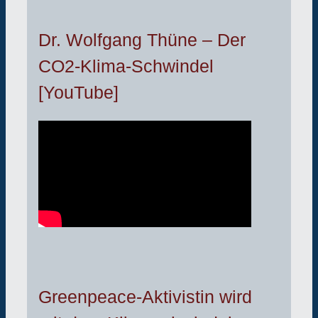
Dr. Wolfgang Thüne – Der
CO2-Klima-Schwindel
[YouTube]
Greenpeace-Aktivistin wird