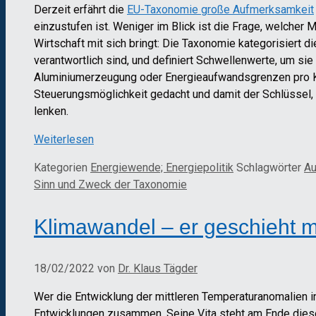
Derzeit erfährt die
EU-Taxonomie große Aufmerksamkeit
einzustufen ist. Weniger im Blick ist die Frage, welcher
Wirtschaft mit sich bringt: Die Taxonomie kategorisiert 
verantwortlich sind, und definiert Schwellenwerte, um s
Aluminiumerzeugung oder Energieaufwandsgrenzen pro Ku
Steuerungsmöglichkeit gedacht und damit der Schlüssel, 
lenken.
Weiterlesen
Kategorien
Energiewende; Energiepolitik
Schlagwörter
Au
Sinn und Zweck der Taxonomie
Klimawandel – er geschieht m
18/02/2022
von
Dr. Klaus Tägder
Wer die Entwicklung der mittleren Temperaturanomalien i
Entwicklungen zusammen. Seine Vita steht am Ende dieses