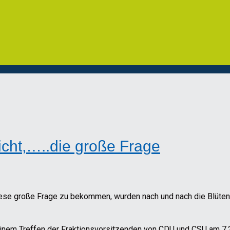
 nicht,…..die große Frage
diese große Frage zu bekommen, wurden nach und nach die Blüte
i einem Treffen der Fraktionsvorsitzenden von CDU und CSU am 7.