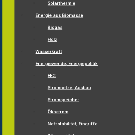
Solarthermie
Energie aus Biomasse
Biogas
Holz
Wasserkraft
Energiewende; Energiepolitik
EEG
Stromnetze, Ausbau
Stromspeicher
Ökostrom
Netzstabilität; Eingriffe