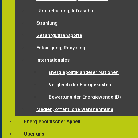
Lärmbelastung, Infraschall
Strahlung
Gefahrguttransporte
Entsorgung, Recycling
Internationales
Energiepolitik anderer Nationen
Vergleich der Energiekosten
Bewertung der Energiewende (D)
Medien, öffentliche Wahrnehmung
Energiepolitischer Appell
Über uns