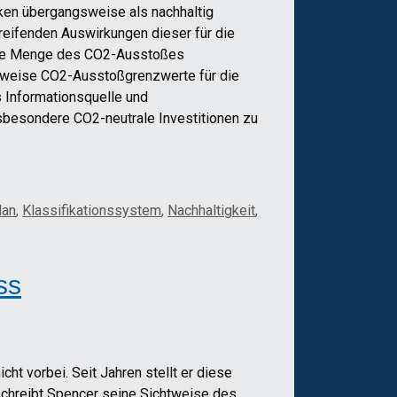
rken übergangsweise als nachhaltig
greifenden Auswirkungen dieser für die
 große Menge des CO2-Ausstoßes
elsweise CO2-Ausstoßgrenzwerte für die
 Informationsquelle und
nsbesondere CO2-neutrale Investitionen zu
lan
,
Klassifikationssystem
,
Nachhaltigkeit
,
ss
icht vorbei. Seit Jahren stellt er diese
eschreibt Spencer seine Sichtweise des