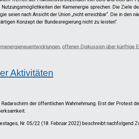
ue Nutzungsmöglichkeiten der Kernenergie sprechen. Die Ziele d
ie seien nach Ansicht der Union „nicht erreichbar“. Die in den 
rtigen Konzept der Bundesregierung nicht zu leisten“.
rnenergieneuentwicklungen
,
offenen Diskussion über künftige E
r Aktivitäten
 Radarschirm der öffentlichen Wahrnehmung. Erst der Protest d
merksamkeit.
stages, Nr. 05/22 (18. Februar 2022) beschreibt nachfolgend Zw