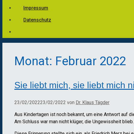
Impressum
Datenschutz
Monat:
Februar 2022
Sie liebt mich, sie liebt mich
23/02/2022
23/02/2022
von
Dr. Klaus Tägder
Aus Kindertagen ist noch bekannt, um eine Antwort auf 
Am Schluss war man nicht klüger, die Ungewissheit blieb.
Diese Erinnerung stellte sich ein, als Friedrich Merz be