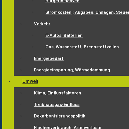
Bürgerinitiativen
Stromkosten:; Abgaben, Umlagen, Steue
Verkehr
E-Autos, Batterien
Gas, Wasserstoff, Brennstoffzellen
Energiebedarf
Energieeinsparung, Wärmedämmung
Umwelt
Klima, Einflussfaktoren
Treibhausgas-Einfluss
Dekarbonisierungspolitik
Flächenverbrauch, Artenverluste