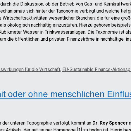
durch die Diskussion, ob der Betrieb von Gas- und Kernkraftwe
 Mechanismus sich hinter der Taxonomie verbirgt und welche tief
die Wirtschaftsaktivitäten wesentlicher Branchen, die für eine
ie als ökologisch nachhaltig einzustufen. Hierzu gehören beispi
bikmeter Wasser in Trinkwasseranlagen. Die Taxonomie ist als
um die öffentlichen und privaten Finanzströme in nachhaltige, i
swirkungen für die Wirtschaft
,
EU-Sustainable Finance-Aktionsp
it oder ohne menschlichen Einflu
n der unteren Topographie verfolgt, kommt an
Dr. Roy Spencer
n
 Artikels, der auf seiner Homepage [1] zu finden ist. Hierin b