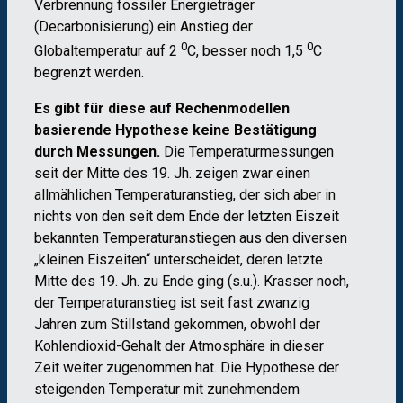
Verbrennung fossiler Energieträger
(Decarbonisierung) ein Anstieg der
0
0
Globaltemperatur auf 2
C, besser noch 1,5
C
begrenzt werden.
Es gibt für diese auf Rechenmodellen
basierende Hypothese keine Bestätigung
durch Messungen.
Die Temperaturmessungen
seit der Mitte des 19. Jh. zeigen zwar einen
allmählichen Temperaturanstieg, der sich aber in
nichts von den seit dem Ende der letzten Eiszeit
bekannten Temperaturanstiegen aus den diversen
„kleinen Eiszeiten“ unterscheidet, deren letzte
Mitte des 19. Jh. zu Ende ging (s.u.). Krasser noch,
der Temperaturanstieg ist seit fast zwanzig
Jahren zum Stillstand gekommen, obwohl der
Kohlendioxid-Gehalt der Atmosphäre in dieser
Zeit weiter zugenommen hat. Die Hypothese der
steigenden Temperatur mit zunehmendem