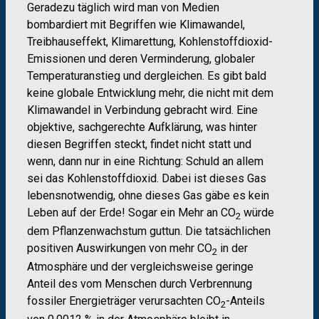
Geradezu täglich wird man von Medien
bombardiert mit Begriffen wie Klimawandel,
Treibhauseffekt, Klimarettung, Kohlenstoffdioxid-
Emissionen und deren Verminderung, globaler
Temperaturanstieg und dergleichen. Es gibt bald
keine globale Entwicklung mehr, die nicht mit dem
Klimawandel in Verbindung gebracht wird. Eine
objektive, sachgerechte Aufklärung, was hinter
diesen Begriffen steckt, findet nicht statt und
wenn, dann nur in eine Richtung: Schuld an allem
sei das Kohlenstoffdioxid. Dabei ist dieses Gas
lebensnotwendig, ohne dieses Gas gäbe es kein
Leben auf der Erde! Sogar ein Mehr an CO
würde
2
dem Pflanzenwachstum guttun. Die tatsächlichen
positiven Auswirkungen von mehr CO
in der
2
Atmosphäre und der vergleichsweise geringe
Anteil des vom Menschen durch Verbrennung
fossiler Energieträger verursachten CO
-Anteils
2