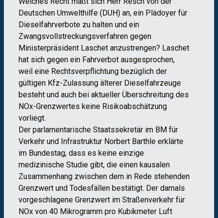
Welches Recht maßt sich Herr Resch von der
Deutschen Umwelthilfe (DUH) an, ein Plädoyer für
Dieselfahrverbote zu halten und ein
Zwangsvollstreckungsverfahren gegen
Ministerpräsident Laschet anzustrengen? Laschet
hat sich gegen ein Fahrverbot ausgesprochen,
weil eine Rechtsverpflichtung bezüglich der
gültigen Kfz-Zulassung älterer Dieselfahrzeuge
besteht und auch bei aktueller Überschreitung des
NOx-Grenzwertes keine Risikoabschätzung
vorliegt.
Der parlamentarische Staatssekretär im BM für
Verkehr und Infrastruktur Norbert Barthle erklärte
im Bundestag, dass es keine einzige
medizinische Studie gibt, die einen kausalen
Zusammenhang zwischen dem in Rede stehenden
Grenzwert und Todesfällen bestätigt. Der damals
vorgeschlagene Grenzwert im Straßenverkehr für
NOx von 40 Mikrogramm pro Kubikmeter Luft