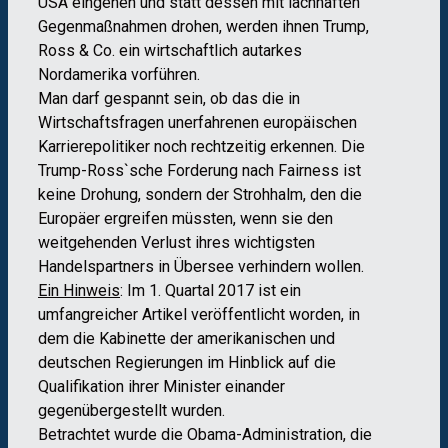
USA eingehen und statt dessen mit lachhaften
Gegenmaßnahmen drohen, werden ihnen Trump,
Ross & Co. ein wirtschaftlich autarkes
Nordamerika vorführen.
Man darf gespannt sein, ob das die in
Wirtschaftsfragen unerfahrenen europäischen
Karrierepolitiker noch rechtzeitig erkennen. Die
Trump-Ross`sche Forderung nach Fairness ist
keine Drohung, sondern der Strohhalm, den die
Europäer ergreifen müssten, wenn sie den
weitgehenden Verlust ihres wichtigsten
Handelspartners in Übersee verhindern wollen.
Ein Hinweis
: Im 1. Quartal 2017 ist ein
umfangreicher Artikel veröffentlicht worden, in
dem die Kabinette der amerikanischen und
deutschen Regierungen im Hinblick auf die
Qualifikation ihrer Minister einander
gegenübergestellt wurden.
Betrachtet wurde die Obama-Administration, die