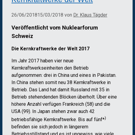
26/06/2018
15/03/2018
von
Dr. Klaus Tägder
Veröffentlicht vom Nuklearforum
Schwei
z
Die Kernkraftwerke der Welt 2017
Im Jahr 2017 haben vier neue
Kernkraftwerkseinheiten den Betrieb
aufgenommen: drei in China und eines in Pakistan.
In China stehen somit neu 38 Kernkraftwerke in
Betrieb. Das Land hat damit Russland mit 35 in
Betrieb stehendenden Blöcken überholt. Über eine
höhere Anzahl verfügen Frankreich (58) und die
USA (99). In Japan stehen zwar auch 42
)
betriebsfähige Kernkraftwerke. Bis auf fünf*
befinden sie sich jedoch in längerem
Betriebsstillstand und es ist ungewiss, wie viele