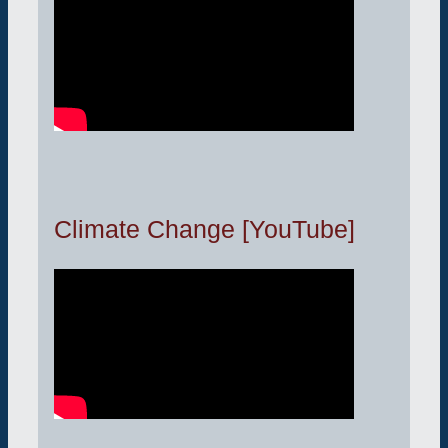
Climate Change [YouTube]