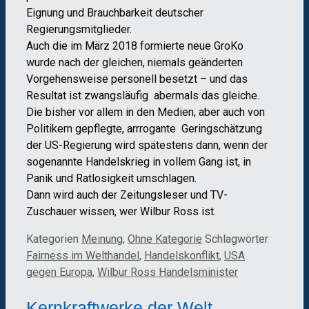
Eignung und Brauchbarkeit deutscher
Regierungsmitglieder.
Auch die im März 2018 formierte neue GroKo
wurde nach der gleichen, niemals geänderten
Vorgehensweise personell besetzt – und das
Resultat ist zwangsläufig abermals das gleiche.
Die bisher vor allem in den Medien, aber auch von
Politikern gepflegte, arrrogante Geringschätzung
der US-Regierung wird spätestens dann, wenn der
sogenannte Handelskrieg in vollem Gang ist, in
Panik und Ratlosigkeit umschlagen.
Dann wird auch der Zeitungsleser und TV-
Zuschauer wissen, wer Wilbur Ross ist.
Kategorien
Meinung
,
Ohne Kategorie
Schlagwörter
Fairness im Welthandel
,
Handelskonflikt
,
USA
gegen Europa
,
Wilbur Ross Handelsminister
Kernkraftwerke der Welt