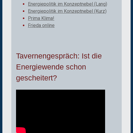
Energiepolitik im Konzeptnebel (Lang)
Energiepolitik im Konzeptnebel (Kurz)
Prima Klima!
Frieda online
Tavernengespräch: Ist die
Energiewende schon
gescheitert?