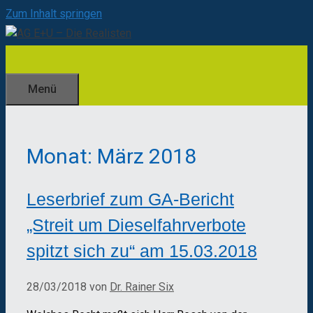
Zum Inhalt springen
Menü
Monat:
März 2018
Leserbrief zum GA-Bericht
„Streit um Dieselfahrverbote
spitzt sich zu“ am 15.03.2018
28/03/2018
von
Dr. Rainer Six