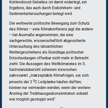
Kohlendioxid-Gehaltes ist damit widerlegt, ein
Ergebnis, das auch durch Eisbohrkern- und
Sedimentuntersuchungen belegt wird.
Die weltweite politische Bewegung zum Schutz
des Klimas – eine Klimakonferenz jagt die andere
– hat Ausmaße angenommen, die eine
sachgerechte, wissenschaftlich abgesicherte
Untersuchung des tatsächlichen
Wettergeschehens als Grundlage politischer
Entscheidungen offenbar nicht mehr in Betracht
zieht. Die Aussagen des Weltklimarates im 5.
Sachstandsbericht scheinen inzwischen
sakrosankt: „Inakzeptable Klimafolgen, sie sich
0
jenseits der 2
C Leitplanke häufen dürften,
können nur vermieden werden, wenn der weitere
Anstieg der Treibhausgaskonzentration sobald
wie möglich gestoppt wird“.