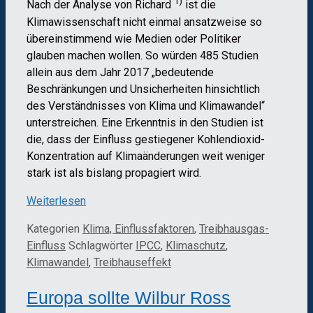
1)
Nach der Analyse von Richard
ist die
Klimawissenschaft nicht einmal ansatzweise so
übereinstimmend wie Medien oder Politiker
glauben machen wollen. So würden 485 Studien
allein aus dem Jahr 2017 „bedeutende
Beschränkungen und Unsicherheiten hinsichtlich
des Verständnisses von Klima und Klimawandel“
unterstreichen. Eine Erkenntnis in den Studien ist
die, dass der Einfluss gestiegener Kohlendioxid-
Konzentration auf Klimaänderungen weit weniger
stark ist als bislang propagiert wird.
Weiterlesen
Kategorien
Klima, Einflussfaktoren
,
Treibhausgas-
Einfluss
Schlagwörter
IPCC
,
Klimaschutz
,
Klimawandel
,
Treibhauseffekt
Europa sollte Wilbur Ross