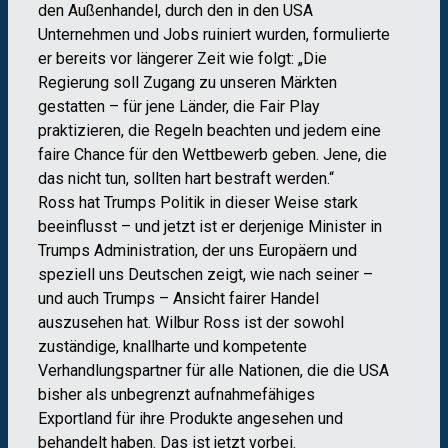
den Außenhandel, durch den in den USA
Unternehmen und Jobs ruiniert wurden, formulierte
er bereits vor längerer Zeit wie folgt: „Die
Regierung soll Zugang zu unseren Märkten
gestatten – für jene Länder, die Fair Play
praktizieren, die Regeln beachten und jedem eine
faire Chance für den Wettbewerb geben. Jene, die
das nicht tun, sollten hart bestraft werden.“
Ross hat Trumps Politik in dieser Weise stark
beeinflusst – und jetzt ist er derjenige Minister in
Trumps Administration, der uns Europäern und
speziell uns Deutschen zeigt, wie nach seiner –
und auch Trumps – Ansicht fairer Handel
auszusehen hat. Wilbur Ross ist der sowohl
zuständige, knallharte und kompetente
Verhandlungspartner für alle Nationen, die die USA
bisher als unbegrenzt aufnahmefähiges
Exportland für ihre Produkte angesehen und
behandelt haben. Das ist jetzt vorbei.