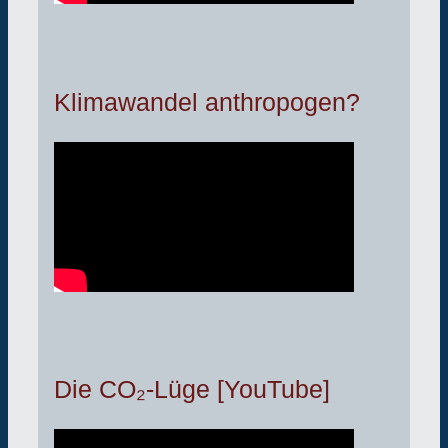
Klimawandel anthropogen?
Die CO₂-Lüge [YouTube]