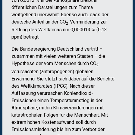
von 0,0012 % in der Atmosphäre bleibt in
öffentlichen Darstellungen zum Thema
weitgehend unerwähnt. Ebenso auch, dass der
deutsche Anteil an der CO
-Verminderung zur
2
Rettung des Weltklimas nur 0,000013 % (0,13
ppm) beträgt.
Die Bundesregierung Deutschland vertritt –
zusammen mit vielen weiteren Staaten – die
Hypothese der vom Menschen durch CO
2
verursachten (anthropogenen) globalen
Erwärmung. Sie stützt sich dabei auf die Berichte
des Weltklimarates (IPCC). Nach dieser
Auffassung verursachen Kohlendioxid-
Emissionen einen Temperaturanstieg in der
Atmosphäre, mithin Klimaveränderungen mit
katastrophalen Folgen für die Menschheit. Mit
extrem hohen Kostenaufwand soll durch
Emissionsminderung bis hin zum Verbot der