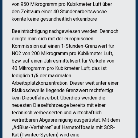
von 950 Mikrogramm pro Kubikmeter Luft über
den Zeitraum einer 40 Stundenarbeitswoche
konnte keine gesundheitlich erkennbare
Beeinträchtigung nachgewiesen werden. Dennoch
einigte man sich mit der europäischen
Kommission auf einen 1-Stunden-Grenzwert für
NO2 von 200 Mikrogramm pro Kubikmeter Luft,
bzw. auf einen Jahresmittelwert für Verkehr von
40 Mikrogramm pro Kubikmeter Luft, das ist
lediglich
1/5
der maximalen
Arbeitsplatzkonzentration. Dieser weit unter einer
Risikoschwelle liegende Grenzwert rechtfertigt
kein Dieselfahrverbot. Überdies werden die
neuesten Dieselfahrzeuge bereits mit einer
technisch verbesserten und wirtschaftlich
vertretbaren Abgasreinigung ausgerüstet. Mit dem
„AdBlue-Verfahren“ auf Harnstoffbasis mit SCR-
Kat (Twintec-System) wird eine