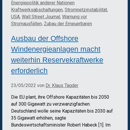
Kategorien
Schlagwörter
Energiepolitik anderer Nationen
Kraftwerksabschaltungen
,
Stromnetzinstabilität
,
USA
,
Wall Street Journal
,
Warnung vor
Stromausfällen
,
Zubau der Erneuerbaren
Ausbau der Offshore
Windenergieanlagen macht
weiterhin Reservekraftwerke
erforderlich
23/05/2022
von
Dr. Klaus Tägder
Die EU plant, ihre Offshore Kapazitäten bis 2050
auf 300 Gigawatt zu verzwanzigfachen.
Deutschland wolle seine Kapazitäten bis 2030 auf
35 Gigawatt erhöhen, sagte
Bundeswirtschaftsminister Robert Habeck [1]. Im