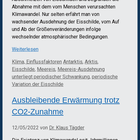
Abnahme mit dem vom Menschen verursachten
Klimawandel. Nur selten erfährt man von
wachsender Ausdehnung der Eisschilde, vom Auf
und Ab der Größenveränderungen infolge
wechselnder atmosphärischer Bedingungen.
Weiterlesen
Kategorien
Schlagwörter
Klima, Einflussfaktoren
Antarktis
,
Arktis
,
Eisschilde
,
Meereis
,
Meereis-Ausdehnung
unterliegt periodischer Schwankung
,
periodische
Variation der Eisschilde
Ausbleibende Erwärmung trotz
CO2-Zunahme
12/05/2022
von
Dr. Klaus Tägder