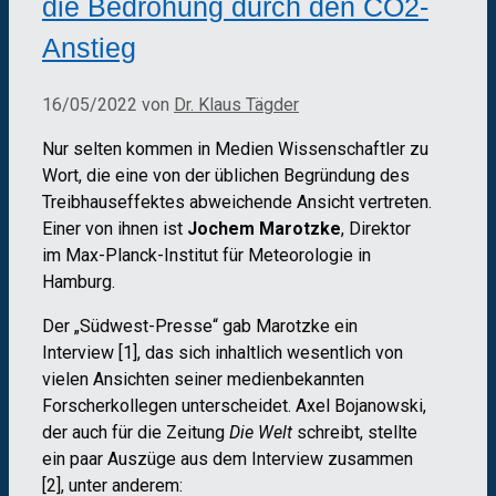
die Bedrohung durch den CO2-
Anstieg
16/05/2022
von
Dr. Klaus Tägder
Nur selten kommen in Medien Wissenschaftler zu
Wort, die eine von der üblichen Begründung des
Treibhauseffektes abweichende Ansicht vertreten.
Einer von ihnen ist
Jochem Marotzke
, Direktor
im Max-Planck-Institut für Meteorologie in
Hamburg.
Der „Südwest-Presse“ gab Marotzke ein
Interview [1], das sich inhaltlich wesentlich von
vielen Ansichten seiner medienbekannten
Forscherkollegen unterscheidet. Axel Bojanowski,
der auch für die Zeitung
Die Welt
schreibt, stellte
ein paar Auszüge aus dem Interview zusammen
[2], unter anderem: