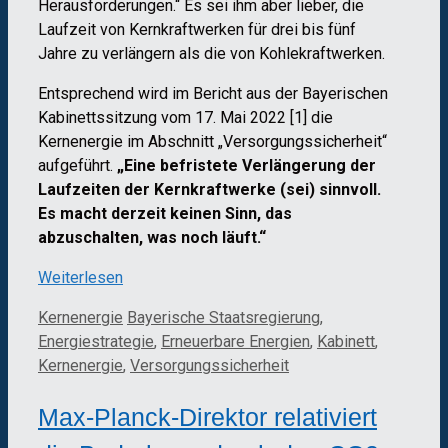
Herausforderungen.“ Es sei ihm aber lieber, die
Laufzeit von Kernkraftwerken für drei bis fünf
Jahre zu verlängern als die von Kohlekraftwerken.
Entsprechend wird im Bericht aus der Bayerischen
Kabinettssitzung vom 17. Mai 2022 [1] die
Kernenergie im Abschnitt „Versorgungssicherheit“
aufgeführt.
„Eine befristete Verlängerung der
Laufzeiten der Kernkraftwerke (sei) sinnvoll.
Es macht derzeit keinen Sinn, das
abzuschalten, was noch läuft.“
Weiterlesen
Kategorien
Schlagwörter
Kernenergie
Bayerische Staatsregierung
,
Energiestrategie
,
Erneuerbare Energien
,
Kabinett
,
Kernenergie
,
Versorgungssicherheit
Max-Planck-Direktor relativiert