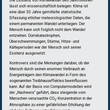
Die Existenz von Klimawandel seit Jahrmillionen
lässt sich wissenschaftlich belegen. Klima ist
eine über 30 Jahre gemittelte statistische
Erfassung etlicher meteorologischer Daten, die
einem permanenten Wandel unterliegen. Der
Mensch kann sich folglich nicht dem Wandel
entziehen. Dürrekatastrophen,
Überschwemmungen, Stürme, Hitze- und
Kälteperioden war der Mensch seit seiner
Existenz ausgesetzt.
Kontrovers sind die Meinungen darüber, ob der
Mensch durch seinen enormen Verbrauch an
Energieträgern den Klimawandel in Form des
sogenannten Treibhauseffektes beeinflussen
kann. Auf der Basis von Computermodellen wird
der „Nachweis“ geführt, dass steigende vom
Menschen verursachte CO
-Konzentration in der
2
Atmosphäre zu einer gefährlichen Erhöhung der