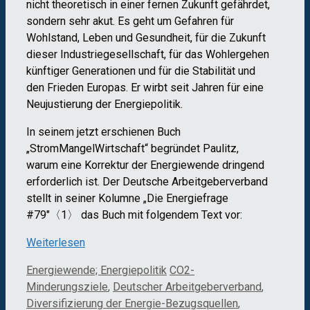
nicht theoretisch in einer fernen Zukunft gefährdet,
sondern sehr akut. Es geht um Gefahren für
Wohlstand, Leben und Gesundheit, für die Zukunft
dieser Industriegesellschaft, für das Wohlergehen
künftiger Generationen und für die Stabilität und
den Frieden Europas. Er wirbt seit Jahren für eine
Neujustierung der Energiepolitik.
In seinem jetzt erschienen Buch
„StromMangelWirtschaft“ begründet Paulitz,
warum eine Korrektur der Energiewende dringend
erforderlich ist. Der Deutsche Arbeitgeberverband
stellt in seiner Kolumne „Die Energiefrage
#79″〈1〉 das Buch mit folgendem Text vor:
Weiterlesen
Kategorien
Schlagwörter
Energiewende; Energiepolitik
CO2-
Minderungsziele
,
Deutscher Arbeitgeberverband
,
Diversifizierung der Energie-Bezugsquellen
,