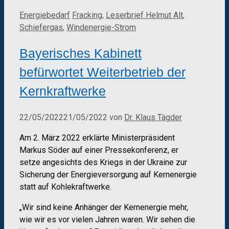
Kategorien
Schlagwörter
Energiebedarf
Fracking
,
Leserbrief Helmut Alt
,
Schiefergas
,
Windenergie-Strom
Bayerisches Kabinett
befürwortet Weiterbetrieb der
Kernkraftwerke
22/05/2022
21/05/2022
von
Dr. Klaus Tägder
Am 2. März 2022 erklärte Ministerpräsident
Markus Söder auf einer Pressekonferenz, er
setze angesichts des Kriegs in der Ukraine zur
Sicherung der Energieversorgung auf Kernenergie
statt auf Kohlekraftwerke.
„Wir sind keine Anhänger der Kernenergie mehr,
wie wir es vor vielen Jahren waren. Wir sehen die