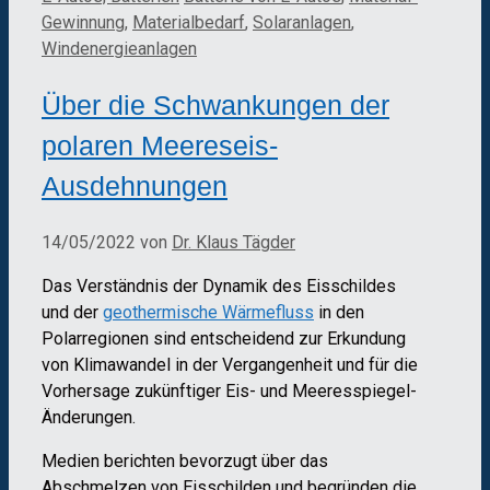
Gewinnung
,
Materialbedarf
,
Solaranlagen
,
Windenergieanlagen
Über die Schwankungen der
polaren Meereseis-
Ausdehnungen
14/05/2022
von
Dr. Klaus Tägder
Das Verständnis der Dynamik des Eisschildes
und der
geothermische Wärmefluss
in den
Polarregionen sind entscheidend zur Erkundung
von Klimawandel in der Vergangenheit und für die
Vorhersage zukünftiger Eis- und Meeresspiegel-
Änderungen.
Medien berichten bevorzugt über das
Abschmelzen von Eisschilden und begründen die