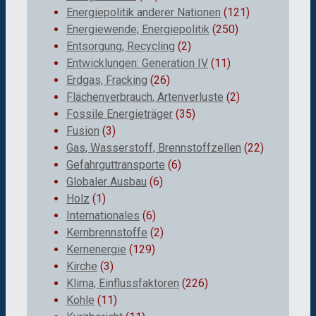
Energiepolitik anderer Nationen
(121)
Energiewende; Energiepolitik
(250)
Entsorgung, Recycling
(2)
Entwicklungen: Generation IV
(11)
Erdgas, Fracking
(26)
Flächenverbrauch, Artenverluste
(2)
Fossile Energieträger
(35)
Fusion
(3)
Gas, Wasserstoff, Brennstoffzellen
(22)
Gefahrguttransporte
(6)
Globaler Ausbau
(6)
Holz
(1)
Internationales
(6)
Kernbrennstoffe
(2)
Kernenergie
(129)
Kirche
(3)
Klima, Einflussfaktoren
(226)
Kohle
(11)