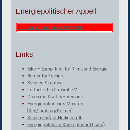
Energiepolitischer Appell
Lesen und unterzeichnen
Links
Eike – Europ. Inst. für Klima und Energie
Bürger für Technik
Science Skeptical
Fortschritt in Freiheit e.V.
Durch die Kraft der Vernunft
Energiepolitisches Manifest
[Keil/Limburg/Reimer]
Klimamanifest Heiligenroth
Energiepolitik im Konzeptnebel (Lang)