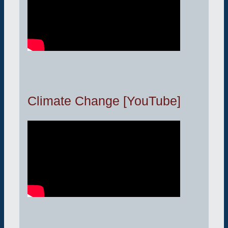
Climate Change [YouTube]