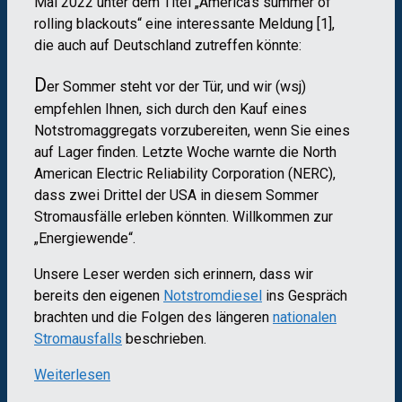
Mai 2022 unter dem Titel „America’s summer of
rolling blackouts“ eine interessante Meldung [1],
die auch auf Deutschland zutreffen könnte:
D
er Sommer steht vor der Tür, und wir (wsj)
empfehlen Ihnen, sich durch den Kauf eines
Notstromaggregats vorzubereiten, wenn Sie eines
auf Lager finden. Letzte Woche warnte die North
American Electric Reliability Corporation (NERC),
dass zwei Drittel der USA in diesem Sommer
Stromausfälle erleben könnten. Willkommen zur
„Energiewende“.
Unsere Leser werden sich erinnern, dass wir
bereits den eigenen
Notstromdiesel
ins Gespräch
brachten und die Folgen des längeren
nationalen
Stromausfalls
beschrieben.
Weiterlesen