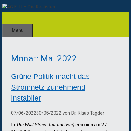
Zum
Inhalt
springen
Menü
Monat:
Mai 2022
Grüne Politik macht das
Stromnetz zunehmend
instabiler
07/06/2022
30/05/2022
von
Dr. Klaus Tägder
In
The Wall Street Journal (wsj)
erschien am 27.