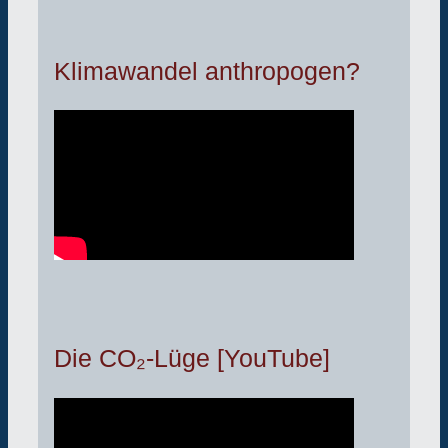
Klimawandel anthropogen?
Die CO₂-Lüge [YouTube]