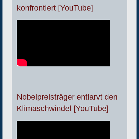
konfrontiert [YouTube]
Nobelpreisträger entlarvt den
Klimaschwindel [YouTube]