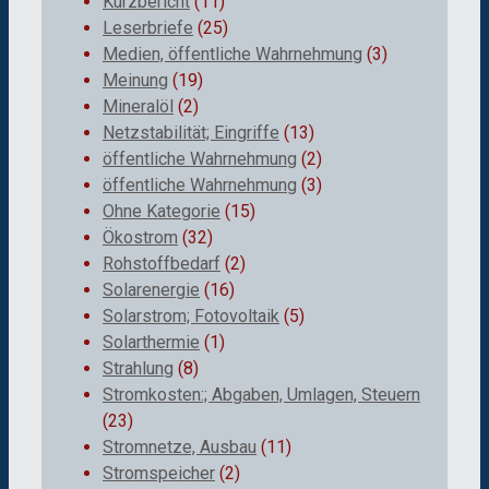
Kurzbericht
(11)
Leserbriefe
(25)
Medien, öffentliche Wahrnehmung
(3)
Meinung
(19)
Mineralöl
(2)
Netzstabilität; Eingriffe
(13)
öffentliche Wahrnehmung
(2)
öffentliche Wahrnehmung
(3)
Ohne Kategorie
(15)
Ökostrom
(32)
Rohstoffbedarf
(2)
Solarenergie
(16)
Solarstrom; Fotovoltaik
(5)
Solarthermie
(1)
Strahlung
(8)
Stromkosten:; Abgaben, Umlagen, Steuern
(23)
Stromnetze, Ausbau
(11)
Stromspeicher
(2)