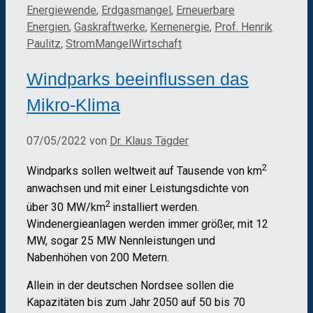
Energiewende
,
Erdgasmangel
,
Erneuerbare
Energien
,
Gaskraftwerke
,
Kernenergie
,
Prof. Henrik
Paulitz
,
StromMangelWirtschaft
Windparks beeinflussen das
Mikro-Klima
07/05/2022
von
Dr. Klaus Tägder
2
Windparks sollen weltweit auf Tausende von km
anwachsen und mit einer Leistungsdichte von
2
über 30 MW/km
installiert werden.
Windenergieanlagen werden immer größer, mit 12
MW, sogar 25 MW Nennleistungen und
Nabenhöhen von 200 Metern.
Allein in der deutschen Nordsee sollen die
Kapazitäten bis zum Jahr 2050 auf 50 bis 70