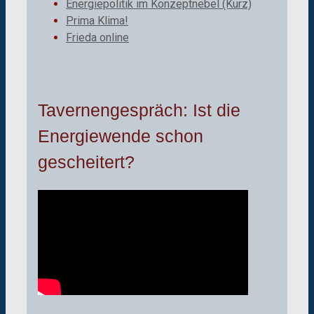
Energiepolitik im Konzeptnebel (Kurz)
Prima Klima!
Frieda online
Tavernengespräch: Ist die
Energiewende schon
gescheitert?