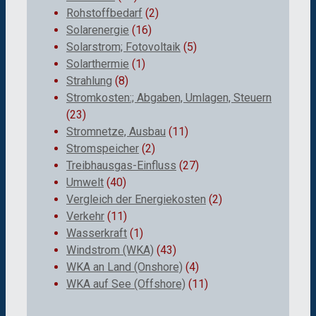
Rohstoffbedarf
(2)
Solarenergie
(16)
Solarstrom; Fotovoltaik
(5)
Solarthermie
(1)
Strahlung
(8)
Stromkosten:; Abgaben, Umlagen, Steuern
(23)
Stromnetze, Ausbau
(11)
Stromspeicher
(2)
Treibhausgas-Einfluss
(27)
Umwelt
(40)
Vergleich der Energiekosten
(2)
Verkehr
(11)
Wasserkraft
(1)
Windstrom (WKA)
(43)
WKA an Land (Onshore)
(4)
WKA auf See (Offshore)
(11)