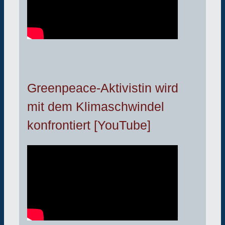
Greenpeace-Aktivistin wird
mit dem Klimaschwindel
konfrontiert [YouTube]