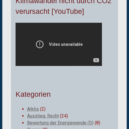
Klimawandel nicht durch CO2
verursacht [YouTube]
Kategorien
Arktis
(2)
Ausstieg, Recht
(24)
Bewertung der Energiewende (D)
(8)