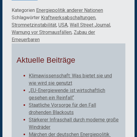
Kategorien
Energiepolitik anderer Nationen
Schlagwörter
Kraftwerksabschaltungen
,
Stromnetzinstabilität
,
USA
,
Wall Street Journal
,
Warnung vor Stromausfällen
,
Zubau der
Erneuerbaren
Aktuelle Beiträge
Klimawissenschaft: Was bietet sie und
wie wird sie genutzt
„EU-Energiewende ist wirtschaftlich
gesehen ein Reinfall“
Staatliche Vorsorge für den Fall
drohenden Blackouts
Stärkerer Infraschall durch moderne große
Windräder
Märchen der deutschen Energiepolitik