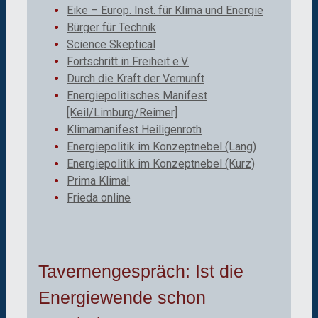
Eike – Europ. Inst. für Klima und Energie
Bürger für Technik
Science Skeptical
Fortschritt in Freiheit e.V.
Durch die Kraft der Vernunft
Energiepolitisches Manifest
[Keil/Limburg/Reimer]
Klimamanifest Heiligenroth
Energiepolitik im Konzeptnebel (Lang)
Energiepolitik im Konzeptnebel (Kurz)
Prima Klima!
Frieda online
Tavernengespräch: Ist die
Energiewende schon