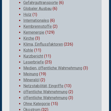
Gefahrguttransporte
(6)
Globaler Ausbau
(6)
Holz
(1)
Internationales
(6)
Kernbrennstoffe
(2)
Kernenergie
(129)
Kirche
(3)
Klima, Einflussfaktoren
(226)
Kohle
(11)
Kurzbericht
(11)
Leserbriefe
(25)
Medien, öffentliche Wahrnehmung
(3)
Meinung
(19)
Mineralöl
(2)
Netzstabilität; Eingriffe
(13)
öffentliche Wahrnehmung
(2)
öffentliche Wahrnehmung
(3)
Ohne Kategorie
(15)
Ökostrom
(32)