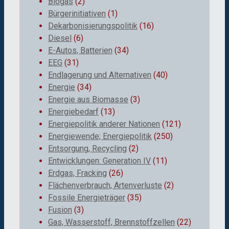
Biogas
(2)
Bürgerinitiativen
(1)
Dekarbonisierungspolitik
(16)
Diesel
(6)
E-Autos, Batterien
(34)
EEG
(31)
Endlagerung und Alternativen
(40)
Energie
(34)
Energie aus Biomasse
(3)
Energiebedarf
(13)
Energiepolitik anderer Nationen
(121)
Energiewende; Energiepolitik
(250)
Entsorgung, Recycling
(2)
Entwicklungen: Generation IV
(11)
Erdgas, Fracking
(26)
Flächenverbrauch, Artenverluste
(2)
Fossile Energieträger
(35)
Fusion
(3)
Gas, Wasserstoff, Brennstoffzellen
(22)