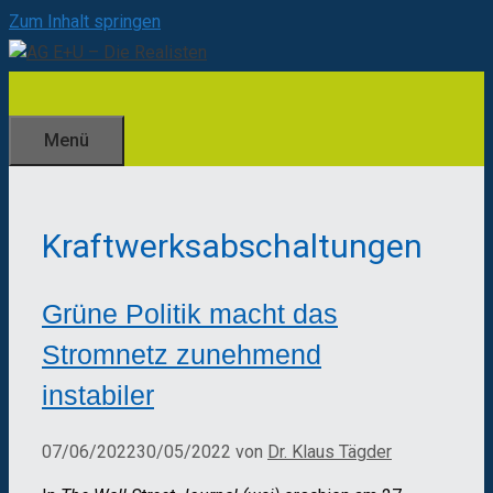
Zum Inhalt springen
Menü
Kraftwerksabschaltungen
Grüne Politik macht das
Stromnetz zunehmend
instabiler
07/06/2022
30/05/2022
von
Dr. Klaus Tägder