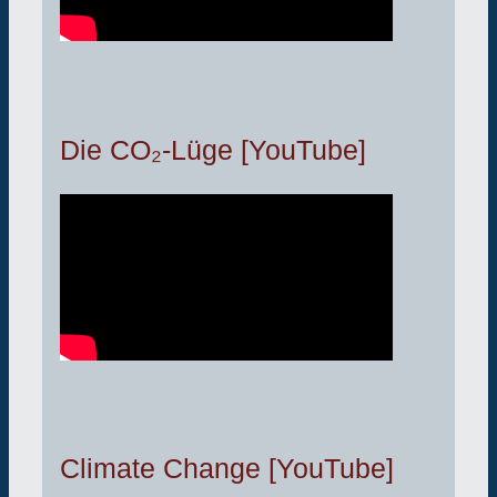
Die CO₂-Lüge [YouTube]
Climate Change [YouTube]