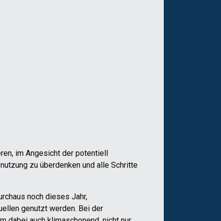
ren, im Angesicht der potentiell
nutzung zu überdenken und alle Schritte
urchaus noch dieses Jahr,
ellen genutzt werden. Bei der
em dabei auch klimaschonend, nicht nur