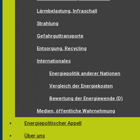
Lärmbelastung, Infraschall
Strahlung
Gefahrguttransporte
Entsorgung, Recycling
Internationales
Energiepolitik anderer Nationen
Vergleich der Energiekosten
Bewertung der Energiewende (D)
Medien, öffentliche Wahrnehmung
Energiepolitischer Appell
Über uns