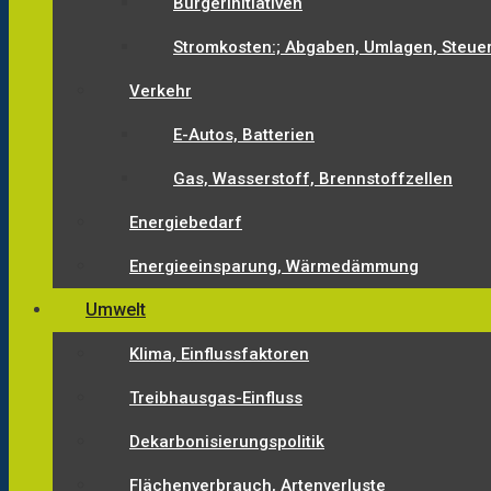
Bürgerinitiativen
Stromkosten:; Abgaben, Umlagen, Steue
Verkehr
E-Autos, Batterien
Gas, Wasserstoff, Brennstoffzellen
Energiebedarf
Energieeinsparung, Wärmedämmung
Umwelt
Klima, Einflussfaktoren
Treibhausgas-Einfluss
Dekarbonisierungspolitik
Flächenverbrauch, Artenverluste