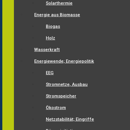
Solarthermie
Energie aus Biomasse
Biogas
Holz
Wasserkraft
Energiewende; Energiepolitik
EEG
Stromnetze, Ausbau
Stromspeicher
Ökostrom
Netzstabilität; Eingriffe