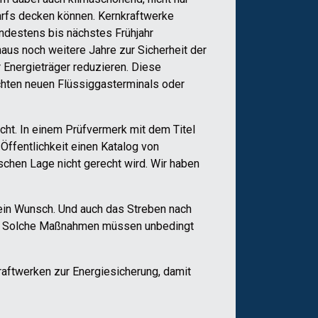
darfs decken können. Kernkraftwerke
ndestens bis nächstes Frühjahr
us noch weitere Jahre zur Sicherheit der
 Energieträger reduzieren. Diese
hten neuen Flüssiggasterminals oder
cht. In einem Prüfvermerk mit dem Titel
Öffentlichkeit einen Katalog von
ischen Lage nicht gerecht wird. Wir haben
s ein Wunsch. Und auch das Streben nach
ren. Solche Maßnahmen müssen unbedingt
raftwerken zur Energiesicherung, damit