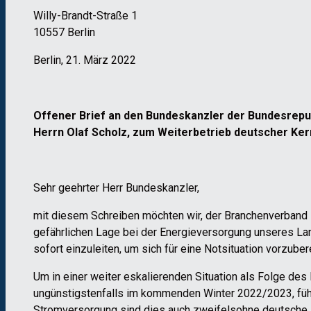
Willy-Brandt-Straße 1
10557 Berlin
Berlin, 21. März 2022
Offener Brief an den Bundeskanzler der Bundesrepub
Herrn Olaf Scholz, zum Weiterbetrieb deutscher Ke
Sehr geehrter Herr Bundeskanzler,
mit diesem Schreiben möchten wir, der Branchenverband Ke
gefährlichen Lage bei der Energieversorgung unseres Lan
sofort einzuleiten, um sich für eine Notsituation vorzuber
Um in einer weiter eskalierenden Situation als Folge des
ungünstigstenfalls im kommenden Winter 2022/2023, fü
Stromversorgung sind dies auch zweifelsohne deutsche Ke