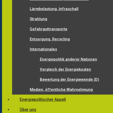
Lärmbelastung, Infraschall
Strahlung
Gefahrguttransporte
Entsorgung, Recycling
Internationales
Energiepolitik anderer Nationen
Vergleich der Energiekosten
Bewertung der Energiewende (D)
Medien, öffentliche Wahrnehmung
Energiepolitischer Appell
Über uns