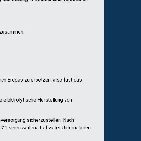
t zusammen:
rch Erdgas zu ersetzen, also fast das
e elektrolytische Herstellung von
mversorgung sicherzustellen. Nach
2021 seien seitens befragter Unternehmen