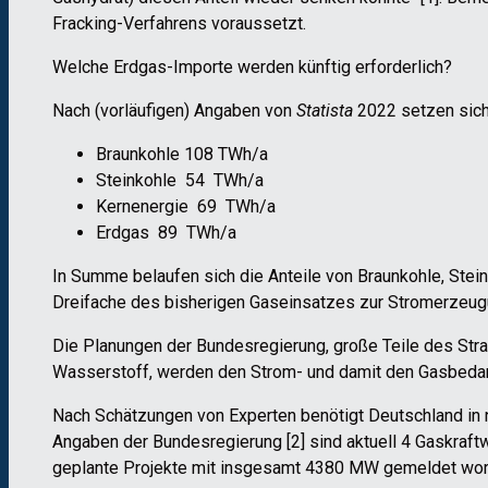
Fracking-Verfahrens voraussetzt.
Welche Erdgas-Importe werden künftig erforderlich?
Nach (vorläufigen) Angaben von
Statista
2022 setzen sich
Braunkohle 108 TWh/a
Steinkohle 54 TWh/a
Kernenergie 69 TWh/a
Erdgas 89 TWh/a
In Summe belaufen sich die Anteile von Braunkohle, Stein
Dreifache des bisherigen Gaseinsatzes zur Stromerzeug
Die Planungen der Bundesregierung, große Teile des Straß
Wasserstoff, werden den Strom- und damit den Gasbedarf
Nach Schätzungen von Experten benötigt Deutschland in n
Angaben der Bundesregierung [2] sind aktuell 4 Gaskraf
geplante Projekte mit insgesamt 4380 MW gemeldet word