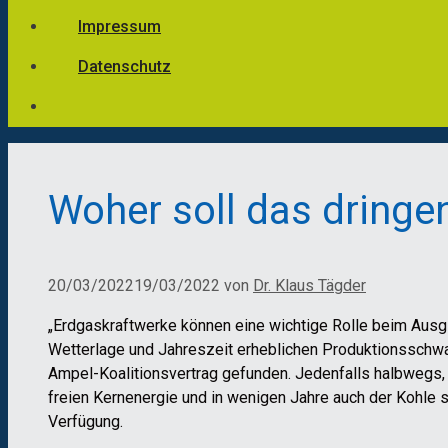
Impressum
Datenschutz
Woher soll das dring
20/03/2022
19/03/2022
von
Dr. Klaus Tägder
„Erdgaskraftwerke können eine wichtige Rolle beim Ausg
Wetterlage und Jahreszeit erheblichen Produktionsschwank
Ampel-Koalitionsvertrag gefunden. Jedenfalls halbwegs,
freien Kernenergie und in wenigen Jahre auch der Kohle s
Verfügung.