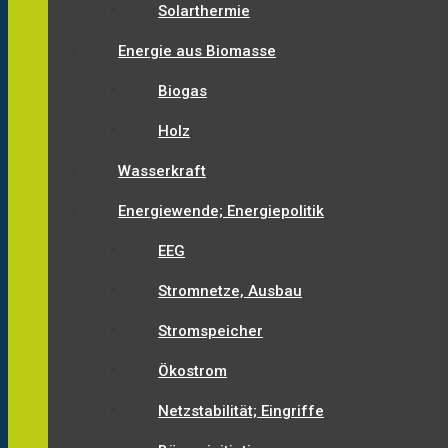
Solarthermie
Energie aus Biomasse
Biogas
Holz
Wasserkraft
Energiewende; Energiepolitik
EEG
Stromnetze, Ausbau
Stromspeicher
Ökostrom
Netzstabilität; Eingriffe