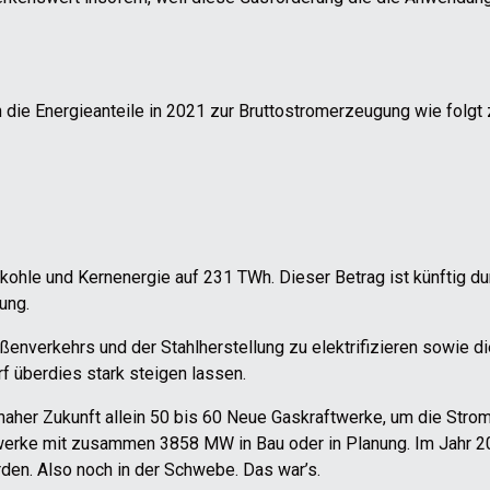
 die Energieanteile in 2021 zur Bruttostromerzeugung wie folg
kohle und Kernenergie auf 231 TWh. Dieser Betrag ist künftig du
ung.
enverkehrs und der Stahlherstellung zu elektrifizieren sowie di
 überdies stark steigen lassen.
aher Zukunft allein 50 bis 60 Neue Gaskraftwerke, um die Stro
twerke mit zusammen 3858 MW in Bau oder in Planung. Im Jahr 
en. Also noch in der Schwebe. Das war’s.