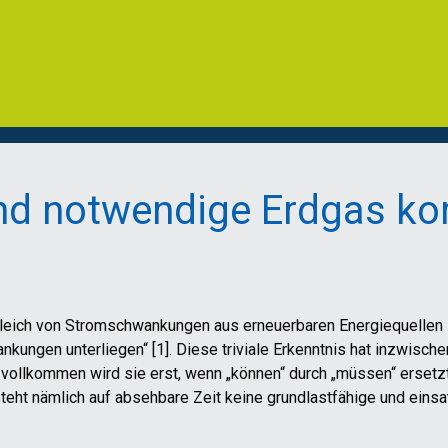
end notwendige Erdgas 
leich von Stromschwankungen aus erneuerbaren Energiequellen s
ungen unterliegen“ [1]. Diese triviale Erkenntnis hat inzwisch
 vollkommen wird sie erst, wenn „können“ durch „müssen“ ersetz
teht nämlich auf absehbare Zeit keine grundlastfähige und einsa