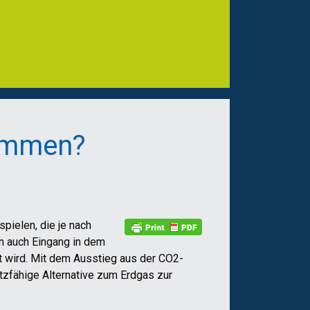
kommen?
pielen, die je nach
en auch Eingang in dem
t wird. Mit dem Ausstieg aus der CO2-
tzfähige Alternative zum Erdgas zur