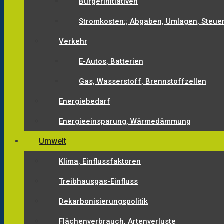
Bürgerinitiativen
Stromkosten:; Abgaben, Umlagen, Steue
Verkehr
E-Autos, Batterien
Gas, Wasserstoff, Brennstoffzellen
Energiebedarf
Energieeinsparung, Wärmedämmung
Umwelt
Klima, Einflussfaktoren
Treibhausgas-Einfluss
Dekarbonisierungspolitik
Flächenverbrauch, Artenverluste