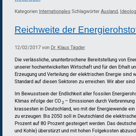
Kategorien
Internationales
Schlagwörter
Ausland
,
Ideolog
Reichweite der Energierohsto
12/02/2017
von
Dr. Klaus Tägder
Die verlässliche, ununterbrochene Bereitstellung von Ener
unserer hochentwickelten Wirtschaft und für den Erhalt 
Erzeugung und Verteilung der elektrischen Energie sind 
Standard auf diesen Sektoren zu erreichen. Wir aber sin
Im Bewusstsein der Endlichkeit aller fossilen Energieroh
Klimas infolge der CO
– Emissionen durch Verbrennung 
2
krassesten in Deutschland, wo mit der Energiewende ein a
zu erzeugen: Bis 2050 soll in Deutschland die elektrisc
Prozent auf 80 Prozent gesteigert werden. Das deutsche
und Kohle) überstürzt und mit hohen Folgekosten abzuscha