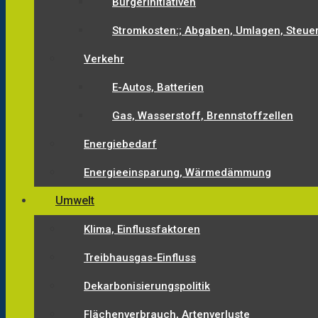
Bürgerinitiativen
Stromkosten:; Abgaben, Umlagen, Steue
Verkehr
E-Autos, Batterien
Gas, Wasserstoff, Brennstoffzellen
Energiebedarf
Energieeinsparung, Wärmedämmung
Umwelt
Klima, Einflussfaktoren
Treibhausgas-Einfluss
Dekarbonisierungspolitik
Flächenverbrauch, Artenverluste