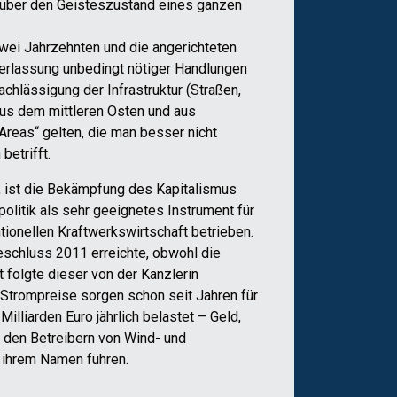
e über den Geisteszustand eines ganzen
wei Jahrzehnten und die angerichteten
terlassung unbedingt nötiger Handlungen
achlässigung der Infrastruktur (Straßen,
aus dem mittleren Osten und aus
Areas“ gelten, die man besser nicht
betrifft.
at, ist die Bekämpfung des Kapitalismus
olitik als sehr geeignetes Instrument für
tionellen Kraftwerkswirtschaft betrieben.
eschluss 2011 erreichte, obwohl die
 folgte dieser von der Kanzlerin
 Strompreise sorgen schon seit Jahren für
lliarden Euro jährlich belastet – Geld,
 den Betreibern von Wind- und
n ihrem Namen führen.