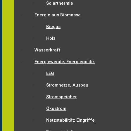
Solarthermie
Energie aus Biomasse
Biogas
Holz
Wasserkraft
Energiewende; Energiepolitik
EEG
Stromnetze, Ausbau
Stromspeicher
Ökostrom
Netzstabilität; Eingriffe