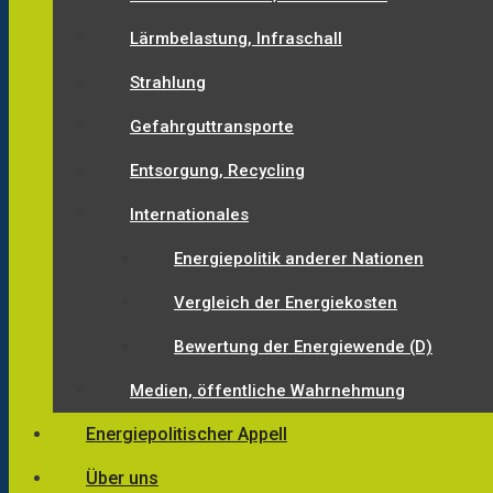
Lärmbelastung, Infraschall
Strahlung
Gefahrguttransporte
Entsorgung, Recycling
Internationales
Energiepolitik anderer Nationen
Vergleich der Energiekosten
Bewertung der Energiewende (D)
Medien, öffentliche Wahrnehmung
Energiepolitischer Appell
Über uns