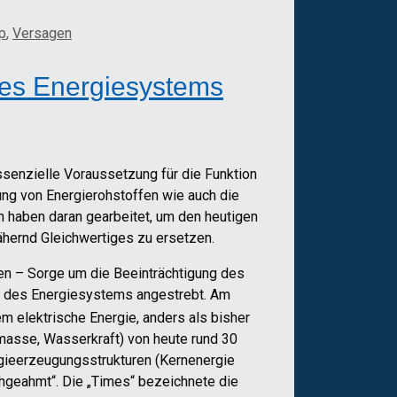
p
,
Versagen
des Energiesystems
essenzielle Voraussetzung für die Funktion
ung von Energierohstoffen wie auch die
n haben daran gearbeitet, um den heutigen
ähernd Gleichwertiges zu ersetzen.
ten – Sorge um die Beeinträchtigung des
au des Energiesystems angestrebt. Am
m elektrische Energie, anders als bisher
omasse, Wasserkraft) von heute rund 30
gieerzeugungsstrukturen (Kernenergie
achgeahmt“. Die „Times“ bezeichnete die