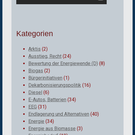
Kategorien
Arktis
(2)
Ausstieg, Recht
(24)
Bewertung der Energiewende (D)
(8)
Biogas
(2)
Bürgerinitiativen
(1)
Dekarbonisierungspolitik
(16)
Diesel
(6)
E-Autos, Batterien
(34)
EEG
(31)
Endlagerung und Alternativen
(40)
Energie
(34)
Energie aus Biomasse
(3)