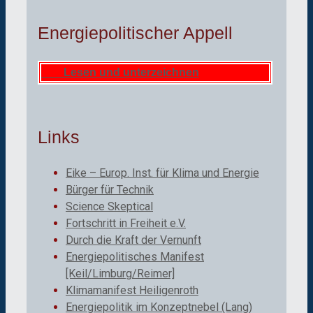
Energiepolitischer Appell
Lesen und unterzeichnen
Links
Eike – Europ. Inst. für Klima und Energie
Bürger für Technik
Science Skeptical
Fortschritt in Freiheit e.V.
Durch die Kraft der Vernunft
Energiepolitisches Manifest
[Keil/Limburg/Reimer]
Klimamanifest Heiligenroth
Energiepolitik im Konzeptnebel (Lang)