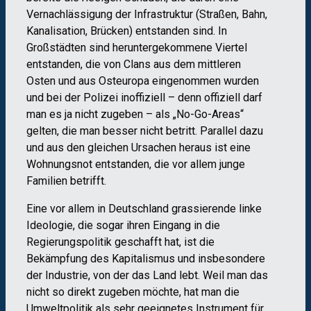
Vernachlässigung der Infrastruktur (Straßen, Bahn,
Kanalisation, Brücken) entstanden sind. In
Großstädten sind heruntergekommene Viertel
entstanden, die von Clans aus dem mittleren
Osten und aus Osteuropa eingenommen wurden
und bei der Polizei inoffiziell – denn offiziell darf
man es ja nicht zugeben – als „No-Go-Areas“
gelten, die man besser nicht betritt. Parallel dazu
und aus den gleichen Ursachen heraus ist eine
Wohnungsnot entstanden, die vor allem junge
Familien betrifft.
Eine vor allem in Deutschland grassierende linke
Ideologie, die sogar ihren Eingang in die
Regierungspolitik geschafft hat, ist die
Bekämpfung des Kapitalismus und insbesondere
der Industrie, von der das Land lebt. Weil man das
nicht so direkt zugeben möchte, hat man die
Umweltpolitik als sehr geeignetes Instrument für