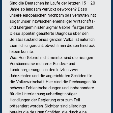
Sind die Deutschen im Laufe der letzten 15 – 20
Jahre so langsam verrückt geworden? Dass
unsere europäischen Nachbarn das vermuten, hat
sogar unser inzwischen ehemaliger Wirtschafts-
und Energieminister Sigmar Gabriel festgestellt.
Diese spontan geäußerte Diagnose über den
Geisteszustand eines ganzen Volks ist natürlich
ziemlich ungerecht, obwohl man diesen Eindruck
haben könnte.
Was Herr Gabriel nicht meinte, sind die riesigen
Versäumnisse mehrerer Bundes- und
Landesregierungen in den letzten zwei
Jahrzehnten und die angerichteten Schäden für
die Volkswirtschaft. Hier sind die Rechnungen für
schwere Fehlentscheidungen und insbesondere
für die Unterlassung unbedingt nötiger
Handlungen der Regierung erst zum Teil
präsentiert worden. Sichtbar sind allerdings
bereits die riesigen Schäden, die durch eine