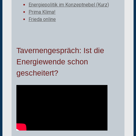
Energiepolitik im Konzeptnebel (Kurz)
Prima Klima!
Frieda online
Tavernengespräch: Ist die
Energiewende schon
gescheitert?