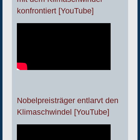
konfrontiert [YouTube]
Nobelpreisträger entlarvt den
Klimaschwindel [YouTube]