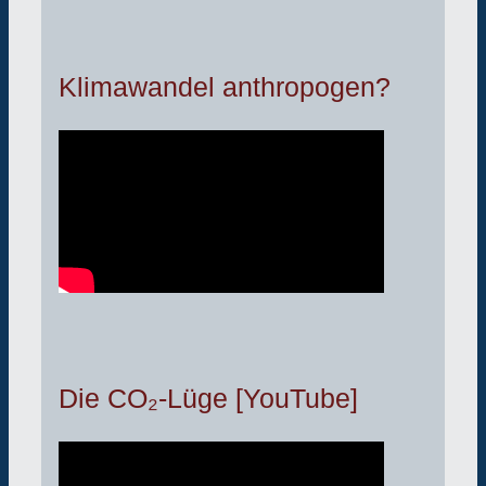
Klimawandel anthropogen?
Die CO₂-Lüge [YouTube]