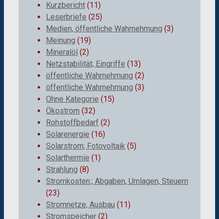
Kurzbericht
(11)
Leserbriefe
(25)
Medien, öffentliche Wahrnehmung
(3)
Meinung
(19)
Mineralöl
(2)
Netzstabilität; Eingriffe
(13)
öffentliche Wahrnehmung
(2)
öffentliche Wahrnehmung
(3)
Ohne Kategorie
(15)
Ökostrom
(32)
Rohstoffbedarf
(2)
Solarenergie
(16)
Solarstrom; Fotovoltaik
(5)
Solarthermie
(1)
Strahlung
(8)
Stromkosten:; Abgaben, Umlagen, Steuern
(23)
Stromnetze, Ausbau
(11)
Stromspeicher
(2)