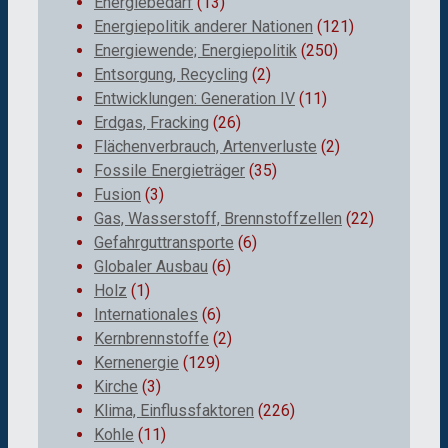
Energiebedarf
(13)
Energiepolitik anderer Nationen
(121)
Energiewende; Energiepolitik
(250)
Entsorgung, Recycling
(2)
Entwicklungen: Generation IV
(11)
Erdgas, Fracking
(26)
Flächenverbrauch, Artenverluste
(2)
Fossile Energieträger
(35)
Fusion
(3)
Gas, Wasserstoff, Brennstoffzellen
(22)
Gefahrguttransporte
(6)
Globaler Ausbau
(6)
Holz
(1)
Internationales
(6)
Kernbrennstoffe
(2)
Kernenergie
(129)
Kirche
(3)
Klima, Einflussfaktoren
(226)
Kohle
(11)