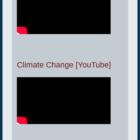
Climate Change [YouTube]