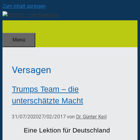
Zum Inhalt springen
Menü
Versagen
Trumps Team – die
unterschätzte Macht
31/07/2020
27/02/2017
von
Dr. Günter Keil
Eine Lektion für Deutschland