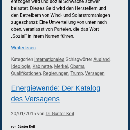
entzogen wird und sozial Schwache schwer
belastet. Dieses Geld wird den Herstellern und
den Betreibern von Wind- und Solarstromanlagen
zugeschanzt: Eine Umverteilung von unten nach
oben, veranlasst von Parteien, die das Wort
„Sozial“ in ihrem Namen führen.
Weiterlesen
Kategorien
Internationales
Schlagwörter
Ausland
,
Ideologie
,
Kabinette
,
Merkel
,
Obama
,
Qualifikationen
,
Regierungen
,
Trump
,
Versagen
Energiewende: Der Katalog
des Versagens
20/01/2015
von
Dr. Günter Keil
von Günter Keil