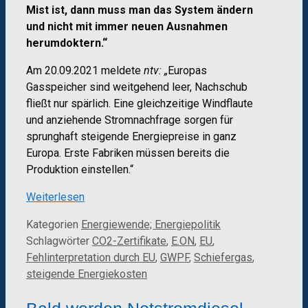
Mist ist, dann muss man das System ändern
und nicht mit immer neuen Ausnahmen
herumdoktern.“
Am 20.09.2021 meldete
ntv: „
Europas
Gasspeicher sind weitgehend leer, Nachschub
fließt nur spärlich. Eine gleichzeitige Windflaute
und anziehende Stromnachfrage sorgen für
sprunghaft steigende Energiepreise in ganz
Europa. Erste Fabriken müssen bereits die
Produktion einstellen.“
Weiterlesen
Kategorien
Energiewende; Energiepolitik
Schlagwörter
CO2-Zertifikate
,
E.ON
,
EU
,
Fehlinterpretation durch EU
,
GWPF
,
Schiefergas
,
steigende Energiekosten