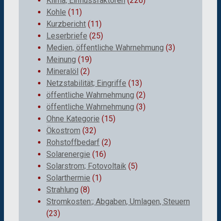
Klima, Einflussfaktoren
(226)
Kohle
(11)
Kurzbericht
(11)
Leserbriefe
(25)
Medien, öffentliche Wahrnehmung
(3)
Meinung
(19)
Mineralöl
(2)
Netzstabilität; Eingriffe
(13)
öffentliche Wahrnehmung
(2)
öffentliche Wahrnehmung
(3)
Ohne Kategorie
(15)
Ökostrom
(32)
Rohstoffbedarf
(2)
Solarenergie
(16)
Solarstrom; Fotovoltaik
(5)
Solarthermie
(1)
Strahlung
(8)
Stromkosten:; Abgaben, Umlagen, Steuern
(23)