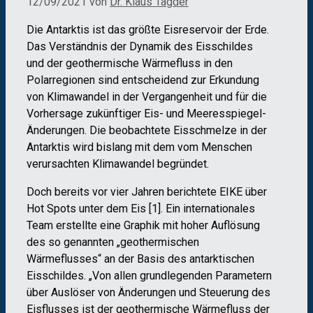
12/09/2021
von
Dr. Klaus Tägder
Die Antarktis ist das größte Eisreservoir der Erde.
Das Verständnis der Dynamik des Eisschildes
und der geothermische Wärmefluss in den
Polarregionen sind entscheidend zur Erkundung
von Klimawandel in der Vergangenheit und für die
Vorhersage zukünftiger Eis- und Meeresspiegel-
Änderungen. Die beobachtete Eisschmelze in der
Antarktis wird bislang mit dem vom Menschen
verursachten Klimawandel begründet.
Doch bereits vor vier Jahren berichtete EIKE über
Hot Spots unter dem Eis [1]. Ein internationales
Team erstellte eine Graphik mit hoher Auflösung
des so genannten „geothermischen
Wärmeflusses“ an der Basis des antarktischen
Eisschildes. „Von allen grundlegenden Parametern
über Auslöser von Änderungen und Steuerung des
Eisflusses ist der geothermische Wärmefluss der