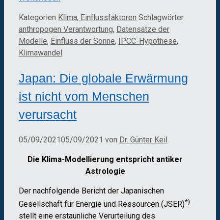
Kategorien
Klima, Einflussfaktoren
Schlagwörter
anthropogen Verantwortung
,
Datensätze der
Modelle
,
Einfluss der Sonne
,
IPCC-Hypothese
,
Klimawandel
Japan: Die globale Erwärmung
ist nicht vom Menschen
verursacht
05/09/2021
05/09/2021
von
Dr. Günter Keil
Die Klima-Modellierung entspricht antiker
Astrologie
Der nachfolgende Bericht der Japanischen
*)
Gesellschaft für Energie und Ressourcen (JSER)
stellt eine erstaunliche Verurteilung des