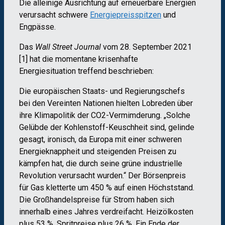
Die alleinige Ausrichtung auf erneuerbare Energien
verursacht schwere
Energiepreisspitzen
und
Engpässe.
Das
Wall Street Journal
vom 28. September 2021
[1] hat die momentane krisenhafte
Energiesituation treffend beschrieben:
Die europäischen Staats- und Regierungschefs
bei den Vereinten Nationen hielten Lobreden über
ihre Klimapolitik der CO2-Vermimderung. „Solche
Gelübde der Kohlenstoff-Keuschheit sind, gelinde
gesagt, ironisch, da Europa mit einer schweren
Energieknappheit und steigenden Preisen zu
kämpfen hat, die durch seine grüne industrielle
Revolution verursacht wurden.“ Der Börsenpreis
für Gas kletterte um 450 % auf einen Höchststand.
Die Großhandelspreise für Strom haben sich
innerhalb eines Jahres verdreifacht. Heizölkosten
plus 53 %, Spritpreise plus 26 %. Ein Ende der