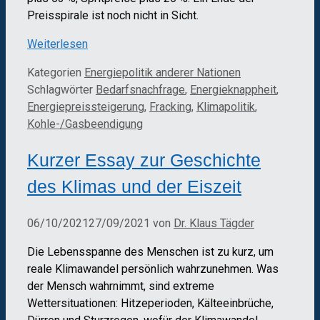
Preisspirale ist noch nicht in Sicht.
Weiterlesen
Kategorien
Energiepolitik anderer Nationen
Schlagwörter
Bedarfsnachfrage
,
Energieknappheit
,
Energiepreissteigerung
,
Fracking
,
Klimapolitik
,
Kohle-/Gasbeendigung
Kurzer Essay zur Geschichte
des Klimas und der Eiszeit
06/10/2021
27/09/2021
von
Dr. Klaus Tägder
Die Lebensspanne des Menschen ist zu kurz, um
reale Klimawandel persönlich wahrzunehmen. Was
der Mensch wahrnimmt, sind extreme
Wettersituationen: Hitzeperioden, Kälteeinbrüche,