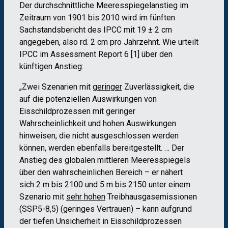
Der durchschnittliche Meeresspiegelanstieg im
Zeitraum von 1901 bis 2010 wird im fünften
Sachstandsbericht des IPCC mit 19 ± 2 cm
angegeben, also rd. 2 cm pro Jahrzehnt. Wie urteilt
IPCC im Assessment Report 6 [1] über den
künftigen Anstieg:
„Zwei Szenarien mit
geringer
Zuverlässigkeit, die
auf die potenziellen Auswirkungen von
Eisschildprozessen mit geringer
Wahrscheinlichkeit und hohen Auswirkungen
hinweisen, die nicht ausgeschlossen werden
können, werden ebenfalls bereitgestellt. … Der
Anstieg des globalen mittleren Meeresspiegels
über den wahrscheinlichen Bereich – er nähert
sich 2 m bis 2100 und 5 m bis 2150 unter einem
Szenario mit
sehr hohen
Treibhausgasemissionen
(SSP5-8,5) (geringes Vertrauen) – kann aufgrund
der tiefen Unsicherheit in Eisschildprozessen