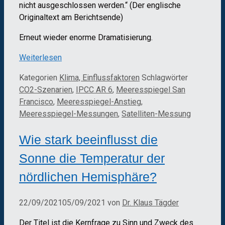
nicht ausgeschlossen werden.“ (Der englische
Originaltext am Berichtsende)
Erneut wieder enorme Dramatisierung.
Weiterlesen
Kategorien
Klima, Einflussfaktoren
Schlagwörter
CO2-Szenarien
,
IPCC AR 6
,
Meeresspiegel San
Francisco
,
Meeresspiegel-Anstieg
,
Meeresspiegel-Messungen
,
Satelliten-Messung
Wie stark beeinflusst die
Sonne die Temperatur der
nördlichen Hemisphäre?
22/09/2021
05/09/2021
von
Dr. Klaus Tägder
Der Titel ist die Kernfrage zu Sinn und Zweck des