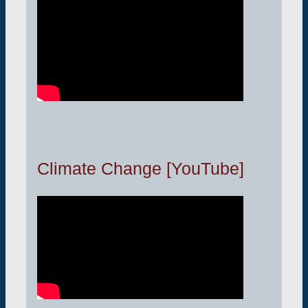
Climate Change [YouTube]