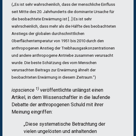
(„Es ist sehr wahrscheinlich, dass der menschliche Einfluss
seit Mitte des 20. Jahrhunderts die dominante Ursache für
die beobachtete Erwärmung ist […] Es ist sehr
wahrscheinlich, dass mehr als die Hälfte des beobachteten
Anstiegs der globalen durchschnittlichen
Oberflächentemperatur von 1951 bis 2010 durch den
anthropogenen Anstieg der Treibhausgaskonzentrationen
und andere anthropogene Antriebe zusammen verursacht
wurde. Die beste Schätzung des vom Menschen
verursachten Beitrags zur Erwärmung ähnelt der
beobachteten Erwärmung in diesem Zeitraum.“)
1)
iopscience
veröffentlichte unlängst einen
Artikel, in dem Wissenschaftler in die laufende
Debatte der anthropogenen Schuld mit ihrer
Meinung eingriffen:
„Diese systematische Betrachtung der
vielen ungelösten und anhaltenden