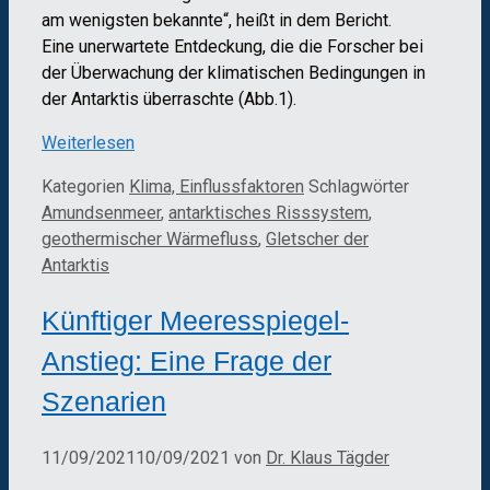
am wenigsten bekannte“, heißt in dem Bericht.
Eine unerwartete Entdeckung, die die Forscher bei
der Überwachung der klimatischen Bedingungen in
der Antarktis überraschte (Abb.1).
Weiterlesen
Kategorien
Klima, Einflussfaktoren
Schlagwörter
Amundsenmeer
,
antarktisches Risssystem
,
geothermischer Wärmefluss
,
Gletscher der
Antarktis
Künftiger Meeresspiegel-
Anstieg: Eine Frage der
Szenarien
11/09/2021
10/09/2021
von
Dr. Klaus Tägder