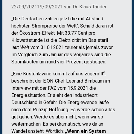
22/09/2021
19/09/2021
von
Dr. Klaus Tägder
„Die Deutschen zahlen jetzt die mit Abstand
höchsten Strompreise der Welt“. Schuld daran ist
der Ökostrom-Effekt. Mit 33,77 Cent pro
Kilowattstunde ist die Elektrizität im Basistarif
laut
Welt
vom 31.01.2021 teurer als jemals zuvor.
Im Vergleich zum Januar des Vorjahres sind die
Stromkosten um rund vier Prozent gestiegen.
„Eine Kostenlawine kommt auf uns zugerollt“,
beschreibt der E.ON-Chef Leonard Birnbaum im
Interview mit der FAZ vom 15.9.2021 die
Energiesituation. Er sieht den Industrieort
Deutschland in Gefahr. Die Energiewende laufe
nach dem Prinzip Hoffnung. Es werde schon alles
gut gehen. Werde es aber nicht, wenn wir so
weitermachen. Es sei dramatisch, was da an
Wandel ansteht. Wörtlich:
„Wenn ein System