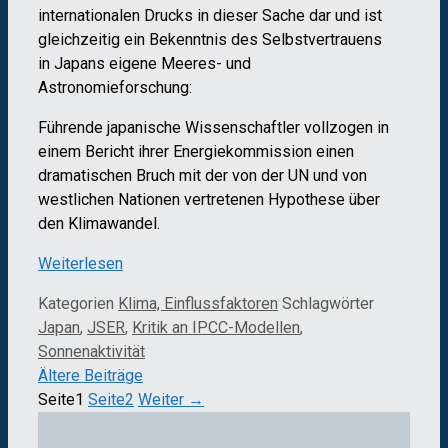
internationalen Drucks in dieser Sache dar und ist
gleichzeitig ein Bekenntnis des Selbstvertrauens
in Japans eigene Meeres- und
Astronomieforschung:
Führende japanische Wissenschaftler vollzogen in
einem Bericht ihrer Energiekommission einen
dramatischen Bruch mit der von der UN und von
westlichen Nationen vertretenen Hypothese über
den Klimawandel.
Weiterlesen
Kategorien
Klima, Einflussfaktoren
Schlagwörter
Japan
,
JSER
,
Kritik an IPCC-Modellen
,
Sonnenaktivität
Ältere Beiträge
Seite
1
Seite
2
Weiter
→