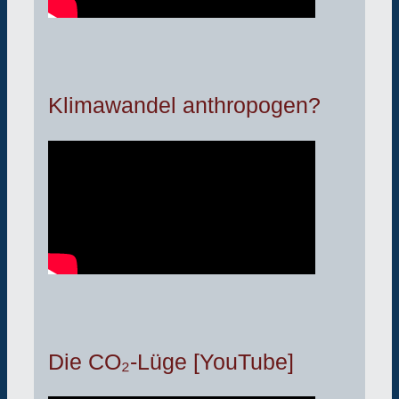
Klimawandel anthropogen?
Die CO₂-Lüge [YouTube]