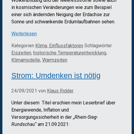
Wolkenbildung und der Meeresströme sowie auch
in kosmischen Veränderungen wie zum Beispiel
einer sich ändernden Neigung der Erdachse zur
Sonne und schwankende Erdumlaufbahnen sehen.
Weiterlesen
Kategorien
Klima, Einflussfaktoren
Schlagwörter
Eiszeiten
,
historische Temperaturentwicklung
,
Klimamodelle
,
Warmzeiten
Strom: Umdenken ist nötig
24/09/2021
von
Klaus Ridder
Unter diesem Titel erschien mein Leserbrief über
Energiewende, Inflation und
Versorgungssicherheit in der „
Rhein-Sieg-
Rundschau
“ am 21.09.2021: