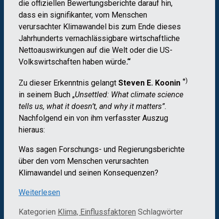
die offiziellen Bewertungsberichte darauf hin,
dass ein signifikanter, vom Menschen
verursachter Klimawandel bis zum Ende dieses
Jahrhunderts vernachlässigbare wirtschaftliche
Nettoauswirkungen auf die Welt oder die US-
Volkswirtschaften haben würde
.“
*)
Zu dieser Erkenntnis gelangt
Steven E. Koonin
in seinem Buch „
Unsettled: What climate science
tells us, what it doesn’t, and why it matters”.
Nachfolgend ein von ihm verfasster Auszug
hieraus:
Was sagen Forschungs- und Regierungsberichte
über den vom Menschen verursachten
Klimawandel und seinen Konsequenzen?
Weiterlesen
Kategorien
Klima, Einflussfaktoren
Schlagwörter