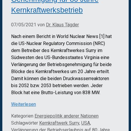
Kernkraftwerksbetrieb
07/05/2021
von
Dr. Klaus Tägder
Nach einem Bericht in World Nuclear News [1] hat
die US-Nuclear Regulatory Commission (NRC)
dem Betreiber des Kernkraftwerkes Surry im
Südwesten des US-Bundesstaates Virginia eine
Verlängerung der Betriebsgenehmigung für beide
Blöcke des Kernkraftwerkes um 20 Jahre erteilt.
Damit können die beiden Druckwasserreaktoren
bis 2052 bzw. 2053 betrieben werden. Jeder
Block hat eine Brutto-Leistung von 838 MW.
Weiterlesen
Kategorien
Energiepolitik anderer Nationen
Schlagwörter
Kernkraftwerk Surry
,
USA
,
Verlängerung der Betriebserlaubnis auf 80 Jahre