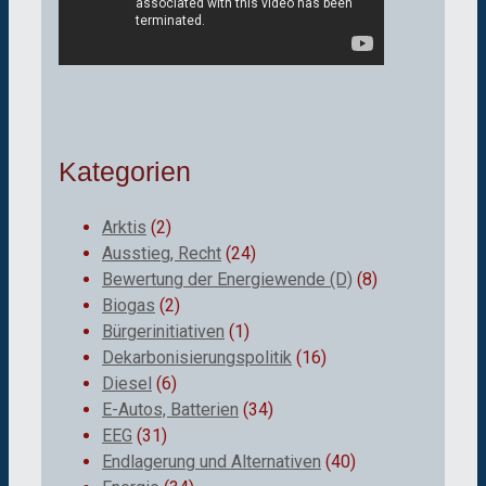
Kategorien
Arktis
(2)
Ausstieg, Recht
(24)
Bewertung der Energiewende (D)
(8)
Biogas
(2)
Bürgerinitiativen
(1)
Dekarbonisierungspolitik
(16)
Diesel
(6)
E-Autos, Batterien
(34)
EEG
(31)
Endlagerung und Alternativen
(40)