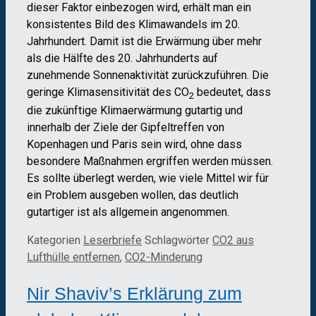
dieser Faktor einbezogen wird, erhält man ein
konsistentes Bild des Klimawandels im 20.
Jahrhundert. Damit ist die Erwärmung über mehr
als die Hälfte des 20. Jahrhunderts auf
zunehmende Sonnenaktivität zurückzuführen. Die
geringe Klimasensitivität des CO
bedeutet, dass
2
die zukünftige Klimaerwärmung gutartig und
innerhalb der Ziele der Gipfeltreffen von
Kopenhagen und Paris sein wird, ohne dass
besondere Maßnahmen ergriffen werden müssen.
Es sollte überlegt werden, wie viele Mittel wir für
ein Problem ausgeben wollen, das deutlich
gutartiger ist als allgemein angenommen.
Kategorien
Leserbriefe
Schlagwörter
CO2 aus
Lufthülle entfernen
,
CO2-Minderung
Nir Shaviv’s Erklärung zum