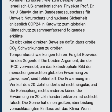
kommen zu lassen, wie zum Beispiel den
israelisch-US-amerikanischen Physiker Prof. Dr.
Nir J. Shaviv, der im Bundestagsausschuss für
Umwelt, Naturschutz und nukleare Sicherheit
anlässlich COP24 in Katowitz zum globalen
Klimaschutz zusammenfassend folgendes
erklärte:
Es gibt keine direkten Beweise dafür, dass große
CO
-Schwankungen zu großen
2
Temperaturschwankungen führen. Es gibt Beweise
für das Gegenteil. Die beiden Argument, die der
IPCC verwendet, um das katastrophale Bild der
menschengemachten globalen Erwärmung zu
„beweisen“, sind fehlerhaft: Die Erwärmung im
Verlauf des 20. Jahrhunderts ist nicht singulär, und
die Behauptung, nichts anderes könne die
Erwärmung im 20. Jahrhundert erklären, ist schlicht
falsch. Die Sonne hat einen großen, aber bislang
vernachlässigten Einfluss auf das Klima. Wenn