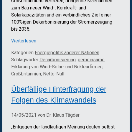
Großbritanniens vertreten, dringende Maßnahmen
zum Bau neuer Wind-, Kernkraft- und
Solarkapazitäten und ein verbindliches Ziel einer
100%igen Dekarbonisierung der Stromerzeugung
bis 2035.
Weiterlesen
Kategorien
Energiepolitik anderer Nationen
Schlagwörter
Decarbonisierung
,
gemeinsame
Erklärung von Wind-Solar- und Nuklearfirmen
,
Großbritannien
,
Netto-Null
Überfällige Hinterfragung der
Folgen des Klimawandels
14/05/2021
von
Dr. Klaus Tägder
„Entgegen der landläufigen Meinung deuten selbst