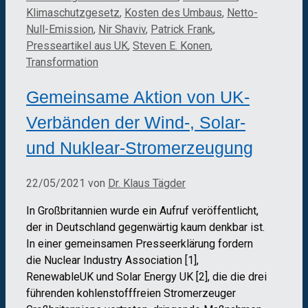
Klimaschutzgesetz
,
Kosten des Umbaus
,
Netto-
Null-Emission
,
Nir Shaviv
,
Patrick Frank
,
Presseartikel aus UK
,
Steven E. Konen
,
Transformation
Gemeinsame Aktion von UK-
Verbänden der Wind-, Solar-
und Nuklear-Stromerzeugung
22/05/2021
von
Dr. Klaus Tägder
In Großbritannien wurde ein Aufruf veröffentlicht,
der in Deutschland gegenwärtig kaum denkbar ist.
In einer gemeinsamen Presseerklärung fordern
die Nuclear Industry Association [1],
RenewableUK und Solar Energy UK [2], die die drei
führenden kohlenstofffreien Stromerzeuger