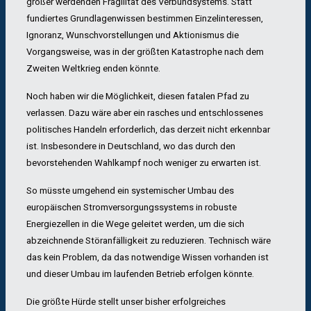
größer werdenden Fragilität des Verbundsystems. Statt
fundiertes Grundlagenwissen bestimmen Einzelinteressen,
Ignoranz, Wunschvorstellungen und Aktionismus die
Vorgangsweise, was in der größten Katastrophe nach dem
Zweiten Weltkrieg enden könnte.
Noch haben wir die Möglichkeit, diesen fatalen Pfad zu
verlassen. Dazu wäre aber ein rasches und entschlossenes
politisches Handeln erforderlich, das derzeit nicht erkennbar
ist. Insbesondere in Deutschland, wo das durch den
bevorstehenden Wahlkampf noch weniger zu erwarten ist.
So müsste umgehend ein systemischer Umbau des
europäischen Stromversorgungssystems in robuste
Energiezellen in die Wege geleitet werden, um die sich
abzeichnende Störanfälligkeit zu reduzieren. Technisch wäre
das kein Problem, da das notwendige Wissen vorhanden ist
und dieser Umbau im laufenden Betrieb erfolgen könnte.
Die größte Hürde stellt unser bisher erfolgreiches