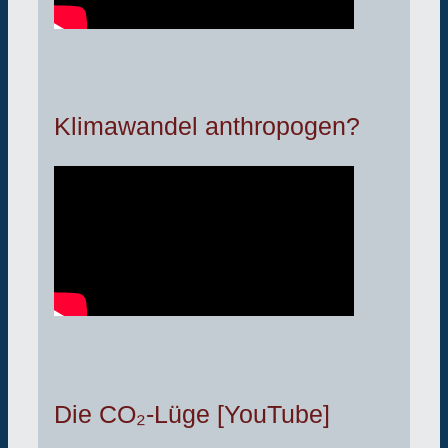
Klimawandel anthropogen?
Die CO₂-Lüge [YouTube]