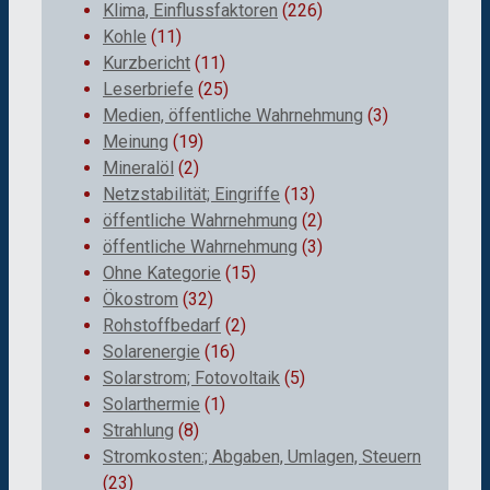
Klima, Einflussfaktoren
(226)
Kohle
(11)
Kurzbericht
(11)
Leserbriefe
(25)
Medien, öffentliche Wahrnehmung
(3)
Meinung
(19)
Mineralöl
(2)
Netzstabilität; Eingriffe
(13)
öffentliche Wahrnehmung
(2)
öffentliche Wahrnehmung
(3)
Ohne Kategorie
(15)
Ökostrom
(32)
Rohstoffbedarf
(2)
Solarenergie
(16)
Solarstrom; Fotovoltaik
(5)
Solarthermie
(1)
Strahlung
(8)
Stromkosten:; Abgaben, Umlagen, Steuern
(23)