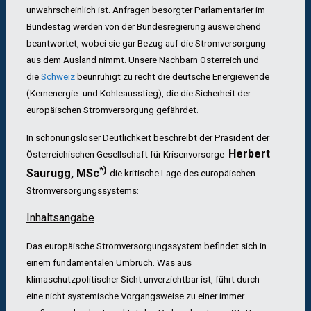
unwahrscheinlich ist. Anfragen besorgter Parlamentarier im
Bundestag werden von der Bundesregierung ausweichend
beantwortet, wobei sie gar Bezug auf die Stromversorgung
aus dem Ausland nimmt. Unsere Nachbarn Österreich und
die
Schweiz
beunruhigt zu recht die deutsche Energiewende
(Kernenergie- und Kohleausstieg), die die Sicherheit der
europäischen Stromversorgung gefährdet.
In schonungsloser Deutlichkeit beschreibt der Präsident der
Herbert
Österreichischen Gesellschaft für Krisenvorsorge
*)
Saurugg,
MSc
die kritische Lage des europäischen
Stromversorgungssystems:
Inhaltsangabe
Das europäische Stromversorgungssystem befindet sich in
einem fundamentalen Umbruch. Was aus
klimaschutzpolitischer Sicht unverzichtbar ist, führt durch
eine nicht systemische Vorgangsweise zu einer immer