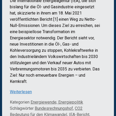
Die Internationale Energieagentur (IEA), die sich
bislang für die Öl- und Gasindustrie eingesetzt
hat, skizzierte in ihrem am 18. Mai 2021
veröffentlichten Bericht [1] einen Weg zu Netto-
Null-Emissionen. Um dieses Ziel zu erreichen, sei
eine beispiellose Transformation im
Energiesektor notwendig. Der Bericht sieht vor,
neue Investitionen in die Öl-, Gas- und
Kohleversorgung zu stoppen, Kohlekraftwerke in
den Industrieländern Volkswirtschaften bis 2030
stillzulegen und den Verkauf neuer Autos mit
Verbrennungsmotoren bis 2035 zu verbieten. Das
Ziel: Nur noch erneuerbare Energien – und
Kernkraft.
Weiterlesen
Kategorien
Energiewende; Energiepolitik
Schlagwörter
Bundesrechnungshof
,
CO2
Bedeutung für den Klimawandel
,
IEA-Bericht
,