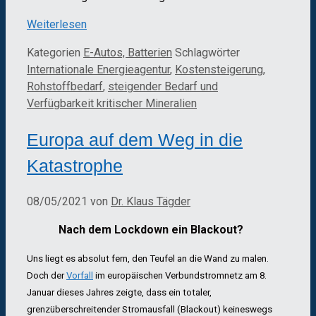
Weiterlesen
Kategorien
E-Autos, Batterien
Schlagwörter
Internationale Energieagentur
,
Kostensteigerung
,
Rohstoffbedarf
,
steigender Bedarf und
Verfügbarkeit kritischer Mineralien
Europa auf dem Weg in die
Katastrophe
08/05/2021
von
Dr. Klaus Tägder
Nach dem Lockdown ein Blackout?
Uns liegt es absolut fern, den Teufel an die Wand zu malen.
Doch der
Vorfall
im europäischen Verbundstromnetz am 8.
Januar dieses Jahres zeigte, dass ein totaler,
grenzüberschreitender Stromausfall (Blackout) keineswegs