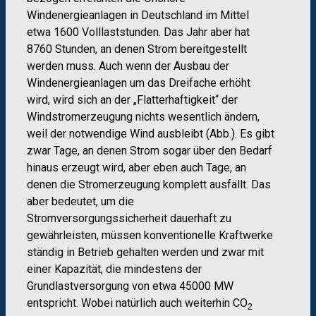
Windenergieanlagen in Deutschland im Mittel
etwa 1600 Volllaststunden. Das Jahr aber hat
8760 Stunden, an denen Strom bereitgestellt
werden muss. Auch wenn der Ausbau der
Windenergieanlagen um das Dreifache erhöht
wird, wird sich an der „Flatterhaftigkeit“ der
Windstromerzeugung nichts wesentlich ändern,
weil der notwendige Wind ausbleibt (Abb.). Es gibt
zwar Tage, an denen Strom sogar über den Bedarf
hinaus erzeugt wird, aber eben auch Tage, an
denen die Stromerzeugung komplett ausfällt. Das
aber bedeutet, um die
Stromversorgungssicherheit dauerhaft zu
gewährleisten, müssen konventionelle Kraftwerke
ständig in Betrieb gehalten werden und zwar mit
einer Kapazität, die mindestens der
Grundlastversorgung von etwa 45000 MW
entspricht. Wobei natürlich auch weiterhin CO
2