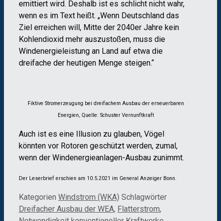
emittiert wird. Deshalb ist es schlicht nicht wahr,
wenn es im Text heißt. „Wenn Deutschland das
Ziel erreichen will, Mitte der 2040er Jahre kein
Kohlendioxid mehr auszustoßen, muss die
Windenergieleistung an Land auf etwa die
dreifache der heutigen Menge steigen.“
Fiktive Stromerzeugung bei dreifachem Ausbau der erneuerbaren
Energien, Quelle: Schuster Vernunftkraft
Auch ist es eine Illusion zu glauben, Vögel
könnten vor Rotoren geschützt werden, zumal,
wenn der Windenergieanlagen-Ausbau zunimmt.
Der Leserbrief erschien am 10.5.2021 im General Anzeiger Bonn.
Kategorien
Windstrom (WKA)
Schlagwörter
Dreifacher Ausbau der WEA
,
Flatterstrom
,
Notwendigkeit konventioneller Kraftwerke