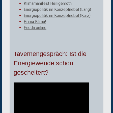
Klimamanifest Heiligenroth
Energiepolitik im Konzeptnebel (Lang)
Energiepolitik im Konzeptnebel (Kurz)
Prima Klima!
Frieda online
Tavernengespräch: Ist die
Energiewende schon
gescheitert?