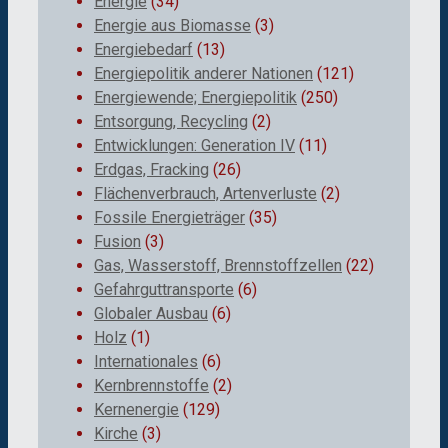
Energie
(34)
Energie aus Biomasse
(3)
Energiebedarf
(13)
Energiepolitik anderer Nationen
(121)
Energiewende; Energiepolitik
(250)
Entsorgung, Recycling
(2)
Entwicklungen: Generation IV
(11)
Erdgas, Fracking
(26)
Flächenverbrauch, Artenverluste
(2)
Fossile Energieträger
(35)
Fusion
(3)
Gas, Wasserstoff, Brennstoffzellen
(22)
Gefahrguttransporte
(6)
Globaler Ausbau
(6)
Holz
(1)
Internationales
(6)
Kernbrennstoffe
(2)
Kernenergie
(129)
Kirche
(3)