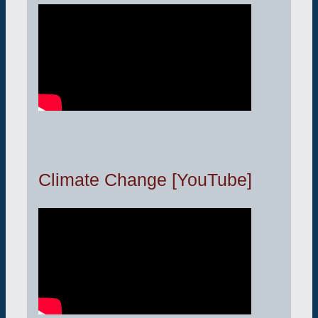
Climate Change [YouTube]