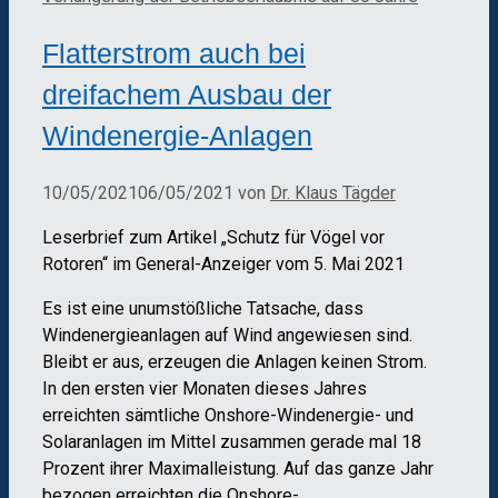
Flatterstrom auch bei
dreifachem Ausbau der
Windenergie-Anlagen
10/05/2021
06/05/2021
von
Dr. Klaus Tägder
Leserbrief zum Artikel „Schutz für Vögel vor
Rotoren“ im General-Anzeiger vom 5. Mai 2021
Es ist eine unumstößliche Tatsache, dass
Windenergieanlagen auf Wind angewiesen sind.
Bleibt er aus, erzeugen die Anlagen keinen Strom.
In den ersten vier Monaten dieses Jahres
erreichten sämtliche Onshore-Windenergie- und
Solaranlagen im Mittel zusammen gerade mal 18
Prozent ihrer Maximalleistung. Auf das ganze Jahr
bezogen erreichten die Onshore-