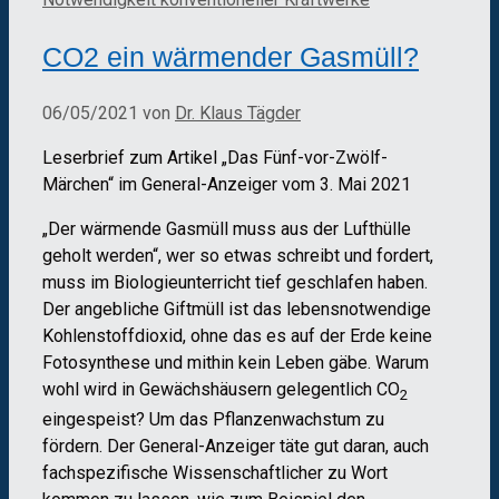
CO2 ein wärmender Gasmüll?
06/05/2021
von
Dr. Klaus Tägder
Leserbrief zum Artikel „Das Fünf-vor-Zwölf-
Märchen“ im General-Anzeiger vom 3. Mai 2021
„Der wärmende Gasmüll muss aus der Lufthülle
geholt werden“, wer so etwas schreibt und fordert,
muss im Biologieunterricht tief geschlafen haben.
Der angebliche Giftmüll ist das lebensnotwendige
Kohlenstoffdioxid, ohne das es auf der Erde keine
Fotosynthese und mithin kein Leben gäbe. Warum
wohl wird in Gewächshäusern gelegentlich CO
2
eingespeist? Um das Pflanzenwachstum zu
fördern. Der General-Anzeiger täte gut daran, auch
fachspezifische Wissenschaftlicher zu Wort