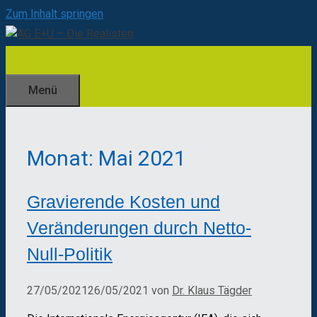
Zum Inhalt springen
Menü
Monat:
Mai 2021
Gravierende Kosten und
Veränderungen durch Netto-
Null-Politik
27/05/2021
26/05/2021
von
Dr. Klaus Tägder