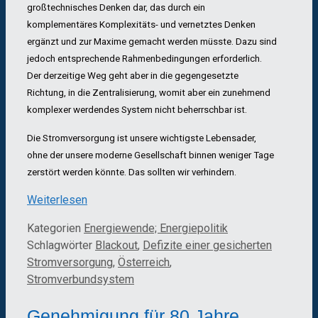
großtechnisches Denken dar, das durch ein
komplementäres Komplexitäts- und vernetztes Denken
ergänzt und zur Maxime gemacht werden müsste. Dazu sind
jedoch entsprechende Rahmenbedingungen erforderlich.
Der derzeitige Weg geht aber in die gegengesetzte
Richtung, in die Zentralisierung, womit aber ein zunehmend
komplexer werdendes System nicht beherrschbar ist.
Die Stromversorgung ist unsere wichtigste Lebensader,
ohne der unsere moderne Gesellschaft binnen weniger Tage
zerstört werden könnte. Das sollten wir verhindern.
Weiterlesen
Kategorien
Energiewende; Energiepolitik
Schlagwörter
Blackout
,
Defizite einer gesicherten
Stromversorgung
,
Österreich
,
Stromverbundsystem
Genehmigung für 80 Jahre