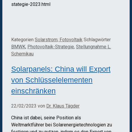
stategie-2023.html
Kategorien
Solarstrom; Fotovoltaik
Schlagwörter
BMWK
,
Photovoltaik-Strategie
,
Stellungnahme L.
Schernikau
Solarpanels: China will Export
von Schlüsselelementen
einschränken
22/02/2023
von
Dr. Klaus Tägder
China ist dabei, seine Position als
Weltmarktführer bei Solarenergietechnologien zu
festigen und zu nutzen, indem es den Export von