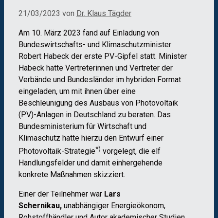
21/03/2023
von
Dr. Klaus Tägder
Am 10. März 2023 fand auf Einladung von
Bundeswirtschafts- und Klimaschutzminister
Robert Habeck der erste PV-Gipfel statt. Minister
Habeck hatte Vertreterinnen und Vertreter der
Verbände und Bundesländer im hybriden Format
eingeladen, um mit ihnen über eine
Beschleunigung des Ausbaus von Photovoltaik
(PV)-Anlagen in Deutschland zu beraten. Das
Bundesministerium für Wirtschaft und
Klimaschutz hatte hierzu den Entwurf einer
*)
Photovoltaik-Strategie
vorgelegt, die elf
Handlungsfelder und damit einhergehende
konkrete Maßnahmen skizziert.
Einer der Teilnehmer war
Lars
Schernikau,
unabhängiger
Energieökonom,
Rohstoffhändler und Autor
akademischer
Studien