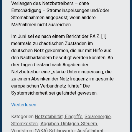
Verlangen des Netzbetreibers – ohne
Entschädigung – Stromeinspeisungen und/oder
Stromabnahmen angepasst, wenn andere
Maßnahmen nicht ausreichen.
Im Juni sei es nach einem Bericht der F.A.Z. [1]
mehrmals zu chaotischen Zuständen im
deutschen Netz gekommen, die nur mit Hilfe aus
den Nachbarländern beseitigt werden konnten. An
drei Tagen bestand nach Angaben der
Netzbetreiber eine „starke Untereinspeisung, die
zu einem Absinken der Netzfrequenz im gesamte
europäischen Verbundnetz führte.“ Die
Systemsicherheit sei gefährdet gewesen.
Weiterlesen
Kategorien
Netzstabilität; Eingriffe
,
Solarenergie
,
Stromkosten:; Abgaben, Umlagen, Steuern
,
Windstrom (WKA)
Schlagwörter
Ausfallarbeit
,