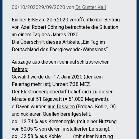
06/10/2020
29/09/2020
von
Dr. Günter Keil
Ein bei EIKE am 20.6.2020 veröffentlichter Beitrag
von Axel Robert Göhring betrachtete die Situation
an einem Tag des Jahres 2020.
Die Überschrift dieses Artikels: „Ein Tag im
Deutschland des Energiewende-Wahnsinns“.
Auszüge aus diesem sehr aufschlussreichen
Beitrag:
Gewählt wurde der 17. Juni 2020 (der kein
Feiertag mehr ist); Uhrzeit 7:38 MEZ.
Der Elektroenergiebedarf belief sich zu dieser
Minute auf 51 Gigawatt (= 51.000 Megawatt).
o Davon wurden
aus fossilen
(Erdgas, Kohle, Öl)
und nuklearen Quellen
bereitgestellt:
oo 12,74 % aus Kernenergie; (mit einer Nutzung
von 80,05 % von deren installierter Leistung).
oo 32,58 % aus Kohle: ……….(mit einer Nutzung