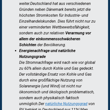
weiter.
Deutschland hat aus verschiedenen
Gründen neben Dänemark bereits jetzt die
höchsten Stromkosten für Industrie- und
Einzelhandelskunden. Dies führt nicht nur zu
einer verminderten Wettbewerbsfähigkeit,
sondern auch zur relativen
Verarmung vor
allem der einkommensschwächeren
Schichten
der Bevölkerung.
Energienachfrage und natürliche
Nutzungsgrade
Die Stromnachfrage wird nach wie vor global
zu 60% allein durch Kohle und Gas gedeckt.
Der vollständige Ersatz von Kohle und Gas
durch eine großflächige Nutzung von
Solarenergie (und Wind) ist nicht nur
ökonomisch und ökologisch problematisch,
sondern auch physikalisch faktisch
unmöglich.
Der
natürliche Nutzungsgrad
von
PV beträgt in Deutschland nur 11%! Man