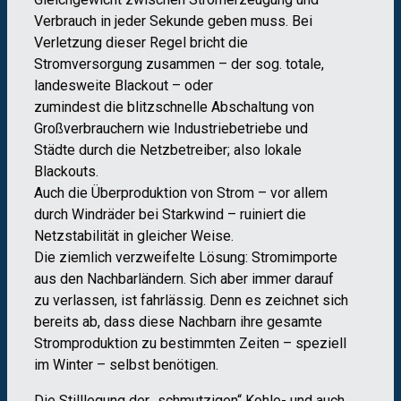
Verbrauch in jeder Sekunde geben muss. Bei
Verletzung dieser Regel bricht die
Stromversorgung zusammen – der sog. totale,
landesweite Blackout – oder
zumindest die blitzschnelle Abschaltung von
Großverbrauchern wie Industriebetriebe und
Städte durch die Netzbetreiber; also lokale
Blackouts.
Auch die Überproduktion von Strom – vor allem
durch Windräder bei Starkwind – ruiniert die
Netzstabilität in gleicher Weise.
Die ziemlich verzweifelte Lösung: Stromimporte
aus den Nachbarländern. Sich aber immer darauf
zu verlassen, ist fahrlässig. Denn es zeichnet sich
bereits ab, dass diese Nachbarn ihre gesamte
Stromproduktion zu bestimmten Zeiten – speziell
im Winter – selbst benötigen.
Die Stilllegung der „schmutzigen“ Kohle- und auch