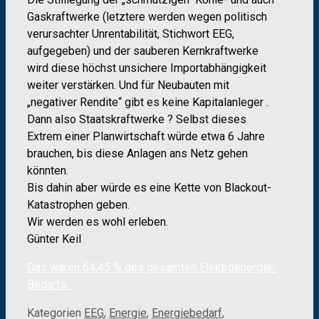
Gaskraftwerke (letztere werden wegen politisch
verursachter Unrentabilität, Stichwort EEG,
aufgegeben) und der sauberen Kernkraftwerke
wird diese höchst unsichere Importabhängigkeit
weiter verstärken. Und für Neubauten mit
„negativer Rendite“ gibt es keine Kapitalanleger .
Dann also Staatskraftwerke ? Selbst dieses
Extrem einer Planwirtschaft würde etwa 6 Jahre
brauchen, bis diese Anlagen ans Netz gehen
könnten.
Bis dahin aber würde es eine Kette von Blackout-
Katastrophen geben.
Wir werden es wohl erleben.
Günter Keil
Das waren 64,45 % des gesamten Elektroenergie-
Bedarfs.
Kategorien
EEG
,
Energie
,
Energiebedarf
,