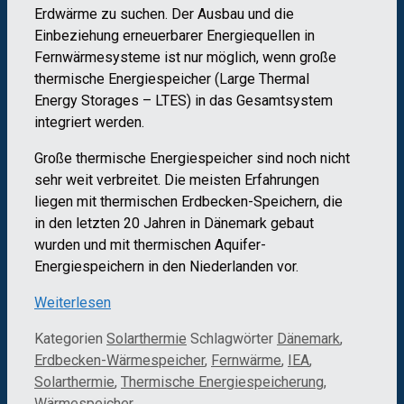
Erdwärme zu suchen. Der Ausbau und die
Einbeziehung erneuerbarer Energiequellen in
Fernwärmesysteme ist nur möglich, wenn große
thermische Energiespeicher (Large Thermal
Energy Storages – LTES) in das Gesamtsystem
integriert werden.
Große thermische Energiespeicher sind noch nicht
sehr weit verbreitet. Die meisten Erfahrungen
liegen mit thermischen Erdbecken-Speichern, die
in den letzten 20 Jahren in Dänemark gebaut
wurden und mit thermischen Aquifer-
Energiespeichern in den Niederlanden vor.
Weiterlesen
Kategorien
Solarthermie
Schlagwörter
Dänemark
,
Erdbecken-Wärmespeicher
,
Fernwärme
,
IEA
,
Solarthermie
,
Thermische Energiespeicherung
,
Wärmespeicher