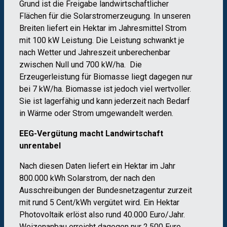
Grund ist die Freigabe landwirtschaftlicher
Flächen für die Solarstromerzeugung. In unseren
Breiten liefert ein Hektar im Jahresmittel Strom
mit 100 kW Leistung. Die Leistung schwankt je
nach Wetter und Jahreszeit unberechenbar
zwischen Null und 700 kW/ha. Die
Erzeugerleistung für Biomasse liegt dagegen nur
bei 7 kW/ha. Biomasse ist jedoch viel wertvoller.
Sie ist lagerfähig und kann jederzeit nach Bedarf
in Wärme oder Strom umgewandelt werden.
EEG-Vergütung macht Landwirtschaft
unrentabel
Nach diesen Daten liefert ein Hektar im Jahr
800.000 kWh Solarstrom, der nach den
Ausschreibungen der Bundesnetzagentur zurzeit
mit rund 5 Cent/kWh vergütet wird. Ein Hektar
Photovoltaik erlöst also rund 40.000 Euro/Jahr.
Weizenanbau erreicht dagegen nur 2.500 Euro.