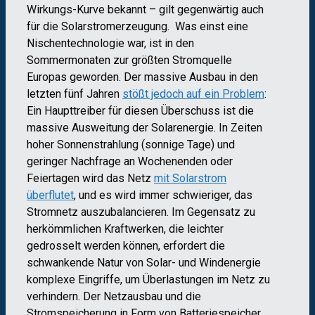
Wirkungs-Kurve bekannt – gilt gegenwärtig auch
für die Solarstromerzeugung. Was einst eine
Nischentechnologie war, ist in den
Sommermonaten zur größten Stromquelle
Europas geworden. Der massive Ausbau in den
letzten fünf Jahren
stößt jedoch auf ein Problem
:
Ein Haupttreiber für diesen Überschuss ist die
massive Ausweitung der Solarenergie. In Zeiten
hoher Sonnenstrahlung (sonnige Tage) und
geringer Nachfrage an Wochenenden oder
Feiertagen wird das Netz
mit Solarstrom
überflutet
, und es wird immer schwieriger, das
Stromnetz auszubalancieren. Im Gegensatz zu
herkömmlichen Kraftwerken, die leichter
gedrosselt werden können, erfordert die
schwankende Natur von Solar- und Windenergie
komplexe Eingriffe, um Überlastungen im Netz zu
verhindern. Der Netzausbau und die
Stromspeicherung in Form von Batteriespeicher