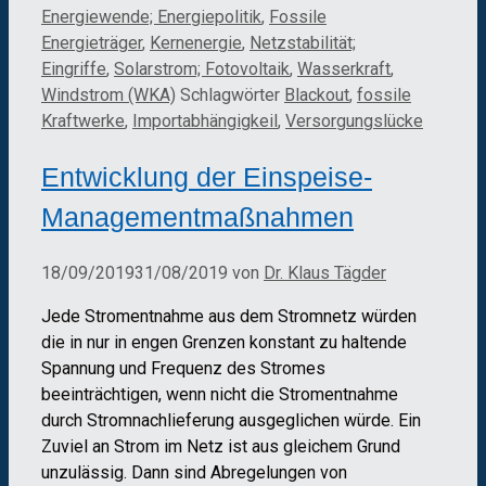
Energiewende; Energiepolitik
,
Fossile
Energieträger
,
Kernenergie
,
Netzstabilität;
Eingriffe
,
Solarstrom; Fotovoltaik
,
Wasserkraft
,
Windstrom (WKA)
Schlagwörter
Blackout
,
fossile
Kraftwerke
,
Importabhängigkeil
,
Versorgungslücke
Entwicklung der Einspeise-
Managementmaßnahmen
18/09/2019
31/08/2019
von
Dr. Klaus Tägder
Jede Stromentnahme aus dem Stromnetz würden
die in nur in engen Grenzen konstant zu haltende
Spannung und Frequenz des Stromes
beeinträchtigen, wenn nicht die Stromentnahme
durch Stromnachlieferung ausgeglichen würde. Ein
Zuviel an Strom im Netz ist aus gleichem Grund
unzulässig. Dann sind Abregelungen von