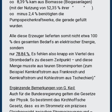
oo 8,39 % kam aus Biomasse (Biogasanlagen)
(mit der Nutzung von 52,35 % ihrer “ “ ).
oo minus 2,4 % benötigten die
Pumpspeicherkraftwerke, die gerade gefüllt
wurden.
Alle diese Erzeuger lieferten somit nicht etwa 100
% des gesamten Bedarfs an elektrischer Energie,
sondern
nur
78,84 %.
Es fehlen also knapp ein Viertel des
Strombedarfs zu diesem Zeitpunkt – und diese
Menge musste aus teuren Stromimporten (zum
Beispiel Kernkraftstrom aus Frankreich und
Kernkraftstrom und Kohlestrom aus Tschechien).“
Ergänzende Bemerkungen von G. Keil:
Auch für die Bundesregierung gelten die Gesetze
der Physik. So bestimmt das Kirchhoffsche
Gesetz, dass es im Stromnetz ein präzises
Gleichgewicht zwischen Stromerzeugung und –