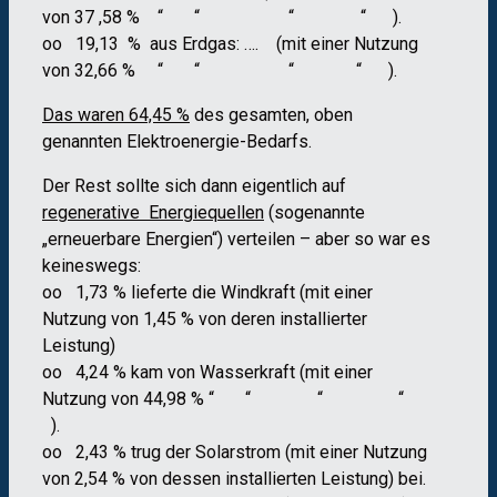
von 37 ,58 % “ “ “ “ ).
oo 19,13 % aus Erdgas: …. (mit einer Nutzung
von 32,66 % “ “ “ “ ).
Das waren 64,45 %
des gesamten, oben
genannten Elektroenergie-Bedarfs.
Der Rest sollte sich dann eigentlich auf
regenerative Energiequellen
(sogenannte
„erneuerbare Energien“) verteilen – aber so war es
keineswegs:
oo 1,73 % lieferte die Windkraft (mit einer
Nutzung von 1,45 % von deren installierter
Leistung)
oo 4,24 % kam von Wasserkraft (mit einer
Nutzung von 44,98 % “ “ “ “
).
oo 2,43 % trug der Solarstrom (mit einer Nutzung
von 2,54 % von dessen installierten Leistung) bei.