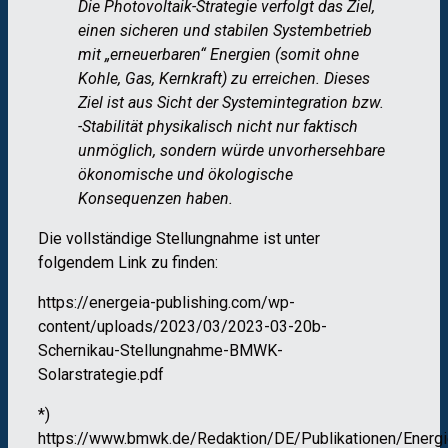
Die Photovoltaik-Strategie verfolgt das Ziel,
einen sicheren und stabilen Systembetrieb
mit „erneuerbaren“ Energien (somit ohne
Kohle, Gas, Kernkraft) zu erreichen. Dieses
Ziel ist aus Sicht der Systemintegration bzw.
-Stabilität physikalisch nicht nur faktisch
unmöglich, sondern würde unvorhersehbare
ökonomische und ökologische
Konsequenzen haben.
Die vollständige Stellungnahme ist unter
folgendem Link zu finden:
https://energeia-publishing.com/wp-
content/uploads/2023/03/2023-03-20b-
Schernikau-Stellungnahme-BMWK-
Solarstrategie.pdf
*)
https://www.bmwk.de/Redaktion/DE/Publikationen/Energi