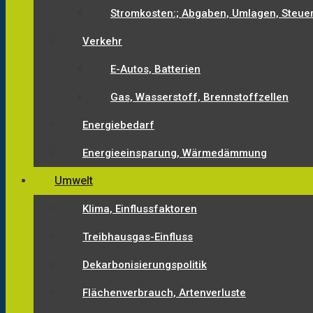
Stromkosten:; Abgaben, Umlagen, Steue
Verkehr
E-Autos, Batterien
Gas, Wasserstoff, Brennstoffzellen
Energiebedarf
Energieeinsparung, Wärmedämmung
Umwelt
Klima, Einflussfaktoren
Treibhausgas-Einfluss
Dekarbonisierungspolitik
Flächenverbrauch, Artenverluste