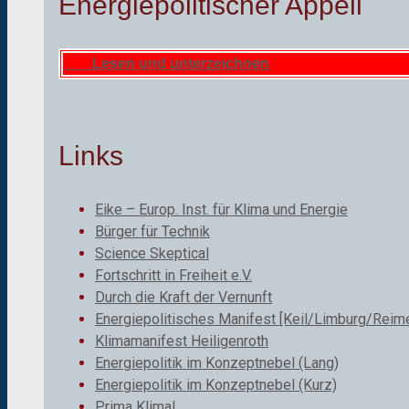
Energiepolitischer Appell
Lesen und unterzeichnen
Links
Eike – Europ. Inst. für Klima und Energie
Bürger für Technik
Science Skeptical
Fortschritt in Freiheit e.V.
Durch die Kraft der Vernunft
Energiepolitisches Manifest [Keil/Limburg/Reime
Klimamanifest Heiligenroth
Energiepolitik im Konzeptnebel (Lang)
Energiepolitik im Konzeptnebel (Kurz)
Prima Klima!