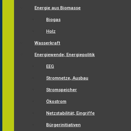
Energie aus Biomasse
Biogas
Holz
Wasserkraft
Energiewende; Energiepolitik
EEG
Stromnetze, Ausbau
Stromspeicher
Ökostrom
Netzstabilität; Eingriffe
Bürgerinitiativen