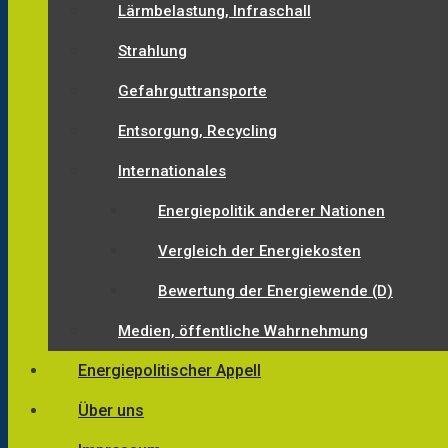
Lärmbelastung, Infraschall
Strahlung
Gefahrguttransporte
Entsorgung, Recycling
Internationales
Energiepolitik anderer Nationen
Vergleich der Energiekosten
Bewertung der Energiewende (D)
Medien, öffentliche Wahrnehmung
Energiepolitischer Appell
Über uns