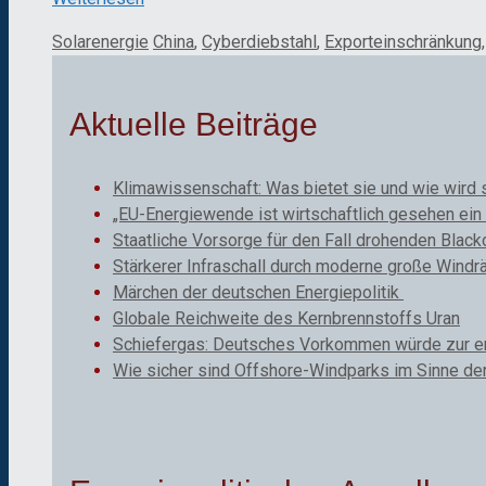
Kategorien
Schlagwörter
Solarenergie
China
,
Cyberdiebstahl
,
Exporteinschränkung
Aktuelle Beiträge
Klimawissenschaft: Was bietet sie und wie wird 
„EU-Energiewende ist wirtschaftlich gesehen ein 
Staatliche Vorsorge für den Fall drohenden Black
Stärkerer Infraschall durch moderne große Windr
Märchen der deutschen Energiepolitik
Globale Reichweite des Kernbrennstoffs Uran
Schiefergas: Deutsches Vorkommen würde zur ene
Wie sicher sind Offshore-Windparks im Sinne de