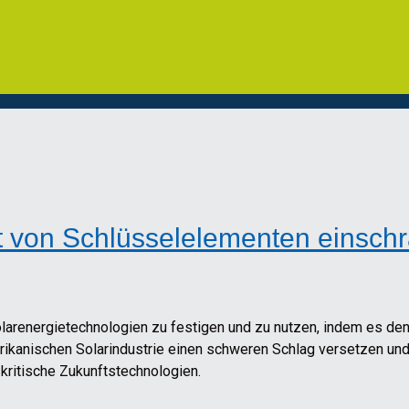
rt von Schlüsselelementen einsch
 Solarenergietechnologien zu festigen und zu nutzen, indem es 
erikanischen Solarindustrie einen schweren Schlag versetzen und
kritische Zukunftstechnologien.