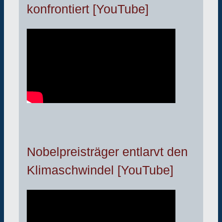
konfrontiert [YouTube]
Nobelpreisträger entlarvt den
Klimaschwindel [YouTube]