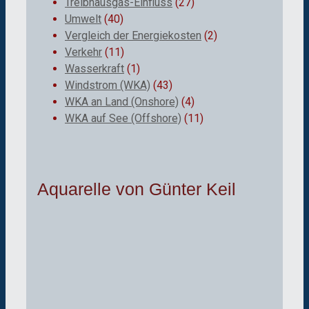
Treibhausgas-Einfluss
(27)
Umwelt
(40)
Vergleich der Energiekosten
(2)
Verkehr
(11)
Wasserkraft
(1)
Windstrom (WKA)
(43)
WKA an Land (Onshore)
(4)
WKA auf See (Offshore)
(11)
Aquarelle von Günter Keil