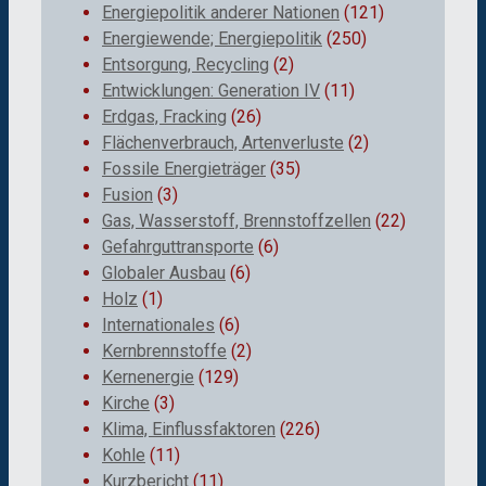
Energiepolitik anderer Nationen
(121)
Energiewende; Energiepolitik
(250)
Entsorgung, Recycling
(2)
Entwicklungen: Generation IV
(11)
Erdgas, Fracking
(26)
Flächenverbrauch, Artenverluste
(2)
Fossile Energieträger
(35)
Fusion
(3)
Gas, Wasserstoff, Brennstoffzellen
(22)
Gefahrguttransporte
(6)
Globaler Ausbau
(6)
Holz
(1)
Internationales
(6)
Kernbrennstoffe
(2)
Kernenergie
(129)
Kirche
(3)
Klima, Einflussfaktoren
(226)
Kohle
(11)
Kurzbericht
(11)