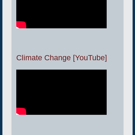
Climate Change [YouTube]