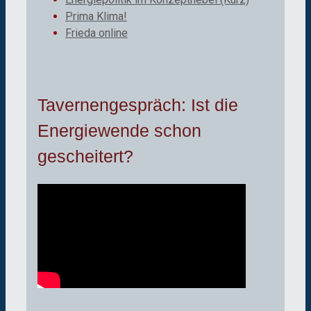
Prima Klima!
Frieda online
Tavernengespräch: Ist die
Energiewende schon
gescheitert?