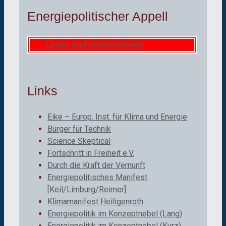
Energiepolitischer Appell
Lesen und unterzeichnen
Links
Eike – Europ. Inst. für Klima und Energie
Bürger für Technik
Science Skeptical
Fortschritt in Freiheit e.V.
Durch die Kraft der Vernunft
Energiepolitisches Manifest
[Keil/Limburg/Reimer]
Klimamanifest Heiligenroth
Energiepolitik im Konzeptnebel (Lang)
Energiepolitik im Konzeptnebel (Kurz)