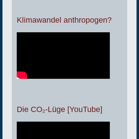
Klimawandel anthropogen?
Die CO₂-Lüge [YouTube]