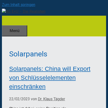
Zum Inhalt springen
Menü
Solarpanels
Solarpanels: China will Export
von Schlüsselelementen
einschränken
22/02/2023
von
Dr. Klaus Tägder