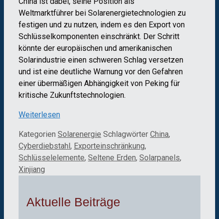
China ist dabei, seine Position als
Weltmarktführer bei Solarenergietechnologien zu
festigen und zu nutzen, indem es den Export von
Schlüsselkomponenten einschränkt. Der Schritt
könnte der europäischen und amerikanischen
Solarindustrie einen schweren Schlag versetzen
und ist eine deutliche Warnung vor den Gefahren
einer übermäßigen Abhängigkeit von Peking für
kritische Zukunftstechnologien.
Weiterlesen
Kategorien
Solarenergie
Schlagwörter
China
,
Cyberdiebstahl
,
Exporteinschränkung
,
Schlüsselelemente
,
Seltene Erden
,
Solarpanels
,
Xinjiang
Aktuelle Beiträge