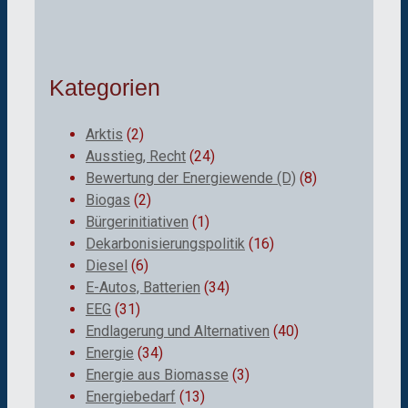
Kategorien
Arktis
(2)
Ausstieg, Recht
(24)
Bewertung der Energiewende (D)
(8)
Biogas
(2)
Bürgerinitiativen
(1)
Dekarbonisierungspolitik
(16)
Diesel
(6)
E-Autos, Batterien
(34)
EEG
(31)
Endlagerung und Alternativen
(40)
Energie
(34)
Energie aus Biomasse
(3)
Energiebedarf
(13)