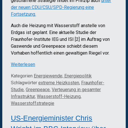
geschaffene Strategie findet im Prinzip auch
unter
der neuen CDU/CSU/SPD-Regierung eine
Fortsetzung.
Auch die Heizung mit Wasserstoff anstelle von
Erdgas ist geplant. Eine aktuelle Studie der
Fraunhofer-Institute IEG und ISI [2] im Auftrag von
Gaswende und Greenpeace schiebt diesem
Vorhaben hoffentlich einen gewaltigen Riegel vor.
Weiterlesen
Kategorien
Energiewende; Energiepolitik
Schlagwörter
extreme Heizkosten
,
Fraunhofer-
Studie
,
Greenpeace
,
Verteuerung in gesamter
Infrastruktur
,
Wasserstoff-Heizung
,
Wasserstoffstrategie
US-Energieminister Chris