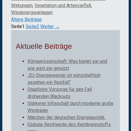
Wirkungen
,
Vegetation und Artenvielfalt
,
Windenergieanlagen
Ältere Beiträge
Seite
1
Seite
2
Weiter
→
Aktuelle Beiträge
Klimawissenschaft: Was bietet sie und
wie wird sie genutzt
„EU-Energiewende ist wirtschaftlich
gesehen ein Reinfall“
Staatliche Vorsorge für den Fall
drohenden Blackouts
Stärkerer Infraschall durch moderne große
Windräder
Märchen der deutschen Energiepolitik
Globale Reichweite des Kernbrennstoffs