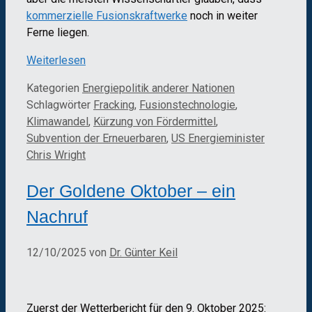
kommerzielle Fusionskraftwerke
noch in weiter
Ferne liegen.
Weiterlesen
Kategorien
Energiepolitik anderer Nationen
Schlagwörter
Fracking
,
Fusionstechnologie
,
Klimawandel
,
Kürzung von Fördermittel
,
Subvention der Erneuerbaren
,
US Energieminister
Chris Wright
Der Goldene Oktober – ein
Nachruf
12/10/2025
von
Dr. Günter Keil
Zuerst der Wetterbericht für den 9. Oktober 2025: