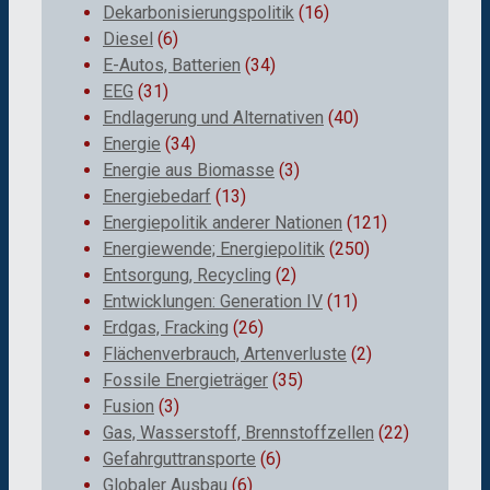
Dekarbonisierungspolitik
(16)
Diesel
(6)
E-Autos, Batterien
(34)
EEG
(31)
Endlagerung und Alternativen
(40)
Energie
(34)
Energie aus Biomasse
(3)
Energiebedarf
(13)
Energiepolitik anderer Nationen
(121)
Energiewende; Energiepolitik
(250)
Entsorgung, Recycling
(2)
Entwicklungen: Generation IV
(11)
Erdgas, Fracking
(26)
Flächenverbrauch, Artenverluste
(2)
Fossile Energieträger
(35)
Fusion
(3)
Gas, Wasserstoff, Brennstoffzellen
(22)
Gefahrguttransporte
(6)
Globaler Ausbau
(6)