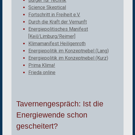
Bürger für Technik
Science Skeptical
Fortschritt in Freiheit e.V.
Durch die Kraft der Vernunft
Energiepolitisches Manifest
[Keil/Limburg/Reimer]
Klimamanifest Heiligenroth
Energiepolitik im Konzeptnebel (Lang)
Energiepolitik im Konzeptnebel (Kurz)
Prima Klima!
Frieda online
Tavernengespräch: Ist die
Energiewende schon
gescheitert?