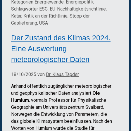
Kategorien
Energiewende; Energiepolitik
Schlagwörter
ESG
,
EU-Nachhaltigkeitsrichtlinie
,
Katar
,
Kritik an der Richtlinie
,
Stopp der
Gaslieferung
,
USA
Der Zustand des Klimas 2024.
Eine Auswertung
meteorologischer Daten
18/10/2025
von
Dr. Klaus Tägder
Anhand öffentlich zugänglicher meteorologischer
und geophysikalischer Daten analysiert
Ole
Humlum
, vormals Professor für Physikalische
Geographie am Universitätszentrum Svalbard,
Norwegen die Entwicklung von Parametern, die
das globale Klimasystem beeinflussen. Nach den
Worten von Humlum wurde die Studie für