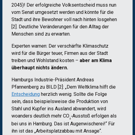
2045)! Der erfolgreiche Volksentscheid muss nun
vom Senat umgesetzt werden und könnte für die
Stadt und ihre Bewohner voll nach hinten losgehen
[2]. Deutliche Veränderungen für den Alltag der
Menschen sind zu erwarten.
Experten warnen: Der verschärfte Klimaschutz
wird für die Bürger teuer, Firmen aus der Stadt
treiben und Wohlstand kosten –
aber am Klima
überhaupt nichts ändern.
Hamburgs Industrie-Präsident Andreas
Pfannenberg zu BILD [2]: „Dem Weltklima hilft die
Entscheidung
herzlich wenig. Sollte die Folge
sein, dass beispielsweise die Produktion von
Stahl und Kupfer ins Ausland abwandert, wird
woanders deutlich mehr CO
‑Ausstoß erfolgen als
₂
bei uns in Hamburg. Das ist Augenwischerei!“ Für
ihn ist das „Arbeitsplatzabbau mit Ansage“.