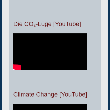
Die CO₂-Lüge [YouTube]
Climate Change [YouTube]