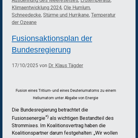
Ausdehnung des Meereseises
,
Erdtemperatur
,
Klimaentwicklung 2024
,
Ole Humlum
,
Schneedecke
,
Stürme und Hurrikane
,
Temperatur
der Ozeane
Fusionsaktionsplan der
Bundesregierung
17/10/2025
von
Dr. Klaus Tägder
Fusion eines Tritium- und eines Deuteriumatoms zu einem
Heliumatom unter Abgabe von Energie
Die Bundesregierung betrachtet die
*)
Fusionsenergie
als wichtigen Bestandteil des
Strommixes. Im Koalitionsvertrag haben die
Koalitionspartner darum festgehalten: „Wir wollen