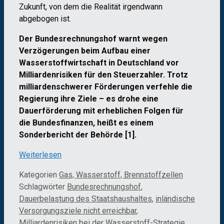
Zukunft, von dem die Realität irgendwann
abgebogen ist.
Der Bundesrechnungshof warnt wegen
Verzögerungen beim Aufbau einer
Wasserstoffwirtschaft in Deutschland vor
Milliardenrisiken für den Steuerzahler.
Trotz
milliardenschwerer Förderungen verfehle die
Regierung ihre Ziele – es drohe eine
Dauerförderung mit erheblichen Folgen für
die Bundesfinanzen, heißt es einem
Sonderbericht der Behörde [1].
Weiterlesen
Kategorien
Gas, Wasserstoff, Brennstoffzellen
Schlagwörter
Bundesrechnungshof
,
Dauerbelastung des Staatshaushaltes
,
inländische
Versorgungsziele nicht erreichbar
,
Milliardenrisiken bei der Wasserstoff-Strategie
,