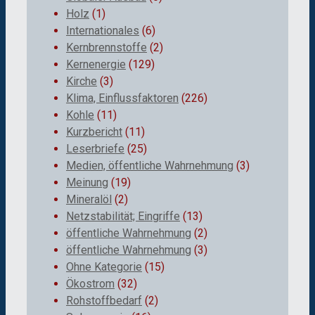
Holz
(1)
Internationales
(6)
Kernbrennstoffe
(2)
Kernenergie
(129)
Kirche
(3)
Klima, Einflussfaktoren
(226)
Kohle
(11)
Kurzbericht
(11)
Leserbriefe
(25)
Medien, öffentliche Wahrnehmung
(3)
Meinung
(19)
Mineralöl
(2)
Netzstabilität; Eingriffe
(13)
öffentliche Wahrnehmung
(2)
öffentliche Wahrnehmung
(3)
Ohne Kategorie
(15)
Ökostrom
(32)
Rohstoffbedarf
(2)