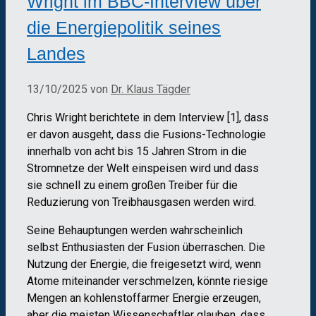
Wright im BBC-Interview über
die Energiepolitik seines
Landes
13/10/2025
von
Dr. Klaus Tägder
Chris Wright berichtete in dem Interview [1], dass
er davon ausgeht, dass die Fusions-Technologie
innerhalb von acht bis 15 Jahren Strom in die
Stromnetze der Welt einspeisen wird und dass
sie schnell zu einem großen Treiber für die
Reduzierung von Treibhausgasen werden wird.
Seine Behauptungen werden wahrscheinlich
selbst Enthusiasten der Fusion überraschen. Die
Nutzung der Energie, die freigesetzt wird, wenn
Atome miteinander verschmelzen, könnte riesige
Mengen an kohlenstoffarmer Energie erzeugen,
aber die meisten Wissenschaftler glauben, dass