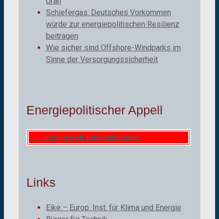
Uran
Schiefergas: Deutsches Vorkommen
würde zur energiepolitischen Resilienz
beitragen
Wie sicher sind Offshore-Windparks im
Sinne der Versorgungssicherheit
Energiepolitischer Appell
Lesen und unterzeichnen
Links
Eike – Europ. Inst. für Klima und Energie