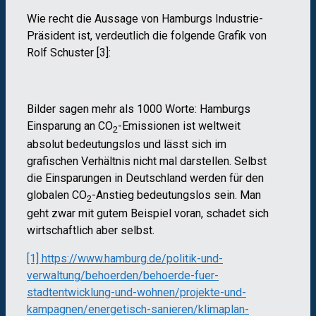
Wie recht die Aussage von Hamburgs Industrie-
Präsident ist, verdeutlich die folgende Grafik von
Rolf Schuster [3]:
Bilder sagen mehr als 1000 Worte: Hamburgs
Einsparung an CO
-Emissionen ist weltweit
2
absolut bedeutungslos und lässt sich im
grafischen Verhältnis nicht mal darstellen. Selbst
die Einsparungen in Deutschland werden für den
globalen CO
-Anstieg bedeutungslos sein. Man
2
geht zwar mit gutem Beispiel voran, schadet sich
wirtschaftlich aber selbst.
[1] https://www.hamburg.de/politik-und-
verwaltung/behoerden/behoerde-fuer-
stadtentwicklung-und-wohnen/projekte-und-
kampagnen/energetisch-sanieren/klimaplan-