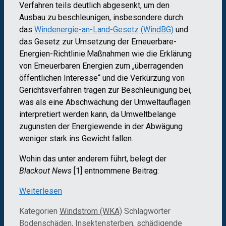
Verfahren teils deutlich abgesenkt, um den
Ausbau zu beschleunigen, insbesondere durch
das
Windenergie-an-Land-Gesetz (WindBG)
und
das Gesetz zur Umsetzung der Erneuerbare-
Energien-Richtlinie.
Maßnahmen wie die Erklärung
von Erneuerbaren Energien zum „überragenden
öffentlichen Interesse“ und die Verkürzung von
Gerichtsverfahren tragen zur Beschleunigung bei,
was als eine Abschwächung der Umweltauflagen
interpretiert werden kann, da Umweltbelange
zugunsten der Energiewende in der Abwägung
weniger stark ins Gewicht fallen.
Wohin das unter anderem führt, belegt der
Blackout News
[1] entnommene Beitrag:
Weiterlesen
Kategorien
Windstrom (WKA)
Schlagwörter
Bodenschäden
,
Insektensterben
,
schädigende