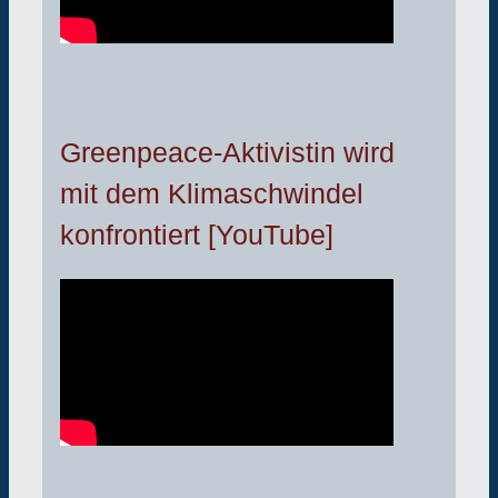
Greenpeace-Aktivistin wird
mit dem Klimaschwindel
konfrontiert [YouTube]