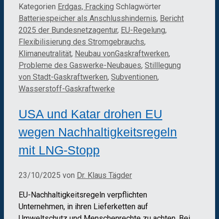
Kategorien
Erdgas, Fracking
Schlagwörter
Batteriespeicher als Anschlusshindernis
,
Bericht
2025 der Bundesnetzagentur
,
EU-Regelung
,
Flexibilisierung des Stromgebrauchs
,
Klimaneutralität
,
Neubau vonGaskraftwerken
,
Probleme des Gaswerke-Neubaues
,
Stilllegung
von Stadt-Gaskraftwerken
,
Subventionen
,
Wasserstoff-Gaskraftwerke
USA und Katar drohen EU
wegen Nachhaltigkeitsregeln
mit LNG-Stopp
23/10/2025
von
Dr. Klaus Tägder
EU-Nachhaltigkeitsregeln verpflichten
Unternehmen, in ihren Lieferketten auf
Umweltschutz und Menschenrechte zu achten. Bei