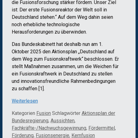
die Fusionsforschung stärker fördern. Unser Ziel
ist: Der erste Fusionsreaktor der Welt soll in
Deutschland stehen.“ Auf dem Weg dahin seien
noch erhebliche technologische
Herausforderungen zu überwinden.
Das Bundeskabinett hat deshalb nun am 1.
Oktober 2025 den Aktionsplan „Deutschland auf
dem Weg zum Fusionskraftwerk“ beschlossen. Er
stellt Maßnahmen zusammen, um die Weichen für
ein Fusionskraftwerk in Deutschland zu stellen
und innovationsfreundliche Rahmenbedingungen
zu schaffen [1].
Weiterlesen
Kategorien
Fusion
Schlagwörter
Aktionsplan der
Bundesregierung
,
Aussichten
,
Fachkräfte-/Nachwuchsgewinnung
,
Fördermittel
,
Förderung
,
Fusionsenergie
,
Kernfusion