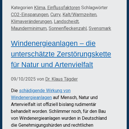
Kategorien
Klima, Einflussfaktoren
Schlagwörter
CO2-Einsparungen
,
Curry
,
Kalt/Warmzeiten
,
Klimaveränderungen
,
Landscheidt
,
Maunderminimum
,
Sonnenfleckenzahl
,
Svensmark
Windenergieanlagen – die
unterschätzte Zerstörungskette
für Natur und Artenvielfalt
09/10/2025
von
Dr. Klaus Tägder
Die
schädigende Wirkung von
Windenergieanlagen
auf Mensch, Natur und
Artenvielfalt ist offiziell bislang rudimentär
behandelt worden. Schlimmer noch, für den Bau
von Windenergieanlagen wurden in Deutschland
die Genehmigungshürden und rechtlichen