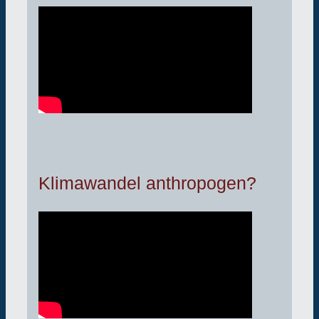
Klimawandel anthropogen?