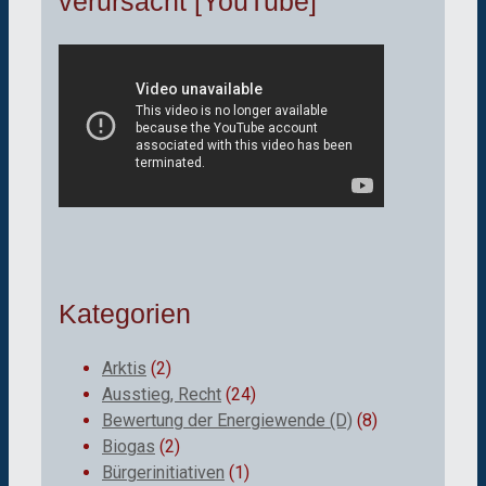
verursacht [YouTube]
Kategorien
Arktis
(2)
Ausstieg, Recht
(24)
Bewertung der Energiewende (D)
(8)
Biogas
(2)
Bürgerinitiativen
(1)