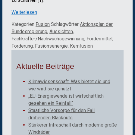
zu schaffen [1].
Weiterlesen
Kategorien
Fusion
Schlagwörter
Aktionsplan der
Bundesregierung
,
Aussichten
,
Fachkräfte-/Nachwuchsgewinnung
,
Fördermittel
,
Förderung
,
Fusionsenergie
,
Kernfusion
Aktuelle Beiträge
Klimawissenschaft: Was bietet sie und
wie wird sie genutzt
„EU-Energiewende ist wirtschaftlich
gesehen ein Reinfall“
Staatliche Vorsorge für den Fall
drohenden Blackouts
Stärkerer Infraschall durch moderne große
Windräder