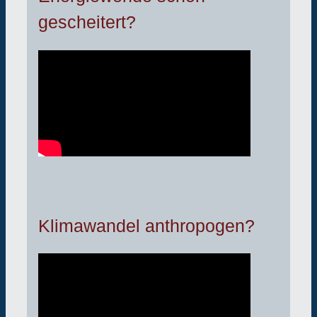
gescheitert?
Klimawandel anthropogen?