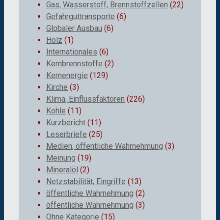
Gas, Wasserstoff, Brennstoffzellen
(22)
Gefahrguttransporte
(6)
Globaler Ausbau
(6)
Holz
(1)
Internationales
(6)
Kernbrennstoffe
(2)
Kernenergie
(129)
Kirche
(3)
Klima, Einflussfaktoren
(226)
Kohle
(11)
Kurzbericht
(11)
Leserbriefe
(25)
Medien, öffentliche Wahrnehmung
(3)
Meinung
(19)
Mineralöl
(2)
Netzstabilität; Eingriffe
(13)
öffentliche Wahrnehmung
(2)
öffentliche Wahrnehmung
(3)
Ohne Kategorie
(15)