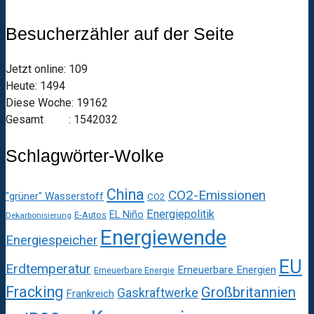
Besucherzähler auf der Seite
Jetzt online: 109
Heute: 1494
Diese Woche: 19162
Gesamt : 1542032
Schlagwörter-Wolke
China
CO2-Emissionen
"grüner" Wasserstoff
CO2
Energiepolitik
EL Niño
E-Autos
Dekarbonisierung
Energiewende
Energiespeicher
EU
Erdtemperatur
Erneuerbare Energien
Erneuerbare Energie
Fracking
Großbritannien
Gaskraftwerke
Frankreich