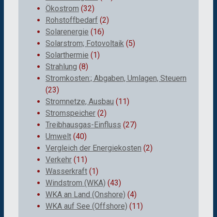
Ökostrom
(32)
Rohstoffbedarf
(2)
Solarenergie
(16)
Solarstrom; Fotovoltaik
(5)
Solarthermie
(1)
Strahlung
(8)
Stromkosten:; Abgaben, Umlagen, Steuern
(23)
Stromnetze, Ausbau
(11)
Stromspeicher
(2)
Treibhausgas-Einfluss
(27)
Umwelt
(40)
Vergleich der Energiekosten
(2)
Verkehr
(11)
Wasserkraft
(1)
Windstrom (WKA)
(43)
WKA an Land (Onshore)
(4)
WKA auf See (Offshore)
(11)