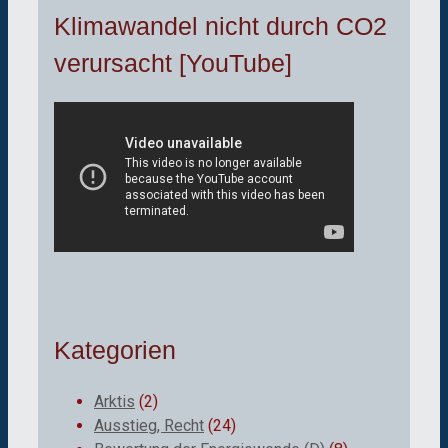
Klimawandel nicht durch CO2
verursacht [YouTube]
Kategorien
Arktis
(2)
Ausstieg, Recht
(24)