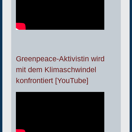
Greenpeace-Aktivistin wird
mit dem Klimaschwindel
konfrontiert [YouTube]