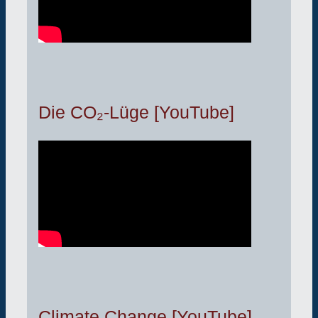
Die CO₂-Lüge [YouTube]
Climate Change [YouTube]