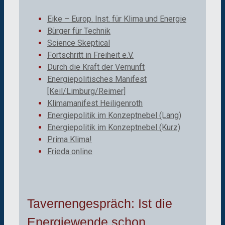
Eike – Europ. Inst. für Klima und Energie
Bürger für Technik
Science Skeptical
Fortschritt in Freiheit e.V.
Durch die Kraft der Vernunft
Energiepolitisches Manifest
[Keil/Limburg/Reimer]
Klimamanifest Heiligenroth
Energiepolitik im Konzeptnebel (Lang)
Energiepolitik im Konzeptnebel (Kurz)
Prima Klima!
Frieda online
Tavernengespräch: Ist die
Energiewende schon