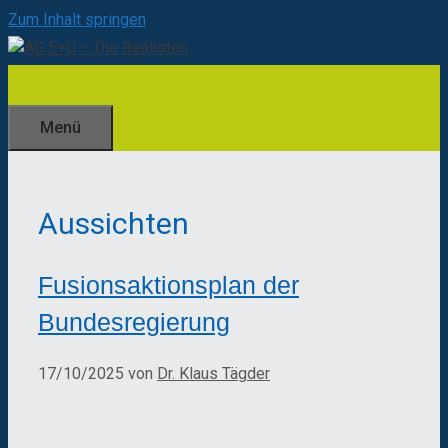
Zum Inhalt springen
Menü
Aussichten
Fusionsaktionsplan der
Bundesregierung
17/10/2025
von
Dr. Klaus Tägder