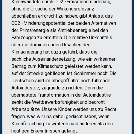
Klimawandels durch CO2 -Emissionsminderung,
ohne die Ursache der Wirkungsrelevanz
abschließen erforscht zu haben, gibt Anlass, das
CO2 -Minderungspotential der beiden Alternativen
der Primärenergie als Antriebsenergie bei den
Fahrzeugen zu ermitteln. Die relative Unkenntnis
über die dominierenden Ursachen der
Klimaänderung hat dazu geführt, dass die
sachliche Auseinandersetzung, wie ein wirksamer
Beitrag zum Klimaschutz geleistet werden kann,
auf der Strecke geblieben ist. Schlimmer noch: Die
Deutschen sind im Inbegriff, ihre noch führende
Autoindustrie, zugrunde zu richten. Denn die
überhastete Transformation in der Autoindustrie
senkt die Wettbewerbsfähigkeit und bedroht
Arbeitsplätze. Unsere Kinder werden uns zu Recht
fragen, was wir uns dabei gedacht haben, wenn
Klimaforschung zu weiteren und anderen als den
heutigen Erkenntnissen gelangt.