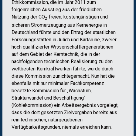
Ethikkommission, die im Jahr 2011 zum
folgenreichen Ausstieg aus der friedlichen
Nutzung der CO
-freien, kostengünstigen und
2
sicheren Stromerzeugung aus Kernenergie in
Deutschland führte und den Ertrag der staatlichen
Forschungsstätten in Jülich und Karlsruhe, zweier
hoch qualifizierter Wissenschaftlergenerationen
auf dem Gebiet der Kerntechnik, die in der
nachfolgenden technischen Realisierung zu den
weltbesten Kernkraftwerken führte, wurde durch
diese Kommission zunichtegemacht. Nun hat die
ebenfalls mit nur minimaler Fachkompetenz
besetzte Kommission für „Wachstum,
Strukturwandel und Beschäftigung“
(Kohlekommission) ein Arbeitsergebnis vorgelegt,
dass die dort gesetzten Zielvorgaben bereits aus
rein technischen, naturgegebenen
Verfügbarkeitsgründen, niemals erreichen kann.