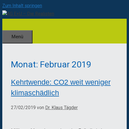
Zum Inhalt springen
Menü
Monat:
Februar 2019
Kehrtwende: CO2 weit weniger
klimaschädlich
27/02/2019
von
Dr. Klaus Tägder