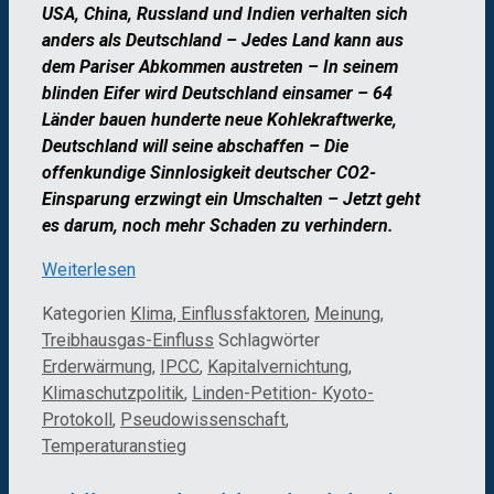
USA, China, Russland und Indien verhalten sich
anders als Deutschland – Jedes Land kann aus
dem Pariser Abkommen austreten – In seinem
blinden Eifer wird Deutschland einsamer – 64
Länder bauen hunderte neue Kohlekraftwerke,
Deutschland will seine abschaffen – Die
offenkundige Sinnlosigkeit deutscher CO2-
Einsparung erzwingt ein Umschalten – Jetzt geht
es darum, noch mehr Schaden zu verhindern.
Weiterlesen
Kategorien
Klima, Einflussfaktoren
,
Meinung
,
Treibhausgas-Einfluss
Schlagwörter
Erderwärmung
,
IPCC
,
Kapitalvernichtung
,
Klimaschutzpolitik
,
Linden-Petition- Kyoto-
Protokoll
,
Pseudowissenschaft
,
Temperaturanstieg