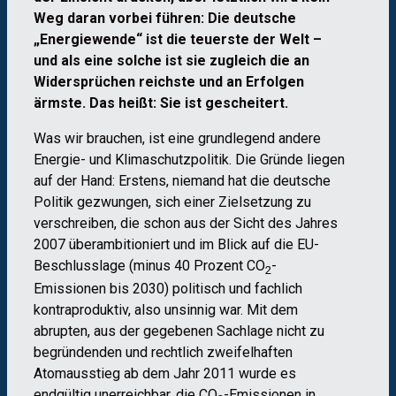
Weg daran vorbei führen: Die deutsche
„Energiewende“ ist die teuerste der Welt –
und als eine solche ist sie zugleich die an
Widersprüchen reichste und an Erfolgen
ärmste. Das heißt: Sie ist gescheitert.
Was wir brauchen, ist eine grundlegend andere
Energie- und Klimaschutzpolitik. Die Gründe liegen
auf der Hand: Erstens, niemand hat die deutsche
Politik gezwungen, sich einer Zielsetzung zu
verschreiben, die schon aus der Sicht des Jahres
2007 überambitioniert und im Blick auf die EU-
Beschlusslage (minus 40 Prozent CO
-
2
Emissionen bis 2030) politisch und fachlich
kontraproduktiv, also unsinnig war. Mit dem
abrupten, aus der gegebenen Sachlage nicht zu
begründenden und rechtlich zweifelhaften
Atomausstieg ab dem Jahr 2011 wurde es
endgültig unerreichbar, die CO
-Emissionen in