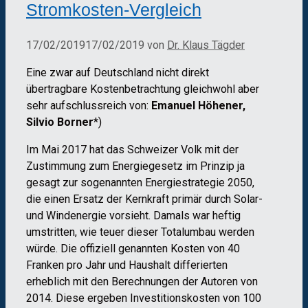
Stromkosten-Vergleich
17/02/2019
17/02/2019
von
Dr. Klaus Tägder
Eine zwar auf Deutschland nicht direkt
übertragbare Kostenbetrachtung gleichwohl aber
sehr aufschlussreich von:
Emanuel Höhener,
Silvio Borner
*)
Im Mai 2017 hat das Schweizer Volk mit der
Zustimmung zum Energiegesetz im Prinzip ja
gesagt zur sogenannten Energiestrategie 2050,
die einen Ersatz der Kernkraft primär durch Solar­
und Windenergie vorsieht. Damals war heftig
umstritten, wie teuer dieser Totalumbau werden
würde. Die offiziell genannten Kosten von 40
Franken pro Jahr und Haushalt differierten
erheblich mit den Berechnungen der Autoren von
2014. Diese ergeben Investitionskosten von 100