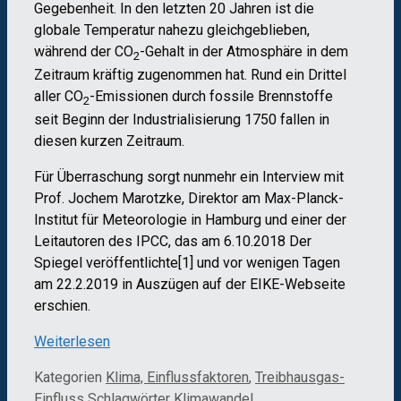
Gegebenheit. In den letzten 20 Jahren ist die
globale Temperatur nahezu gleichgeblieben,
während der CO
-Gehalt in der Atmosphäre in dem
2
Zeitraum kräftig zugenommen hat. Rund ein Drittel
aller CO
-Emissionen durch fossile Brennstoffe
2
seit Beginn der Industrialisierung 1750 fallen in
diesen kurzen Zeitraum.
Für Überraschung sorgt nunmehr ein Interview mit
Prof. Jochem Marotzke, Direktor am Max-Planck-
Institut für Meteorologie in Hamburg und einer der
Leitautoren des IPCC, das am 6.10.2018 Der
Spiegel veröffentlichte[1] und vor wenigen Tagen
am 22.2.2019 in Auszügen auf der EIKE-Webseite
erschien.
Weiterlesen
Kategorien
Klima, Einflussfaktoren
,
Treibhausgas-
Einfluss
Schlagwörter
Klimawandel