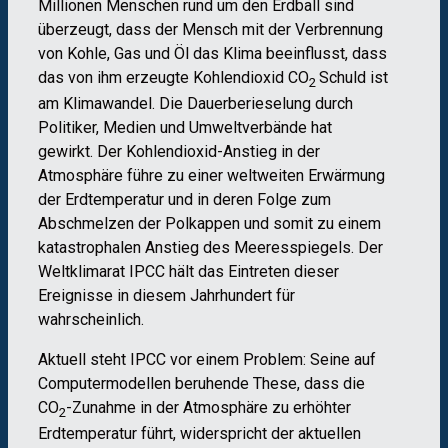
Millionen Menschen rund um den Erdball sind
überzeugt, dass der Mensch mit der Verbrennung
von Kohle, Gas und Öl das Klima beeinflusst, dass
das von ihm erzeugte Kohlendioxid CO
Schuld ist
2
am Klimawandel. Die Dauerberieselung durch
Politiker, Medien und Umweltverbände hat
gewirkt. Der Kohlendioxid-Anstieg in der
Atmosphäre führe zu einer weltweiten Erwärmung
der Erdtemperatur und in deren Folge zum
Abschmelzen der Polkappen und somit zu einem
katastrophalen Anstieg des Meeresspiegels. Der
Weltklimarat IPCC hält das Eintreten dieser
Ereignisse in diesem Jahrhundert für
wahrscheinlich.
Aktuell steht IPCC vor einem Problem: Seine auf
Computermodellen beruhende These, dass die
CO
-Zunahme in der Atmosphäre zu erhöhter
2
Erdtemperatur führt, widerspricht der aktuellen