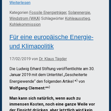
Weiterlesen
Kategorien
Fossile Energieträger
,
Solarenergie
,
Windstrom (WKA)
Schlagwörter
Kohleausstieg
,
Kohlekommission
Für eine europäische Energie-
und Klimapolitik
17/02/2019
von
Dr. Klaus Tägder
Die Ludwig Erhard Stiftung veröffentlichte am 30.
Januar 2019 mit dem Untertitel „Gescheiterte
)
Energiewende“ den folgenden Artikel *
von
)
Wolfgang Clement:
**
Man kann sich natürlich, wenn auch zu
immensen Kosten, noch eine ganze Weile vor
der Einsicht drücken, aber letztlich wird kein