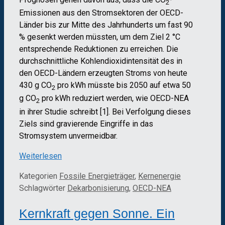
2
Emissionen aus den Stromsektoren der OECD-
Länder bis zur Mitte des Jahrhunderts um fast 90
% gesenkt werden müssten, um dem Ziel 2 °C
entsprechende Reduktionen zu erreichen. Die
durchschnittliche Kohlendioxidintensität des in
den OECD-Ländern erzeugten Stroms von heute
430 g CO
pro kWh müsste bis 2050 auf etwa 50
2
g CO
pro kWh reduziert werden, wie OECD-NEA
2
in ihrer Studie schreibt [1]. Bei Verfolgung dieses
Ziels sind gravierende Eingriffe in das
Stromsystem unvermeidbar.
Weiterlesen
Kategorien
Fossile Energieträger
,
Kernenergie
Schlagwörter
Dekarbonisierung
,
OECD-NEA
Kernkraft gegen Sonne. Ein