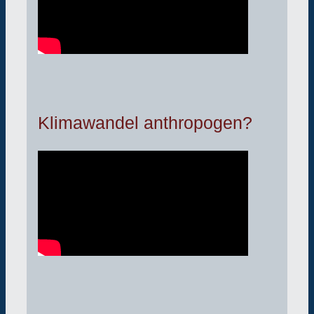
Klimawandel anthropogen?