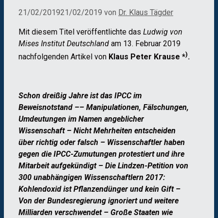
21/02/2019
21/02/2019
von
Dr. Klaus Tägder
Mit diesem Titel veröffentlichte das
Ludwig von
Mises Institut Deutschland
am 13. Februar 2019
)
nachfolgenden Artikel von
Klaus Peter Krause *
.
Schon dreißig Jahre ist das IPCC im
Beweisnotstand –– Manipulationen, Fälschungen,
Umdeutungen im Namen angeblicher
Wissenschaft – Nicht Mehrheiten entscheiden
über richtig oder falsch – Wissenschaftler haben
gegen die IPCC-Zumutungen protestiert und ihre
Mitarbeit aufgekündigt – Die Lindzen-Petition von
300 unabhängigen Wissenschaftlern 2017:
Kohlendoxid ist Pflanzendünger und kein Gift –
Von der Bundesregierung ignoriert und weitere
Milliarden verschwendet – Große Staaten wie