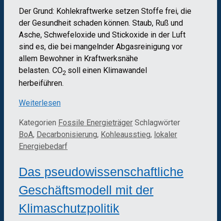
Der Grund: Kohlekraftwerke setzen Stoffe frei, die
der Gesundheit schaden können. Staub, Ruß und
Asche, Schwefeloxide und Stickoxide in der Luft
sind es, die bei mangelnder Abgasreinigung vor
allem Bewohner in Kraftwerksnähe
belasten. CO
soll einen Klimawandel
2
herbeiführen.
Weiterlesen
Kategorien
Fossile Energieträger
Schlagwörter
BoA
,
Decarbonisierung
,
Kohleausstieg
,
lokaler
Energiebedarf
Das pseudowissenschaftliche
Geschäftsmodell mit der
Klimaschutzpolitik