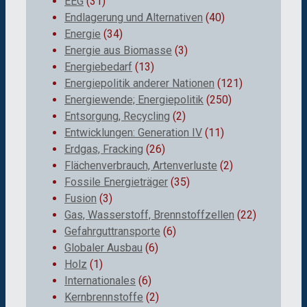
EEG
(31)
Endlagerung und Alternativen
(40)
Energie
(34)
Energie aus Biomasse
(3)
Energiebedarf
(13)
Energiepolitik anderer Nationen
(121)
Energiewende; Energiepolitik
(250)
Entsorgung, Recycling
(2)
Entwicklungen: Generation IV
(11)
Erdgas, Fracking
(26)
Flächenverbrauch, Artenverluste
(2)
Fossile Energieträger
(35)
Fusion
(3)
Gas, Wasserstoff, Brennstoffzellen
(22)
Gefahrguttransporte
(6)
Globaler Ausbau
(6)
Holz
(1)
Internationales
(6)
Kernbrennstoffe
(2)