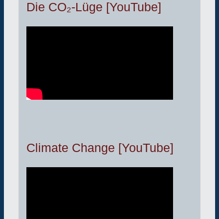
Die CO₂-Lüge [YouTube]
Climate Change [YouTube]