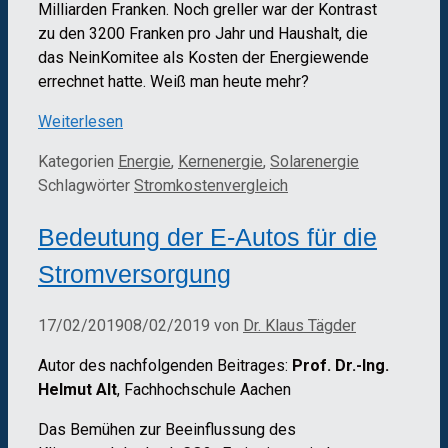
Milliarden Franken. Noch greller war der Kontrast
zu den 3200 Franken pro Jahr und Haushalt, die
das Nein­Komitee als Kosten der Energiewende
errechnet hatte. Weiß man heute mehr?
Weiterlesen
Kategorien
Energie
,
Kernenergie
,
Solarenergie
Schlagwörter
Stromkostenvergleich
Bedeutung der E-Autos für die
Stromversorgung
17/02/2019
08/02/2019
von
Dr. Klaus Tägder
Autor des nachfolgenden Beitrages:
Prof. Dr.-Ing.
Helmut Alt
, Fachhochschule Aachen
Das Bemühen zur Beeinflussung des