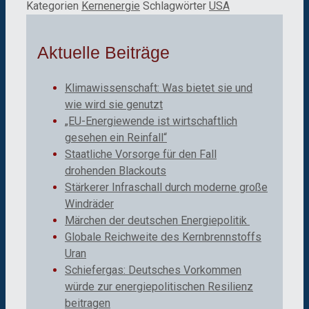
Kategorien
Kernenergie
Schlagwörter
USA
Aktuelle Beiträge
Klimawissenschaft: Was bietet sie und
wie wird sie genutzt
„EU-Energiewende ist wirtschaftlich
gesehen ein Reinfall“
Staatliche Vorsorge für den Fall
drohenden Blackouts
Stärkerer Infraschall durch moderne große
Windräder
Märchen der deutschen Energiepolitik
Globale Reichweite des Kernbrennstoffs
Uran
Schiefergas: Deutsches Vorkommen
würde zur energiepolitischen Resilienz
beitragen