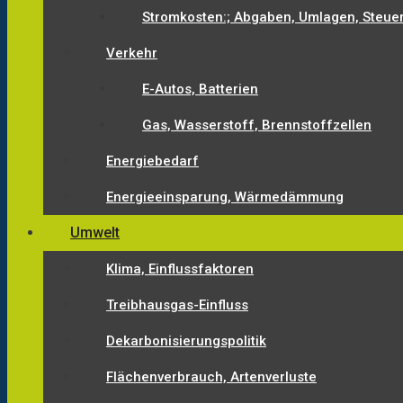
Stromkosten:; Abgaben, Umlagen, Steue
Verkehr
E-Autos, Batterien
Gas, Wasserstoff, Brennstoffzellen
Energiebedarf
Energieeinsparung, Wärmedämmung
Umwelt
Klima, Einflussfaktoren
Treibhausgas-Einfluss
Dekarbonisierungspolitik
Flächenverbrauch, Artenverluste