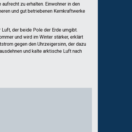
e aufrecht zu erhalten. Einwohner in den
heren und gut betriebenen Kernkraftwerke
 Luft, der beide Pole der Erde umgibt.
mmer und wird im Winter stärker, erklärt
ftstrom gegen den Uhrzeigersinn, der dazu
e ausdehnen und kalte arktische Luft nach