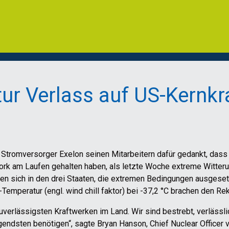
tur Verlass auf US-Kernk
 Stromversorger Exelon seinen Mitarbeitern dafür gedankt, dass s
 York am Laufen gehalten haben, als letzte Woche extreme Witt
den sich in den drei Staaten, die extremen Bedingungen ausgese
Temperatur (engl. wind chill faktor) bei -37,2 °C brachen den Re
verlässigsten Kraftwerken im Land. Wir sind bestrebt, verlässl
endsten benötigen“, sagte Bryan Hanson, Chief Nuclear Officer 