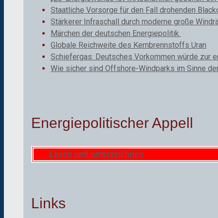
Staatliche Vorsorge für den Fall drohenden Black
Stärkerer Infraschall durch moderne große Windr
Märchen der deutschen Energiepolitik
Globale Reichweite des Kernbrennstoffs Uran
Schiefergas: Deutsches Vorkommen würde zur ene
Wie sicher sind Offshore-Windparks im Sinne de
Energiepolitischer Appell
Lesen und unterzeichnen
Links