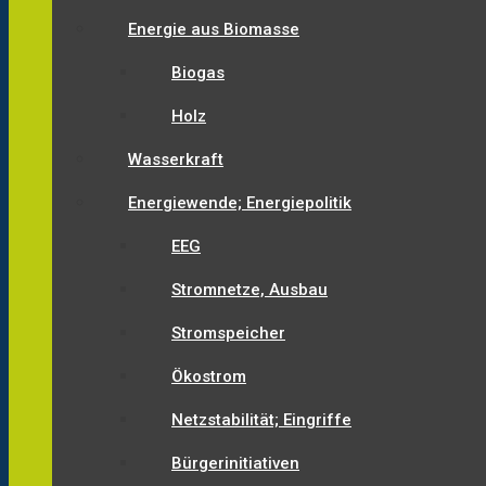
Energie aus Biomasse
Biogas
Holz
Wasserkraft
Energiewende; Energiepolitik
EEG
Stromnetze, Ausbau
Stromspeicher
Ökostrom
Netzstabilität; Eingriffe
Bürgerinitiativen