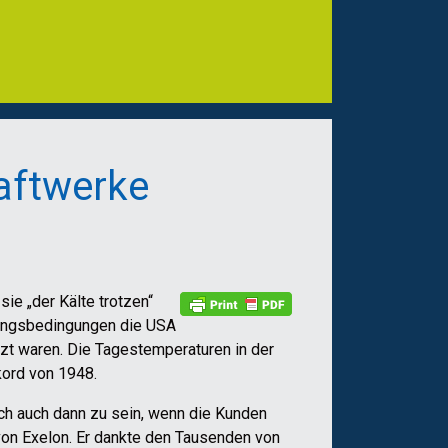
raftwerke
ie „der Kälte trotzen“
erungsbedingungen die USA
tzt waren. Die Tagestemperaturen in der
kord von 1948.
ich auch dann zu sein, wenn die Kunden
von Exelon. Er dankte den Tausenden von