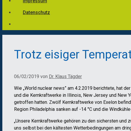
Impressum
Datenschutz
Trotz eisiger Tempera
06/02/2019
von
Dr. Klaus Tägder
Wie „World nuclear news” am 4.2.2019 berichtete, hat der
und die Kernkraftwerke in Illinois, New Jersey und New
getroffen hatten. Zwölf Kernkraftwerke von Exelon befin
Region Philadelphia sanken auf -14 °C und die Windkühle-
„Unsere Kernkraftwerke gehören zu den sichersten und zu
uns selbst bei den kältesten Wetterbedingungen am dring