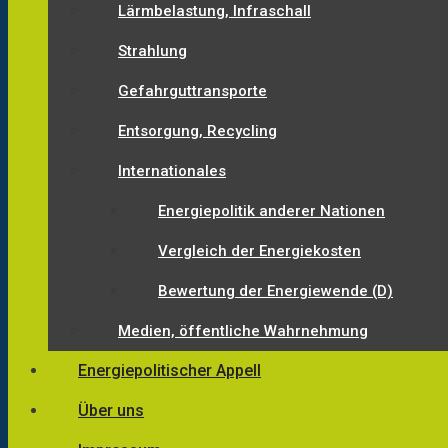
Lärmbelastung, Infraschall
Strahlung
Gefahrguttransporte
Entsorgung, Recycling
Internationales
Energiepolitik anderer Nationen
Vergleich der Energiekosten
Bewertung der Energiewende (D)
Medien, öffentliche Wahrnehmung
Energiepolitischer Appell
Über uns