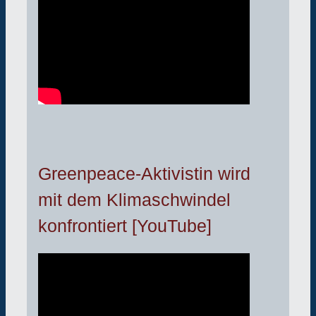
Greenpeace-Aktivistin wird
mit dem Klimaschwindel
konfrontiert [YouTube]