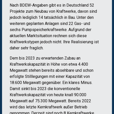
Nach BDEW-Angaben gibt es in Deutschland 52
Projekte zum Neubau von Kraftwerke, davon sind
jedoch lediglich 14 tatsächlich in Bau. Unter den
weiteren geplanten Anlagen sind 22 Gas- und
sechs Pumpspeicherkraftwerke. Aufgrund der
aktuellen Marktsituation rechnen sich diese
Kraftwerkstypen jedoch nicht. Ihre Realisierung ist
daher sehr fraglich.
Dem bis 2023 zu erwartenden Zubau an
Kraftwerkskapazität in Höhe von etwa 4.400
Megawatt stehen bereits absehbare und schon
erfolgte Stilllegungen mit einer Kapazität von
18.600 Megawatt gegenüber. Ein klares Minus.
Damit sinkt bis 2023 die konventionelle
Kraftwerkskapazität von heute knall 90.000
Megawatt auf 75.300 Megawatt. Bereits 2022
wird das letzte Kernkraftwerk außer Betrieb
genommen. Derzeit sind noch 8 Kernkraftwerke