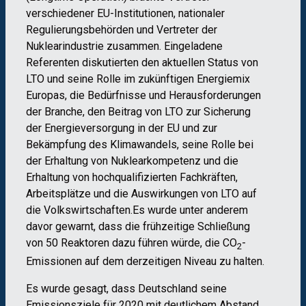
verschiedener EU-Institutionen, nationaler
Regulierungsbehörden und Vertreter der
Nuklearindustrie zusammen. Eingeladene
Referenten diskutierten den aktuellen Status von
LTO und seine Rolle im zukünftigen Energiemix
Europas, die Bedürfnisse und Herausforderungen
der Branche, den Beitrag von LTO zur Sicherung
der Energieversorgung in der EU und zur
Bekämpfung des Klimawandels, seine Rolle bei
der Erhaltung von Nuklearkompetenz und die
Erhaltung von hochqualifizierten Fachkräften,
Arbeitsplätze und die Auswirkungen von LTO auf
die Volkswirtschaften.Es wurde unter anderem
davor gewarnt, dass die frühzeitige Schließung
von 50 Reaktoren dazu führen würde, die CO
-
2
Emissionen auf dem derzeitigen Niveau zu halten.
Es wurde gesagt, dass Deutschland seine
Emissionsziele für 2020 mit deutlichem Abstand