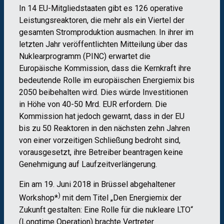
In 14 EU-Mitgliedstaaten gibt es 126 operative
Leistungsreaktoren, die mehr als ein Viertel der
gesamten Stromproduktion ausmachen. In ihrer im
letzten Jahr veröffentlichten Mitteilung über das
Nuklearprogramm (PINC) erwartet die
Europäische Kommission, dass die Kernkraft ihre
bedeutende Rolle im europäischen Energiemix bis
2050 beibehalten wird. Dies würde Investitionen
in Höhe von 40-50 Mrd. EUR erfordern. Die
Kommission hat jedoch gewarnt, dass in der EU
bis zu 50 Reaktoren in den nächsten zehn Jahren
von einer vorzeitigen Schließung bedroht sind,
vorausgesetzt, ihre Betreiber beantragen keine
Genehmigung auf Laufzeitverlängerung.
Ein am 19. Juni 2018 in Brüssel abgehaltener
)
Workshop*
mit dem Titel „Den Energiemix der
Zukunft gestalten: Eine Rolle für die nukleare LTO“
(Longtime Operation) brachte Vertreter