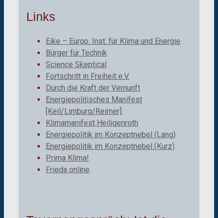
Links
Eike – Europ. Inst. für Klima und Energie
Bürger für Technik
Science Skeptical
Fortschritt in Freiheit e.V.
Durch die Kraft der Vernunft
Energiepolitisches Manifest
[Keil/Limburg/Reimer]
Klimamanifest Heiligenroth
Energiepolitik im Konzeptnebel (Lang)
Energiepolitik im Konzeptnebel (Kurz)
Prima Klima!
Frieda online