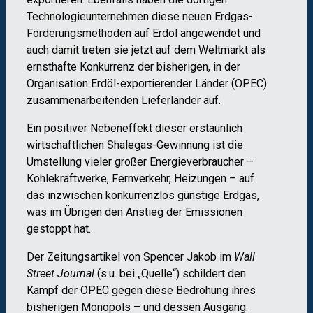
Technologieunternehmen diese neuen Erdgas-
Förderungsmethoden auf Erdöl angewendet und
auch damit treten sie jetzt auf dem Weltmarkt als
ernsthafte Konkurrenz der bisherigen, in der
Organisation Erdöl-exportierender Länder (OPEC)
zusammenarbeitenden Lieferländer auf.
Ein positiver Nebeneffekt dieser erstaunlich
wirtschaftlichen Shalegas-Gewinnung ist die
Umstellung vieler großer Energieverbraucher –
Kohlekraftwerke, Fernverkehr, Heizungen – auf
das inzwischen konkurrenzlos günstige Erdgas,
was im Übrigen den Anstieg der Emissionen
gestoppt hat.
Der Zeitungsartikel von Spencer Jakob im
Wall
Street Journal
(s.u. bei „Quelle“) schildert den
Kampf der OPEC gegen diese Bedrohung ihres
bisherigen Monopols – und dessen Ausgang.