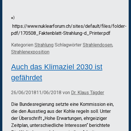
)
*
https://www.nuklearforum.ch/sites/default/files/folder-
pdf/170508_Faktenblatt-Strahlung-d_Printer.pdf
Kategorien
Strahlung
Schlagwörter
Strahlendosen
,
Strahlenexposition
Auch das Klimaziel 2030 ist
gefährdet
26/06/2018
11/06/2018
von
Dr. Klaus Tägder
Die Bundesregierung setzte eine Kommission ein,
die den Ausstieg aus der Kohle regeln soll. Unter
der Überschrift „Hohe Erwartungen, ehrgeiziger
Zeitplan, unterschiedliche Interessen“ berichtete