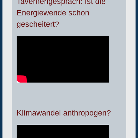
Tavernengespräch: Ist die
Energiewende schon
gescheitert?
Klimawandel anthropogen?