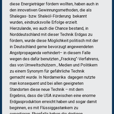
diese Energieträger fördern wollten, haben auch in
den innovativen Gewinnungsmethoden, die als
Shalegas- bzw. Shaleöl-Förderung bekannt
wurden, eindrucksvolle Erfolge erzielt.
Hierzulande, wo auch die Chance bestand, in
Norddeutschland mit dieser Technik Erdgas zu
fördern, wurde diese Möglichkeit politisch mit der
in Deutschland gerne bevorzugt angewendeten
Angstpropaganda verhindert– in diesem Falle
wegen des dafür benutzten „Fracking“-Verfahrens,
das von Umweltschützern , Medien und Politikern
zu einem Synonym für gefährliche Technik
gemacht wurde. In Nordamerika dagegen nutzte
man konsequent und bei allen geeigneten
Standorten diese neue Technik – mit dem
Ergebnis, dass die USA inzwischen eine enorme
Erdgasproduktion erreicht haben und sogar damit
beginnen, es mit Flüssiggastankern zu
exportieren. Ebenfalls haben die dortigen