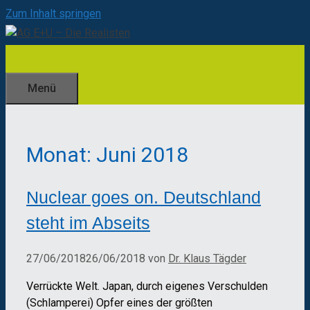
Zum Inhalt springen
Menü
Monat:
Juni 2018
Nuclear goes on. Deutschland
steht im Abseits
27/06/2018
26/06/2018
von
Dr. Klaus Tägder
Verrückte Welt. Japan, durch eigenes Verschulden
(Schlamperei) Opfer eines der größten