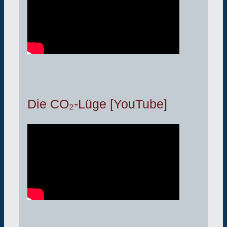
Die CO₂-Lüge [YouTube]