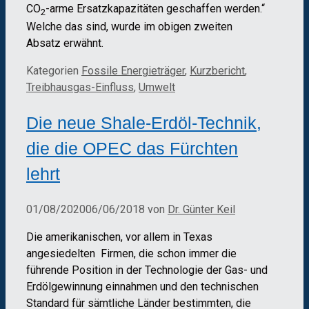
CO
-arme Ersatzkapazitäten geschaffen werden.“
2
Welche das sind, wurde im obigen zweiten
Absatz erwähnt.
Kategorien
Fossile Energieträger
,
Kurzbericht
,
Treibhausgas-Einfluss
,
Umwelt
Die neue Shale-Erdöl-Technik,
die die OPEC das Fürchten
lehrt
01/08/2020
06/06/2018
von
Dr. Günter Keil
Die amerikanischen, vor allem in Texas
angesiedelten Firmen, die schon immer die
führende Position in der Technologie der Gas- und
Erdölgewinnung einnahmen und den technischen
Standard für sämtliche Länder bestimmten, die