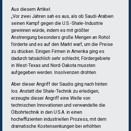
Aus diesem Artikel:
„Vor zwei Jahren sah es aus, als ob Saudi-Arabien
seinen Kampf gegen die U.S.-Shale-Industrie
gewinnen würde, indem es mit größter
Anstrengung besonders große Mengen an Rohöl
förderte und es auf den Markt warf, um die Preise
zu drücken. Einigen Firmen in Amerika ging es
dadurch tatsächlich sehr schlecht; Fördergebiete
in West-Texas und Nord-Dakota mussten
aufgegeben werden. Insolvenzen drohten.
Aber dieser Angriff der Saudis ging nach hinten
los. Anstatt die Shale-Technik zu erledigen,
erzeugte dieser Angriff eine Welle von
technischen Innovationen und verwandelte die
Ölbohrtechnik in den U.S.A. in einen
hocheffizienten industriellen Prozess, mit dem
dramatische Kostensenkungen bei erhöhten