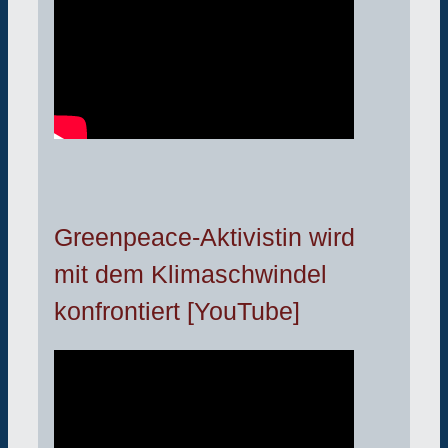
Greenpeace-Aktivistin wird
mit dem Klimaschwindel
konfrontiert [YouTube]