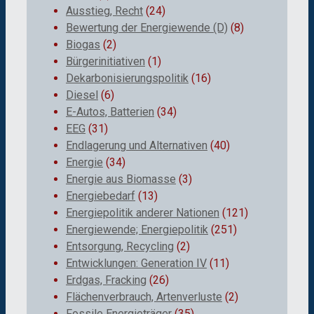
Ausstieg, Recht
(24)
Bewertung der Energiewende (D)
(8)
Biogas
(2)
Bürgerinitiativen
(1)
Dekarbonisierungspolitik
(16)
Diesel
(6)
E-Autos, Batterien
(34)
EEG
(31)
Endlagerung und Alternativen
(40)
Energie
(34)
Energie aus Biomasse
(3)
Energiebedarf
(13)
Energiepolitik anderer Nationen
(121)
Energiewende; Energiepolitik
(251)
Entsorgung, Recycling
(2)
Entwicklungen: Generation IV
(11)
Erdgas, Fracking
(26)
Flächenverbrauch, Artenverluste
(2)
Fossile Energieträger
(35)