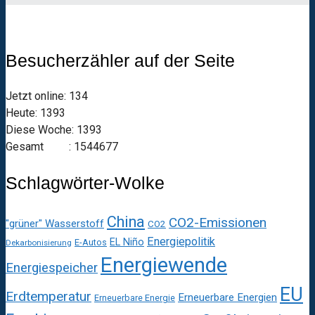
Besucherzähler auf der Seite
Jetzt online: 134
Heute: 1393
Diese Woche: 1393
Gesamt : 1544677
Schlagwörter-Wolke
China
CO2-Emissionen
"grüner" Wasserstoff
CO2
Energiepolitik
EL Niño
E-Autos
Dekarbonisierung
Energiewende
Energiespeicher
EU
Erdtemperatur
Erneuerbare Energien
Erneuerbare Energie