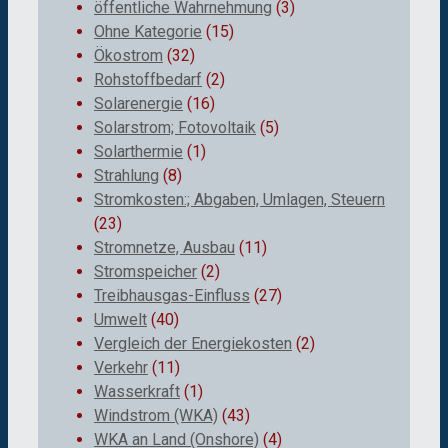
öffentliche Wahrnehmung
(3)
Ohne Kategorie
(15)
Ökostrom
(32)
Rohstoffbedarf
(2)
Solarenergie
(16)
Solarstrom; Fotovoltaik
(5)
Solarthermie
(1)
Strahlung
(8)
Stromkosten:; Abgaben, Umlagen, Steuern
(23)
Stromnetze, Ausbau
(11)
Stromspeicher
(2)
Treibhausgas-Einfluss
(27)
Umwelt
(40)
Vergleich der Energiekosten
(2)
Verkehr
(11)
Wasserkraft
(1)
Windstrom (WKA)
(43)
WKA an Land (Onshore)
(4)