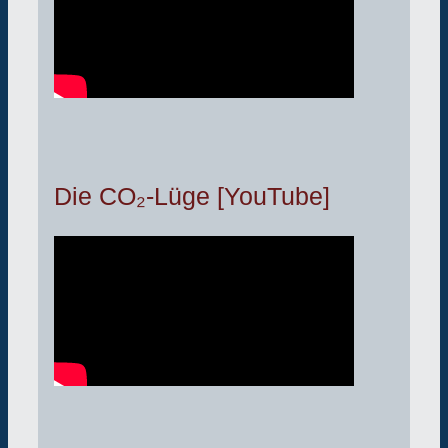
Die CO₂-Lüge [YouTube]