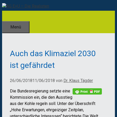
Zum
Inhalt
springen
Menü
Auch das Klimaziel 2030
ist gefährdet
26/06/2018
11/06/2018
von
Dr. Klaus Tägder
Die Bundesregierung setzte eine
Kommission ein, die den Ausstieg
aus der Kohle regeln soll. Unter der Überschrift
„Hohe Erwartungen, ehrgeiziger Zeitplan,
unterschiedliche Interessen“ berichtete Die Welt,