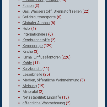
Fusion
(3)
Gas, Wasserstoff, Brennstoffzellen
(22)
Gefahrguttransporte
(6)
Globaler Ausbau
(6)
Holz
(1)
Internationales
(6)
Kernbrennstoffe
(2)
Kernenergie
(129)
Kirche
(3)
Klima, Einflussfaktoren
(226)
Kohle
(11)
Kurzbericht
(11)
Leserbriefe
(25)
Medien, öffentliche Wahrnehmung
(3)
Meinung
(19)
Mineralöl
(2)
Netzstabilität; Eingriffe
(13)
öffentliche Wahrnehmung
(2)