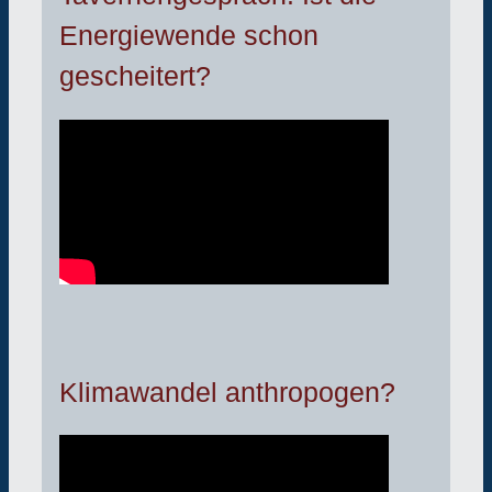
Energiewende schon
gescheitert?
Klimawandel anthropogen?