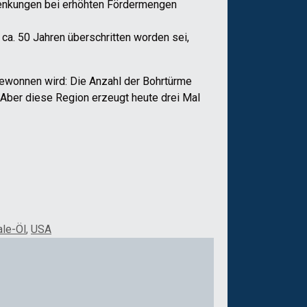
nsenkungen bei erhöhten Fördermengen
 ca. 50 Jahren überschritten worden sei,
 gewonnen wird: Die Anzahl der Bohrtürme
 Aber diese Region erzeugt heute drei Mal
ale-Öl
,
USA