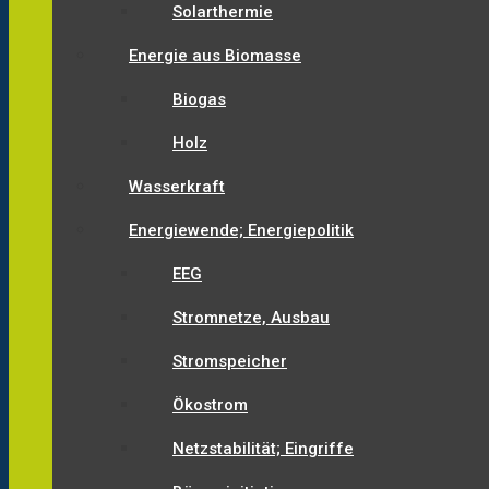
Solarthermie
Energie aus Biomasse
Biogas
Holz
Wasserkraft
Energiewende; Energiepolitik
EEG
Stromnetze, Ausbau
Stromspeicher
Ökostrom
Netzstabilität; Eingriffe