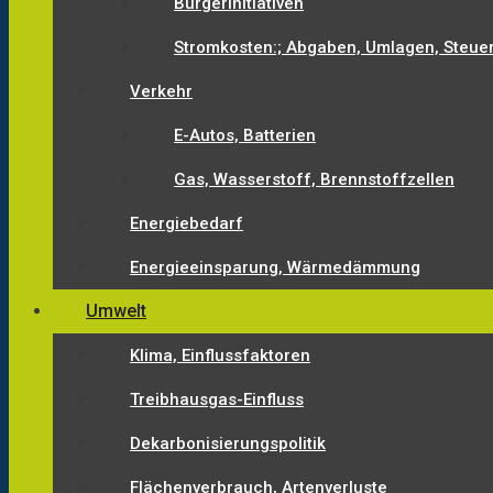
Bürgerinitiativen
Stromkosten:; Abgaben, Umlagen, Steue
Verkehr
E-Autos, Batterien
Gas, Wasserstoff, Brennstoffzellen
Energiebedarf
Energieeinsparung, Wärmedämmung
Umwelt
Klima, Einflussfaktoren
Treibhausgas-Einfluss
Dekarbonisierungspolitik
Flächenverbrauch, Artenverluste