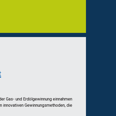
t
e der Gas- und Erdölgewinnung einnahmen
den innovativen Gewinnungsmethoden, die