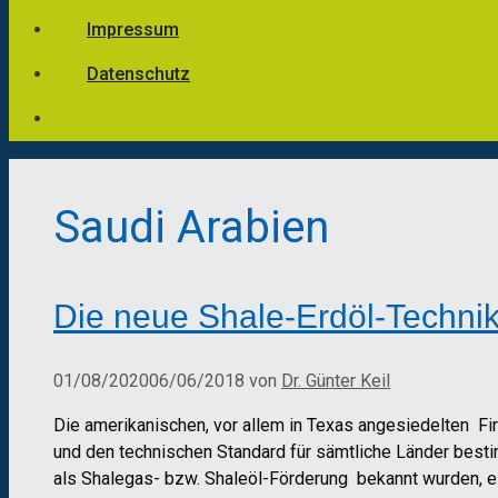
Impressum
Datenschutz
Saudi Arabien
Die neue Shale-Erdöl-Technik
01/08/2020
06/06/2018
von
Dr. Günter Keil
Die amerikanischen, vor allem in Texas angesiedelten Fi
und den technischen Standard für sämtliche Länder besti
als Shalegas- bzw. Shaleöl-Förderung bekannt wurden, ein