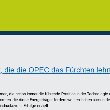
, die die OPEC das Fürchten lehr
rmen, die schon immer die führende Position in der Technologi
mmten, die diese Energieträger fördern wollten, haben auch in 
drucksvolle Erfolge erzielt.