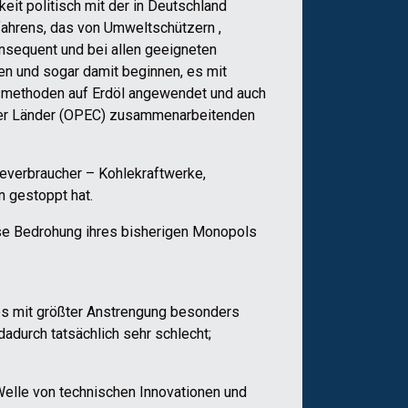
it politisch mit der in Deutschland
ahrens, das von Umweltschützern ,
nsequent und bei allen geeigneten
en und sogar damit beginnen, es mit
gsmethoden auf Erdöl angewendet und auch
ender Länder (OPEC) zusammenarbeitenden
ieverbraucher – Kohlekraftwerke,
 gestoppt hat.
ese Bedrohung ihres bisherigen Monopols
es mit größter Anstrengung besonders
adurch tatsächlich sehr schlecht;
 Welle von technischen Innovationen und