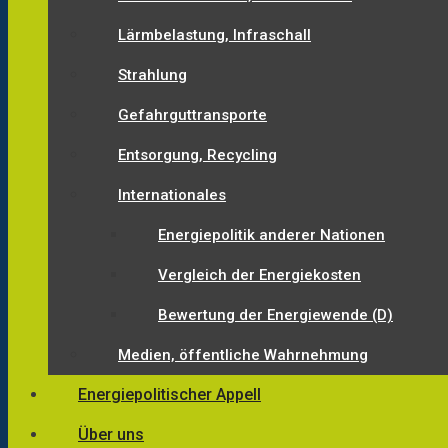
Lärmbelastung, Infraschall
Strahlung
Gefahrguttransporte
Entsorgung, Recycling
Internationales
Energiepolitik anderer Nationen
Vergleich der Energiekosten
Bewertung der Energiewende (D)
Medien, öffentliche Wahrnehmung
Energiepolitischer Appell
Über uns