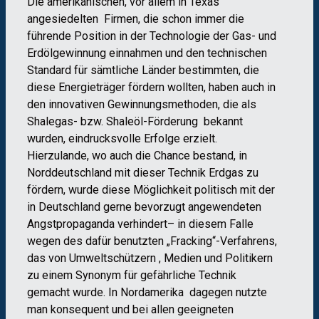
Die amerikanischen, vor allem in Texas
angesiedelten Firmen, die schon immer die
führende Position in der Technologie der Gas- und
Erdölgewinnung einnahmen und den technischen
Standard für sämtliche Länder bestimmten, die
diese Energieträger fördern wollten, haben auch in
den innovativen Gewinnungsmethoden, die als
Shalegas- bzw. Shaleöl-Förderung bekannt
wurden, eindrucksvolle Erfolge erzielt.
Hierzulande, wo auch die Chance bestand, in
Norddeutschland mit dieser Technik Erdgas zu
fördern, wurde diese Möglichkeit politisch mit der
in Deutschland gerne bevorzugt angewendeten
Angstpropaganda verhindert– in diesem Falle
wegen des dafür benutzten „Fracking“-Verfahrens,
das von Umweltschützern , Medien und Politikern
zu einem Synonym für gefährliche Technik
gemacht wurde. In Nordamerika dagegen nutzte
man konsequent und bei allen geeigneten