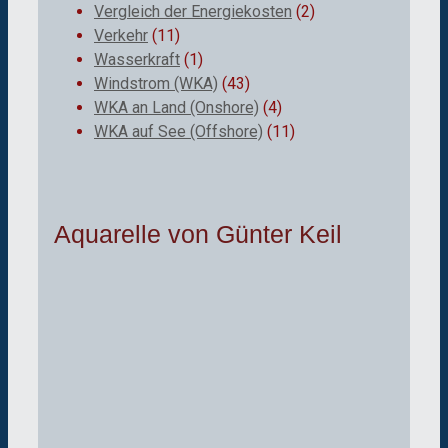
Vergleich der Energiekosten
(2)
Verkehr
(11)
Wasserkraft
(1)
Windstrom (WKA)
(43)
WKA an Land (Onshore)
(4)
WKA auf See (Offshore)
(11)
Aquarelle von Günter Keil