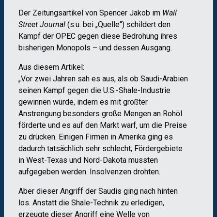
Der Zeitungsartikel von Spencer Jakob im
Wall
Street Journal
(s.u. bei „Quelle“) schildert den
Kampf der OPEC gegen diese Bedrohung ihres
bisherigen Monopols – und dessen Ausgang.
Aus diesem Artikel:
„Vor zwei Jahren sah es aus, als ob Saudi-Arabien
seinen Kampf gegen die U.S.-Shale-Industrie
gewinnen würde, indem es mit größter
Anstrengung besonders große Mengen an Rohöl
förderte und es auf den Markt warf, um die Preise
zu drücken. Einigen Firmen in Amerika ging es
dadurch tatsächlich sehr schlecht; Fördergebiete
in West-Texas und Nord-Dakota mussten
aufgegeben werden. Insolvenzen drohten.
Aber dieser Angriff der Saudis ging nach hinten
los. Anstatt die Shale-Technik zu erledigen,
erzeugte dieser Angriff eine Welle von