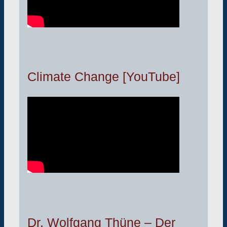
Climate Change [YouTube]
Dr. Wolfgang Thüne – Der