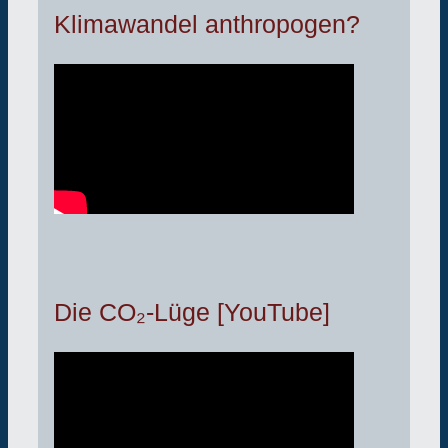
Klimawandel anthropogen?
Die CO₂-Lüge [YouTube]