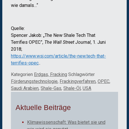
wie damals…“
Quelle:
Spencer Jakob: „The New Shale Tech That
Terrifies OPEC”,
The Wall Street Journal
, 1. Juni
2018;
https://www.wsj.com/article/the-new.tech-that-
terrifies-opec
..
Kategorien
Erdgas, Fracking
Schlagwörter
Förderungstechnologie
,
Frackingverfahren
,
OPEC
,
Saudi Arabien
,
Shale-Gas
,
Shale-Öl
,
USA
Aktuelle Beiträge
Klimawissenschaft: Was bietet sie und