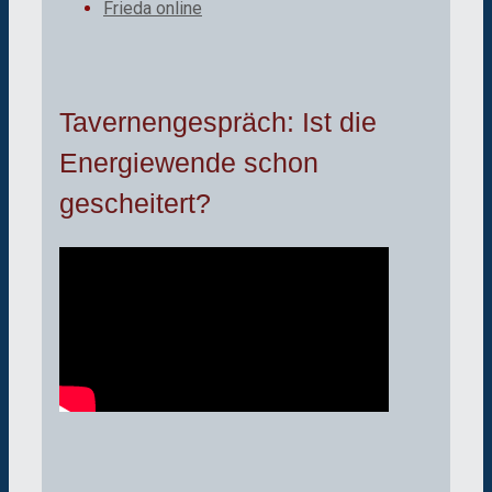
Frieda online
Tavernengespräch: Ist die
Energiewende schon
gescheitert?