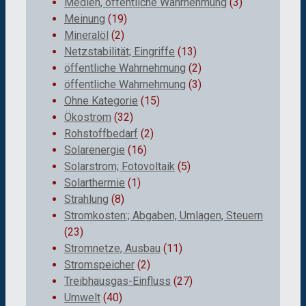
Medien, öffentliche Wahrnehmung
(3)
Meinung
(19)
Mineralöl
(2)
Netzstabilität; Eingriffe
(13)
öffentliche Wahrnehmung
(2)
öffentliche Wahrnehmung
(3)
Ohne Kategorie
(15)
Ökostrom
(32)
Rohstoffbedarf
(2)
Solarenergie
(16)
Solarstrom; Fotovoltaik
(5)
Solarthermie
(1)
Strahlung
(8)
Stromkosten:; Abgaben, Umlagen, Steuern
(23)
Stromnetze, Ausbau
(11)
Stromspeicher
(2)
Treibhausgas-Einfluss
(27)
Umwelt
(40)