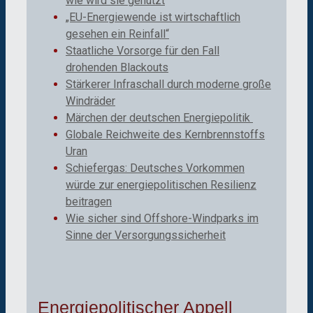
wie wird sie genutzt
„EU-Energiewende ist wirtschaftlich
gesehen ein Reinfall“
Staatliche Vorsorge für den Fall
drohenden Blackouts
Stärkerer Infraschall durch moderne große
Windräder
Märchen der deutschen Energiepolitik
Globale Reichweite des Kernbrennstoffs
Uran
Schiefergas: Deutsches Vorkommen
würde zur energiepolitischen Resilienz
beitragen
Wie sicher sind Offshore-Windparks im
Sinne der Versorgungssicherheit
Energiepolitischer Appell