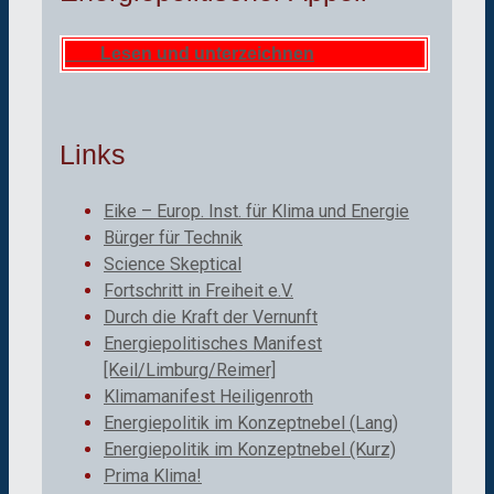
Lesen und unterzeichnen
Links
Eike – Europ. Inst. für Klima und Energie
Bürger für Technik
Science Skeptical
Fortschritt in Freiheit e.V.
Durch die Kraft der Vernunft
Energiepolitisches Manifest
[Keil/Limburg/Reimer]
Klimamanifest Heiligenroth
Energiepolitik im Konzeptnebel (Lang)
Energiepolitik im Konzeptnebel (Kurz)
Prima Klima!