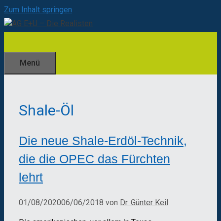
Zum Inhalt springen
Menü
Shale-Öl
Die neue Shale-Erdöl-Technik,
die die OPEC das Fürchten
lehrt
01/08/2020
06/06/2018
von
Dr. Günter Keil