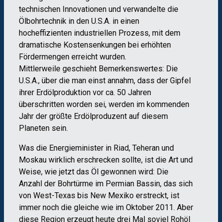
technischen Innovationen und verwandelte die
Ölbohrtechnik in den U.S.A. in einen
hocheffizienten industriellen Prozess, mit dem
dramatische Kostensenkungen bei erhöhten
Fördermengen erreicht wurden.
Mittlerweile geschieht Bemerkenswertes: Die
U.S.A., über die man einst annahm, dass der Gipfel
ihrer Erdölproduktion vor ca. 50 Jahren
überschritten worden sei, werden im kommenden
Jahr der größte Erdölproduzent auf diesem
Planeten sein.
Was die Energieminister in Riad, Teheran und
Moskau wirklich erschrecken sollte, ist die Art und
Weise, wie jetzt das Öl gewonnen wird: Die
Anzahl der Bohrtürme im Permian Bassin, das sich
von West-Texas bis New Mexiko erstreckt, ist
immer noch die gleiche wie im Oktober 2011. Aber
diese Region erzeugt heute drei Mal soviel Rohöl