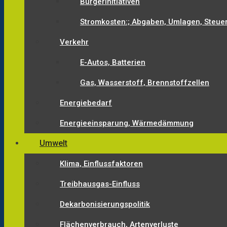
Bürgerinitiativen
Stromkosten:; Abgaben, Umlagen, Steue
Verkehr
E-Autos, Batterien
Gas, Wasserstoff, Brennstoffzellen
Energiebedarf
Energieeinsparung, Wärmedämmung
Umwelt
Klima, Einflussfaktoren
Treibhausgas-Einfluss
Dekarbonisierungspolitik
Flächenverbrauch, Artenverluste