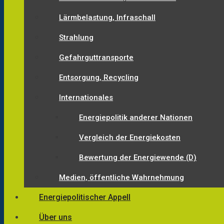
Lärmbelastung, Infraschall
Strahlung
Gefahrguttransporte
Entsorgung, Recycling
Internationales
Energiepolitik anderer Nationen
Vergleich der Energiekosten
Bewertung der Energiewende (D)
Medien, öffentliche Wahrnehmung
Energiepolitischer Appell
Über uns