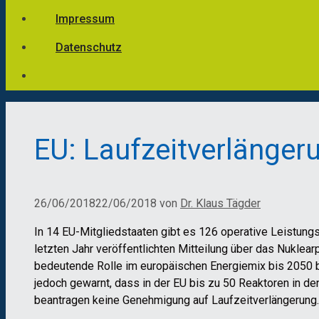
Impressum
Datenschutz
EU: Laufzeitverlänger
26/06/2018
22/06/2018
von
Dr. Klaus Tägder
In 14 EU-Mitgliedstaaten gibt es 126 operative Leistungs
letzten Jahr veröffentlichten Mitteilung über das Nukle
bedeutende Rolle im europäischen Energiemix bis 2050 b
jedoch gewarnt, dass in der EU bis zu 50 Reaktoren in de
beantragen keine Genehmigung auf Laufzeitverlängerung.