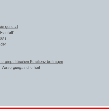
sie genutzt
Reinfall“
outs
äder
rgiepolitischen Resilienz beitragen
r Versorgungssicherheit