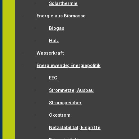
Solarthermie
Energie aus Biomasse
Biogas
Holz
Wasserkraft
Energiewende; Energiepolitik
EEG
Stromnetze, Ausbau
Stromspeicher
Ökostrom
Netzstabilität; Eingriffe