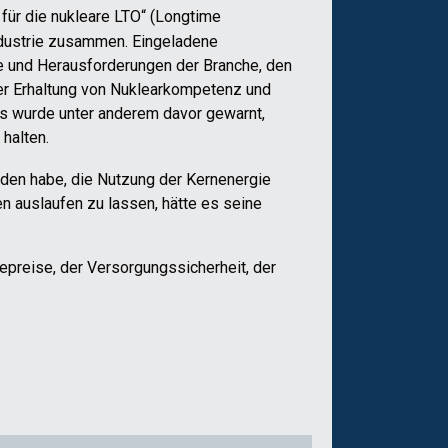
 für die nukleare LTO“ (Longtime
industrie zusammen. Eingeladene
se und Herausforderungen der Branche, den
der Erhaltung von Nuklearkompetenz und
.Es wurde unter anderem davor gewarnt,
halten.
eden habe, die Nutzung der Kernenergie
n auslaufen zu lassen, hätte es seine
iepreise, der Versorgungssicherheit, der