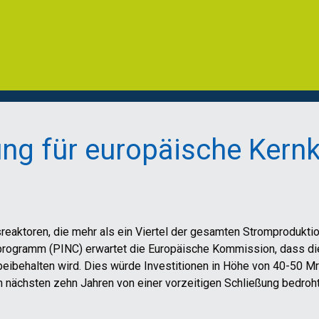
ung für europäische Kern
reaktoren, die mehr als ein Viertel der gesamten Stromproduktio
arprogramm (PINC) erwartet die Europäische Kommission, dass die
eibehalten wird. Dies würde Investitionen in Höhe von 40-50 Mr
n nächsten zehn Jahren von einer vorzeitigen Schließung bedroht 