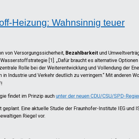
ff-Heizung: Wahnsinnig teuer
on von Versorgungssicherheit,
Bezahlbarkeit
und Umweltverträgl
 Wasserstoffstrategie [1]. „Dafür braucht es alternative Optione
zentrale Rolle bei der Weiterentwicklung und Vollendung der Ene
 in Industrie und Verkehr deutlich zu verringern.“ Mit anderen W
f!
ie findet im Prinzip auch
unter der neuen CDU/CSU/SPD-Regier
 geplant. Eine aktuelle Studie der Fraunhofer-Institute IEG und 
ewaltigen Riegel vor.