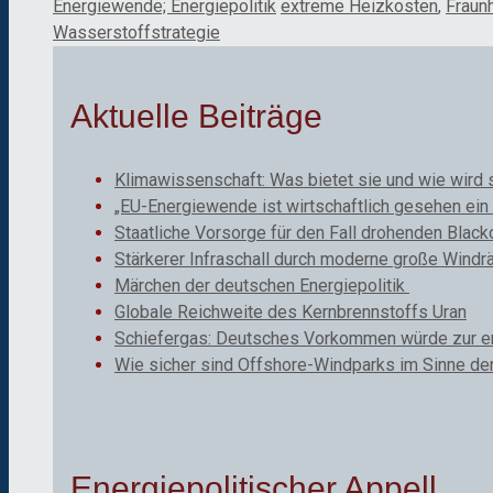
Kategorien
Schlagwörter
Energiewende; Energiepolitik
extreme Heizkosten
,
Fraun
Wasserstoffstrategie
Aktuelle Beiträge
Klimawissenschaft: Was bietet sie und wie wird 
„EU-Energiewende ist wirtschaftlich gesehen ein 
Staatliche Vorsorge für den Fall drohenden Black
Stärkerer Infraschall durch moderne große Windr
Märchen der deutschen Energiepolitik
Globale Reichweite des Kernbrennstoffs Uran
Schiefergas: Deutsches Vorkommen würde zur ene
Wie sicher sind Offshore-Windparks im Sinne de
Energiepolitischer Appell