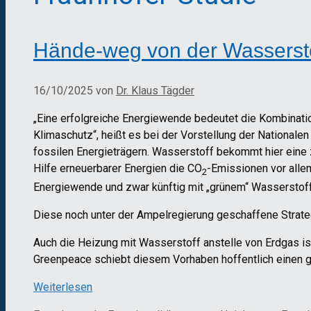
Hände-weg von der Wassersto
16/10/2025
von
Dr. Klaus Tägder
„Eine erfolgreiche Energiewende bedeutet die Kombinati
Klimaschutz“, heißt es bei der Vorstellung der Nationalen
fossilen Energieträgern. Wasserstoff bekommt hier eine 
Hilfe erneuerbarer Energien die CO
-Emissionen vor allem
2
Energiewende und zwar künftig mit „grünem“ Wasserstof
Diese noch unter der Ampelregierung geschaffene Strateg
Auch die Heizung mit Wasserstoff anstelle von Erdgas ist
Greenpeace schiebt diesem Vorhaben hoffentlich einen g
Weiterlesen