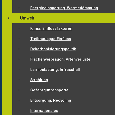
Energieeinsparung, Wärmedämmung
Umwelt
Klima, Einflussfaktoren
Treibhausgas-Einfluss
Dekarbonisierungspolitik
Flächenverbrauch, Artenverluste
Lärmbelastung, Infraschall
Strahlung
Gefahrguttransporte
Entsorgung, Recycling
Internationales