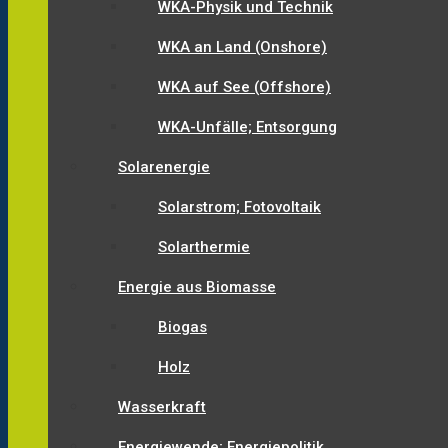
WKA-Physik und Technik
WKA an Land (Onshore)
WKA auf See (Offshore)
WKA-Unfälle; Entsorgung
Solarenergie
Solarstrom; Fotovoltaik
Solarthermie
Energie aus Biomasse
Biogas
Holz
Wasserkraft
Energiewende; Energiepolitik