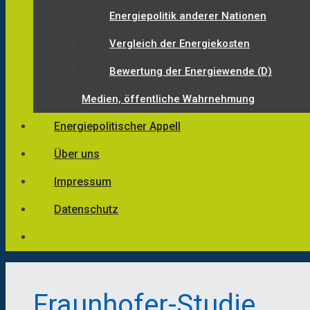
Energiepolitik anderer Nationen
Vergleich der Energiekosten
Bewertung der Energiewende (D)
Medien, öffentliche Wahrnehmung
Energiepolitischer Appell
Über uns
Impressum
Datenschutz
Fraunhofer-Studie