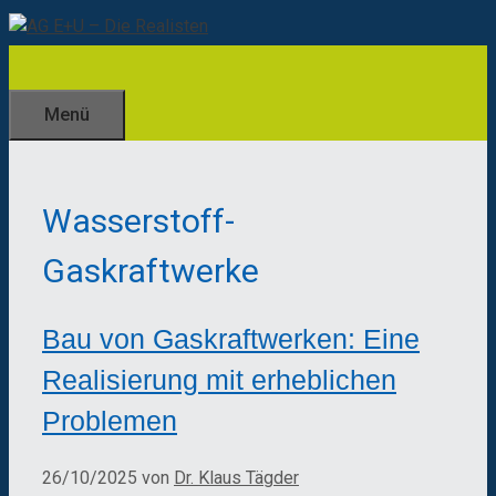
Zum
Inhalt
springen
Menü
Wasserstoff-
Gaskraftwerke
Bau von Gaskraftwerken: Eine
Realisierung mit erheblichen
Problemen
26/10/2025
von
Dr. Klaus Tägder