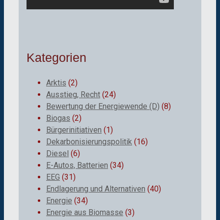
Kategorien
Arktis
(2)
Ausstieg, Recht
(24)
Bewertung der Energiewende (D)
(8)
Biogas
(2)
Bürgerinitiativen
(1)
Dekarbonisierungspolitik
(16)
Diesel
(6)
E-Autos, Batterien
(34)
EEG
(31)
Endlagerung und Alternativen
(40)
Energie
(34)
Energie aus Biomasse
(3)