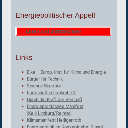
Energiepolitischer Appell
Lesen und unterzeichnen
Links
Eike – Europ. Inst. für Klima und Energie
Bürger für Technik
Science Skeptical
Fortschritt in Freiheit e.V.
Durch die Kraft der Vernunft
Energiepolitisches Manifest
[Keil/Limburg/Reimer]
Klimamanifest Heiligenroth
Energiepolitik im Konzeptnebel (Lang)