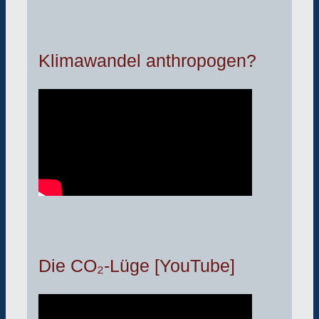
Klimawandel anthropogen?
Die CO₂-Lüge [YouTube]