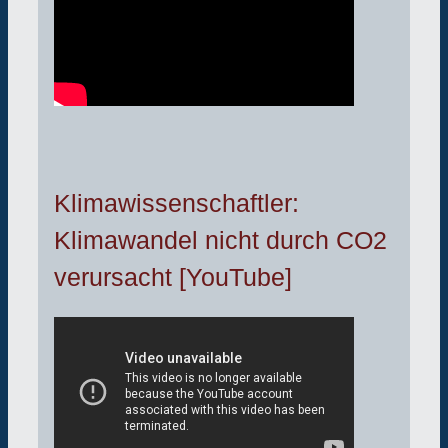
Klimawissenschaftler:
Klimawandel nicht durch CO2
verursacht [YouTube]