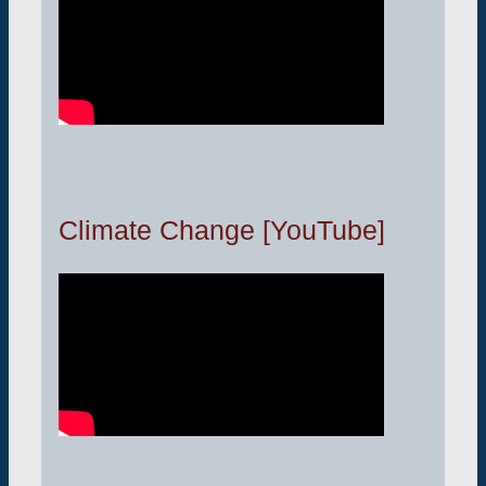
Climate Change [YouTube]