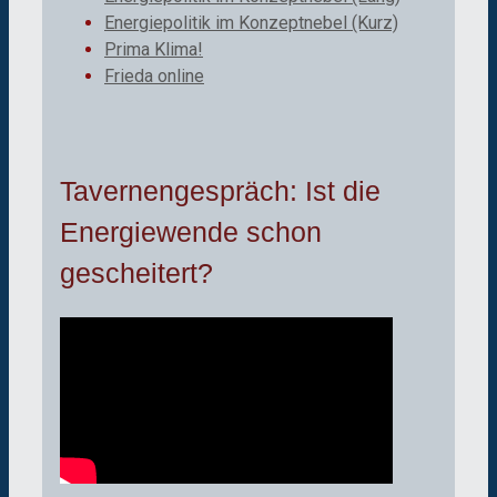
Energiepolitik im Konzeptnebel (Kurz)
Prima Klima!
Frieda online
Tavernengespräch: Ist die
Energiewende schon
gescheitert?