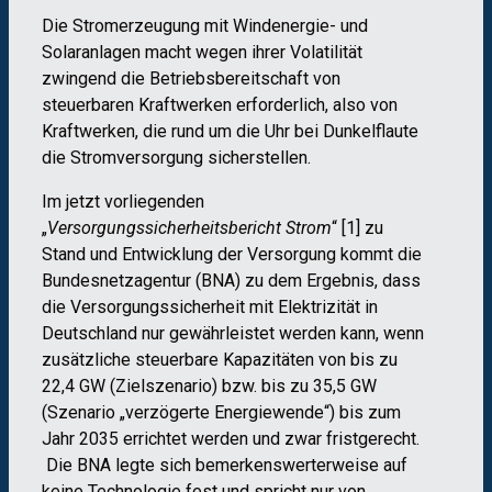
Die Stromerzeugung mit Windenergie- und
Solaranlagen macht wegen ihrer Volatilität
zwingend die Betriebsbereitschaft von
steuerbaren Kraftwerken erforderlich, also von
Kraftwerken, die rund um die Uhr bei Dunkelflaute
die Stromversorgung sicherstellen.
Im jetzt vorliegenden
„
Versorgungssicherheitsbericht Strom
“ [1] zu
Stand und Entwicklung der Versorgung kommt die
Bundesnetzagentur (BNA) zu dem Ergebnis, dass
die Versorgungssicherheit mit Elektrizität in
Deutschland nur gewährleistet werden kann, wenn
zusätzliche steuerbare Kapazitäten von bis zu
22,4 GW (Zielszenario) bzw. bis zu 35,5 GW
(Szenario „verzögerte Energiewende“) bis zum
Jahr 2035 errichtet werden und zwar fristgerecht.
Die BNA legte sich bemerkenswerterweise auf
keine Technologie fest und spricht nur von