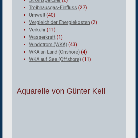
Stromspeicher
(2)
Treibhausgas-Einfluss
(27)
Umwelt
(40)
Vergleich der Energiekosten
(2)
Verkehr
(11)
Wasserkraft
(1)
Windstrom (WKA)
(43)
WKA an Land (Onshore)
(4)
WKA auf See (Offshore)
(11)
Aquarelle von Günter Keil