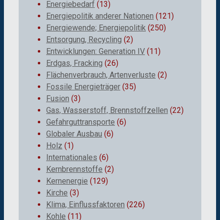
Energiebedarf
(13)
Energiepolitik anderer Nationen
(121)
Energiewende; Energiepolitik
(250)
Entsorgung, Recycling
(2)
Entwicklungen: Generation IV
(11)
Erdgas, Fracking
(26)
Flächenverbrauch, Artenverluste
(2)
Fossile Energieträger
(35)
Fusion
(3)
Gas, Wasserstoff, Brennstoffzellen
(22)
Gefahrguttransporte
(6)
Globaler Ausbau
(6)
Holz
(1)
Internationales
(6)
Kernbrennstoffe
(2)
Kernenergie
(129)
Kirche
(3)
Klima, Einflussfaktoren
(226)
Kohle
(11)