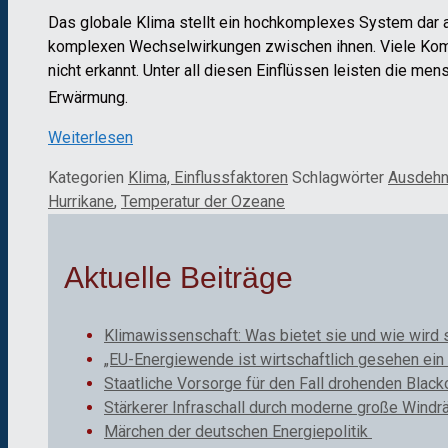
Das globale Klima stellt ein hochkomplexes System dar
komplexen Wechselwirkungen zwischen ihnen. Viele Kompo
nicht erkannt. Unter all diesen Einflüssen leisten die me
Erwärmung.
Weiterlesen
Kategorien
Klima, Einflussfaktoren
Schlagwörter
Ausdehn
Hurrikane
,
Temperatur der Ozeane
Aktuelle Beiträge
Klimawissenschaft: Was bietet sie und wie wird 
„EU-Energiewende ist wirtschaftlich gesehen ein 
Staatliche Vorsorge für den Fall drohenden Black
Stärkerer Infraschall durch moderne große Windr
Märchen der deutschen Energiepolitik