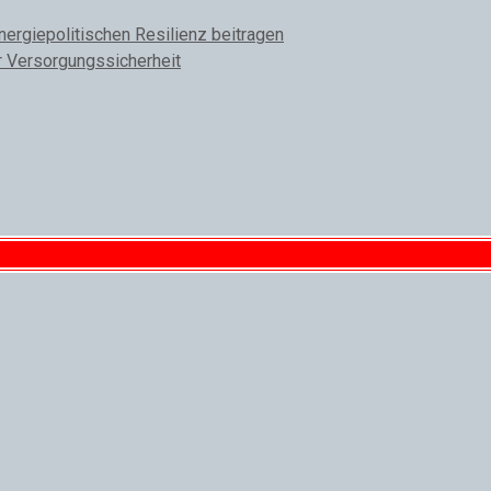
rgiepolitischen Resilienz beitragen
r Versorgungssicherheit