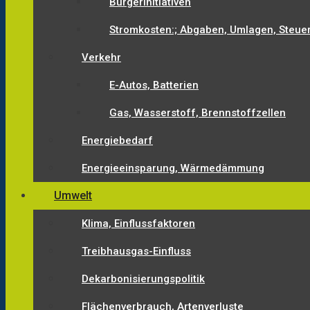
Bürgerinitiativen
Stromkosten:; Abgaben, Umlagen, Steue
Verkehr
E-Autos, Batterien
Gas, Wasserstoff, Brennstoffzellen
Energiebedarf
Energieeinsparung, Wärmedämmung
Umwelt
Klima, Einflussfaktoren
Treibhausgas-Einfluss
Dekarbonisierungspolitik
Flächenverbrauch, Artenverluste