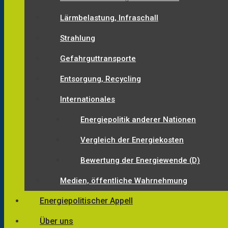
Lärmbelastung, Infraschall
Strahlung
Gefahrguttransporte
Entsorgung, Recycling
Internationales
Energiepolitik anderer Nationen
Vergleich der Energiekosten
Bewertung der Energiewende (D)
Medien, öffentliche Wahrnehmung
Energiepolitischer Appell
Über uns