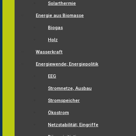
Solarthermie
Energie aus Biomasse
Biogas
Holz
Wasserkraft
Energiewende; Energiepolitik
EEG
Stromnetze, Ausbau
Stromspeicher
Ökostrom
Netzstabilität; Eingriffe