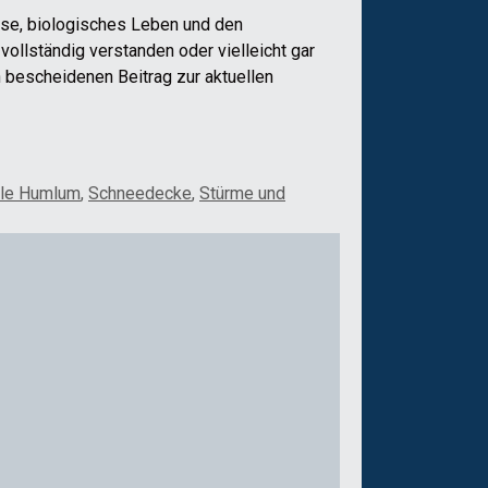
se, biologisches Leben und den
llständig verstanden oder vielleicht gar
n bescheidenen Beitrag zur aktuellen
le Humlum
,
Schneedecke
,
Stürme und