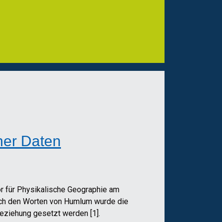
her Daten
r für Physikalische Geographie am
ach den Worten von Humlum wurde die
eziehung gesetzt werden [1].