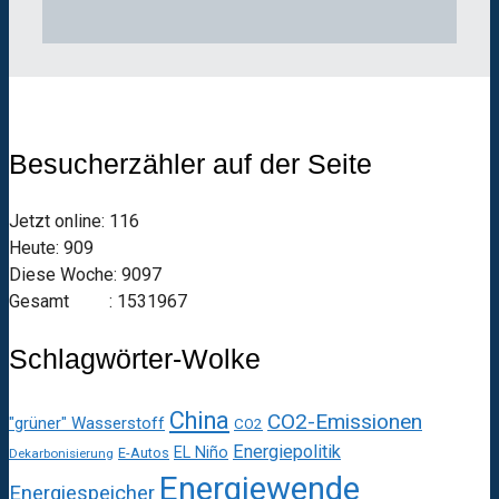
Besucherzähler auf der Seite
Jetzt online: 116
Heute: 909
Diese Woche: 9097
Gesamt : 1531967
Schlagwörter-Wolke
China
CO2-Emissionen
"grüner" Wasserstoff
CO2
Energiepolitik
EL Niño
E-Autos
Dekarbonisierung
Energiewende
Energiespeicher