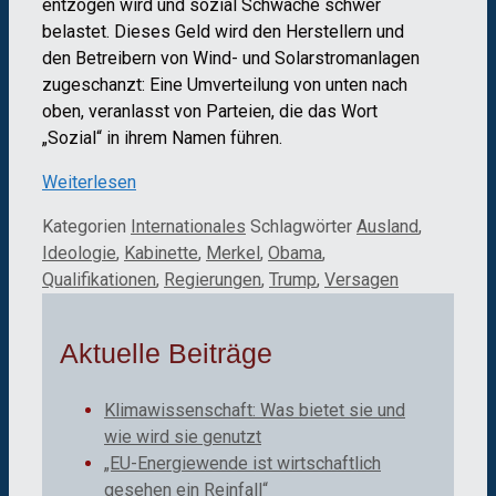
entzogen wird und sozial Schwache schwer
belastet. Dieses Geld wird den Herstellern und
den Betreibern von Wind- und Solarstromanlagen
zugeschanzt: Eine Umverteilung von unten nach
oben, veranlasst von Parteien, die das Wort
„Sozial“ in ihrem Namen führen.
Weiterlesen
Kategorien
Internationales
Schlagwörter
Ausland
,
Ideologie
,
Kabinette
,
Merkel
,
Obama
,
Qualifikationen
,
Regierungen
,
Trump
,
Versagen
Aktuelle Beiträge
Klimawissenschaft: Was bietet sie und
wie wird sie genutzt
„EU-Energiewende ist wirtschaftlich
gesehen ein Reinfall“