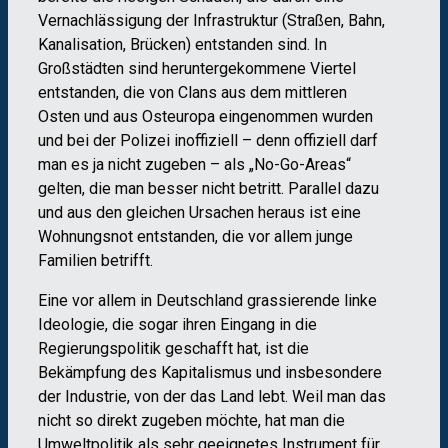
Vernachlässigung der Infrastruktur (Straßen, Bahn,
Kanalisation, Brücken) entstanden sind. In
Großstädten sind heruntergekommene Viertel
entstanden, die von Clans aus dem mittleren
Osten und aus Osteuropa eingenommen wurden
und bei der Polizei inoffiziell – denn offiziell darf
man es ja nicht zugeben – als „No-Go-Areas“
gelten, die man besser nicht betritt. Parallel dazu
und aus den gleichen Ursachen heraus ist eine
Wohnungsnot entstanden, die vor allem junge
Familien betrifft.
Eine vor allem in Deutschland grassierende linke
Ideologie, die sogar ihren Eingang in die
Regierungspolitik geschafft hat, ist die
Bekämpfung des Kapitalismus und insbesondere
der Industrie, von der das Land lebt. Weil man das
nicht so direkt zugeben möchte, hat man die
Umweltpolitik als sehr geeignetes Instrument für