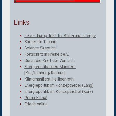
Links
Eike – Europ. Inst. für Klima und Energie
Bürger für Technik
Science Skeptical
Fortschritt in Freiheit e.V.
Durch die Kraft der Vernunft
Energiepolitisches Manifest
[Keil/Limburg/Reimer]
Klimamanifest Heiligenroth
Energiepolitik im Konzeptnebel (Lang)
Energiepolitik im Konzeptnebel (Kurz)
Prima Klima!
Frieda online