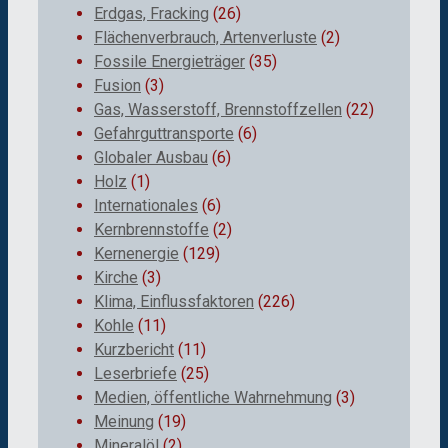
Erdgas, Fracking
(26)
Flächenverbrauch, Artenverluste
(2)
Fossile Energieträger
(35)
Fusion
(3)
Gas, Wasserstoff, Brennstoffzellen
(22)
Gefahrguttransporte
(6)
Globaler Ausbau
(6)
Holz
(1)
Internationales
(6)
Kernbrennstoffe
(2)
Kernenergie
(129)
Kirche
(3)
Klima, Einflussfaktoren
(226)
Kohle
(11)
Kurzbericht
(11)
Leserbriefe
(25)
Medien, öffentliche Wahrnehmung
(3)
Meinung
(19)
Mineralöl
(2)