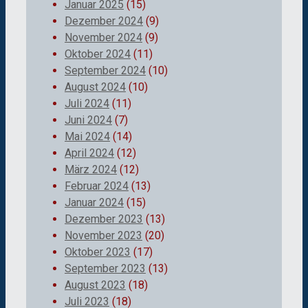
Januar 2025
(15)
Dezember 2024
(9)
November 2024
(9)
Oktober 2024
(11)
September 2024
(10)
August 2024
(10)
Juli 2024
(11)
Juni 2024
(7)
Mai 2024
(14)
April 2024
(12)
März 2024
(12)
Februar 2024
(13)
Januar 2024
(15)
Dezember 2023
(13)
November 2023
(20)
Oktober 2023
(17)
September 2023
(13)
August 2023
(18)
Juli 2023
(18)