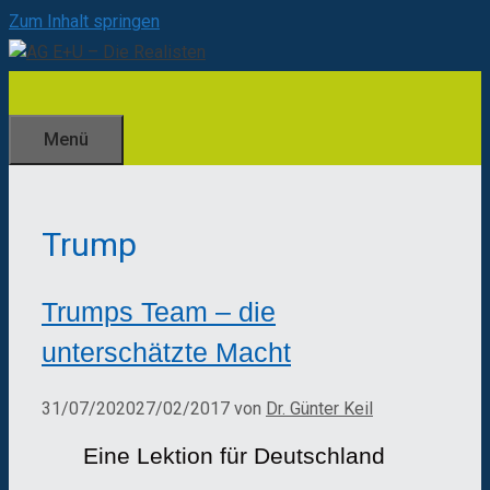
Zum Inhalt springen
Menü
Trump
Trumps Team – die
unterschätzte Macht
31/07/2020
27/02/2017
von
Dr. Günter Keil
Eine Lektion für Deutschland