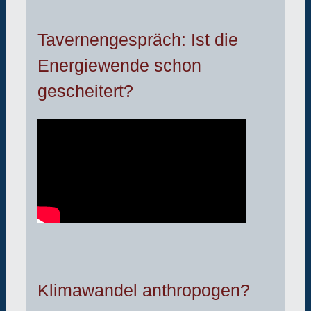
Tavernengespräch: Ist die
Energiewende schon
gescheitert?
Klimawandel anthropogen?