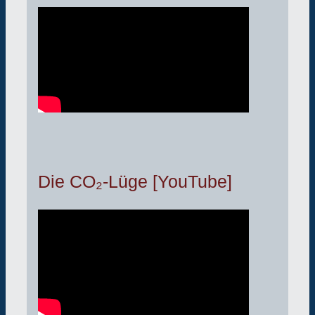
Die CO₂-Lüge [YouTube]