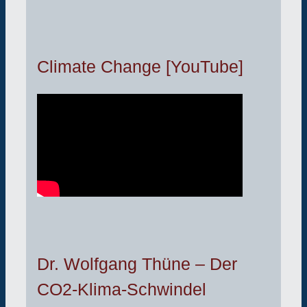
Climate Change [YouTube]
Dr. Wolfgang Thüne – Der
CO2-Klima-Schwindel