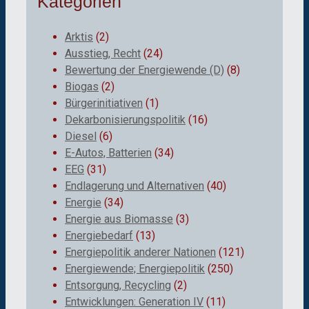
Kategorien
Arktis
(2)
Ausstieg, Recht
(24)
Bewertung der Energiewende (D)
(8)
Biogas
(2)
Bürgerinitiativen
(1)
Dekarbonisierungspolitik
(16)
Diesel
(6)
E-Autos, Batterien
(34)
EEG
(31)
Endlagerung und Alternativen
(40)
Energie
(34)
Energie aus Biomasse
(3)
Energiebedarf
(13)
Energiepolitik anderer Nationen
(121)
Energiewende; Energiepolitik
(250)
Entsorgung, Recycling
(2)
Entwicklungen: Generation IV
(11)