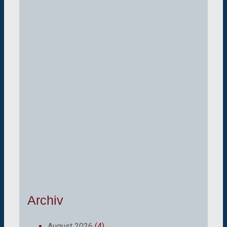
Archiv
August 2026
(4)