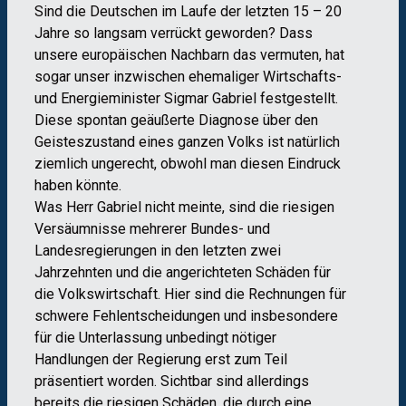
Sind die Deutschen im Laufe der letzten 15 – 20
Jahre so langsam verrückt geworden? Dass
unsere europäischen Nachbarn das vermuten, hat
sogar unser inzwischen ehemaliger Wirtschafts-
und Energieminister Sigmar Gabriel festgestellt.
Diese spontan geäußerte Diagnose über den
Geisteszustand eines ganzen Volks ist natürlich
ziemlich ungerecht, obwohl man diesen Eindruck
haben könnte.
Was Herr Gabriel nicht meinte, sind die riesigen
Versäumnisse mehrerer Bundes- und
Landesregierungen in den letzten zwei
Jahrzehnten und die angerichteten Schäden für
die Volkswirtschaft. Hier sind die Rechnungen für
schwere Fehlentscheidungen und insbesondere
für die Unterlassung unbedingt nötiger
Handlungen der Regierung erst zum Teil
präsentiert worden. Sichtbar sind allerdings
bereits die riesigen Schäden, die durch eine