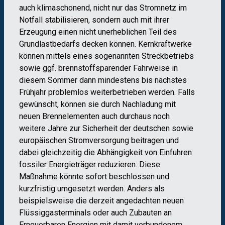
auch klimaschonend, nicht nur das Stromnetz im
Notfall stabilisieren, sondern auch mit ihrer
Erzeugung einen nicht unerheblichen Teil des
Grundlastbedarfs decken können. Kernkraftwerke
können mittels eines sogenannten Streckbetriebs
sowie ggf. brennstoffsparender Fahrweise in
diesem Sommer dann mindestens bis nächstes
Frühjahr problemlos weiterbetrieben werden. Falls
gewünscht, können sie durch Nachladung mit
neuen Brennelementen auch durchaus noch
weitere Jahre zur Sicherheit der deutschen sowie
europäischen Stromversorgung beitragen und
dabei gleichzeitig die Abhängigkeit von Einfuhren
fossiler Energieträger reduzieren. Diese
Maßnahme könnte sofort beschlossen und
kurzfristig umgesetzt werden. Anders als
beispielsweise die derzeit angedachten neuen
Flüssiggasterminals oder auch Zubauten an
Erneuerbaren Energien mit damit verbundenem