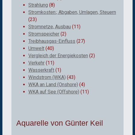
Strahlung
(8)
Stromkosten:; Abgaben, Umlagen, Steuern
(23)
Stromnetze, Ausbau
(11)
Stromspeicher
(2)
Treibhausgas-Einfluss
(27)
Umwelt
(40)
Vergleich der Energiekosten
(2)
Verkehr
(11)
Wasserkraft
(1)
Windstrom (WKA)
(43)
WKA an Land (Onshore)
(4)
WKA auf See (Offshore)
(11)
Aquarelle von Günter Keil