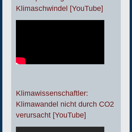
Klimaschwindel [YouTube]
Klimawissenschaftler:
Klimawandel nicht durch CO2
verursacht [YouTube]