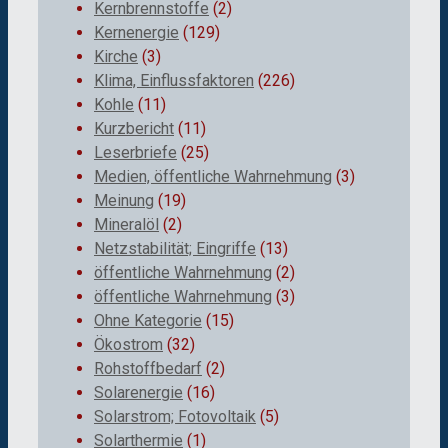
Kernbrennstoffe
(2)
Kernenergie
(129)
Kirche
(3)
Klima, Einflussfaktoren
(226)
Kohle
(11)
Kurzbericht
(11)
Leserbriefe
(25)
Medien, öffentliche Wahrnehmung
(3)
Meinung
(19)
Mineralöl
(2)
Netzstabilität; Eingriffe
(13)
öffentliche Wahrnehmung
(2)
öffentliche Wahrnehmung
(3)
Ohne Kategorie
(15)
Ökostrom
(32)
Rohstoffbedarf
(2)
Solarenergie
(16)
Solarstrom; Fotovoltaik
(5)
Solarthermie
(1)