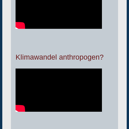
Klimawandel anthropogen?