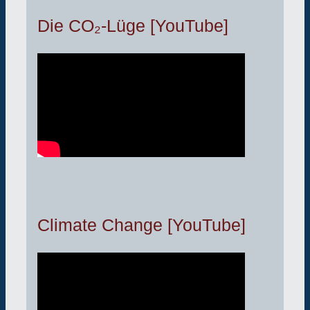
Die CO₂-Lüge [YouTube]
Climate Change [YouTube]