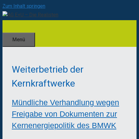
Zum Inhalt springen
Menü
Weiterbetrieb der
Kernkraftwerke
Mündliche Verhandlung wegen
Freigabe von Dokumenten zur
Kernenergiepolitik des BMWK