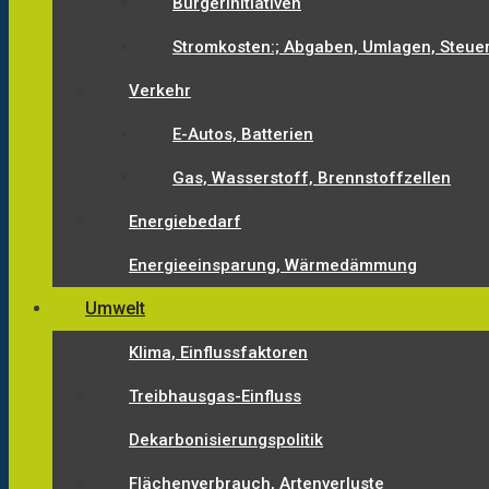
Bürgerinitiativen
Stromkosten:; Abgaben, Umlagen, Steue
Verkehr
E-Autos, Batterien
Gas, Wasserstoff, Brennstoffzellen
Energiebedarf
Energieeinsparung, Wärmedämmung
Umwelt
Klima, Einflussfaktoren
Treibhausgas-Einfluss
Dekarbonisierungspolitik
Flächenverbrauch, Artenverluste