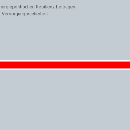
rgiepolitischen Resilienz beitragen
r Versorgungssicherheit