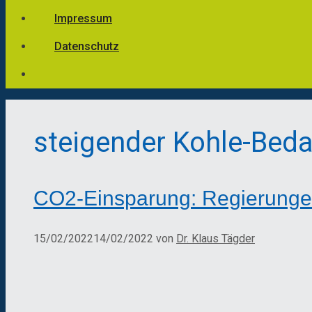
Impressum
Datenschutz
steigender Kohle-Beda
CO2-Einsparung: Regierunge
15/02/2022
14/02/2022
von
Dr. Klaus Tägder