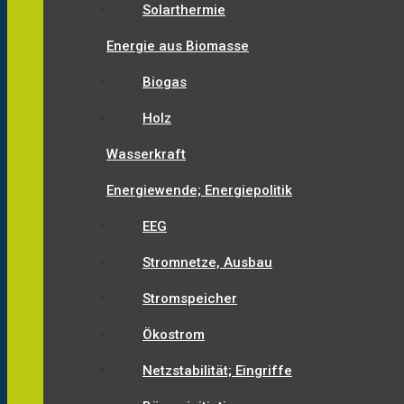
Solarthermie
Energie aus Biomasse
Biogas
Holz
Wasserkraft
Energiewende; Energiepolitik
EEG
Stromnetze, Ausbau
Stromspeicher
Ökostrom
Netzstabilität; Eingriffe