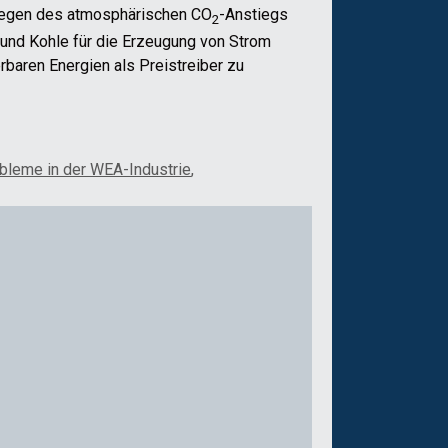
 wegen des atmosphärischen CO
-Anstiegs
2
 und Kohle für die Erzeugung von Strom
baren Energien als Preistreiber zu
obleme in der WEA-Industrie
,