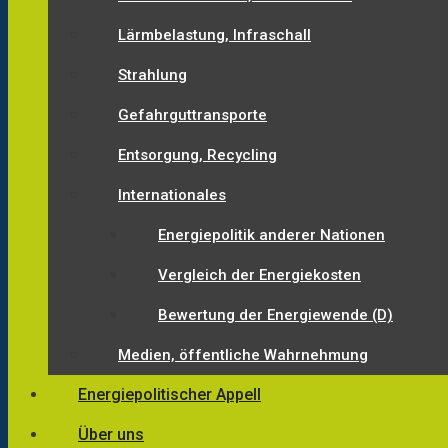
Lärmbelastung, Infraschall
Strahlung
Gefahrguttransporte
Entsorgung, Recycling
Internationales
Energiepolitik anderer Nationen
Vergleich der Energiekosten
Bewertung der Energiewende (D)
Medien, öffentliche Wahrnehmung
Energiepolitischer Appell
Über uns