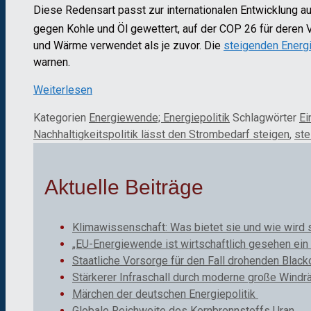
Diese Redensart passt zur internationalen Entwicklung 
gegen Kohle und Öl gewettert, auf der COP 26 für deren 
und Wärme verwendet als je zuvor. Die
steigenden Energ
warnen.
Weiterlesen
Kategorien
Energiewende; Energiepolitik
Schlagwörter
Ei
Nachhaltigkeitspolitik lässt den Strombedarf steigen
,
ste
Aktuelle Beiträge
Klimawissenschaft: Was bietet sie und wie wird 
„EU-Energiewende ist wirtschaftlich gesehen ein 
Staatliche Vorsorge für den Fall drohenden Black
Stärkerer Infraschall durch moderne große Windr
Märchen der deutschen Energiepolitik
Globale Reichweite des Kernbrennstoffs Uran