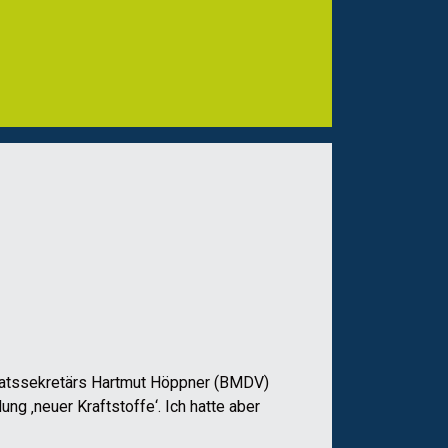
taatssekretärs Hartmut Höppner (BMDV)
g ‚neuer Kraftstoffe‘. Ich hatte aber