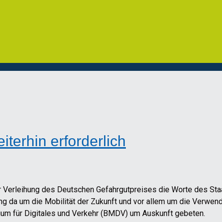
terhin erforderlich
er Verleihung des Deutschen Gefahrgutpreises die Worte des S
 da um die Mobilität der Zukunft und vor allem um die Verwendun
ium für Digitales und Verkehr (BMDV) um Auskunft gebeten.