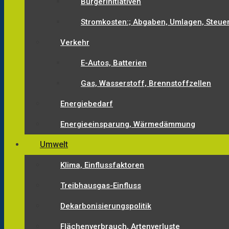
Bürgerinitiativen
Stromkosten:; Abgaben, Umlagen, Steue
Verkehr
E-Autos, Batterien
Gas, Wasserstoff, Brennstoffzellen
Energiebedarf
Energieeinsparung, Wärmedämmung
Umwelt
Klima, Einflussfaktoren
Treibhausgas-Einfluss
Dekarbonisierungspolitik
Flächenverbrauch, Artenverluste