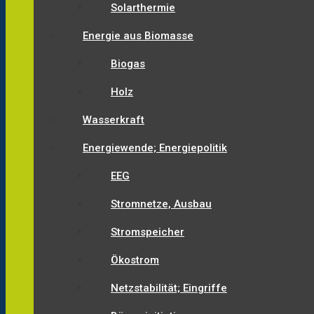
Solarthermie
Energie aus Biomasse
Biogas
Holz
Wasserkraft
Energiewende; Energiepolitik
EEG
Stromnetze, Ausbau
Stromspeicher
Ökostrom
Netzstabilität; Eingriffe