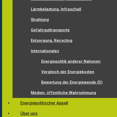
Lärmbelastung, Infraschall
Strahlung
Gefahrguttransporte
Entsorgung, Recycling
Internationales
Energiepolitik anderer Nationen
Vergleich der Energiekosten
Bewertung der Energiewende (D)
Medien, öffentliche Wahrnehmung
Energiepolitischer Appell
Über uns