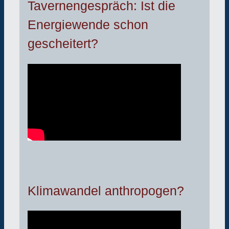
Tavernengespräch: Ist die
Energiewende schon
gescheitert?
Klimawandel anthropogen?