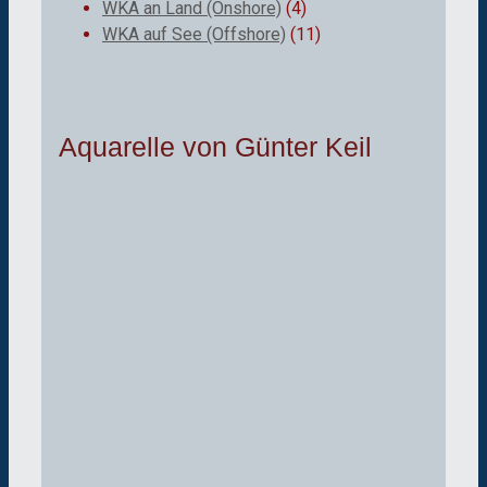
WKA an Land (Onshore)
(4)
WKA auf See (Offshore)
(11)
Aquarelle von Günter Keil