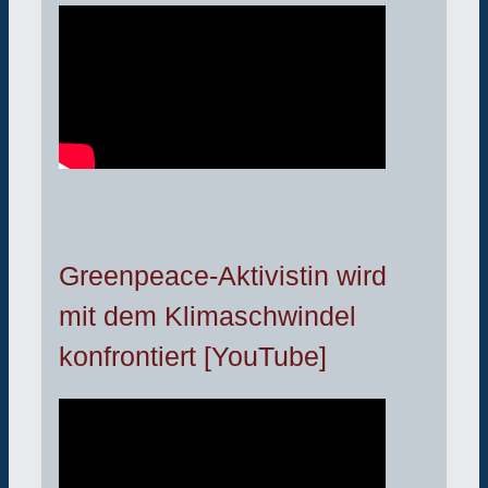
Greenpeace-Aktivistin wird
mit dem Klimaschwindel
konfrontiert [YouTube]