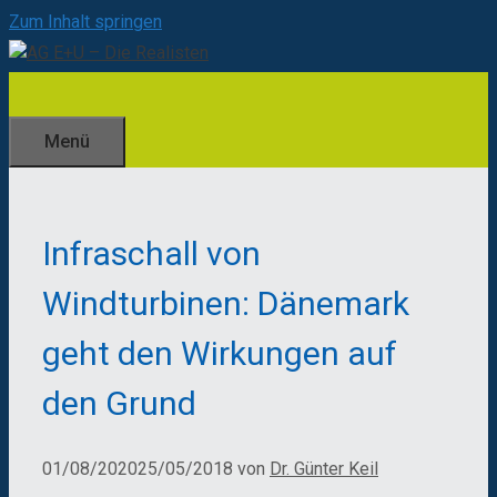
Zum Inhalt springen
Menü
Infraschall von
Windturbinen: Dänemark
geht den Wirkungen auf
den Grund
01/08/2020
25/05/2018
von
Dr. Günter Keil