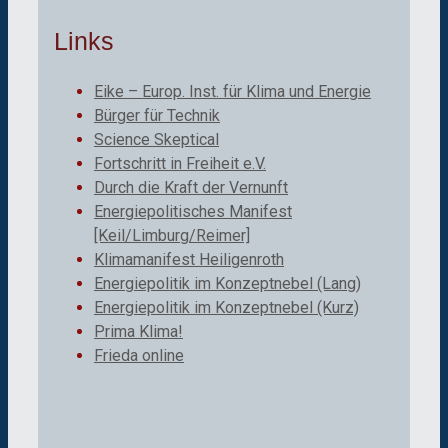
Links
Eike – Europ. Inst. für Klima und Energie
Bürger für Technik
Science Skeptical
Fortschritt in Freiheit e.V.
Durch die Kraft der Vernunft
Energiepolitisches Manifest
[Keil/Limburg/Reimer]
Klimamanifest Heiligenroth
Energiepolitik im Konzeptnebel (Lang)
Energiepolitik im Konzeptnebel (Kurz)
Prima Klima!
Frieda online