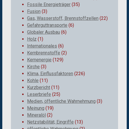
Fossile Energieträger
(35)
Fusion
(3)
Gas, Wasserstoff, Brennstoffzellen
(22)
Gefahrguttransporte
(6)
Globaler Ausbau
(6)
Holz
(1)
Internationales
(6)
Kernbrennstoffe
(2)
Kernenergie
(129)
Kirche
(3)
Klima, Einflussfaktoren
(226)
Kohle
(11)
Kurzbericht
(11)
Leserbriefe
(25)
Medien, öffentliche Wahrnehmung
(3)
Meinung
(19)
Mineralöl
(2)
Netzstabilität; Eingriffe
(13)
öffentliche Wahrnehmung
(2)