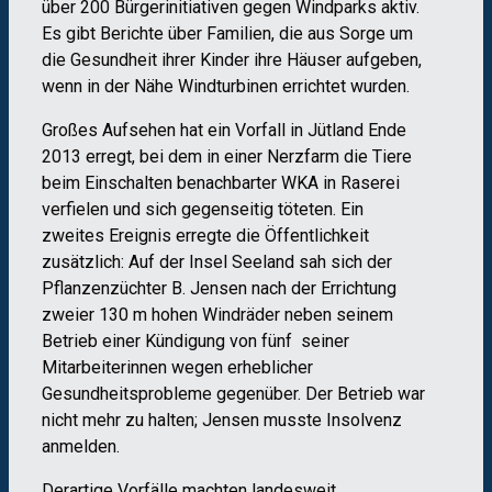
über 200 Bürgerinitiativen gegen Windparks aktiv.
Es gibt Berichte über Familien, die aus Sorge um
die Gesundheit ihrer Kinder ihre Häuser aufgeben,
wenn in der Nähe Windturbinen errichtet wurden.
Großes Aufsehen hat ein Vorfall in Jütland Ende
2013 erregt, bei dem in einer Nerzfarm die Tiere
beim Einschalten benachbarter WKA in Raserei
verfielen und sich gegenseitig töteten. Ein
zweites Ereignis erregte die Öffentlichkeit
zusätzlich: Auf der Insel Seeland sah sich der
Pflanzenzüchter B. Jensen nach der Errichtung
zweier 130 m hohen Windräder neben seinem
Betrieb einer Kündigung von fünf seiner
Mitarbeiterinnen wegen erheblicher
Gesundheitsprobleme gegenüber. Der Betrieb war
nicht mehr zu halten; Jensen musste Insolvenz
anmelden.
Derartige Vorfälle machten landesweit