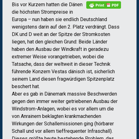
Bis vor Kurzem hatten die Dänen
die höchsten Strompreise in
Europa – nun haben sie endlich Deutschland
wenigstens darin auf den 2. Platz verdrängt. Dass
DK und D weit an der Spitze der Stromkosten
liegen, hat den gleichen Grund: Beide Länder
haben den Ausbau der Windkraft in geradezu
extremer Weise vorangetrieben, wobei die
Tatsache, dass der weltweit in dieser Technik
führende Konzern Vestas dänisch ist, sicherlich
seinem Land diesen fragwürdigen Spitzenplatz
beschert hat.
Aber es gab in Dänemark massive Beschwerden
gegen den immer weiter getriebenen Ausbau der
Windstrom-Anlagen, wobei es vor allem um die
von Anrainern beklagten krankmachenden
Wirkungen der Schallemissionen ging (hörbarer
Schall und vor allem tieffrequenter Infraschall).
Dieses größte heute bestehende Problem, das