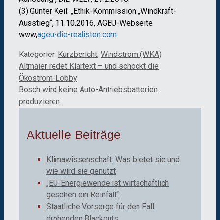
(3) Günter Keil: „Ethik-Kommission „Windkraft-
Ausstieg“, 11.10.2016, AGEU-Webseite
www,
ageu-die-realisten.com
Kategorien
Kurzbericht
,
Windstrom (WKA)
Altmaier redet Klartext – und schockt die
Ökostrom-Lobby
Bosch wird keine Auto-Antriebsbatterien
produzieren
Aktuelle Beiträge
Klimawissenschaft: Was bietet sie und
wie wird sie genutzt
„EU-Energiewende ist wirtschaftlich
gesehen ein Reinfall“
Staatliche Vorsorge für den Fall
drohenden Blackouts