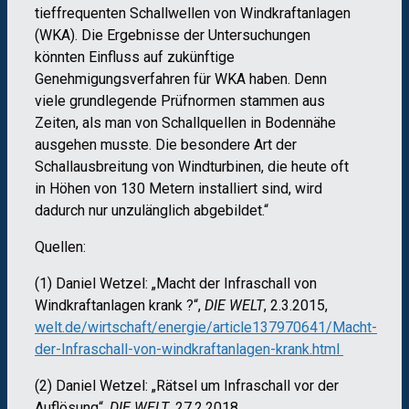
tieffrequenten Schallwellen von Windkraftanlagen
(WKA). Die Ergebnisse der Untersuchungen
könnten Einfluss auf zukünftige
Genehmigungsverfahren für WKA haben. Denn
viele grundlegende Prüfnormen stammen aus
Zeiten, als man von Schallquellen in Bodennähe
ausgehen musste. Die besondere Art der
Schallausbreitung von Windturbinen, die heute oft
in Höhen von 130 Metern installiert sind, wird
dadurch nur unzulänglich abgebildet.“
Quellen:
(1) Daniel Wetzel: „Macht der Infraschall von
Windkraftanlagen krank ?“,
DIE WELT
, 2.3.2015,
welt.de/wirtschaft/energie/article137970641/Macht-
der-Infraschall-von-windkraftanlagen-krank.html
(2) Daniel Wetzel: „Rätsel um Infraschall vor der
Auflösung“,
DIE WELT
, 27.2.2018.