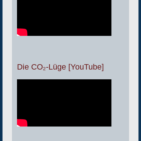
Die CO₂-Lüge [YouTube]