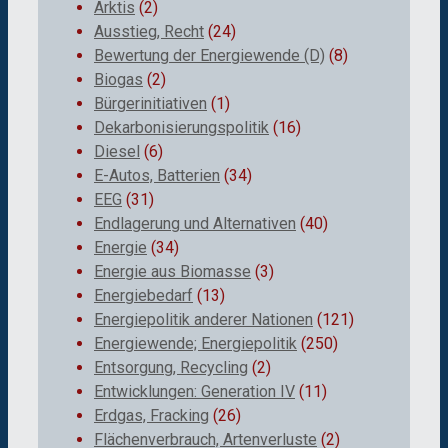
Arktis
(2)
Ausstieg, Recht
(24)
Bewertung der Energiewende (D)
(8)
Biogas
(2)
Bürgerinitiativen
(1)
Dekarbonisierungspolitik
(16)
Diesel
(6)
E-Autos, Batterien
(34)
EEG
(31)
Endlagerung und Alternativen
(40)
Energie
(34)
Energie aus Biomasse
(3)
Energiebedarf
(13)
Energiepolitik anderer Nationen
(121)
Energiewende; Energiepolitik
(250)
Entsorgung, Recycling
(2)
Entwicklungen: Generation IV
(11)
Erdgas, Fracking
(26)
Flächenverbrauch, Artenverluste
(2)