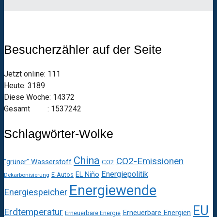
Besucherzähler auf der Seite
Jetzt online: 111
Heute: 3189
Diese Woche: 14372
Gesamt : 1537242
Schlagwörter-Wolke
China
CO2-Emissionen
"grüner" Wasserstoff
CO2
Energiepolitik
EL Niño
E-Autos
Dekarbonisierung
Energiewende
Energiespeicher
EU
Erdtemperatur
Erneuerbare Energien
Erneuerbare Energie