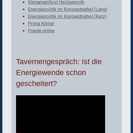
Klimamanifest Heiligenroth
Energiepolitik im Konzeptnebel (Lang)
Energiepolitik im Konzeptnebel (Kurz)
Prima Klima!
Frieda online
Tavernengespräch: Ist die
Energiewende schon
gescheitert?