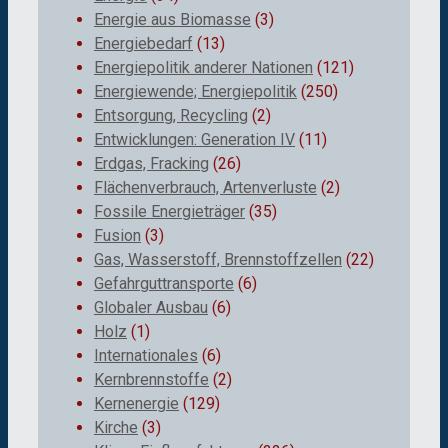
Energie aus Biomasse
(3)
Energiebedarf
(13)
Energiepolitik anderer Nationen
(121)
Energiewende; Energiepolitik
(250)
Entsorgung, Recycling
(2)
Entwicklungen: Generation IV
(11)
Erdgas, Fracking
(26)
Flächenverbrauch, Artenverluste
(2)
Fossile Energieträger
(35)
Fusion
(3)
Gas, Wasserstoff, Brennstoffzellen
(22)
Gefahrguttransporte
(6)
Globaler Ausbau
(6)
Holz
(1)
Internationales
(6)
Kernbrennstoffe
(2)
Kernenergie
(129)
Kirche
(3)