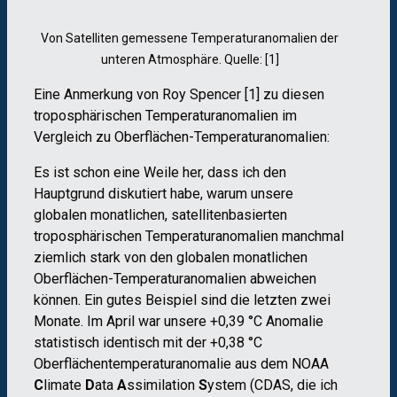
Von Satelliten gemessene Temperaturanomalien der
unteren Atmosphäre. Quelle: [1]
Eine Anmerkung von Roy Spencer [1] zu diesen
troposphärischen Temperaturanomalien im
Vergleich zu Oberflächen-Temperaturanomalien:
Es ist schon eine Weile her, dass ich den
Hauptgrund diskutiert habe, warum unsere
globalen monatlichen, satellitenbasierten
troposphärischen Temperaturanomalien manchmal
ziemlich stark von den globalen monatlichen
Oberflächen-Temperaturanomalien abweichen
können. Ein gutes Beispiel sind die letzten zwei
Monate. Im April war unsere +0,39 °C Anomalie
statistisch identisch mit der +0,38 °C
Oberflächentemperaturanomalie aus dem NOAA
C
limate
D
ata
A
ssimilation
S
ystem (CDAS, die ich