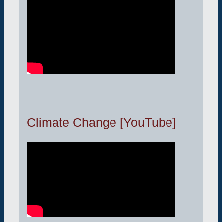
Climate Change [YouTube]