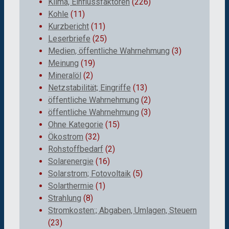
Klima, Einflussfaktoren
(226)
Kohle
(11)
Kurzbericht
(11)
Leserbriefe
(25)
Medien, öffentliche Wahrnehmung
(3)
Meinung
(19)
Mineralöl
(2)
Netzstabilität; Eingriffe
(13)
öffentliche Wahrnehmung
(2)
öffentliche Wahrnehmung
(3)
Ohne Kategorie
(15)
Ökostrom
(32)
Rohstoffbedarf
(2)
Solarenergie
(16)
Solarstrom; Fotovoltaik
(5)
Solarthermie
(1)
Strahlung
(8)
Stromkosten:; Abgaben, Umlagen, Steuern
(23)