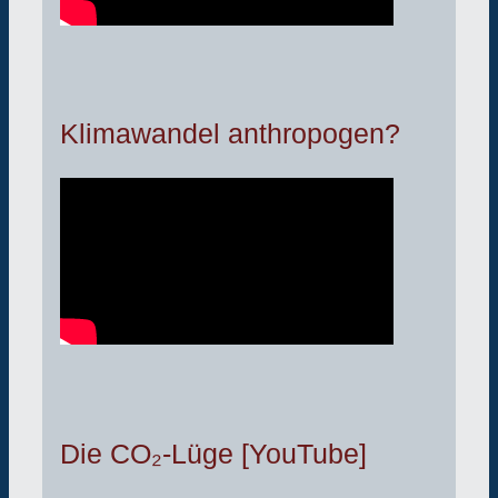
Klimawandel anthropogen?
Die CO₂-Lüge [YouTube]