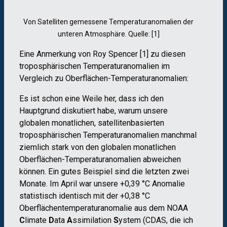
Von Satelliten gemessene Temperaturanomalien der
unteren Atmosphäre. Quelle: [1]
Eine Anmerkung von Roy Spencer [1] zu diesen
troposphärischen Temperaturanomalien im
Vergleich zu Oberflächen-Temperaturanomalien:
Es ist schon eine Weile her, dass ich den
Hauptgrund diskutiert habe, warum unsere
globalen monatlichen, satellitenbasierten
troposphärischen Temperaturanomalien manchmal
ziemlich stark von den globalen monatlichen
Oberflächen-Temperaturanomalien abweichen
können. Ein gutes Beispiel sind die letzten zwei
Monate. Im April war unsere +0,39 °C Anomalie
statistisch identisch mit der +0,38 °C
Oberflächentemperaturanomalie aus dem NOAA
C
limate
D
ata
A
ssimilation
S
ystem (CDAS, die ich