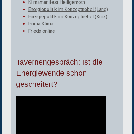
Klimamanifest Heiligenroth
Energiepolitik im Konzeptnebel (Lang)
Energiepolitik im Konzeptnebel (Kurz)
Prima Klima!
Frieda online
Tavernengespräch: Ist die
Energiewende schon
gescheitert?