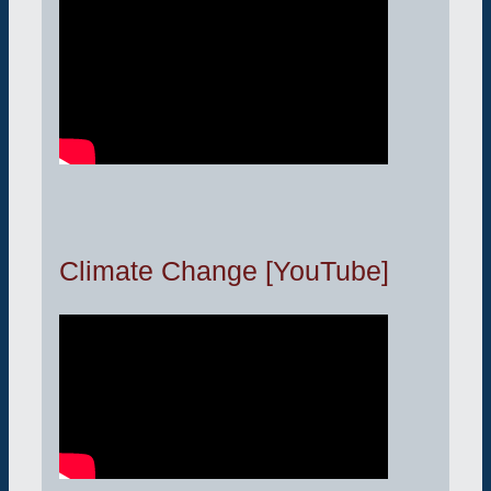
Climate Change [YouTube]