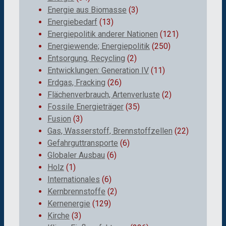
Energie aus Biomasse
(3)
Energiebedarf
(13)
Energiepolitik anderer Nationen
(121)
Energiewende; Energiepolitik
(250)
Entsorgung, Recycling
(2)
Entwicklungen: Generation IV
(11)
Erdgas, Fracking
(26)
Flächenverbrauch, Artenverluste
(2)
Fossile Energieträger
(35)
Fusion
(3)
Gas, Wasserstoff, Brennstoffzellen
(22)
Gefahrguttransporte
(6)
Globaler Ausbau
(6)
Holz
(1)
Internationales
(6)
Kernbrennstoffe
(2)
Kernenergie
(129)
Kirche
(3)