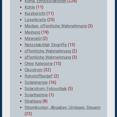
Klima, Einflussfaktoren
(226)
Kohle
(11)
Kurzbericht
(11)
Leserbriefe
(25)
Medien, öffentliche Wahrnehmung
(3)
Meinung
(19)
Mineralöl
(2)
Netzstabilität; Eingriffe
(13)
öffentliche Wahrnehmung
(2)
öffentliche Wahrnehmung
(3)
Ohne Kategorie
(15)
Ökostrom
(32)
Rohstoffbedarf
(2)
Solarenergie
(16)
Solarstrom; Fotovoltaik
(5)
Solarthermie
(1)
Strahlung
(8)
Stromkosten:; Abgaben, Umlagen, Steuern
(23)