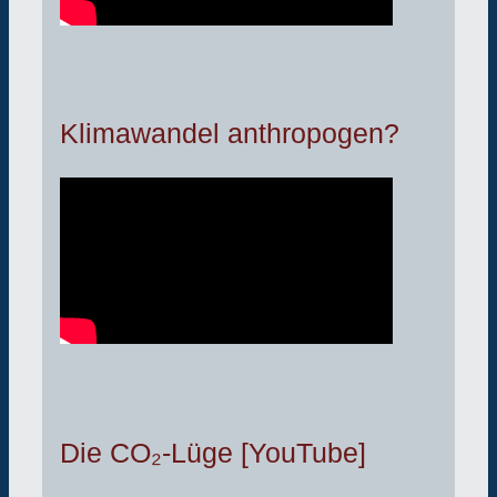
Klimawandel anthropogen?
Die CO₂-Lüge [YouTube]