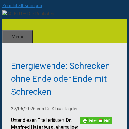
Zum Inhalt springen
Menü
Energiewende: Schrecken
ohne Ende oder Ende mit
Schrecken
27/06/2026
von
Dr. Klaus Tägder
Unter diesen Titel erläutert
Dr.
Manfred Haferburg,
ehemaliger