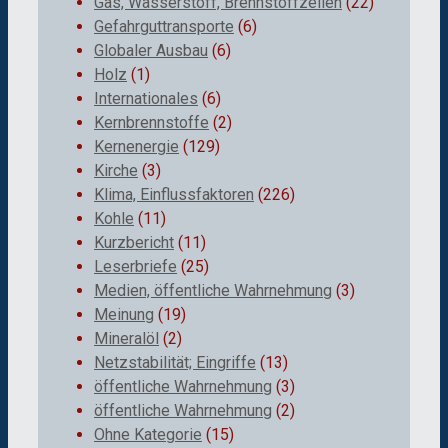
Gas, Wasserstoff, Brennstoffzellen
(22)
Gefahrguttransporte
(6)
Globaler Ausbau
(6)
Holz
(1)
Internationales
(6)
Kernbrennstoffe
(2)
Kernenergie
(129)
Kirche
(3)
Klima, Einflussfaktoren
(226)
Kohle
(11)
Kurzbericht
(11)
Leserbriefe
(25)
Medien, öffentliche Wahrnehmung
(3)
Meinung
(19)
Mineralöl
(2)
Netzstabilität; Eingriffe
(13)
öffentliche Wahrnehmung
(3)
öffentliche Wahrnehmung
(2)
Ohne Kategorie
(15)