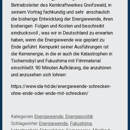
Betriebsleiter des Kernkraftwerkes Greifswald, in
seinem Vortrag fachkundig und sehr anschaulich
die bisherige Entwicklung der Energiewende, ihren
bisherigen Folgen und Kosten und beschreibt
eindrucksvoll , was wir in Deutschland zu erwarten
haben, wenn die Energiewende wie geplant zu
Ende geführt. Kernpunkt seiner Ausführungen ist
die Kernenergie, in die er auch die Katastrophen in
Tschernobyl und Fukushima mit Filmmaterial
einschließt. 90 Minuten Aufklärung, die anzuhören
und anzusehen sich lohnen:
https://www.ida-hd.de/energiewende-schrecken-
ohne-ende-oder-ende-mit-schrecken/
Kategorien
Energiewende; Energiepolitik
Schlagwörter
Energiewende
,
Fukushima
,