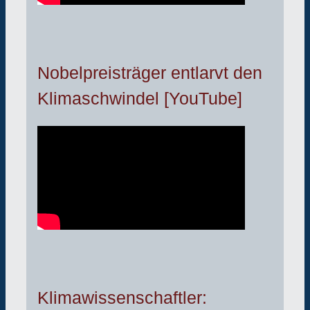
Nobelpreisträger entlarvt den
Klimaschwindel [YouTube]
Klimawissenschaftler: