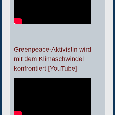
Greenpeace-Aktivistin wird
mit dem Klimaschwindel
konfrontiert [YouTube]