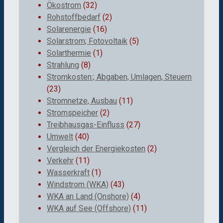
Ökostrom
(32)
Rohstoffbedarf
(2)
Solarenergie
(16)
Solarstrom; Fotovoltaik
(5)
Solarthermie
(1)
Strahlung
(8)
Stromkosten:; Abgaben, Umlagen, Steuern
(23)
Stromnetze, Ausbau
(11)
Stromspeicher
(2)
Treibhausgas-Einfluss
(27)
Umwelt
(40)
Vergleich der Energiekosten
(2)
Verkehr
(11)
Wasserkraft
(1)
Windstrom (WKA)
(43)
WKA an Land (Onshore)
(4)
WKA auf See (Offshore)
(11)