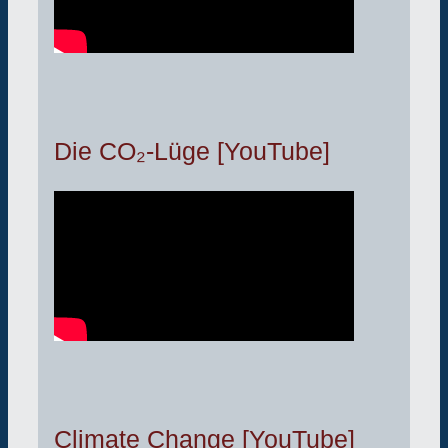
Die CO₂-Lüge [YouTube]
Climate Change [YouTube]