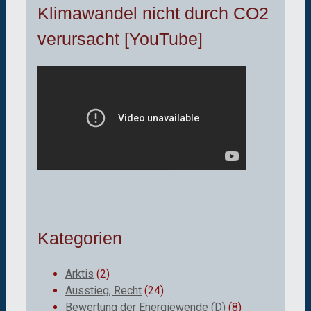
Klimawandel nicht durch CO2
verursacht [YouTube]
Kategorien
Arktis
(2)
Ausstieg, Recht
(24)
Bewertung der Energiewende (D)
(8)