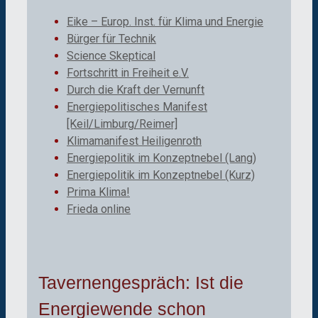
Eike – Europ. Inst. für Klima und Energie
Bürger für Technik
Science Skeptical
Fortschritt in Freiheit e.V.
Durch die Kraft der Vernunft
Energiepolitisches Manifest
[Keil/Limburg/Reimer]
Klimamanifest Heiligenroth
Energiepolitik im Konzeptnebel (Lang)
Energiepolitik im Konzeptnebel (Kurz)
Prima Klima!
Frieda online
Tavernengespräch: Ist die
Energiewende schon