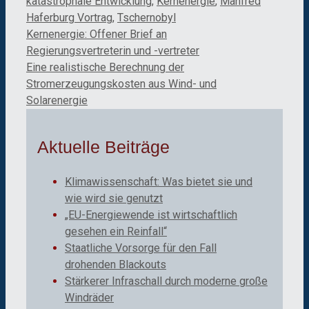
katastrophale Entwicklung
,
Kernenergie
,
Manfred
Haferburg Vortrag
,
Tschernobyl
Kernenergie: Offener Brief an
Regierungsvertreterin und -vertreter
Eine realistische Berechnung der
Stromerzeugungskosten aus Wind- und
Solarenergie
Aktuelle Beiträge
Klimawissenschaft: Was bietet sie und
wie wird sie genutzt
„EU-Energiewende ist wirtschaftlich
gesehen ein Reinfall“
Staatliche Vorsorge für den Fall
drohenden Blackouts
Stärkerer Infraschall durch moderne große
Windräder