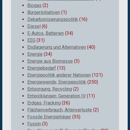
Biogas
(2)
Bürgerinitiativen
(1)
Dekarbonisierungspolitik
(16)
Diesel
(6)
E-Autos, Batterien
(34)
EEG
(31)
Endlagerung und Alternativen
(40)
Energie
(34)
Energie aus Biomasse
(3)
Energiebedarf
(13)
Energiepolitik anderer Nationen
(121)
Energiewende; Energiepolitik
(250)
Entsorgung, Recycling
(2)
Entwicklungen: Generation IV
(11)
Erdgas, Fracking
(26)
Flächenverbrauch, Artenverluste
(2)
Fossile Energieträger
(35)
Fusion
(3)