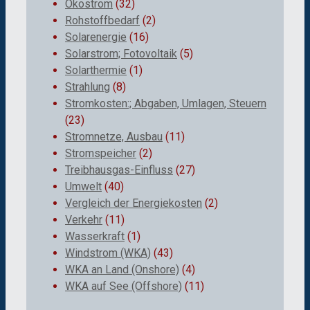
Ökostrom
(32)
Rohstoffbedarf
(2)
Solarenergie
(16)
Solarstrom; Fotovoltaik
(5)
Solarthermie
(1)
Strahlung
(8)
Stromkosten:; Abgaben, Umlagen, Steuern
(23)
Stromnetze, Ausbau
(11)
Stromspeicher
(2)
Treibhausgas-Einfluss
(27)
Umwelt
(40)
Vergleich der Energiekosten
(2)
Verkehr
(11)
Wasserkraft
(1)
Windstrom (WKA)
(43)
WKA an Land (Onshore)
(4)
WKA auf See (Offshore)
(11)