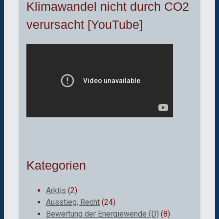
Klimawandel nicht durch CO2
verursacht [YouTube]
Kategorien
Arktis
(2)
Ausstieg, Recht
(24)
Bewertung der Energiewende (D)
(8)