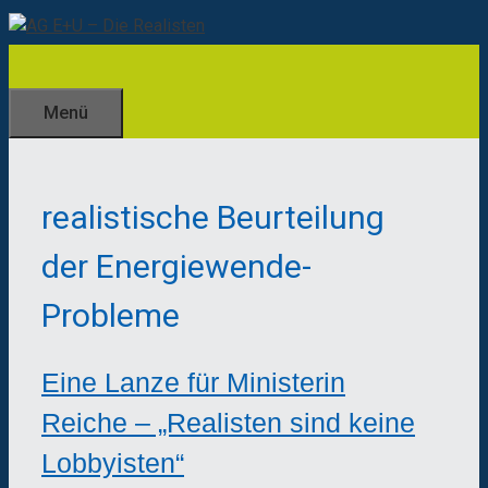
Zum
Inhalt
springen
Menü
realistische Beurteilung
der Energiewende-
Probleme
Eine Lanze für Ministerin
Reiche – „Realisten sind keine
Lobbyisten“