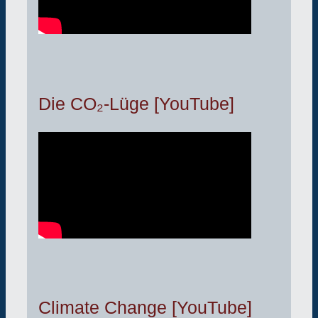
Die CO₂-Lüge [YouTube]
Climate Change [YouTube]