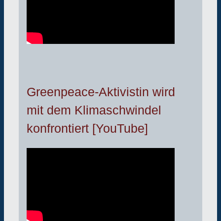
Greenpeace-Aktivistin wird
mit dem Klimaschwindel
konfrontiert [YouTube]