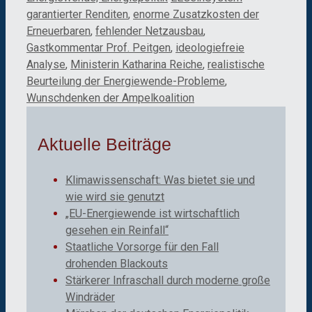
garantierter Renditen
,
enorme Zusatzkosten der
Erneuerbaren
,
fehlender Netzausbau
,
Gastkommentar Prof. Peitgen
,
ideologiefreie
Analyse
,
Ministerin Katharina Reiche
,
realistische
Beurteilung der Energiewende-Probleme
,
Wunschdenken der Ampelkoalition
Aktuelle Beiträge
Klimawissenschaft: Was bietet sie und
wie wird sie genutzt
„EU-Energiewende ist wirtschaftlich
gesehen ein Reinfall“
Staatliche Vorsorge für den Fall
drohenden Blackouts
Stärkerer Infraschall durch moderne große
Windräder