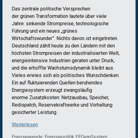
Das zentrale politische Versprechen
der grünen Transformation lautete über viele
Jahre: sinkende Strompreise, technologische
Führung und ein neues „grünes
Wirtschaftswunder”. Nichts davon ist eingetreten.
Deutschland zählt heute zu den Ländern mit den
höchsten Strompreisen der industrialisierten Welt,
energieintensive Industrien geraten unter Druck,
und die erhoffte Wachstumsdynamik bleibt aus.
Vieles erwies sich als politisches Wunschdenken.
Ein auf fluktuierenden Quellen beruhendes
Energiesystem erzeugt zwangsläufig
enorme Zusatzkosten: Netzausbau, Speicher,
Redispatch, Reservekraftwerke und Vorhaltung
gesicherter Leistung.
Weiterlesen
Kategorien
Schlagwörter
Energiewende; Energiepolitik
EEGeinSystem