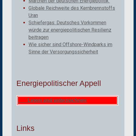
Märchen der deutschen Energiepolitik
Globale Reichweite des Kernbrennstoffs
Uran
Schiefergas: Deutsches Vorkommen
würde zur energiepolitischen Resilienz
beitragen
Wie sicher sind Offshore-Windparks im
Sinne der Versorgungssicherheit
Energiepolitischer Appell
Lesen und unterzeichnen
Links