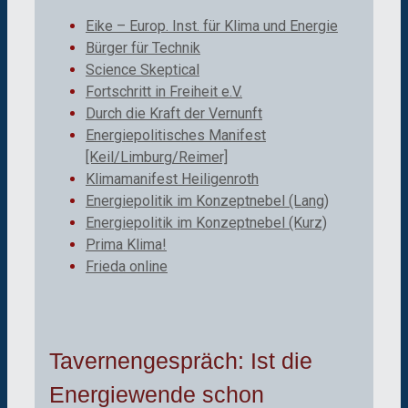
Eike – Europ. Inst. für Klima und Energie
Bürger für Technik
Science Skeptical
Fortschritt in Freiheit e.V.
Durch die Kraft der Vernunft
Energiepolitisches Manifest
[Keil/Limburg/Reimer]
Klimamanifest Heiligenroth
Energiepolitik im Konzeptnebel (Lang)
Energiepolitik im Konzeptnebel (Kurz)
Prima Klima!
Frieda online
Tavernengespräch: Ist die
Energiewende schon