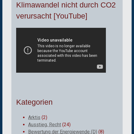
Klimawandel nicht durch CO2
verursacht [YouTube]
Kategorien
Arktis
(2)
Ausstieg, Recht
(24)
Bewertung der Energiewende (D)
(8)