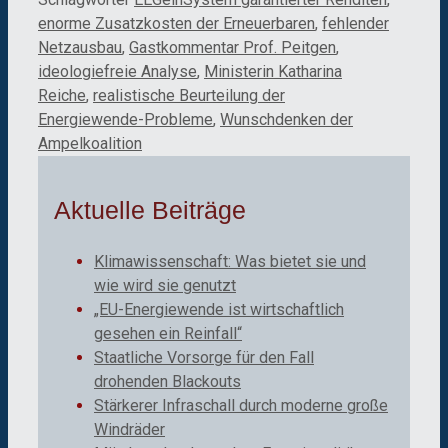
enorme Zusatzkosten der Erneuerbaren
,
fehlender
Netzausbau
,
Gastkommentar Prof. Peitgen
,
ideologiefreie Analyse
,
Ministerin Katharina
Reiche
,
realistische Beurteilung der
Energiewende-Probleme
,
Wunschdenken der
Ampelkoalition
Aktuelle Beiträge
Klimawissenschaft: Was bietet sie und
wie wird sie genutzt
„EU-Energiewende ist wirtschaftlich
gesehen ein Reinfall“
Staatliche Vorsorge für den Fall
drohenden Blackouts
Stärkerer Infraschall durch moderne große
Windräder