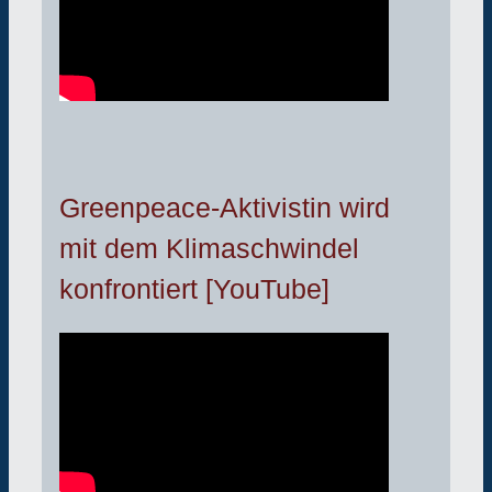
Greenpeace-Aktivistin wird
mit dem Klimaschwindel
konfrontiert [YouTube]