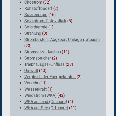
Ökostrom
(32)
Rohstoffbedarf
(2)
Solarenergie
(16)
Solarstrom; Fotovoltaik
(5)
Solarthermie
(1)
Strahlung
(8)
Stromkosten:; Abgaben, Umlagen, Steuern
(23)
Stromnetze, Ausbau
(11)
Stromspeicher
(2)
Treibhausgas-Einfluss
(27)
Umwelt
(40)
Vergleich der Energiekosten
(2)
Verkehr
(11)
Wasserkraft
(1)
Windstrom (WKA)
(43)
WKA an Land (Onshore)
(4)
WKA auf See (Offshore)
(11)