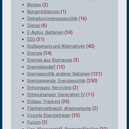
Biogas
(2)
Bürgerinitiativen
(1)
Dekarbonisierungspolitik
(16)
Diesel
(6)
E-Autos, Batterien
(34)
EEG
(31)
Endlagerung und Alternativen
(40)
Energie
(34)
Energie aus Biomasse
(3)
Energiebedarf
(13)
Energiepolitik anderer Nationen
(121)
Energiewende; Energiepolitik
(250)
Entsorgung, Recycling
(2)
Entwicklungen: Generation IV
(11)
Erdgas, Fracking
(26)
Flächenverbrauch, Artenverluste
(2)
Fossile Energieträger
(35)
Fusion
(3)