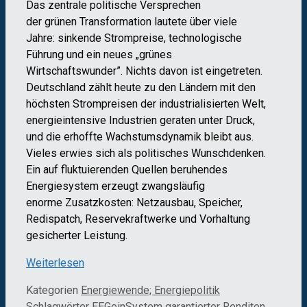
Das zentrale politische Versprechen
der grünen Transformation lautete über viele
Jahre: sinkende Strompreise, technologische
Führung und ein neues „grünes
Wirtschaftswunder”. Nichts davon ist eingetreten.
Deutschland zählt heute zu den Ländern mit den
höchsten Strompreisen der industrialisierten Welt,
energieintensive Industrien geraten unter Druck,
und die erhoffte Wachstumsdynamik bleibt aus.
Vieles erwies sich als politisches Wunschdenken.
Ein auf fluktuierenden Quellen beruhendes
Energiesystem erzeugt zwangsläufig
enorme Zusatzkosten: Netzausbau, Speicher,
Redispatch, Reservekraftwerke und Vorhaltung
gesicherter Leistung.
Weiterlesen
Kategorien
Energiewende; Energiepolitik
Schlagwörter
EEGeinSystem garantierter Renditen
,