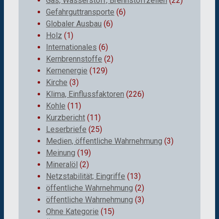
Gas, Wasserstoff, Brennstoffzellen
(22)
Gefahrguttransporte
(6)
Globaler Ausbau
(6)
Holz
(1)
Internationales
(6)
Kernbrennstoffe
(2)
Kernenergie
(129)
Kirche
(3)
Klima, Einflussfaktoren
(226)
Kohle
(11)
Kurzbericht
(11)
Leserbriefe
(25)
Medien, öffentliche Wahrnehmung
(3)
Meinung
(19)
Mineralöl
(2)
Netzstabilität; Eingriffe
(13)
öffentliche Wahrnehmung
(2)
öffentliche Wahrnehmung
(3)
Ohne Kategorie
(15)