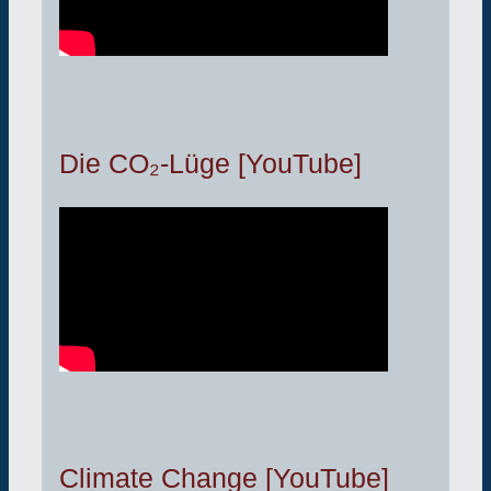
Die CO₂-Lüge [YouTube]
Climate Change [YouTube]