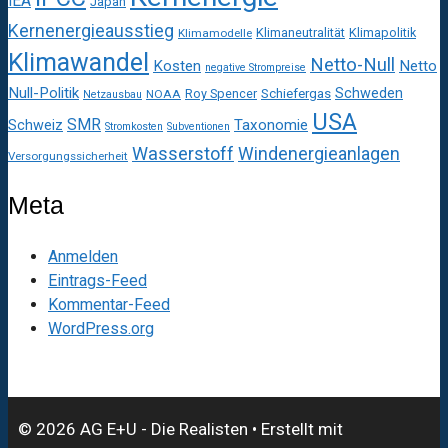
IEA
Japan
Kernenergieausstieg
Klimaneutralität
Klimapolitik
Klimamodelle
Klimawandel
Netto-Null
Kosten
Netto
negative Strompreise
Null-Politik
Schweden
Roy Spencer
Schiefergas
NOAA
Netzausbau
USA
SMR
Taxonomie
Schweiz
Stromkosten
Subventionen
Wasserstoff
Windenergieanlagen
Versorgungssicherheit
Meta
Anmelden
Eintrags-Feed
Kommentar-Feed
WordPress.org
© 2026 AG E+U - Die Realisten
• Erstellt mit